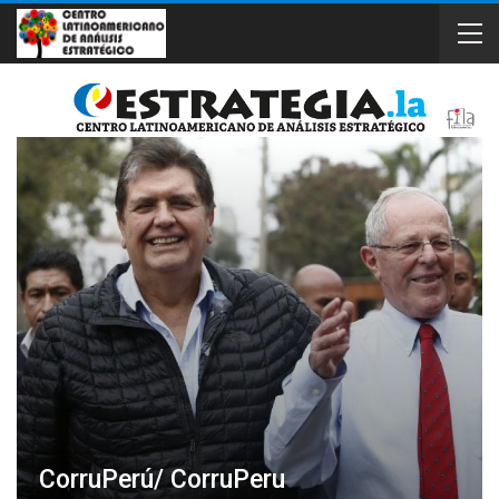
CorruPerú/ CorruPeru