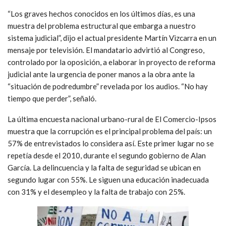
“Los graves hechos conocidos en los últimos días, es una
muestra del problema estructural que embarga a nuestro
sistema judicial”, dijo el actual presidente Martín Vizcarra en un
mensaje por televisión. El mandatario advirtió al Congreso,
controlado por la oposición, a elaborar in proyecto de reforma
judicial ante la urgencia de poner manos a la obra ante la
“situación de podredumbre” revelada por los audios. “No hay
tiempo que perder”, señaló.
La última encuesta nacional urbano-rural de El Comercio-Ipsos
muestra que la corrupción es el principal problema del país: un
57% de entrevistados lo considera así. Este primer lugar no se
repetía desde el 2010, durante el segundo gobierno de Alan
García. La delincuencia y la falta de seguridad se ubican en
segundo lugar con 55%. Le siguen una educación inadecuada
con 31% y el desempleo y la falta de trabajo con 25%.