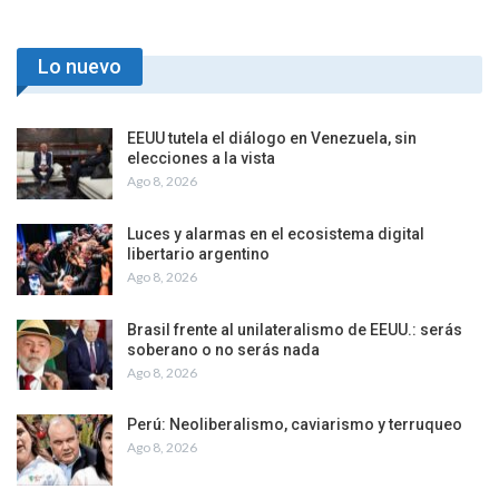
Lo nuevo
EEUU tutela el diálogo en Venezuela, sin
elecciones a la vista
Ago 8, 2026
Luces y alarmas en el ecosistema digital
libertario argentino
Ago 8, 2026
Brasil frente al unilateralismo de EEUU.: serás
soberano o no serás nada
Ago 8, 2026
Perú: Neoliberalismo, caviarismo y terruqueo
Ago 8, 2026