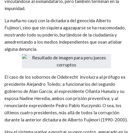
vinculándose al exmandatario, pero también terminan en la
impunidad.
La mafia no cayó con la dictadura del genocida Alberto
Fujimori, sino que sin siquiera agazaparse se ha reacomodado,
mostrando todo su poderío, burlándose de la ciudadanía y
amedrentando a los medios independientes que osan atisbar
alguna denuncia.
El caso de los sobornos de Odebrecht involucra al prófugo ex
presidente Alejandro Toledo; a funcionarios del segundo
gobierno de Alan García; al expresidente Ollanta Humala y su
esposa Nadine Heredia, ambos con prisión preventiva; y al
renunciante expresidente Pedro Pablo Kuczynski. O sea, los
últimos cuatro presidentes, más allá de todos la corrupción
durante la anterior dictadura de Alberto Fujimori (1990-2000).
Hoy el sistema vuelve a mostrar su peor rostro, amparado en la