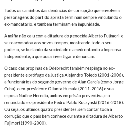
Todos os caminhos das denúncias de corrupção que envolvem
personagens do partido aprista terminam sempre vinculando o
ex-mandatário, e também terminam em impunidade.
A máfia não caiu com a ditadura do genocida Alberto Fujimori, e
se reacomodou aos novos tempos, mostrando todo o seu
poderio, se burlando da sociedade e amedrontando a imprensa
independente, a que ousa investigar e denunciar.
O caso das propinas da Odebrecht também respinga no ex-
presidente e prófugo da Justiça Alejandro Toledo (2001-2006),
a funcionários do segundo governo de Alan García (como Jorge
Cuba), o ex-presidente Ollanta Humala (2011-2016) e sua
esposa Nadine Heredia, ambos em prisão preventiva, e o
renunciado ex-presidente Pedro Pablo Kuczynski (2016-2018).
Ou seja, os últimos quatro presidentes, sem contar toda a
corrução que o país bem conhece durante a ditadura de Alberto
Fujimori (1990-2000).