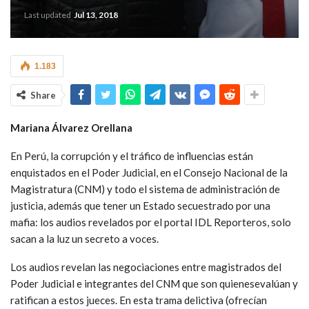
Last updated
Jul 13, 2018
1.183
Share
Mariana Álvarez Orellana
En Perú, la corrupción y el tráfico de influencias están
enquistados en el Poder Judicial, en el Consejo Nacional de la
Magistratura (CNM) y todo el sistema de administración de
justicia, además que tener un Estado secuestrado por una
mafia: los audios revelados por el portal IDL Reporteros, solo
sacan a la luz un secreto a voces.
Los audios revelan las negociaciones entre magistrados del
Poder Judicial e integrantes del CNM que son quienesevalúan y
ratifican a estos jueces. En esta trama delictiva (ofrecían