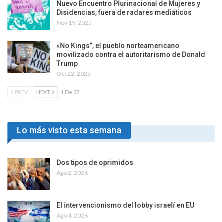
Nuevo Encuentro Plurinacional de Mujeres y
Disidencias, fuera de radares mediáticos
Nov 19, 2025
«No Kings”, el pueblo norteamericano
movilizado contra el autoritarismo de Donald
Trump
Oct 22, 2025
PREV
NEXT
1 De 27
Lo más visto esta semana
Dos tipos de oprimidos
Ago 2, 2026
El intervencionismo del lobby israelí en EU
Ago 4, 2026