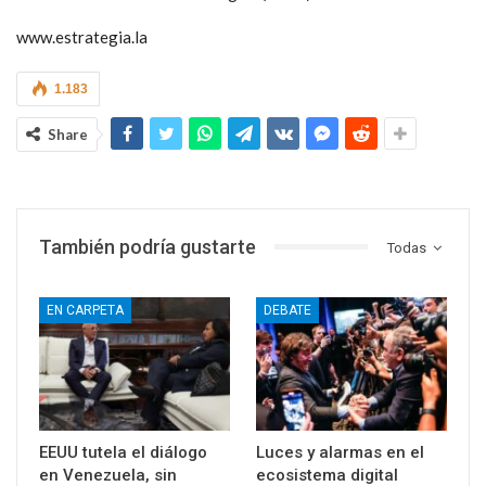
www.estrategia.la
1.183
Share
También podría gustarte
Todas
EN CARPETA
DEBATE
EEUU tutela el diálogo
Luces y alarmas en el
en Venezuela, sin
ecosistema digital