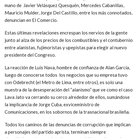
mano de Javier Velásquez Quesquén, Mercedes Cabanillas,
Mauricio Mulder, Jorge Del Castillo, entre los más connotados,
denuncian en El Comercio.
Estas últimas revelaciones encrespan los nervios de la gente
junto al alza de los precios de los combustibles y el contubernio
entre alanistas, fujimoristas y upepistas para elegir al nuevo
presidente del Congreso.
La reacción de Luis Nava, hombre de confianza de Alan García,
luego de conocerse todos los negocios que su empresa tuvo
con Odebrecht (el Metro de Lima, entre otros), es solo una
muestra de la desesperación del “alanismo” que ve como el caso
Lava Jato va cerrando su cerco alrededor de ellos, sumándose
la implicancia de Jorge Cuba, exviceministro de
Comunicaciones, en los sobornos de la trasnacional brasileña.
Todos los caminos de las denuncias de corrupción que implican
a personajes del partido aprista, terminan siempre