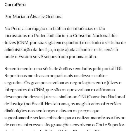
CorruPeru
Por Mariana Álvarez Orellana
No Peru, a corrupção e o tráfico de influências estão
incrustados no Poder Judiciário, no Conselho Nacional dos
Juízes (CNM, por sua sigla em espanhol) e em todo o sistema de
administração da Justiça, o que ajuda a manter este cenário
onde o Estado se vê sequestrado por uma máfia.
Recentemente, uma série de áudios revelados pelo portal IDL
Reporteros mostraram ao país mais um desses muitos
segredos. Os grampos revelam as negociações entre juízes e
integrantes do CNM, que são os que avaliam e ratificam o
desempenho desses juízes – similar ao CNJ (Conselho Nacional
de Justiça) no Brasil. Nesta trama, os magistrados ofereciam
diminuições nas sentenças e davam os preços que
supostamente seriam cobrados para realizar manobras a favor
de certos interesses. As gravações envolvem o Corte Superior