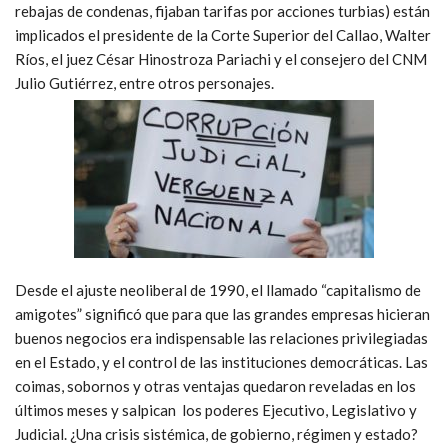
rebajas de condenas, fijaban tarifas por acciones turbias) están
implicados el presidente de la Corte Superior del Callao, Walter
Ríos, el juez César Hinostroza Pariachi y el consejero del CNM
Julio Gutiérrez, entre otros personajes.
Desde el ajuste neoliberal de 1990, el llamado “capitalismo de
amigotes” significó que para que las grandes empresas hicieran
buenos negocios era indispensable las relaciones privilegiadas
en el Estado, y el control de las instituciones democráticas. Las
coimas, sobornos y otras ventajas quedaron reveladas en los
últimos meses y salpican los poderes Ejecutivo, Legislativo y
Judicial. ¿Una crisis sistémica, de gobierno, régimen y estado?