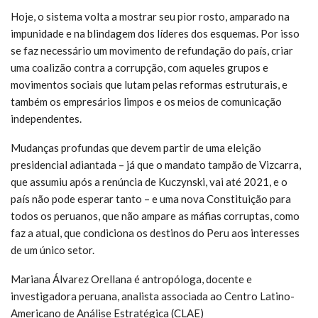
Hoje, o sistema volta a mostrar seu pior rosto, amparado na
impunidade e na blindagem dos líderes dos esquemas. Por isso
se faz necessário um movimento de refundação do país, criar
uma coalizão contra a corrupção, com aqueles grupos e
movimentos sociais que lutam pelas reformas estruturais, e
também os empresários limpos e os meios de comunicação
independentes.
Mudanças profundas que devem partir de uma eleição
presidencial adiantada – já que o mandato tampão de Vizcarra,
que assumiu após a renúncia de Kuczynski, vai até 2021, e o
país não pode esperar tanto – e uma nova Constituição para
todos os peruanos, que não ampare as máfias corruptas, como
faz a atual, que condiciona os destinos do Peru aos interesses
de um único setor.
Mariana Álvarez Orellana é antropóloga, docente e
investigadora peruana, analista associada ao Centro Latino-
Americano de Análise Estratégica (CLAE)