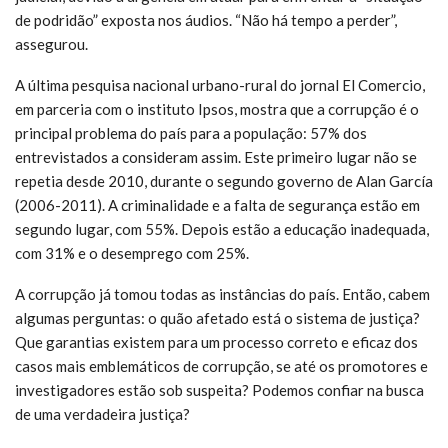
de podridão” exposta nos áudios. “Não há tempo a perder”,
assegurou.
A última pesquisa nacional urbano-rural do jornal El Comercio,
em parceria com o instituto Ipsos, mostra que a corrupção é o
principal problema do país para a população: 57% dos
entrevistados a consideram assim. Este primeiro lugar não se
repetia desde 2010, durante o segundo governo de Alan García
(2006-2011). A criminalidade e a falta de segurança estão em
segundo lugar, com 55%. Depois estão a educação inadequada,
com 31% e o desemprego com 25%.
A corrupção já tomou todas as instâncias do país. Então, cabem
algumas perguntas: o quão afetado está o sistema de justiça?
Que garantias existem para um processo correto e eficaz dos
casos mais emblemáticos de corrupção, se até os promotores e
investigadores estão sob suspeita? Podemos confiar na busca
de uma verdadeira justiça?