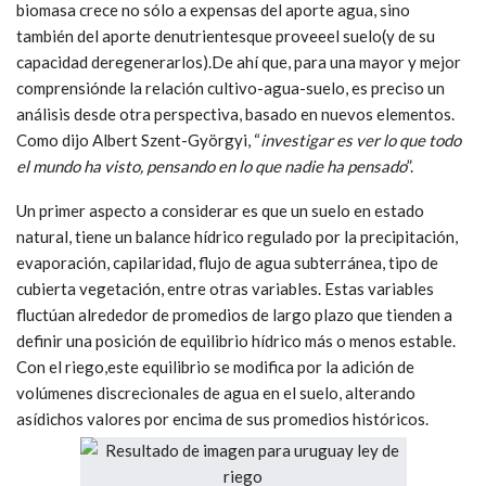
biomasa crece no sólo a expensas del aporte agua, sino
también del aporte denutrientesque proveeel suelo(y de su
capacidad deregenerarlos).De ahí que, para una mayor y mejor
comprensiónde la relación cultivo-agua-suelo, es preciso un
análisis desde otra perspectiva, basado en nuevos elementos.
Como dijo Albert Szent-Györgyi, “
investigar es ver lo que todo
el mundo ha visto, pensando en lo que nadie ha pensado
”.
Un primer aspecto a considerar es que un suelo en estado
natural, tiene un balance hídrico regulado por la precipitación,
evaporación, capilaridad, flujo de agua subterránea, tipo de
cubierta vegetación, entre otras variables. Estas variables
fluctúan alrededor de promedios de largo plazo que tienden a
definir una posición de equilibrio hídrico más o menos estable.
Con el riego,este equilibrio se modifica por la adición de
volúmenes discrecionales de agua en el suelo, alterando
asídichos valores por encima de sus promedios históricos.