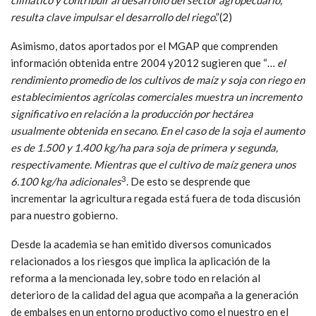
climático y contribuir al desarrollo del sector agropecuario,
resulta clave impulsar el desarrollo del riego
.”(2)
Asimismo, datos aportados por el MGAP que comprenden
información obtenida entre 2004 y2012 sugieren que “…
el
rendimiento promedio de los cultivos de maíz y soja con riego en
establecimientos agrícolas comerciales muestra un incremento
significativo en relación a la producción por hectárea
usualmente obtenida en secano. En el caso de la soja el aumento
es de 1.500 y 1.400 kg/ha para soja de primera y segunda,
respectivamente. Mientras que el cultivo de maíz genera unos
3
6.100 kg/ha adicionales
. De esto se desprende que
incrementar la agricultura regada está fuera de toda discusión
para nuestro gobierno.
Desde la academia se han emitido diversos comunicados
relacionados a los riesgos que implica la aplicación de la
reforma a la mencionada ley, sobre todo en relación al
deterioro de la calidad del agua que acompaña a la generación
de embalses en un entorno productivo como el nuestro en el