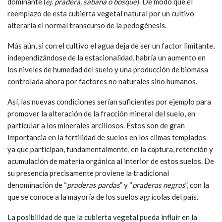
dominante (
ej. pradera, sabana o bosque
). De modo que el
reemplazo de esta cubierta vegetal natural por un cultivo
alteraría el normal transcurso de la pedogénesis.
Más aún, si con el cultivo el agua deja de ser un factor limitante,
independizándose de la estacionalidad, habría un aumento en
los niveles de humedad del suelo y una producción de biomasa
controlada ahora por factores no naturales sino humanos.
Así, las nuevas condiciones serían suficientes por ejemplo para
promover la alteración de la fracción mineral del suelo, en
particular a los minerales arcillosos. Éstos son de gran
importancia en la fertilidad de suelos en los climas templados
ya que participan, fundamentalmente, en la captura, retención y
acumulación de materia orgánica al interior de estos suelos. De
su presencia precisamente proviene la tradicional
denominación de “
praderas pardas
” y “
praderas negras
”, con la
que se conoce a la mayoría de los suelos agrícolas del país.
La posibilidad de que la cubierta vegetal pueda influir en la