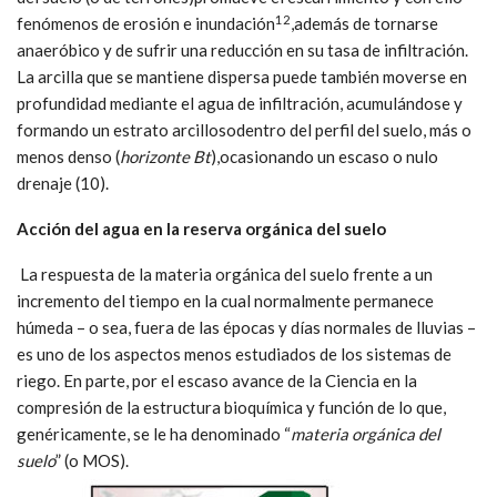
12
fenómenos de erosión e inundación
,además de tornarse
anaeróbico y de sufrir una reducción en su tasa de infiltración.
La arcilla que se mantiene dispersa puede también moverse en
profundidad mediante el agua de infiltración, acumulándose y
formando un estrato arcillosodentro del perfil del suelo, más o
menos denso (
horizonte Bt
),ocasionando un escaso o nulo
drenaje (10).
Acción del agua en la reserva orgánica del suelo
La respuesta de la materia orgánica del suelo frente a un
incremento del tiempo en la cual normalmente permanece
húmeda – o sea, fuera de las épocas y días normales de lluvias –
es uno de los aspectos menos estudiados de los sistemas de
riego. En parte, por el escaso avance de la Ciencia en la
compresión de la estructura bioquímica y función de lo que,
genéricamente, se le ha denominado “
materia orgánica del
suelo
” (o MOS).