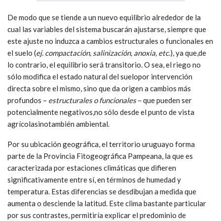
De modo que se tiende a un nuevo equilibrio alrededor de la
cual las variables del sistema buscarán ajustarse, siempre que
este ajuste no induzca a cambios estructurales o funcionales en
el suelo (
ej. compactación, salinización, anoxia, etc
.), ya que,de
lo contrario, el equilibrio será transitorio. O sea, el riego no
sólo modifica el estado natural del suelopor intervención
directa sobre el mismo, sino que da origen a cambios más
profundos –
estructurales o funcionales
– que pueden ser
potencialmente negativos,no sólo desde el punto de vista
agrícolasinotambién ambiental.
Por su ubicación geográfica, el territorio uruguayo forma
parte de la Provincia Fitogeográfica Pampeana, la que es
caracterizada por estaciones climáticas que difieren
significativamente entre sí, en términos de humedad y
temperatura. Estas diferencias se desdibujan a medida que
aumenta o desciende la latitud. Este clima bastante particular
por sus contrastes, permitiría explicar el predominio de