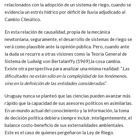
relacionados con la adopción de un sistema de riego, cuando se
evidencia un estrés hídrico por déficit de lluvia adjudicado al
Cambio Climático.
En esta relación de causalidad, propia de la mecánica
newtoniana, seguramente, el desarrollo de sistemas de riego se
verá como plausible ante la opinión pública. Pero, cuando ante
la duda se recurre a otras visiones como la Teoría General de
Sistema de Ludwig von Bertalanffy (1969),la cosa cambia.
Existe otra perspectiva para analizar una misma realidad: “
Las
dificultades no están sólo en la complejidad de los fenómenos,
sino en la definición de las entidades consideradas
.”
Uruguay nunca se planteó que las ciencias pueden avanzar más
rápido que la capacidad de sus asesores políticos en asimilarlas.
En un mundo actual del conocimiento y la información, la toma
de decisión política debiera siempre incluir, inteligentemente, el
balance costo-beneficio de sus externalidades ambientales.
Este es el caso de quienes pergeñaron la Ley de Riego.