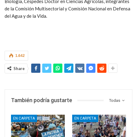
Biología, Céspedes Doctor en Ciencias Agrícolas, integrantes
de la Comisión Multisectorial y Comisión Nacional en Defensa
del Agua y de la Vida.
1.642
Share
También podría gustarte
Todas
EN CARPETA
EN CARPETA