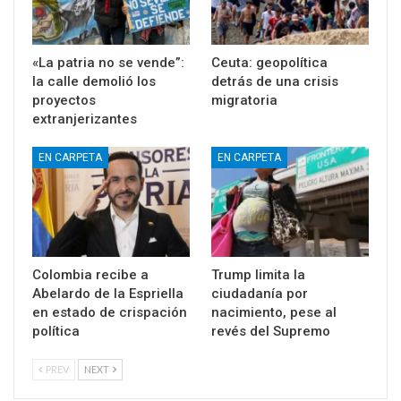
«La patria no se vende”:
Ceuta: geopolítica
la calle demolió los
detrás de una crisis
proyectos
migratoria
extranjerizantes
EN CARPETA
EN CARPETA
Colombia recibe a
Trump limita la
Abelardo de la Espriella
ciudadanía por
en estado de crispación
nacimiento, pese al
política
revés del Supremo
PREV
NEXT