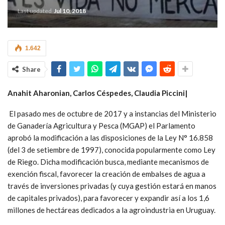
Last updated
Jul 10, 2018
1.642
Share
Anahit Aharonian, Carlos Céspedes, Claudia Piccini|
El pasado mes de octubre de 2017 y a instancias del Ministerio
de Ganadería Agricultura y Pesca (MGAP) el Parlamento
aprobó la modificación a las disposiciones de la Ley N° 16.858
(del 3 de setiembre de 1997), conocida popularmente como Ley
de Riego. Dicha modificación busca, mediante mecanismos de
exención fiscal, favorecer la creación de embalses de agua a
través de inversiones privadas (y cuya gestión estará en manos
de capitales privados), para favorecer y expandir así a los 1,6
millones de hectáreas dedicados a la agroindustria en Uruguay.