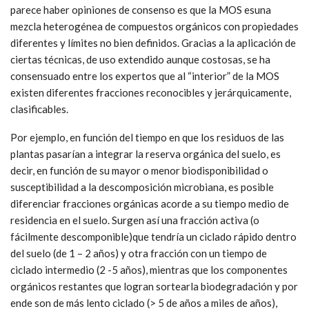
parece haber opiniones de consenso es que la MOS esuna
mezcla heterogénea de compuestos orgánicos con propiedades
diferentes y límites no bien definidos. Gracias a la aplicación de
ciertas técnicas, de uso extendido aunque costosas, se ha
consensuado entre los expertos que al “interior” de la MOS
existen diferentes fracciones reconocibles y jerárquicamente,
clasificables.
Por ejemplo, en función del tiempo en que los residuos de las
plantas pasarían a integrar la reserva orgánica del suelo, es
decir, en función de su mayor o menor biodisponibilidad o
susceptibilidad a la descomposición microbiana, es posible
diferenciar fracciones orgánicas acorde a su tiempo medio de
residencia en el suelo. Surgen así una fracción activa (o
fácilmente descomponible)que tendría un ciclado rápido dentro
del suelo (de 1 – 2 años) y otra fracción con un tiempo de
ciclado intermedio (2 -5 años), mientras que los componentes
orgánicos restantes que logran sortearla biodegradación y por
ende son de más lento ciclado (> 5 de años a miles de años),