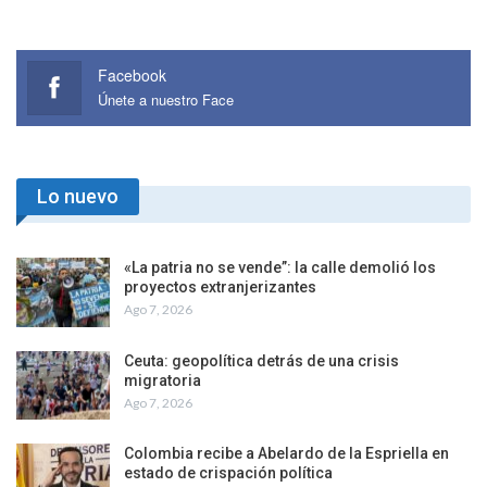
Facebook
Únete a nuestro Face
Lo nuevo
«La patria no se vende”: la calle demolió los
proyectos extranjerizantes
Ago 7, 2026
Ceuta: geopolítica detrás de una crisis
migratoria
Ago 7, 2026
Colombia recibe a Abelardo de la Espriella en
estado de crispación política