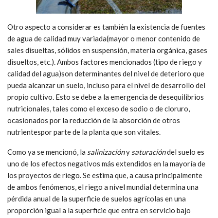
Otro aspecto a considerar es también la existencia de fuentes
de agua de calidad muy variada(mayor o menor contenido de
sales disueltas, sólidos en suspensión, materia orgánica, gases
disueltos, etc.). Ambos factores mencionados (tipo de riego y
calidad del agua)son determinantes del nivel de deterioro que
pueda alcanzar un suelo, incluso para el nivel de desarrollo del
propio cultivo. Esto se debe a la emergencia de desequilibrios
nutricionales, tales como el exceso de sodio o de cloruro,
ocasionados por la reducción de la absorción de otros
nutrientespor parte de la planta que son vitales.
Como ya se mencionó, la
salinización
y
saturación
del suelo es
uno de los efectos negativos más extendidos en la mayoría de
los proyectos de riego. Se estima que, a causa principalmente
de ambos fenómenos, el riego a nivel mundial determina una
pérdida anual de la superficie de suelos agrícolas en una
proporción igual a la superficie que entra en servicio bajo