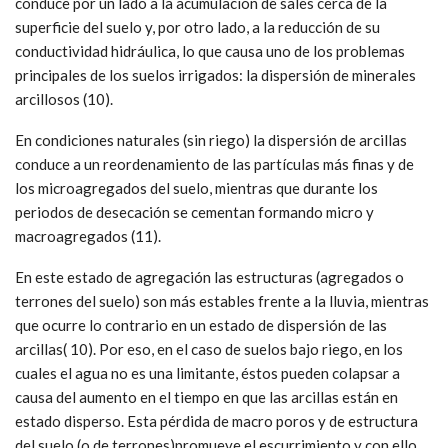
conduce por un lado a la acumulación de sales cerca de la
superficie del suelo y, por otro lado, a la reducción de su
conductividad hidráulica, lo que causa uno de los problemas
principales de los suelos irrigados: la dispersión de minerales
arcillosos (10).
En condiciones naturales (sin riego) la dispersión de arcillas
conduce a un reordenamiento de las partículas más finas y de
los microagregados del suelo, mientras que durante los
periodos de desecación se cementan formando micro y
macroagregados (11).
En este estado de agregación las estructuras (agregados o
terrones del suelo) son más estables frente a la lluvia, mientras
que ocurre lo contrario en un estado de dispersión de las
arcillas( 10). Por eso, en el caso de suelos bajo riego, en los
cuales el agua no es una limitante, éstos pueden colapsar a
causa del aumento en el tiempo en que las arcillas están en
estado disperso. Esta pérdida de macro poros y de estructura
del suelo (o de terrones)promueve el escurrimiento y con ello