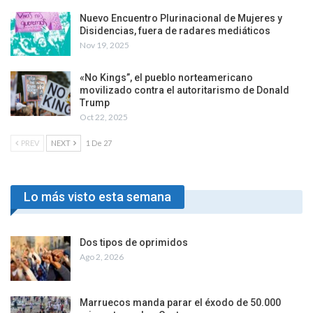
Nuevo Encuentro Plurinacional de Mujeres y
Disidencias, fuera de radares mediáticos
Nov 19, 2025
«No Kings”, el pueblo norteamericano
movilizado contra el autoritarismo de Donald
Trump
Oct 22, 2025
PREV
NEXT
1 De 27
Lo más visto esta semana
Dos tipos de oprimidos
Ago 2, 2026
Marruecos manda parar el éxodo de 50.000