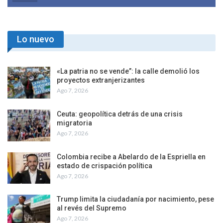
Lo nuevo
«La patria no se vende”: la calle demolió los
proyectos extranjerizantes
Ago 7, 2026
Ceuta: geopolítica detrás de una crisis
migratoria
Ago 7, 2026
Colombia recibe a Abelardo de la Espriella en
estado de crispación política
Ago 7, 2026
Trump limita la ciudadanía por nacimiento, pese
al revés del Supremo
Ago 7, 2026