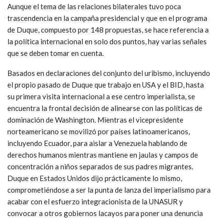
Aunque el tema de las relaciones bilaterales tuvo poca
trascendencia en la campaña presidencial y que en el programa
de Duque, compuesto por 148 propuestas, se hace referencia a
la política internacional en solo dos puntos, hay varias señales
que se deben tomar en cuenta.
Basados en declaraciones del conjunto del uribismo, incluyendo
el propio pasado de Duque que trabajo en USA y el BID, hasta
su primera visita internacional a ese centro imperialista, se
encuentra la frontal decisión de alinearse con las políticas de
dominación de Washington. Mientras el vicepresidente
norteamericano se movilizó por países latinoamericanos,
incluyendo Ecuador, para aislar a Venezuela hablando de
derechos humanos mientras mantiene en jaulas y campos de
concentración a niños separados de sus padres migrantes.
Duque en Estados Unidos dijo prácticamente lo mismo,
comprometiéndose a ser la punta de lanza del imperialismo para
acabar con el esfuerzo integracionista de la UNASUR y
convocar a otros gobiernos lacayos para poner una denuncia