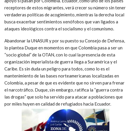
apoyo si pasan por Colombia. Ecuador, como uno de los países
receptores de estos migrantes, verá crecer su número sin tener
verdaderas políticas de acogimiento, mientras la derecha local
busca exacerbar sentimientos xenófobos que van ligados a
ataques ideológicos contra el socialismo y el comunismo.
Abandonar la UNASUR y por su puesto su Consejo de Defensa,
lo plantea Duque en momentos en que Colombia pasa a ser un
“socio global” de la OTAN, con lo cual la presencia de esta
organización imperialista de guerra llega a Suramérica y el
Caribe. Es sin duda un peligro para todos, como lo es el
mantenimiento de las bases norteamericanas localizadas en
Colombia, a pesar de que es evidente que no sirven para frenar
el narcotráfico. Duque, sin embargo, ratifica la “guerra contra
las drogas” que solo ha servido para atacar a poblaciones que
por miles huyen en calidad de refugiados hacia Ecuador.