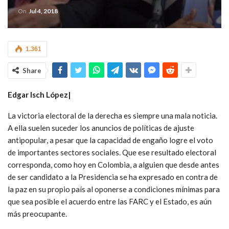
On
Jul 4, 2018
1.361
Share
Edgar Isch López|
La victoria electoral de la derecha es siempre una mala noticia.
A ella suelen suceder los anuncios de políticas de ajuste
antipopular, a pesar que la capacidad de engaño logre el voto
de importantes sectores sociales. Que ese resultado electoral
corresponda, como hoy en Colombia, a alguien que desde antes
de ser candidato a la Presidencia se ha expresado en contra de
la paz en su propio país al oponerse a condiciones mínimas para
que sea posible el acuerdo entre las FARC y el Estado, es aún
más preocupante.