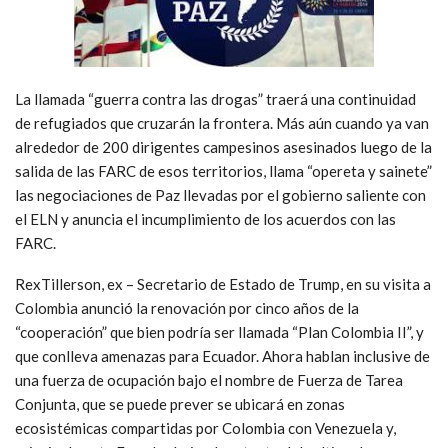
La llamada “guerra contra las drogas” traerá una continuidad
de refugiados que cruzarán la frontera. Más aún cuando ya van
alrededor de 200 dirigentes campesinos asesinados luego de la
salida de las FARC de esos territorios, llama “opereta y sainete”
las negociaciones de Paz llevadas por el gobierno saliente con
el ELN y anuncia el incumplimiento de los acuerdos con las
FARC.
RexTillerson, ex – Secretario de Estado de Trump, en su visita a
Colombia anunció la renovación por cinco años de la
“cooperación” que bien podría ser llamada “Plan Colombia II”, y
que conlleva amenazas para Ecuador. Ahora hablan inclusive de
una fuerza de ocupación bajo el nombre de Fuerza de Tarea
Conjunta, que se puede prever se ubicará en zonas
ecosistémicas compartidas por Colombia con Venezuela y,