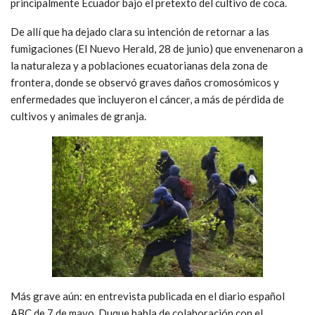
principalmente Ecuador bajo el pretexto del cultivo de coca.
De allí que ha dejado clara su intención de retornar a las
fumigaciones (El Nuevo Herald, 28 de junio) que envenenaron a
la naturaleza y a poblaciones ecuatorianas dela zona de
frontera, donde se observó graves daños cromosómicos y
enfermedades que incluyeron el cáncer, a más de pérdida de
cultivos y animales de granja.
Más grave aún: en entrevista publicada en el diario español
ABC de 7 de mayo, Duque habla de colaboración con el