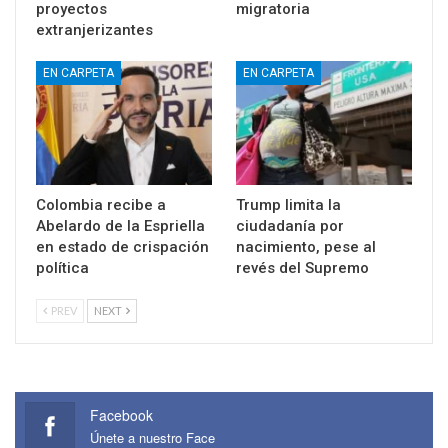
proyectos
migratoria
extranjerizantes
EN CARPETA
EN CARPETA
Colombia recibe a
Trump limita la
Abelardo de la Espriella
ciudadanía por
en estado de crispación
nacimiento, pese al
política
revés del Supremo
PREV
NEXT
Facebook
Únete a nuestro Face