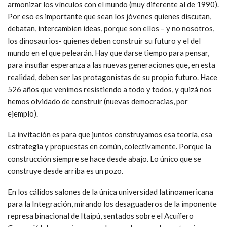
armonizar los vínculos con el mundo (muy diferente al de 1990).
Por eso es importante que sean los jóvenes quienes discutan,
debatan, intercambien ideas, porque son ellos – y no nosotros,
los dinosaurios- quienes deben construir su futuro y el del
mundo en el que pelearán. Hay que darse tiempo para pensar,
para insuﬂar esperanza a las nuevas generaciones que, en esta
realidad, deben ser las protagonistas de su propio futuro. Hace
526 años que venimos resistiendo a todo y todos, y quizá nos
hemos olvidado de construir (nuevas democracias, por
ejemplo).
La invitación es para que juntos construyamos esa teoría, esa
estrategia y propuestas en común, colectivamente. Porque la
construcción siempre se hace desde abajo. Lo único que se
construye desde arriba es un pozo.
En los cálidos salones de la única universidad latinoamericana
para la Integración, mirando los desaguaderos de la imponente
represa binacional de Itaipú, sentados sobre el Acuífero