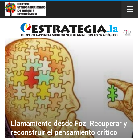
Llamamiento desde Foz: Recuperar y
reconstruir el pensamiento crítico