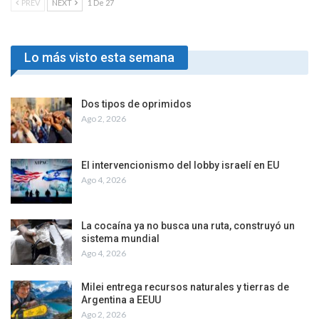
PREV
NEXT
1 De 27
Lo más visto esta semana
Dos tipos de oprimidos
Ago 2, 2026
El intervencionismo del lobby israelí en EU
Ago 4, 2026
La cocaína ya no busca una ruta, construyó un
sistema mundial
Ago 4, 2026
Milei entrega recursos naturales y tierras de
Argentina a EEUU
Ago 2, 2026