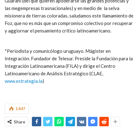
Guaraní (del que quieren apoderarse las grandes potencias y
las megempresas trasnacionales) y en medio de la selva
misionera de tierras coloradas, saludamos este llamamiento de
Foz, que no es más que un compromiso colectivo por recuperar
y aggiornar el pensamiento crítico latinoamericano.
*Periodista y comunicólogo uruguayo. Mágister en
Integración. Fundador de Telesur. Preside la Fundación para la
Integración Latinoamericana (FILA) y dirige el Centro
Latinoamericano de Análisis Estratégico (CLAE,
www.estrategia.la
)
1.647
Share