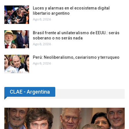
Luces y alarmas en el ecosistema digital
libertario argentino
Ago 8, 2026
Brasil frente al unilateralismo de EEUU.: serás
soberano o no serás nada
Ago 8, 2026
Perú: Neoliberalismo, caviarismo y terruqueo
Ago 8, 2026
CLAE - Argentina