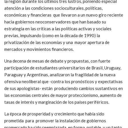
la región durante los últimos tres lustros, poniendo especial
atención a las condiciones socioculturales, políticas,
económicas y financieras que llevaron a un nuevo giro reciente
hacia gobiernos neoconservadores que han basado su
estrategia en las críticas a las políticas activas y sociales
previas, impulsando (como en la década de 1990) la
privatización de las economías y una mayor apertura de
mercados y movimientos financieros.
Una decena de mesas de debate y propuestas, con fuerte
participación de estudiantes universitarios de Brasil, Uruguay,
Paraguay y Argentinas, analizaron la fragilidad de la nueva
ofensiva neoliberal que -contra los pronósticos y expectativas
de sus apologistas- están produciendo cambios sustantivos en
las economías centrales de mayor proteccionismo, aumento de
tasas de interés y marginación de los países periféricos.
La época de prosperidad y crecimiento que había sido
prometida para promover la instalación de gobiernos
promercado ha sido reemplazada en forma notable, y un tanto