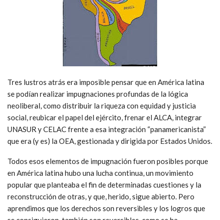
Tres lustros atrás era imposible pensar que en América latina
se podían realizar impugnaciones profundas de la lógica
neoliberal, como distribuir la riqueza con equidad y justicia
social, reubicar el papel del ejército, frenar el ALCA, integrar
UNASUR y CELAC frente a esa integración “panamericanista”
que era (y es) la OEA, gestionada y dirigida por Estados Unidos.
Todos esos elementos de impugnación fueron posibles porque
en América latina hubo una lucha continua, un movimiento
popular que planteaba el fin de determinadas cuestiones y la
reconstrucción de otras, y que, herido, sigue abierto. Pero
aprendimos que los derechos son reversibles y los logros que
se consiguieron también son reversibles, como se ha