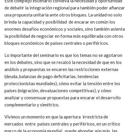
Este complejo escenario conlleva la necesidad y oportunidad
de debatir la integración regional para también poder afianzar
una propuesta unitaria ante otros bloques. La unidad no solo
brinda la capacidad y posibilidad de encarar en común los
enormes desafíos económicos y sociales, sino también asienta
la posibilidad de negociar en forma más equilibrada con otros
bloques económicos de países centrales o periféricos.
Lo importante del seminario es que los temas no se agotaron
en los debates, sino que se recalcó la necesidad de que en los
análisis y propuestas se encaren las restricciones externas
(deuda, balanzas de pago deficitarias, tendencias
proteccionistas mundiales), cómo evitar la tensión entre los
países (migración, devaluaciones competitivas), y cómo
analizar y consensuar propuestas para encarar el desarrollo
complementario y simétrico.
Vivimos un momento en que la apertura irrestricta de
mercados entre países centrales y periféricos, en un crítico
marco de la economía mundial, puede ahondar aún más las