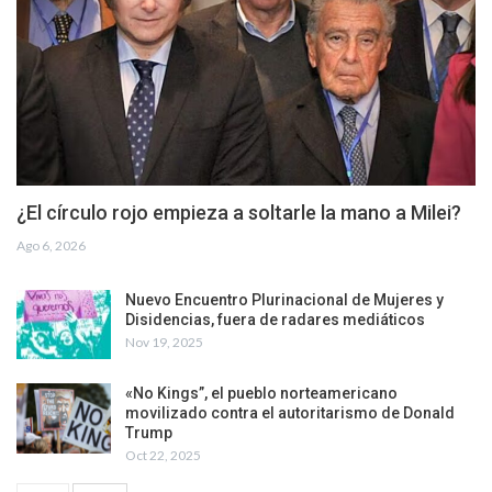
¿El círculo rojo empieza a soltarle la mano a Milei?
Ago 6, 2026
Nuevo Encuentro Plurinacional de Mujeres y
Disidencias, fuera de radares mediáticos
Nov 19, 2025
«No Kings”, el pueblo norteamericano
movilizado contra el autoritarismo de Donald
Trump
Oct 22, 2025