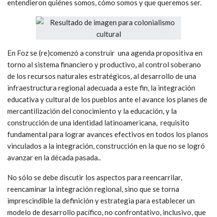
entendieron quiénes somos, cómo somos y que queremos ser.
En Foz se (re)comenzó a construir una agenda propositiva en
torno al sistema financiero y productivo, al control soberano
de los recursos naturales estratégicos, al desarrollo de una
infraestructura regional adecuada a este fin, la integración
educativa y cultural de los pueblos ante el avance los planes de
mercantilización del conocimiento y la educación, y la
construcción de una identidad latinoamericana, requisito
fundamental para lograr avances efectivos en todos los planos
vinculados a la integración, construcción en la que no se logró
avanzar en la década pasada..
No sólo se debe discutir los aspectos para reencarrilar,
reencaminar la integración regional, sino que se torna
imprescindible la definición y estrategia para establecer un
modelo de desarrollo pacífico, no confrontativo, inclusivo, que