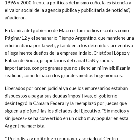
1996 y 2000 frente a políticas del mismo cuño, la existencia y
el valor social de la agencia pública y publicitaria de noticias”,
añadieron.
En la mira del gobierno de Macri están medios escritos como
Página/12 y el semanario Tiempo Argentino, que mantiene una
edición diaria por la web, y también a los detenidos preventiva
e ilegalmente dueños de la empresa Indalo, Cristóbal López y
Fabián de Souza, propietarios del canal C5N y radios
importantes, con programas que no silencian ni invisibilizanla
realidad, como lo hacen los grandes medios hegemónicos.
Liberados por orden judicial ya que los empresarios estaban
dispuestos a pagar sus deudas impositivas, el gobierno
desintegró la Cámara Federal y la reemplazó por jueces que
siguen a pie juntillas los dictados del Ejecutivo. “Sin medios y
sin jueces» se ha convertido en un dicho muy popular en esta
Argentina macrista.
* Periodista y politólogo uruguayo, asociado al Centro