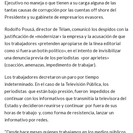
Ejecutivo no maneja o que tienen a su carga alguna de las
tantas causas de corrupción por las cuentas off shore del
Presidente y su gabinete de empresarios evasores.
Rodolfo Pousá, director de Télam, comunicó los despidos con la
justificación de «modernizar» la empresa y la acusación de que
los trabajadores «pretenden apropiarse de la línea editorial
como si fuera un botín político», en el intento de invisibilizar
una denuncia previa de los periodistas «por aprietes»
(coacción, amenazas, impedimento de trabajar).
Los trabajadores decretaron un paro por tiempo
indeterminado. En el caso de la Televisión Pública, los
periodistas que están bajo presión, fueron impedidos de
continuar con los informativos que transmitía la televisora del
Estado y decidieron reunirse y continuar por fuera de sus
horas de trabajo y, como forma de resistencia, lanzar un
informativo por redes.
“Desde hace meses quienes trabajamos en los medios públicos