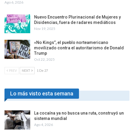
Ago 6, 2026
Nuevo Encuentro Plurinacional de Mujeres y
Disidencias, fuera de radares mediáticos
Nov 19, 2025
«No Kings”, el pueblo norteamericano
movilizado contra el autoritarismo de Donald
Trump
Oct 22, 2025
PREV
NEXT
1 De 27
Lo más visto esta semana
La cocaína ya no busca una ruta, construyó un
sistema mundial
Ago 4, 2026