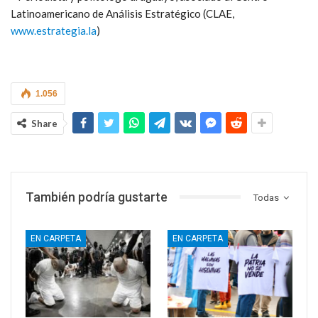
Latinoamericano de Análisis Estratégico (CLAE,
www.estrategia.la
)
1.056
Share
También podría gustarte
Todas
EN CARPETA
EN CARPETA