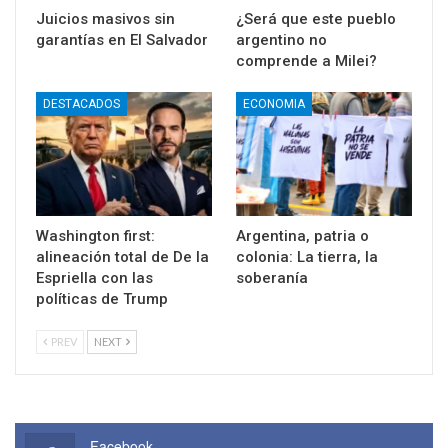
Juicios masivos sin
¿Será que este pueblo
garantías en El Salvador
argentino no
comprende a Milei?
DESTACADOS
ECONOMIA
Washington first:
Argentina, patria o
alineación total de De la
colonia: La tierra, la
Espriella con las
soberanía
políticas de Trump
PREV
NEXT
Facebook