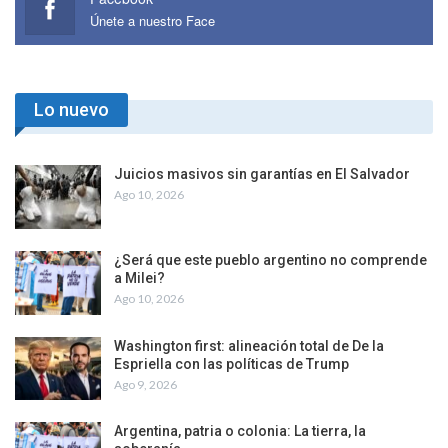
Únete a nuestro Face
Lo nuevo
Juicios masivos sin garantías en El Salvador
Ago 10, 2026
¿Será que este pueblo argentino no comprende
a Milei?
Ago 10, 2026
Washington first: alineación total de De la
Espriella con las políticas de Trump
Ago 9, 2026
Argentina, patria o colonia: La tierra, la