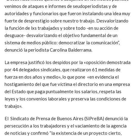
venimos de ataques e informes de seudoperiodistas y de
autoridades y funcionarios que fueron instalando una idea muy
fuerte de desprestigio sobre nuestro trabajo. Desvalorizando
la función de lxs trabajadxs y sobre todo -en su acción de
desguace- desvalorizando el objetivo fundamental de un
sistema de medios público: democratizar la comunicación”,
denunció la periodista Carolina Balderrama.
La empresa justificó los despidos por la «oposición demostrada
por 44 delegados sindicales, que realizaron 61 medidas de
fuerza en dos años y medio», lo que pone «en evidencia el
hostigamiento del que fue víctima el directorio en una empresa
del Estado que paga puntualmente los salarios, respeta las
leyes y los convenios laborales y preserva las condiciones de
trabajo».
El Sindicato de Prensa de Buenos Aires (SiPreBA) denunció la
persecución a los trabajadores y el vaciamiento de la agencia
de noticias y confirmó “la existencia de un proyecto cierto,