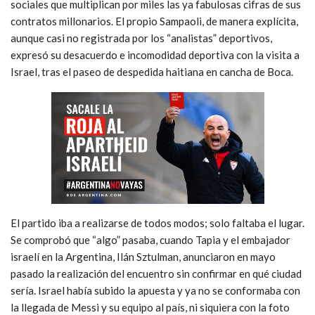
sociales que multiplican por miles las ya fabulosas cifras de sus
contratos millonarios. El propio Sampaoli, de manera explícita,
aunque casi no registrada por los “analistas” deportivos,
expresó su desacuerdo e incomodidad deportiva con la visita a
Israel, tras el paseo de despedida haitiana en cancha de Boca.
El partido iba a realizarse de todos modos; solo faltaba el lugar.
Se comprobó que “algo” pasaba, cuando Tapia y el embajador
israelí en la Argentina, Ilán Sztulman, anunciaron en mayo
pasado la realización del encuentro sin confirmar en qué ciudad
sería. Israel había subido la apuesta y ya no se conformaba con
la llegada de Messi y su equipo al país, ni siquiera con la foto