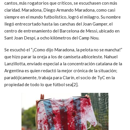
cantos, más rogatorios que críticos, se escuchasen con más
claridad. Maradona, Diego Armando Maradona, como casi
siempre en el mundo futbolístico, logró el milagro. Su nombre
llegó entrecortado hasta las canchas del Joan Gamper, el
centro de entrenamiento del Barcelona de Messi, ubicado en
Sant Joan Despí, a ocho kilómetros del Camp Nou.
Se escuchó el “¡Como dijo Maradona, la pelota no se mancha!”
que hizo parar la oreja a los de camiseta albiceleste. Nahuel
Lanzillotta, enviado especial a la concentración catalana de la
Argentina es quien redactó la mejor crónica de la situación;
paradójicamente, trabaja para Clarín, el socio de TyC en la
propiedad de todo lo que fútbol sea[2].