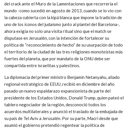
del crack ante el Muro de la Lamentaciones que recorrería el
mundo -como sucedió en agosto de 2013, cuando se lo vio con
la cabeza cubierta con la kipá blanca que impone la tradición de
uno de los íconos del judaísmo junto al plantel del Barcelona-,
ahora exigía no solo una visita ritual sino que el match se
disputase en Jerusalén, con la intención de fortalecer su
política de “reconocimiento de hecho” de su usurpación de todo
el territorio de la ciudad de las tres religiones monoteístas más
fuertes del planeta, que por mandato de la ONU debe ser
compartida entre israelitas y palestinos.
La diplomacia del primer ministro Benjamín Netanyahu, aliado
regional estratégico de EEUU, recibió en diciembre del año
pasado un nuevo espaldarazo expansionista de parte del
presidente de los Estados Unidos, Donald Trump, quien pateó el
tablero negociador de la región, desconoció todos los
acuerdos multilaterales y anunció el traslado de la embajada de
su país de Tel Aviv a Jerusalén. Por su parte, Macri desde que
asumió el gobierno pretendió regentear la política de