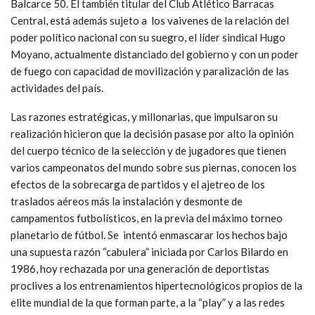
Balcarce 50. El también titular del Club Atlético Barracas
Central, está además sujeto a los vaivenes de la relación del
poder político nacional con su suegro, el líder sindical Hugo
Moyano, actualmente distanciado del gobierno y con un poder
de fuego con capacidad de movilización y paralización de las
actividades del país.
Las razones estratégicas, y millonarias, que impulsaron su
realización hicieron que la decisión pasase por alto la opinión
del cuerpo técnico de la selección y de jugadores que tienen
varios campeonatos del mundo sobre sus piernas, conocen los
efectos de la sobrecarga de partidos y el ajetreo de los
traslados aéreos más la instalación y desmonte de
campamentos futbolísticos, en la previa del máximo torneo
planetario de fútbol. Se intentó enmascarar los hechos bajo
una supuesta razón “cabulera” iniciada por Carlos Bilardo en
1986, hoy rechazada por una generación de deportistas
proclives a los entrenamientos hipertecnológicos propios de la
elite mundial de la que forman parte, a la “play” y a las redes