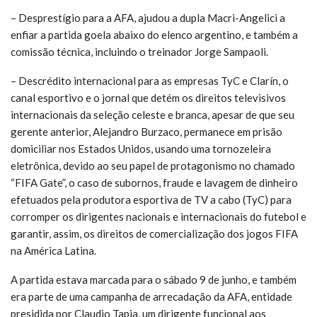
– Desprestígio para a AFA, ajudou a dupla Macri-Angelici a
enfiar a partida goela abaixo do elenco argentino, e também a
comissão técnica, incluindo o treinador Jorge Sampaoli.
– Descrédito internacional para as empresas TyC e Clarín, o
canal esportivo e o jornal que detém os direitos televisivos
internacionais da seleção celeste e branca, apesar de que seu
gerente anterior, Alejandro Burzaco, permanece em prisão
domiciliar nos Estados Unidos, usando uma tornozeleira
eletrônica, devido ao seu papel de protagonismo no chamado
“FIFA Gate”, o caso de subornos, fraude e lavagem de dinheiro
efetuados pela produtora esportiva de TV a cabo (TyC) para
corromper os dirigentes nacionais e internacionais do futebol e
garantir, assim, os direitos de comercialização dos jogos FIFA
na América Latina.
A partida estava marcada para o sábado 9 de junho, e também
era parte de uma campanha de arrecadação da AFA, entidade
presidida por Claudio Tapia, um dirigente funcional aos