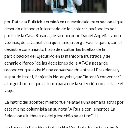
por Patricia Bullrich, terminó en un escándalo internacional que
desnudó el manejo interesado de los colores nacionales por
parte de la Casa Rosada, de su operador Daniel Angelici y, una
vez más, de la Cancillería que maneja Jorge Faurie quien, con el
desastre consumado, trató de ocultar las huellas de la
participación del Ejecutivo en la maniobra frustrada y de
echarle el fardo “de las decisiones de la AFA”, a pesar de
reconocer que existió una conversación entre el Presidente y
su par de Israel, Benjamín Netanyahu, que “intentó convencer”
al argentino de que actuara para que la selección concretase el
viaje.
La matriz del acontecimiento fue relatada una semana atrás por
este mismo columnista en su nota “A Rusia con lamentos La
Selección a kilómetros del genocidio palestino”[1].
No fueron la Presidencia de la Nación, la diplomacia argentina,