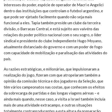
interesses do poder, espécie de operador de Macri e Angelici
dentro das instituições que controlam o futebol argentino, e
que pode ser ejetado facilmente quando não seja mais
funcional a eles. Tapia também preside um clube da terceira
divisão, o Barracas Central, e está sujeito aos vaivéns das
relações do poder político nacional com o seu sogro, o líder
sindical e presidente do clube Independiente Hugo Moyano,
atualmente distanciado do governo e com um poder de fogo
com capacidade de mobilização e paralisação das atividades do
país.
As razões estratégicas, e milionárias, que impulsionaram a
realização do jogo, fizeram com que atropelaram também a
opinião da comissão técnica e dos jogadores da Seleção, que
têm vários campeonatos nas costas, que conhecem os efeitos
da sobrecarga de partidas e das longas viagens aéreas – e
ainda mais quando, nesse caso, a visita a Israel também incluía
mais de uma atividade extracampo, e outras situações
totalmente contraproducentes a esta altura da preparação,