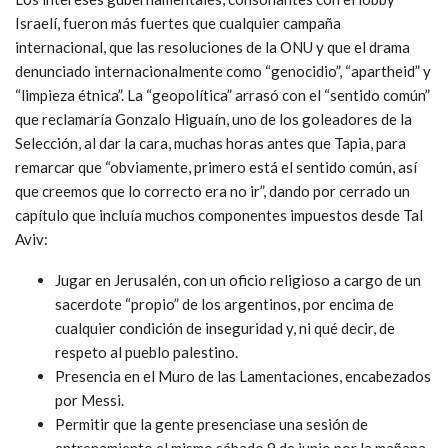
Israelí, fueron más fuertes que cualquier campaña
internacional, que las resoluciones de la ONU y que el drama
denunciado internacionalmente como “genocidio”, “apartheid” y
“limpieza étnica”. La “geopolítica” arrasó con el “sentido común”
que reclamaría Gonzalo Higuaín, uno de los goleadores de la
Selección, al dar la cara, muchas horas antes que Tapia, para
remarcar que “obviamente, primero está el sentido común, así
que creemos que lo correcto era no ir”, dando por cerrado un
capítulo que incluía muchos componentes impuestos desde Tal
Aviv:
Jugar en Jerusalén, con un oficio religioso a cargo de un
sacerdote “propio” de los argentinos, por encima de
cualquier condición de inseguridad y, ni qué decir, de
respeto al pueblo palestino.
Presencia en el Muro de las Lamentaciones, encabezados
por Messi.
Permitir que la gente presenciase una sesión de
entrenamiento el mismo sábado 9 de junio por la mañana