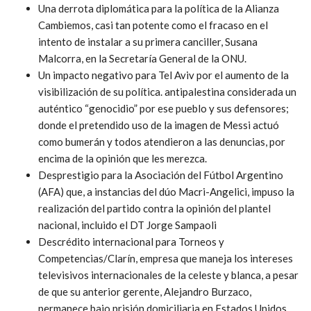
Una derrota diplomática para la política de la Alianza
Cambiemos, casi tan potente como el fracaso en el
intento de instalar a su primera canciller, Susana
Malcorra, en la Secretaría General de la ONU.
Un impacto negativo para Tel Aviv por el aumento de la
visibilización de su política. antipalestina considerada un
auténtico “genocidio” por ese pueblo y sus defensores;
donde el pretendido uso de la imagen de Messi actuó
como bumerán y todos atendieron a las denuncias, por
encima de la opinión que les merezca.
Desprestigio para la Asociación del Fútbol Argentino
(AFA) que, a instancias del dúo Macri-Angelici, impuso la
realización del partido contra la opinión del plantel
nacional, incluido el DT Jorge Sampaoli
Descrédito internacional para Torneos y
Competencias/Clarín, empresa que maneja los intereses
televisivos internacionales de la celeste y blanca, a pesar
de que su anterior gerente, Alejandro Burzaco,
permanece bajo prisión domiciliaria en Estados Unidos,