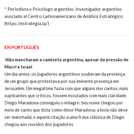
* Periodista y Psicólogo argentino. Investigador argentino
asociado al Centro Latinoamericano de Análisis Estratégico
(https://estrategia.la/)
EN PORTUGUÉS
Não mancharam a camiseta argentina, apesar da pressão de
Macri e Israel
Um dia antes, os jogadores argentinos souberam da presença
de um grupo que protestava por sua iminente presença em
Jerusalém. Um megafone fazia com que alguns dos cantos, mais
suplicantes que críticos, fossem escutados com mais claridade.
Diego Maradona conseguiu o milagre. Seu nome chegou por
meio de canto que dizia ‘como disse Maradona, a bola não deve
ser manchada’, e aquela citação a uma frase clássica de Diego
chegou aos ouvidos dos jogadores