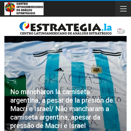
No mancharon la camiseta
argentina, a pesar de la presión de
Macri e Israel/ Não mancharam a
camiseta argentina, apesar da
pressão de Macri e Israel