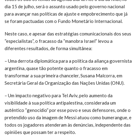
dia 15 de julho, será o assunto usado pelo governo nacional
para avançar nas políticas de ajuste e empobrecimento que já
se foram pactuadas com o Fundo Monetário Internacional.
Neste caso, e apesar das estratégias comunicacionais dos seus
“especialistas”, o fracasso da “manobra Israel” levou a
diferentes resultados, de forma simultânea:
– Uma derrota diplomática para a política da aliança governista
argentina, quase tão potente quanto o fracasso em
transformar a sua primeira chanceler, Susana Malcorra, em
Secretária Geral da Organização das Nações Unidas (ONU).
– Um impacto negativo para Tel Aviv, pelo aumento da
visibilidade à sua política antipalestina, considerada um
autêntico “genocídio” por esse povo e seus defensores, onde o
pretendido uso da imagem de Messi atuou como bumerangue, e
todos os jogadores atenderam às denúncias, independente das
opiniões que possam ter a respeito.