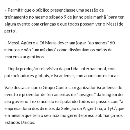
– Permitir que o público presenciasse uma sessão de
treinamento no mesmo sábado 9 de junho pela manhã “para ter
algum evento com crianças e que todos possam ver o Messi de
perto”.
– Messi, Agüero e Di María deveriam jogar “ao menos” 60
minutos e não “um máximo”, como dissimulam os meios de
imprensa argentinos.
– Dupla produção televisiva da partida: internacional, com
patrocinadores globais, e israelense, com anunciantes locais.
Vale destacar que o Grupo Comtec, organizador israelense do
evento e provedor de ferramentas de “lavagem” da imagem do
seu governo, fez o acordo estipulando todos os passos com “a
empresa dona dos direitos da Seleção da Argentina, a TyC”, que
é a mesma que tem o seu máximo gerente preso sob fiança nos
Estados Unidos.