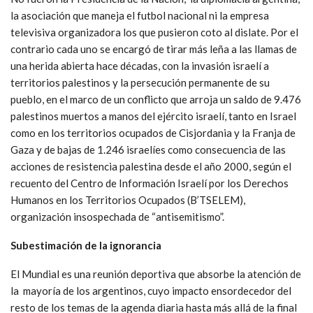
la asociación que maneja el futbol nacional ni la empresa
televisiva organizadora los que pusieron coto al dislate. Por el
contrario cada uno se encargó de tirar más leña a las llamas de
una herida abierta hace décadas, con la invasión israelí a
territorios palestinos y la persecución permanente de su
pueblo, en el marco de un conflicto que arroja un saldo de 9.476
palestinos muertos a manos del ejército israelí, tanto en Israel
como en los territorios ocupados de Cisjordania y la Franja de
Gaza y de bajas de 1.246 israelíes como consecuencia de las
acciones de resistencia palestina desde el año 2000, según el
recuento del Centro de Información Israelí por los Derechos
Humanos en los Territorios Ocupados (B’TSELEM),
organización insospechada de “antisemitismo”.
Subestimación de la ignorancia
El Mundial es una reunión deportiva que absorbe la atención de
la mayoría de los argentinos, cuyo impacto ensordecedor del
resto de los temas de la agenda diaria hasta más allá de la final