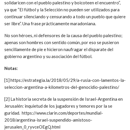
solidaricen con el pueblo palestino y boicoteen el encuentro”,
ya que “El fútbol y la Selección no pueden ser utilizados para
continuar silenciando y censurando a todo un pueblo que quiere
ser libre”. Una frase prácticamente maradoniana.
No son héroes, ni defensores de la causa del pueblo palestino;
apenas son hombres con sentido común, por eso se pusieron
sencillamente de pie e hicieron naufragar el disparate del
gobierno argentino y su asociación del fútbol.
Notas:
[1] https://estrategia.la/2018/05/29/a-rusia-con-lamentos-la-
seleccion-argentina-a-kilometros-del-genocidio-palestino/
[2] La historia secreta de la suspensión de Israel-Argentina en
Jerusalén: inquietud de los jugadores y temores por la se
guridad. https://www.clarin.com/deportes/mundial-
2018/argentina-israel-suspendido-amistoso-
jerusalen_0_ryvceOEgQ.html