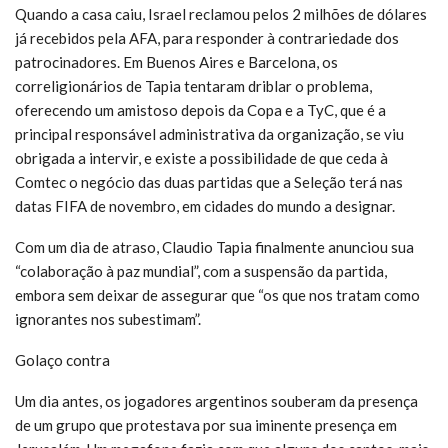
Quando a casa caiu, Israel reclamou pelos 2 milhões de dólares
já recebidos pela AFA, para responder à contrariedade dos
patrocinadores. Em Buenos Aires e Barcelona, os
correligionários de Tapia tentaram driblar o problema,
oferecendo um amistoso depois da Copa e a TyC, que é a
principal responsável administrativa da organização, se viu
obrigada a intervir, e existe a possibilidade de que ceda à
Comtec o negócio das duas partidas que a Seleção terá nas
datas FIFA de novembro, em cidades do mundo a designar.
Com um dia de atraso, Claudio Tapia finalmente anunciou sua
“colaboração à paz mundial”, com a suspensão da partida,
embora sem deixar de assegurar que “os que nos tratam como
ignorantes nos subestimam”.
Golaço contra
Um dia antes, os jogadores argentinos souberam da presença
de um grupo que protestava por sua iminente presença em