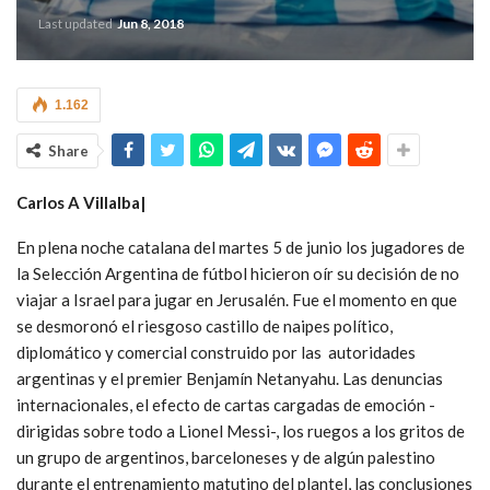
Last updated
Jun 8, 2018
1.162
Share
Carlos A Villalba|
En plena noche catalana del martes 5 de junio los jugadores de
la Selección Argentina de fútbol hicieron oír su decisión de no
viajar a Israel para jugar en Jerusalén. Fue el momento en que
se desmoronó el riesgoso castillo de naipes político,
diplomático y comercial construido por las autoridades
argentinas y el premier Benjamín Netanyahu. Las denuncias
internacionales, el efecto de cartas cargadas de emoción -
dirigidas sobre todo a Lionel Messi-, los ruegos a los gritos de
un grupo de argentinos, barceloneses y de algún palestino
durante el entrenamiento matutino del plantel, las conclusiones