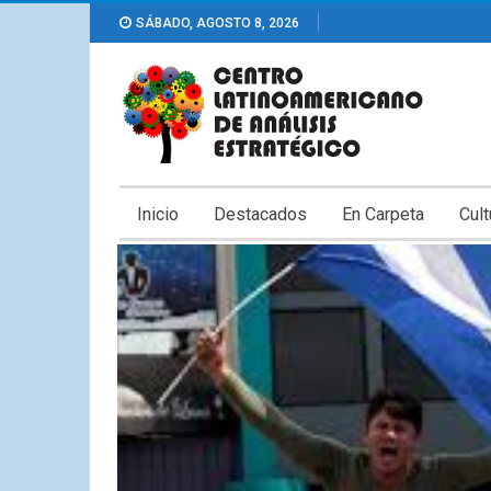
SÁBADO, AGOSTO 8, 2026
Inicio
Destacados
En Carpeta
Cult