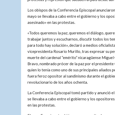
Los obispos de la Conferencia Episcopal anunciaron
mayo se llevaba a cabo entre el gobierno y los opos
asesinado» en las protestas.
«Todos queremos la paz, queremos el diálogo, quer
trabajar juntos y escucharnos, discutir todos los t
para todo hay solución», declaró a medios oficialista
vicepresidenta Rosario Murillo, tras expresar su pes
muerte del cardenal “emérito” nicaragüense Miguel
Bravo, nombrado prócer de la paz por el presidente
quien lo tenía como uno de sus principales aliados p
fuera feroz opositor al sandinismo durante el gobi
revolucionario de los años ochenta.
La Conferencia Episcopal tomó partido y anunció e
se llevaba a cabo entre el gobierno y los opositore
en las protestas.