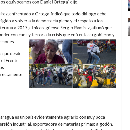
nos equivocamos con Daniel Ortega”, dijo.
írez, enfrentado a Ortega, indicó que todo diálogo debe
rigido a volver a la democracia plena y el respeto a los
teratura 2017, el nicaragüense Sergio Ramírez, afirmó que
onder con caos y terror a la crisis que enfrenta su gobierno y
cciones.
a que desde
 el Frente
mos
directamente
aragua es un país evidentemente agrario con muy poca
ersión industrial, exportadora de materias primas: algodón,