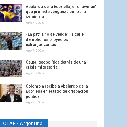
Abelardo de la Espriella, el ‘showman’
que promete venganza contra la
izquierda
Ago 8, 2026
«La patria no se vende”: la calle
demolió los proyectos
extranjerizantes
Ago 7, 2026
Ceuta: geopolítica detrás de una
crisis migratoria
Ago 7, 2026
Colombia recibe a Abelardo de la
Espriella en estado de crispación
política
Ago 7, 2026
CLAE - Argentina