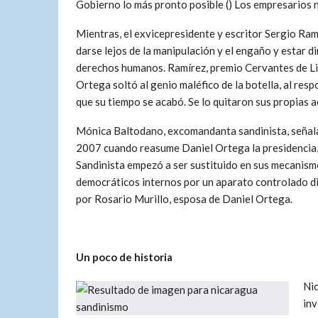
Gobierno lo más pronto posible () Los empresarios 
Mientras, el exvicepresidente y escritor Sergio Ram
darse lejos de la manipulación y el engaño y estar di
derechos humanos. Ramírez, premio Cervantes de Li
Ortega soltó al genio maléfico de la botella, al resp
que su tiempo se acabó. Se lo quitaron sus propias a
Mónica Baltodano, excomandanta sandinista, señal
2007 cuando reasume Daniel Ortega la presidencia,
Sandinista empezó a ser sustituido en sus mecanis
democráticos internos por un aparato controlado 
por Rosario Murillo, esposa de Daniel Ortega.
Un poco de historia
Nic
inv