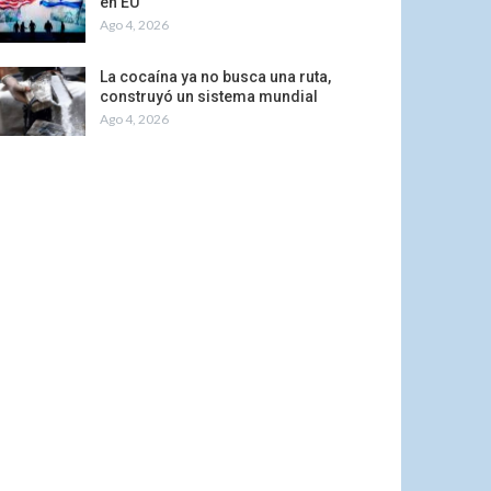
en EU
Ago 4, 2026
La cocaína ya no busca una ruta,
construyó un sistema mundial
Ago 4, 2026