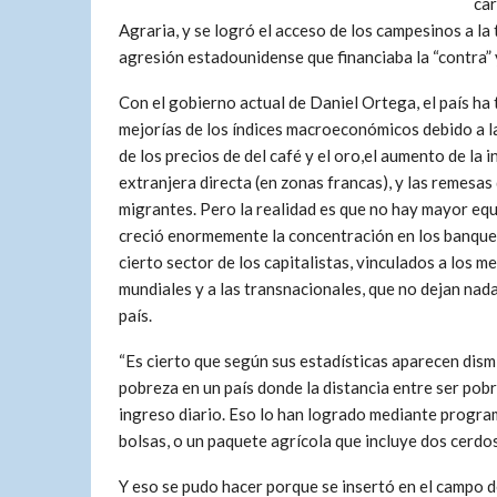
car
Agraria, y se logró el acceso de los campesinos a la
agresión estadounidense que financiaba la “contra” 
Con el gobierno actual de Daniel Ortega, el país ha
mejorías de los índices macroeconómicos debido a l
de los precios de del café y el oro,el aumento de la 
extranjera directa (en zonas francas), y las remesas 
migrantes. Pero la realidad es que no hay mayor equ
creció enormemente la concentración en los banque
cierto sector de los capitalistas, vinculados a los m
mundiales y a las transnacionales, que no dejan nada
país.
“Es cierto que según sus estadísticas aparecen dis
pobreza en un país donde la distancia entre ser pob
ingreso diario. Eso lo han logrado mediante progra
bolsas, o un paquete agrícola que incluye dos cerdos,
Y eso se pudo hacer porque se insertó en el campo d