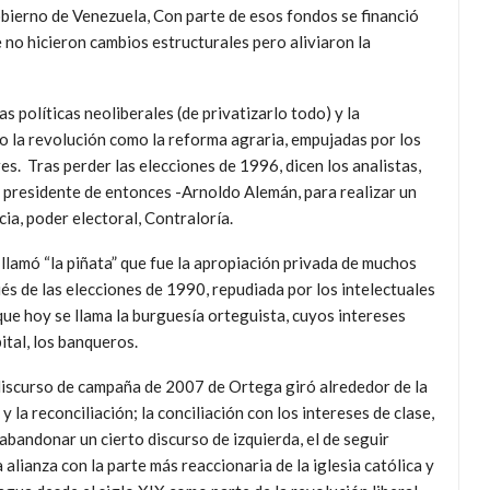
bierno de Venezuela, Con parte de esos fondos se financió
no hicieron cambios estructurales pero aliviaron la
as políticas neoliberales (de privatizarlo todo) y la
o la revolución como la reforma agraria, empujadas por los
es. Tras perder las elecciones de 1996, dicen los analistas,
el presidente de entonces -Arnoldo Alemán, para realizar un
cia, poder electoral, Contraloría.
e llamó “la piñata” que fue la apropiación privada de muchos
és de las elecciones de 1990, repudiada por los intelectuales
que hoy se llama la burguesía orteguista, cuyos intereses
ital, los banqueros.
discurso de campaña de 2007 de Ortega giró alrededor de la
 y la reconciliación; la conciliación con los intereses de clase,
 abandonar un cierto discurso de izquierda, el de seguir
 alianza con la parte más reaccionaria de la iglesia católica y