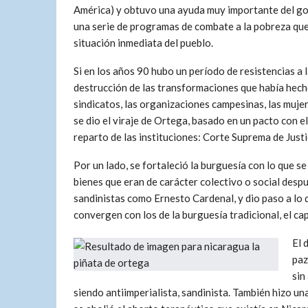
América) y obtuvo una ayuda muy importante del go
una serie de programas de combate a la pobreza que 
situación inmediata del pueblo.
Si en los años 90 hubo un período de resistencias a l
destrucción de las transformaciones que había hech
sindicatos, las organizaciones campesinas, las mujer
se dio el viraje de Ortega, basado en un pacto con 
reparto de las instituciones: Corte Suprema de Justi
Por un lado, se fortaleció la burguesía con lo que s
bienes que eran de carácter colectivo o social despu
sandinistas como Ernesto Cardenal, y dio paso a lo 
convergen con los de la burguesía tradicional, el cap
El 
paz
sin
siendo antiimperialista, sandinista. También hizo una