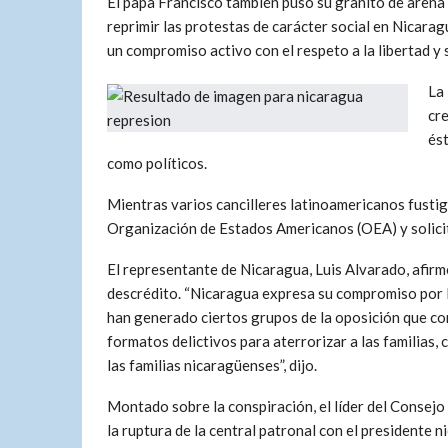
El papa Francisco también puso su granito de arena 
reprimir las protestas de carácter social en Nicara
un compromiso activo con el respeto a la libertad y 
La 
cre
és
como políticos.
Mientras varios cancilleres latinoamericanos fustig
Organización de Estados Americanos (OEA) y solici
El representante de Nicaragua, Luis Alvarado, afirm
descrédito. “Nicaragua expresa su compromiso por la
han generado ciertos grupos de la oposición que cons
formatos delictivos para aterrorizar a las familias,
las familias nicaragüenses”, dijo.
Montado sobre la conspiración, el líder del Consejo
la ruptura de la central patronal con el presidente