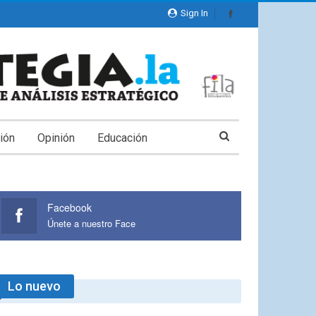
Sign In
ión
Opinión
Educación
Facebook
Únete a nuestro Face
Lo nuevo