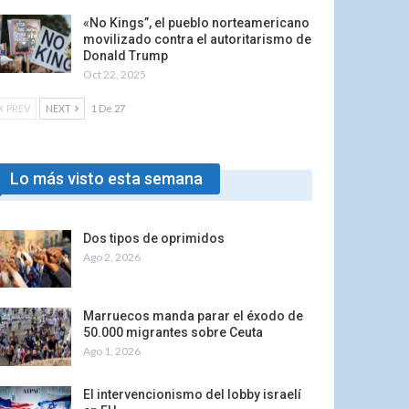
«No Kings”, el pueblo norteamericano
movilizado contra el autoritarismo de
Donald Trump
Oct 22, 2025
PREV
NEXT
1 De 27
Lo más visto esta semana
Dos tipos de oprimidos
Ago 2, 2026
Marruecos manda parar el éxodo de
50.000 migrantes sobre Ceuta
Ago 1, 2026
El intervencionismo del lobby israelí