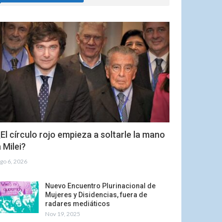
El círculo rojo empieza a soltarle la mano
 Milei?
go 6, 2026
Nuevo Encuentro Plurinacional de
Mujeres y Disidencias, fuera de
radares mediáticos
Nov 19, 2025