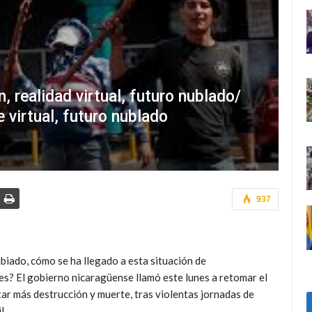
, realidad virtual, futuro nublado/
 virtual, futuro nublado
937
biado, cómo se ha llegado a esta situación de
es? El gobierno nicaragüense llamó este lunes a retomar el
itar más destrucción y muerte, tras violentas jornadas de
l.