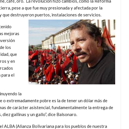
ne, café, oro. La revolución hizo cambios, como la Reforma
 tierra, pese a que fue muy presionada y afectada por la
y que destruyeron puertos, instalaciones de servicios.
 tenido
as mejoras
inversión
de los
idad, que
ros y en
ercados
 para el
minuyendo la
re o extremadamente pobre es la de tener un dólar más de
mas de carácter asistencial, fundamentalmente la entrega de
 diez gallinas y un gallo”, dice Balsonaro.
el ALBA (Alianza Bolivariana para los pueblos de nuestra