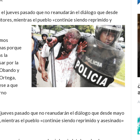
 el jueves pasado que no reanudarán el diálogo que desde
itores, mientras el pueblo «continúe siendo reprimido y
emos
emas porque
s la
ar por la
 Obando y
 Ortega,
¿
ese a que
a
erno
A
l jueves pasado que no reanudarán el diálogo que desde mayo
s, mientras el pueblo «continúe siendo reprimido y asesinado»