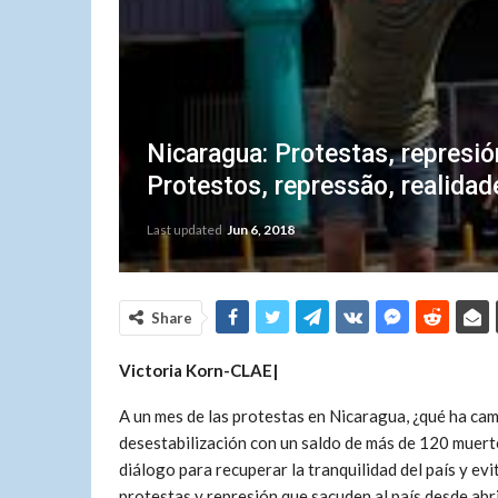
Nicaragua: Protestas, represión
Protestos, repressão, realidade
Last updated
Jun 6, 2018
Share
Victoria Korn-CLAE|
A un mes de las protestas en Nicaragua, ¿qué ha cam
desestabilización con un saldo de más de 120 muert
diálogo para recuperar la tranquilidad del país y ev
protestas y represión que sacuden al país desde abri