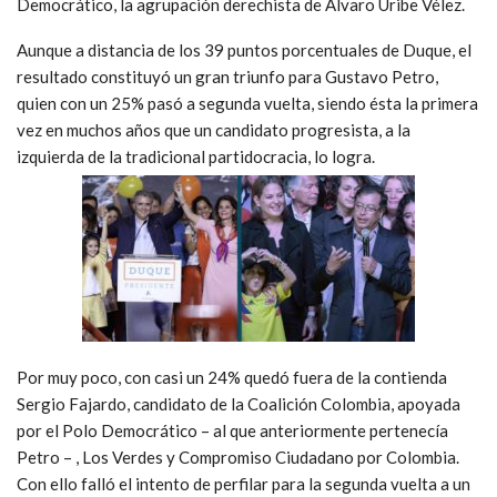
Democrático, la agrupación derechista de Álvaro Uribe Vélez.
Aunque a distancia de los 39 puntos porcentuales de Duque, el
resultado constituyó un gran triunfo para Gustavo Petro,
quien con un 25% pasó a segunda vuelta, siendo ésta la primera
vez en muchos años que un candidato progresista, a la
izquierda de la tradicional partidocracia, lo logra.
Por muy poco, con casi un 24% quedó fuera de la contienda
Sergio Fajardo, candidato de la Coalición Colombia, apoyada
por el Polo Democrático – al que anteriormente pertenecía
Petro – , Los Verdes y Compromiso Ciudadano por Colombia.
Con ello falló el intento de perfilar para la segunda vuelta a un