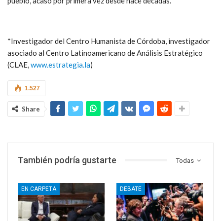
pueblo, acaso por primera vez desde hace décadas.
*Investigador del Centro Humanista de Córdoba, investigador
asociado al Centro Latinoamericano de Análisis Estratégico
(CLAE,
www.estrategia.la
)
1.527
Share
También podría gustarte
Todas
EN CARPETA
DEBATE