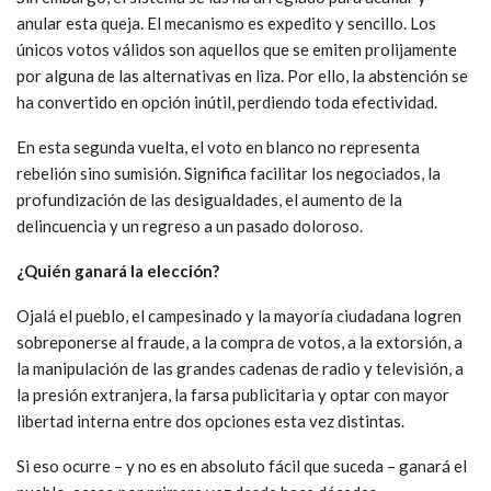
anular esta queja. El mecanismo es expedito y sencillo. Los
únicos votos válidos son aquellos que se emiten prolijamente
por alguna de las alternativas en liza. Por ello, la abstención se
ha convertido en opción inútil, perdiendo toda efectividad.
En esta segunda vuelta, el voto en blanco no representa
rebelión sino sumisión. Significa facilitar los negociados, la
profundización de las desigualdades, el aumento de la
delincuencia y un regreso a un pasado doloroso.
¿Quién ganará la elección?
Ojalá el pueblo, el campesinado y la mayoría ciudadana logren
sobreponerse al fraude, a la compra de votos, a la extorsión, a
la manipulación de las grandes cadenas de radio y televisión, a
la presión extranjera, la farsa publicitaria y optar con mayor
libertad interna entre dos opciones esta vez distintas.
Si eso ocurre – y no es en absoluto fácil que suceda – ganará el