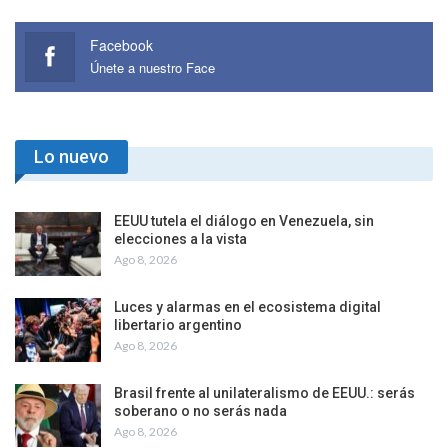
Facebook
Únete a nuestro Face
Lo nuevo
EEUU tutela el diálogo en Venezuela, sin
elecciones a la vista
Ago 8, 2026
Luces y alarmas en el ecosistema digital
libertario argentino
Ago 8, 2026
Brasil frente al unilateralismo de EEUU.: serás
soberano o no serás nada
Ago 8, 2026