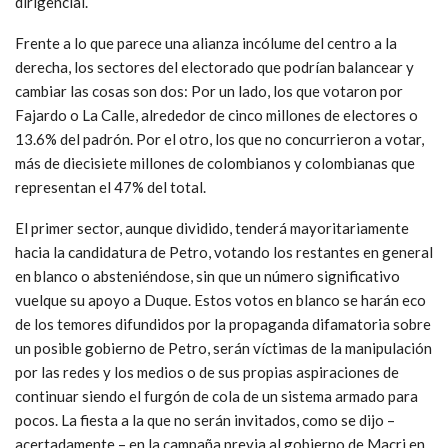
dirigencial.
Frente a lo que parece una alianza incólume del centro a la
derecha, los sectores del electorado que podrían balancear y
cambiar las cosas son dos: Por un lado, los que votaron por
Fajardo o La Calle, alrededor de cinco millones de electores o
13.6% del padrón. Por el otro, los que no concurrieron a votar,
más de diecisiete millones de colombianos y colombianas que
representan el 47% del total.
El primer sector, aunque dividido, tenderá mayoritariamente
hacia la candidatura de Petro, votando los restantes en general
en blanco o absteniéndose, sin que un número significativo
vuelque su apoyo a Duque. Estos votos en blanco se harán eco
de los temores difundidos por la propaganda difamatoria sobre
un posible gobierno de Petro, serán víctimas de la manipulación
por las redes y los medios o de sus propias aspiraciones de
continuar siendo el furgón de cola de un sistema armado para
pocos. La fiesta a la que no serán invitados, como se dijo –
acertadamente – en la campaña previa al gobierno de Macri en