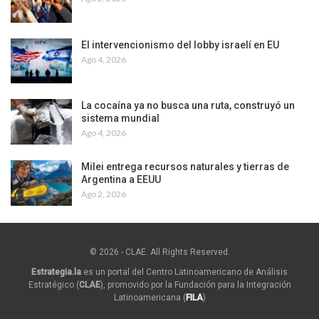
El intervencionismo del lobby israelí en EU
Ago 4, 2026
La cocaína ya no busca una ruta, construyó un
sistema mundial
Ago 4, 2026
Milei entrega recursos naturales y tierras de
Argentina a EEUU
Ago 2, 2026
© 2026 - CLAE. All Rights Reserved.
Estrategia.la
es un portal del Centro Latinoamericano de Análisis
Estratégico (
CLAE
), promovido por la Fundación para la Integración
Latinoamericana (
FILA
)