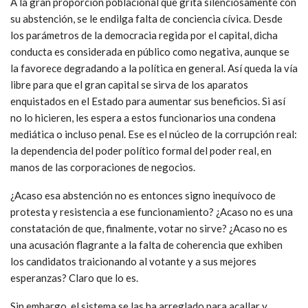
A la gran proporción poblacional que grita silenciosamente con
su abstención, se le endilga falta de conciencia cívica. Desde
los parámetros de la democracia regida por el capital, dicha
conducta es considerada en público como negativa, aunque se
la favorece degradando a la política en general. Así queda la vía
libre para que el gran capital se sirva de los aparatos
enquistados en el Estado para aumentar sus beneficios. Si así
no lo hicieren, les espera a estos funcionarios una condena
mediática o incluso penal. Ese es el núcleo de la corrupción real:
la dependencia del poder político formal del poder real, en
manos de las corporaciones de negocios.
¿Acaso esa abstención no es entonces signo inequívoco de
protesta y resistencia a ese funcionamiento? ¿Acaso no es una
constatación de que, finalmente, votar no sirve? ¿Acaso no es
una acusación flagrante a la falta de coherencia que exhiben
los candidatos traicionando al votante y a sus mejores
esperanzas? Claro que lo es.
Sin embargo, el sistema se las ha arreglado para acallar y