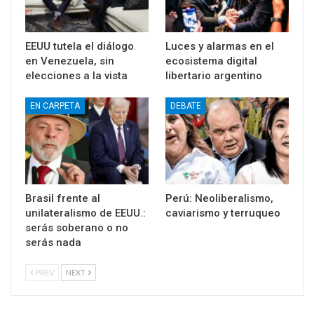
EEUU tutela el diálogo
Luces y alarmas en el
en Venezuela, sin
ecosistema digital
elecciones a la vista
libertario argentino
EN CARPETA
DEBATE
Brasil frente al
Perú: Neoliberalismo,
unilateralismo de EEUU.:
caviarismo y terruqueo
serás soberano o no
serás nada
PREV
NEXT