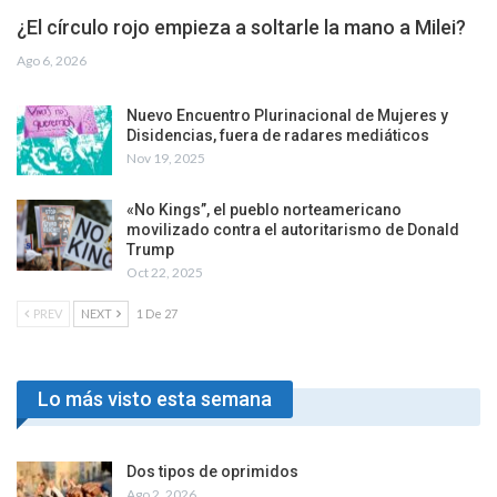
¿El círculo rojo empieza a soltarle la mano a Milei?
Ago 6, 2026
Nuevo Encuentro Plurinacional de Mujeres y
Disidencias, fuera de radares mediáticos
Nov 19, 2025
«No Kings”, el pueblo norteamericano
movilizado contra el autoritarismo de Donald
Trump
Oct 22, 2025
PREV
NEXT
1 De 27
Lo más visto esta semana
Dos tipos de oprimidos
Ago 2, 2026