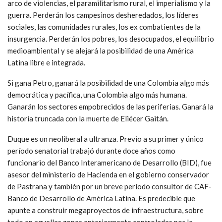
arco de violencias, el paramilitarismo rural, el imperialismo y la
guerra. Perderán los campesinos desheredados, los líderes
sociales, las comunidades rurales, los ex combatientes de la
insurgencia. Perderán los pobres, los desocupados, el equilibrio
medioambiental y se alejará la posibilidad de una América
Latina libre e integrada.
Si gana Petro, ganará la posibilidad de una Colombia algo más
democrática y pacífica, una Colombia algo más humana.
Ganarán los sectores empobrecidos de las periferias. Ganará la
historia truncada con la muerte de Eliécer Gaitán.
Duque es un neoliberal a ultranza. Previo a su primer y único
período senatorial trabajó durante doce años como
funcionario del Banco Interamericano de Desarrollo (BID), fue
asesor del ministerio de Hacienda en el gobierno conservador
de Pastrana y también por un breve período consultor de CAF-
Banco de Desarrollo de América Latina. Es predecible que
apunte a construir megaproyectos de infraestructura, sobre
todo en aquellas zonas anteriormente controladas por la