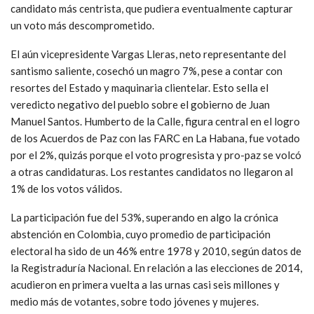
candidato más centrista, que pudiera eventualmente capturar
un voto más descomprometido.
El aún vicepresidente Vargas Lleras, neto representante del
santismo saliente, cosechó un magro 7%, pese a contar con
resortes del Estado y maquinaria clientelar. Esto sella el
veredicto negativo del pueblo sobre el gobierno de Juan
Manuel Santos. Humberto de la Calle, figura central en el logro
de los Acuerdos de Paz con las FARC en La Habana, fue votado
por el 2%, quizás porque el voto progresista y pro-paz se volcó
a otras candidaturas. Los restantes candidatos no llegaron al
1% de los votos válidos.
La participación fue del 53%, superando en algo la crónica
abstención en Colombia, cuyo promedio de participación
electoral ha sido de un 46% entre 1978 y 2010, según datos de
la Registraduría Nacional. En relación a las elecciones de 2014,
acudieron en primera vuelta a las urnas casi seis millones y
medio más de votantes, sobre todo jóvenes y mujeres.