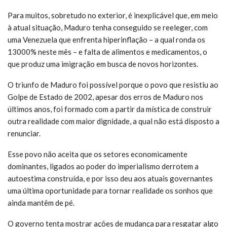
Para muitos, sobretudo no exterior, é inexplicável que, em meio
à atual situação, Maduro tenha conseguido se reeleger, com
uma Venezuela que enfrenta hiperinflação – a qual ronda os
13000% neste mês – e falta de alimentos e medicamentos, o
que produz uma imigração em busca de novos horizontes.
O triunfo de Maduro foi possível porque o povo que resistiu ao
Golpe de Estado de 2002, apesar dos erros de Maduro nos
últimos anos, foi formado com a partir da mística de construir
outra realidade com maior dignidade, a qual não está disposto a
renunciar.
Esse povo não aceita que os setores economicamente
dominantes, ligados ao poder do imperialismo derrotem a
autoestima construída, e por isso deu aos atuais governantes
uma última oportunidade para tornar realidade os sonhos que
ainda mantêm de pé.
O governo tenta mostrar ações de mudança para resgatar algo