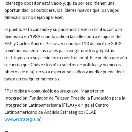
liderazgo opositor está vacío y, quizá por eso, tienen una
oportunidad los outsiders, los líderes nuevos que los viejos
dinosaurios no dejan aparecer.
El pueblo está cansado y su paciencia tiene un límite, como lo
demostró en 1989 cuando salió a la calle contra el ajuste del
FMI y Carlos Andrés Pérez… y cuando el 13 de abril de 2002
tomó nuevamente las calles para exigir que los golpistas
restituyeran a su presidente constitucional. Ese pueblo que aún
recuerda que Chávez los hizo sujetos de política (y no meros
objetos de ella), no va a esperar seis años y medio: puede decir
basta en cualquier momento.
*Periodista y comunicólogo uruguayo. Mágister en
Integración. Fundador de Telesur. Preside la Fundación para la
Integración Latinoamericana (FILA) y dirige el Centro
Latinoamericano de Análisis Estratégico (CLAE,
www.estrategia.la
)
—