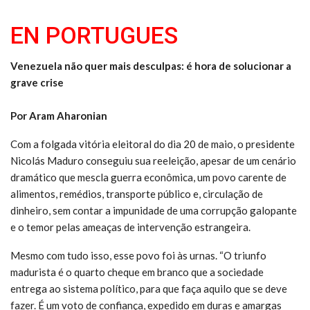
EN PORTUGUES
Venezuela não quer mais desculpas: é hora de solucionar a
grave crise
Por Aram Aharonian
Com a folgada vitória eleitoral do dia 20 de maio, o presidente
Nicolás Maduro conseguiu sua reeleição, apesar de um cenário
dramático que mescla guerra econômica, um povo carente de
alimentos, remédios, transporte público e, circulação de
dinheiro, sem contar a impunidade de uma corrupção galopante
e o temor pelas ameaças de intervenção estrangeira.
Mesmo com tudo isso, esse povo foi às urnas. “O triunfo
madurista é o quarto cheque em branco que a sociedade
entrega ao sistema político, para que faça aquilo que se deve
fazer. É um voto de confiança, expedido em duras e amargas