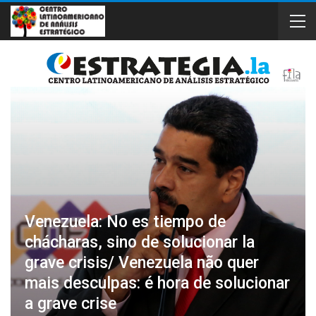
Venezuela: No es tiempo de
chácharas, sino de solucionar la
grave crisis/ Venezuela não quer
mais desculpas: é hora de solucionar
a grave crise