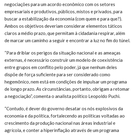
negociações para um acordo econômico com os setores
empresariais e produtivos, públicos, mistos e privados, para
buscar a estabilização da economia (com quem e para que?).
Ambos os objetivos deveriam considerar elementos táticos
claros a médio prazo, que permitam à cidadania respirar, além
de marcar um caminho a seguir e encontrar a luz no fim do túnel.
“Para driblar os perigos da situação nacional e as ameaças
externas, é necessário construir um modelo de coexistência
entre grupos em conflito pelo poder, já que nenhum deles
dispõe de força suficiente para ser considerado como
hegemônico, nem está em condições de impulsar um programa
de longo prazo. As circunstâncias, portanto, obrigam a retomar
a negociação”, comenta o analista político Leopoldo Puchi.
“Contudo, é dever do governo desatar os nós explosivos da
economia e da política, fortalecendo as políticas voltadas ao
crescimento da produção nacional nas áreas industrial e
agrícola, e conter a hiperinflação através de um programa