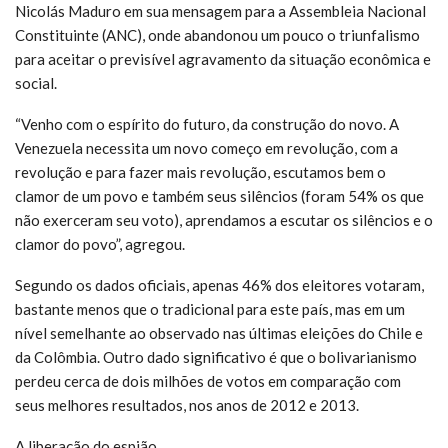
Nicolás Maduro em sua mensagem para a Assembleia Nacional
Constituinte (ANC), onde abandonou um pouco o triunfalismo
para aceitar o previsível agravamento da situação econômica e
social.
“Venho com o espírito do futuro, da construção do novo. A
Venezuela necessita um novo começo em revolução, com a
revolução e para fazer mais revolução, escutamos bem o
clamor de um povo e também seus silêncios (foram 54% os que
não exerceram seu voto), aprendamos a escutar os silêncios e o
clamor do povo”, agregou.
Segundo os dados oficiais, apenas 46% dos eleitores votaram,
bastante menos que o tradicional para este país, mas em um
nível semelhante ao observado nas últimas eleições do Chile e
da Colômbia. Outro dado significativo é que o bolivarianismo
perdeu cerca de dois milhões de votos em comparação com
seus melhores resultados, nos anos de 2012 e 2013.
A liberação do espião