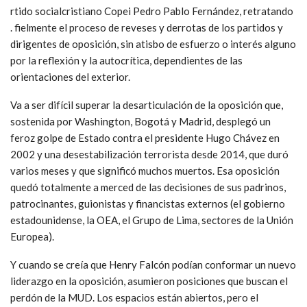
rtido socialcristiano Copei Pedro Pablo Fernández, retratando
. fielmente el proceso de reveses y derrotas de los partidos y
dirigentes de oposición, sin atisbo de esfuerzo o interés alguno
por la reflexión y la autocrítica, dependientes de las
orientaciones del exterior.
Va a ser difícil superar la desarticulación de la oposición que,
sostenida por Washington, Bogotá y Madrid, desplegó un
feroz golpe de Estado contra el presidente Hugo Chávez en
2002 y una desestabilización terrorista desde 2014, que duró
varios meses y que significó muchos muertos. Esa oposición
quedó totalmente a merced de las decisiones de sus padrinos,
patrocinantes, guionistas y financistas externos (el gobierno
estadounidense, la OEA, el Grupo de Lima, sectores de la Unión
Europea).
Y cuando se creía que Henry Falcón podían conformar un nuevo
liderazgo en la oposición, asumieron posiciones que buscan el
perdón de la MUD. Los espacios están abiertos, pero el