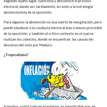
segundo lejano lugar, cuestiona y desconoce el proceso
electoral, dando así, tardíamente, la razón a la estrategia
abstencionista de la oposición.
Para algunos la abstención es una suerte de marginación, pero
puede obedecer a la conducta electoral más o menos previsible
de la oposición; y también al crítico contexto en el cual se
realizan los comicios, donde se encuentran las causas del
descenso del voto por Maduro.
¿Tropicalismo?
A muchos, sobre todo en el exterior, es inexplicable que, en