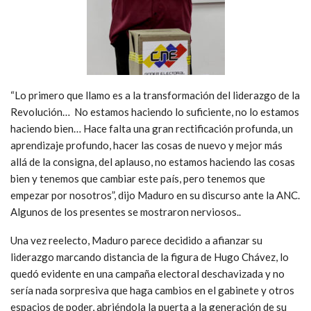
“Lo primero que llamo es a la transformación del liderazgo de la
Revolución… No estamos haciendo lo suficiente, no lo estamos
haciendo bien… Hace falta una gran rectificación profunda, un
aprendizaje profundo, hacer las cosas de nuevo y mejor más
allá de la consigna, del aplauso, no estamos haciendo las cosas
bien y tenemos que cambiar este país, pero tenemos que
empezar por nosotros”, dijo Maduro en su discurso ante la ANC.
Algunos de los presentes se mostraron nerviosos..
Una vez reelecto, Maduro parece decidido a afianzar su
liderazgo marcando distancia de la figura de Hugo Chávez, lo
quedó evidente en una campaña electoral deschavizada y no
sería nada sorpresiva que haga cambios en el gabinete y otros
espacios de poder, abriéndola la puerta a la generación de su