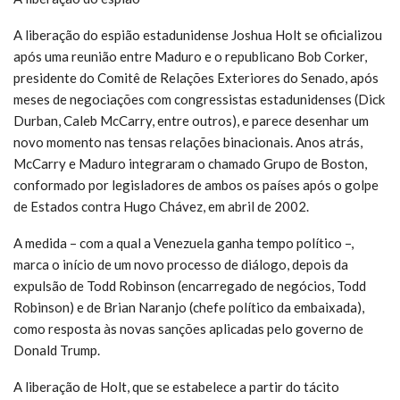
A liberação do espião estadunidense Joshua Holt se oficializou
após uma reunião entre Maduro e o republicano Bob Corker,
presidente do Comitê de Relações Exteriores do Senado, após
meses de negociações com congressistas estadunidenses (Dick
Durban, Caleb McCarry, entre outros), e parece desenhar um
novo momento nas tensas relações binacionais. Anos atrás,
McCarry e Maduro integraram o chamado Grupo de Boston,
conformado por legisladores de ambos os países após o golpe
de Estados contra Hugo Chávez, em abril de 2002.
A medida – com a qual a Venezuela ganha tempo político –,
marca o início de um novo processo de diálogo, depois da
expulsão de Todd Robinson (encarregado de negócios, Todd
Robinson) e de Brian Naranjo (chefe político da embaixada),
como resposta às novas sanções aplicadas pelo governo de
Donald Trump.
A liberação de Holt, que se estabelece a partir do tácito