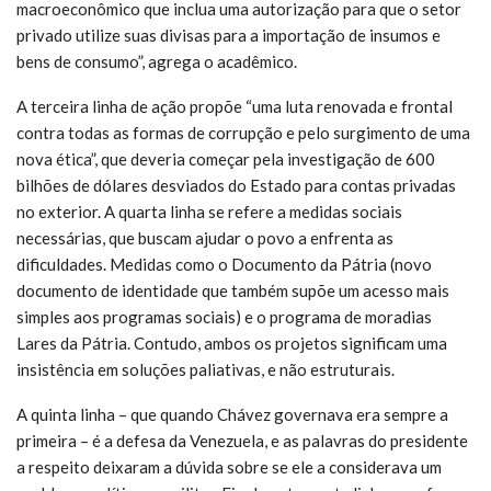
macroeconômico que inclua uma autorização para que o setor
privado utilize suas divisas para a importação de insumos e
bens de consumo”, agrega o acadêmico.
A terceira linha de ação propõe “uma luta renovada e frontal
contra todas as formas de corrupção e pelo surgimento de uma
nova ética”, que deveria começar pela investigação de 600
bilhões de dólares desviados do Estado para contas privadas
no exterior. A quarta linha se refere a medidas sociais
necessárias, que buscam ajudar o povo a enfrenta as
dificuldades. Medidas como o Documento da Pátria (novo
documento de identidade que também supõe um acesso mais
simples aos programas sociais) e o programa de moradias
Lares da Pátria. Contudo, ambos os projetos significam uma
insistência em soluções paliativas, e não estruturais.
A quinta linha – que quando Chávez governava era sempre a
primeira – é a defesa da Venezuela, e as palavras do presidente
a respeito deixaram a dúvida sobre se ele a considerava um