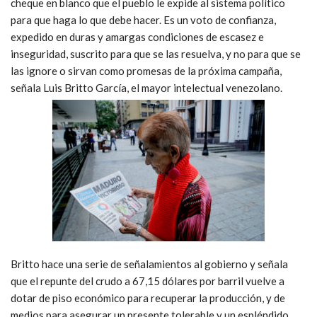
cheque en blanco que el pueblo le expide al sistema político
para que haga lo que debe hacer. Es un voto de confianza,
expedido en duras y amargas condiciones de escasez e
inseguridad, suscrito para que se las resuelva, y no para que se
las ignore o sirvan como promesas de la próxima campaña,
señala Luis Britto García, el mayor intelectual venezolano.
Britto hace una serie de señalamientos al gobierno y señala
que el repunte del crudo a 67,15 dólares por barril vuelve a
dotar de piso económico para recuperar la producción, y de
medios para asegurar un presente tolerable y un espléndido