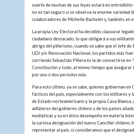
suerte de muchas de sus leyes estará en entredicho 
no es tan seguro si se observa la enorme variedad d
colaboradores de Michelle Bachelet y, también, en 
La propia Ley Electoral ha decidido clausurar legal
ciudadano destacado, lo que obligará a sus militante
abrigo del piñerismo, cuando se sabe que el Jefe d
UDI y/o Renovación Nacional, los partidos más fuert
corriendo Sebastián Piñera es la de convertirse en “
Constitución y todo, al mismo tiempo que asegurar 
por uno o dos períodos más.
Para esto último, ya se sabe, quienes gobiernan en C
fácticos del país, especialmente con los militares y
de Estado norteamericano y la propia Casa Blanca, a
adláteres del gobierno chileno y de los países alia
mediáticas y su errático desempeño en materia inter
la curiosa designación del nuevo Canciller chileno,
representar al país, si consideramos que el designa