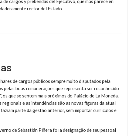
ija de cargos y prebendas del Ejecutivo, que más parece en
rdaderamente rector del Estado.
nas
lhares de cargos públicos sempre muito disputados pela
ídos pelas boas remunerações que representa ser reconhecido
”, os que se sentem mais próximos do Palácio de La Moneda.
es regionais e as intendências são as novas figuras da atual
aziam parte da gestão anterior, sem importar currículos e
.
verno de Sebastián Piñera foi a designação de seu pessoal