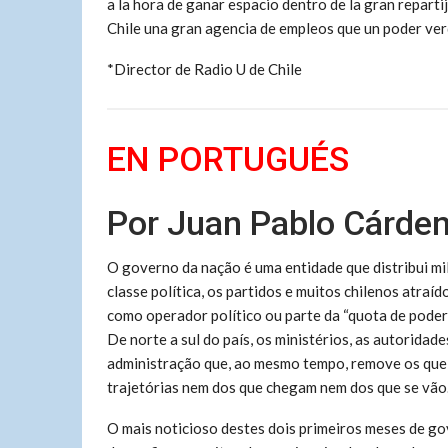
a la hora de ganar espacio dentro de la gran repart
Chile una gran agencia de empleos que un poder ve
*Director de Radio U de Chile
EN PORTUGUÉS
Por Juan Pablo Cárde
O governo da nação é uma entidade que distribui mi
classe política, os partidos e muitos chilenos atra
como operador político ou parte da “quota de poder
De norte a sul do país, os ministérios, as autoridad
administração que, ao mesmo tempo, remove os que f
trajetórias nem dos que chegam nem dos que se vão
O mais noticioso destes dois primeiros meses de go