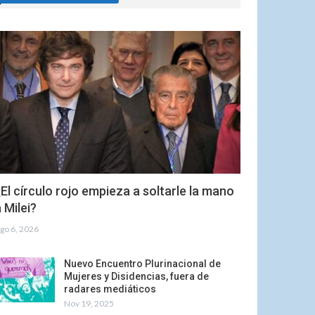
El círculo rojo empieza a soltarle la mano
 Milei?
go 6, 2026
Nuevo Encuentro Plurinacional de
Mujeres y Disidencias, fuera de
radares mediáticos
Nov 19, 2025