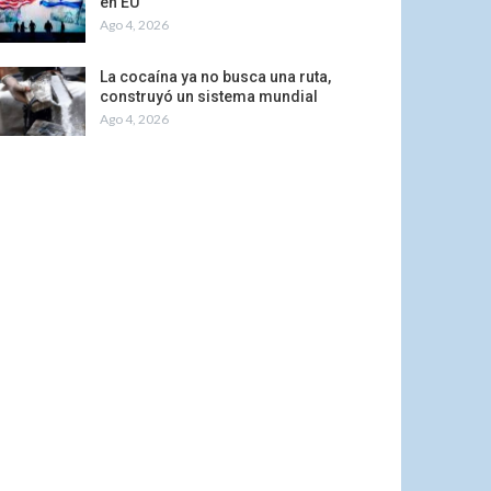
en EU
Ago 4, 2026
La cocaína ya no busca una ruta,
construyó un sistema mundial
Ago 4, 2026