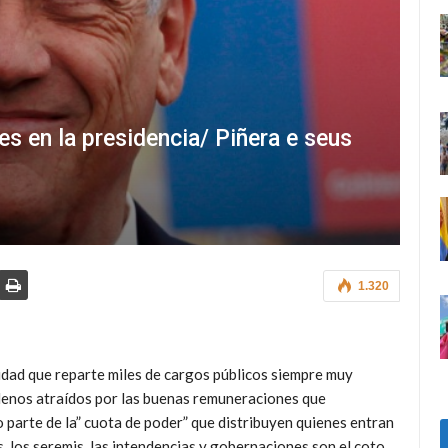
s en la presidencia/ Piñera e seus
1.320
tidad que reparte miles de cargos públicos siempre muy
hilenos atraídos por las buenas remuneraciones que
parte de la” cuota de poder” que distribuyen quienes entran
s, los seremis, las intendencias y gobernaciones son el coto