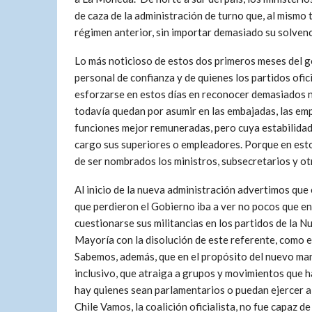
de caza de la administración de turno que, al mismo
régimen anterior, sin importar demasiado su solvenc
Lo más noticioso de estos dos primeros meses del g
personal de confianza y de quienes los partidos ofi
esforzarse en estos días en reconocer demasiados 
todavía quedan por asumir en las embajadas, las em
funciones mejor remuneradas, pero cuya estabilidad
cargo sus superiores o empleadores. Porque en esto
de ser nombrados los ministros, subsecretarios y o
Al inicio de la nueva administración advertimos que 
que perdieron el Gobierno iba a ver no pocos que en
cuestionarse sus militancias en los partidos de la N
Mayoría con la disolución de este referente, como e
Sabemos, además, que en el propósito del nuevo man
inclusivo, que atraiga a grupos y movimientos que ha
hay quienes sean parlamentarios o puedan ejercer alg
Chile Vamos, la coalición oficialista, no fue capaz 