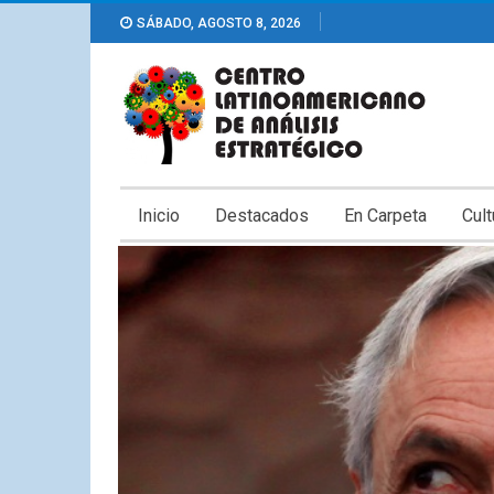
SÁBADO, AGOSTO 8, 2026
Inicio
Destacados
En Carpeta
Cult