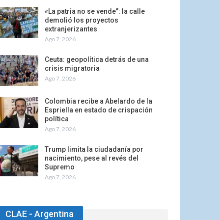
«La patria no se vende”: la calle
demolió los proyectos
extranjerizantes
Ago 7, 2026
Ceuta: geopolítica detrás de una
crisis migratoria
Ago 7, 2026
Colombia recibe a Abelardo de la
Espriella en estado de crispación
política
Ago 7, 2026
Trump limita la ciudadanía por
nacimiento, pese al revés del
Supremo
Ago 7, 2026
CLAE - Argentina