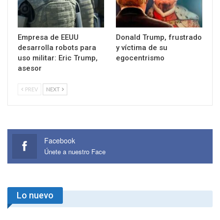
Empresa de EEUU
Donald Trump, frustrado
desarrolla robots para
y víctima de su
uso militar: Eric Trump,
egocentrismo
asesor
PREV
NEXT
Facebook
Únete a nuestro Face
Lo nuevo