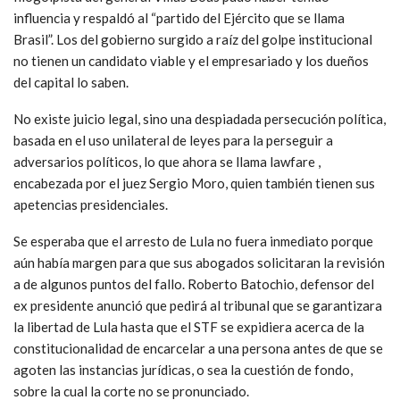
influencia y respaldó al “partido del Ejército que se llama
Brasil”. Los del gobierno surgido a raíz del golpe institucional
no tienen un candidato viable y el empresariado y los dueños
del capital lo saben.
No existe juicio legal, sino una despiadada persecución política,
basada en el uso unilateral de leyes para la perseguir a
adversarios políticos, lo que ahora se llama lawfare ,
encabezada por el juez Sergio Moro, quien también tienen sus
apetencias presidenciales.
Se esperaba que el arresto de Lula no fuera inmediato porque
aún había margen para que sus abogados solicitaran la revisión
a de algunos puntos del fallo. Roberto Batochio, defensor del
ex presidente anunció que pedirá al tribunal que se garantizara
la libertad de Lula hasta que el STF se expidiera acerca de la
constitucionalidad de encarcelar a una persona antes de que se
agoten las instancias jurídicas, o sea la cuestión de fondo,
sobre la cual la corte no se pronunciado.