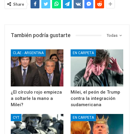
Share
También podría gustarte
Todas
CLAE - ARGENTINA
EN CARPETA
¿El círculo rojo empieza
Milei, el peón de Trump
a soltarle la mano a
contra la integración
Milei?
sudamericana
CYT
EN CARPETA