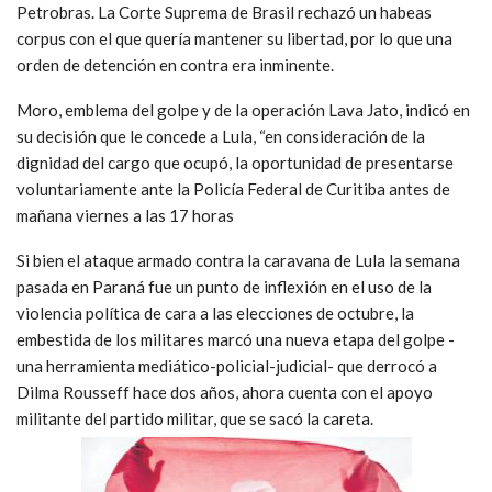
Petrobras. La Corte Suprema de Brasil rechazó un habeas
corpus con el que quería mantener su libertad, por lo que una
orden de detención en contra era inminente.
Moro, emblema del golpe y de la operación Lava Jato, indicó en
su decisión que le concede a Lula, “en consideración de la
dignidad del cargo que ocupó, la oportunidad de presentarse
voluntariamente ante la Policía Federal de Curitiba antes de
mañana viernes a las 17 horas
Si bien el ataque armado contra la caravana de Lula la semana
pasada en Paraná fue un punto de inflexión en el uso de la
violencia política de cara a las elecciones de octubre, la
embestida de los militares marcó una nueva etapa del golpe -
una herramienta mediático-policial-judicial- que derrocó a
Dilma Rousseff hace dos años, ahora cuenta con el apoyo
militante del partido militar, que se sacó la careta.