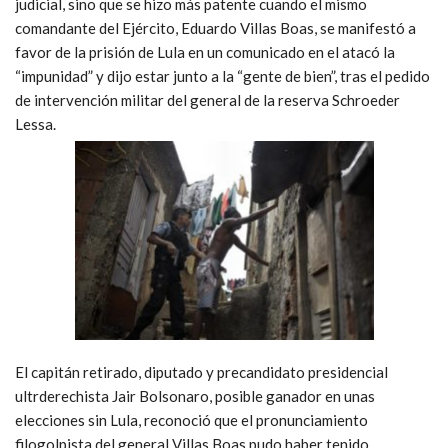
judicial, sino que se hizo más patente cuando el mismo
comandante del Ejército, Eduardo Villas Boas, se manifestó a
favor de la prisión de Lula en un comunicado en el atacó la
“impunidad” y dijo estar junto a la “gente de bien”, tras el pedido
de intervención militar del general de la reserva Schroeder
Lessa.
El capitán retirado, diputado y precandidato presidencial
ultrderechista Jair Bolsonaro, posible ganador en unas
elecciones sin Lula, reconoció que el pronunciamiento
filogolpista del general Villas Boas pudo haber tenido