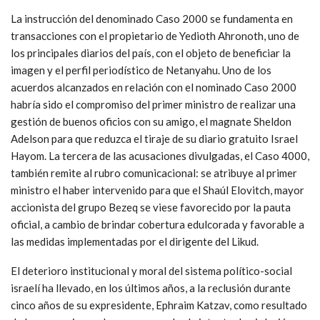
La instrucción del denominado Caso 2000 se fundamenta en
transacciones con el propietario de Yedioth Ahronoth, uno de
los principales diarios del país, con el objeto de beneficiar la
imagen y el perfil periodístico de Netanyahu. Uno de los
acuerdos alcanzados en relación con el nominado Caso 2000
habría sido el compromiso del primer ministro de realizar una
gestión de buenos oficios con su amigo, el magnate Sheldon
Adelson para que reduzca el tiraje de su diario gratuito Israel
Hayom. La tercera de las acusaciones divulgadas, el Caso 4000,
también remite al rubro comunicacional: se atribuye al primer
ministro el haber intervenido para que el Shaúl Elovitch, mayor
accionista del grupo Bezeq se viese favorecido por la pauta
oficial, a cambio de brindar cobertura edulcorada y favorable a
las medidas implementadas por el dirigente del Likud.
El deterioro institucional y moral del sistema político-social
israelí ha llevado, en los últimos años, a la reclusión durante
cinco años de su expresidente, Ephraim Katzav, como resultado