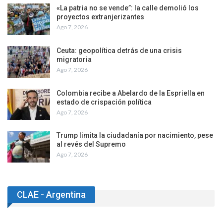
«La patria no se vende”: la calle demolió los
proyectos extranjerizantes
Ago 7, 2026
Ceuta: geopolítica detrás de una crisis
migratoria
Ago 7, 2026
Colombia recibe a Abelardo de la Espriella en
estado de crispación política
Ago 7, 2026
Trump limita la ciudadanía por nacimiento, pese
al revés del Supremo
Ago 7, 2026
CLAE - Argentina