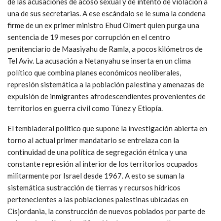
de las acusaciones de acoso sexual y de intento de violación a
una de sus secretarias. A ese escándalo se le suma la condena
firme de un ex primer ministro Ehud Olmert quien purga una
sentencia de 19 meses por corrupción en el centro
penitenciario de Maasiyahu de Ramla, a pocos kilómetros de
Tel Aviv. La acusación a Netanyahu se inserta en un clima
político que combina planes económicos neoliberales,
represión sistemática a la población palestina y amenazas de
expulsión de inmigrantes afrodescendientes provenientes de
territorios en guerra civil como Túnez y Etiopía.
El tembladeral político que supone la investigación abierta en
torno al actual primer mandatario se entrelaza con la
continuidad de una política de segregación étnica y una
constante represión al interior de los territorios ocupados
militarmente por Israel desde 1967. A esto se suman la
sistemática sustracción de tierras y recursos hídricos
pertenecientes a las poblaciones palestinas ubicadas en
Cisjordania, la construcción de nuevos poblados por parte de