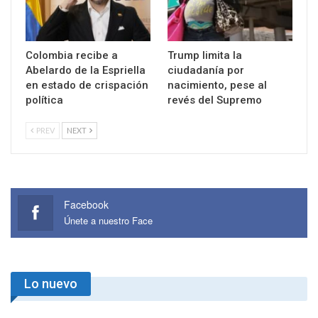
Colombia recibe a
Trump limita la
Abelardo de la Espriella
ciudadanía por
en estado de crispación
nacimiento, pese al
política
revés del Supremo
PREV
NEXT
Facebook
Únete a nuestro Face
Lo nuevo