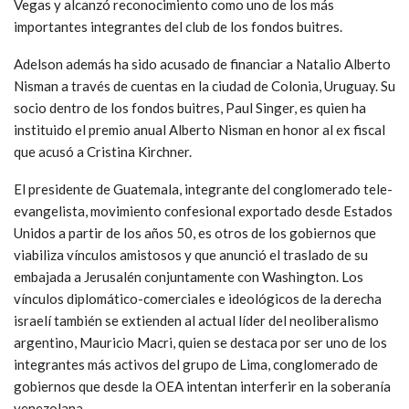
Vegas y alcanzó reconocimiento como uno de los más
importantes integrantes del club de los fondos buitres.
Adelson además ha sido acusado de financiar a Natalio Alberto
Nisman a través de cuentas en la ciudad de Colonia, Uruguay. Su
socio dentro de los fondos buitres, Paul Singer, es quien ha
instituido el premio anual Alberto Nisman en honor al ex fiscal
que acusó a Cristina Kirchner.
El presidente de Guatemala, integrante del conglomerado tele-
evangelista, movimiento confesional exportado desde Estados
Unidos a partir de los años 50, es otros de los gobiernos que
viabiliza vínculos amistosos y que anunció el traslado de su
embajada a Jerusalén conjuntamente con Washington. Los
vínculos diplomático-comerciales e ideológicos de la derecha
israelí también se extienden al actual líder del neoliberalismo
argentino, Mauricio Macri, quien se destaca por ser uno de los
integrantes más activos del grupo de Lima, conglomerado de
gobiernos que desde la OEA intentan interferir en la soberanía
venezolana.