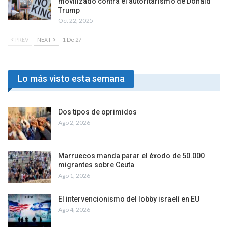
movilizado contra el autoritarismo de Donald
Trump
Oct 22, 2025
PREV
NEXT
1 De 27
Lo más visto esta semana
Dos tipos de oprimidos
Ago 2, 2026
Marruecos manda parar el éxodo de 50.000
migrantes sobre Ceuta
Ago 1, 2026
El intervencionismo del lobby israelí en EU
Ago 4, 2026