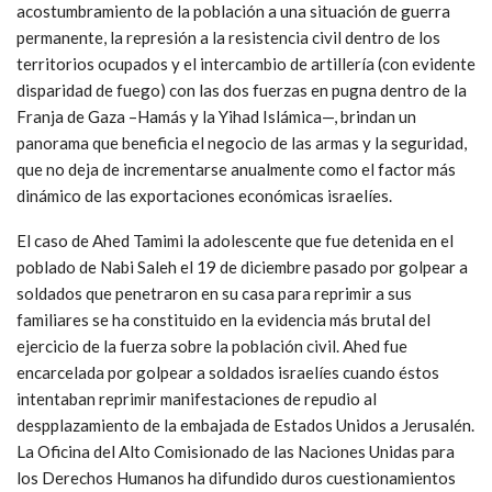
acostumbramiento de la población a una situación de guerra
permanente, la represión a la resistencia civil dentro de los
territorios ocupados y el intercambio de artillería (con evidente
disparidad de fuego) con las dos fuerzas en pugna dentro de la
Franja de Gaza –Hamás y la Yihad Islámica—, brindan un
panorama que beneficia el negocio de las armas y la seguridad,
que no deja de incrementarse anualmente como el factor más
dinámico de las exportaciones económicas israelíes.
El caso de Ahed Tamimi la adolescente que fue detenida en el
poblado de Nabi Saleh el 19 de diciembre pasado por golpear a
soldados que penetraron en su casa para reprimir a sus
familiares se ha constituido en la evidencia más brutal del
ejercicio de la fuerza sobre la población civil. Ahed fue
encarcelada por golpear a soldados israelíes cuando éstos
intentaban reprimir manifestaciones de repudio al
despplazamiento de la embajada de Estados Unidos a Jerusalén.
La Oficina del Alto Comisionado de las Naciones Unidas para
los Derechos Humanos ha difundido duros cuestionamientos