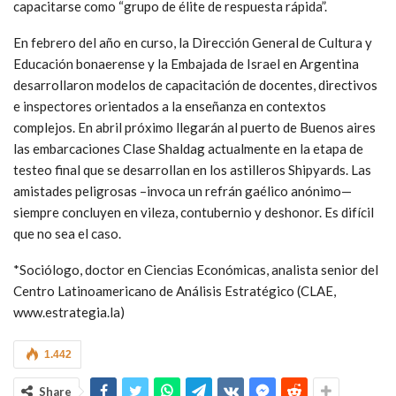
capacitarse como “grupo de élite de respuesta rápida”.
En febrero del año en curso, la Dirección General de Cultura y
Educación bonaerense y la Embajada de Israel en Argentina
desarrollaron modelos de capacitación de docentes, directivos
e inspectores orientados a la enseñanza en contextos
complejos. En abril próximo llegarán al puerto de Buenos aires
las embarcaciones Clase Shaldag actualmente en la etapa de
testeo final que se desarrollan en los astilleros Shipyards. Las
amistades peligrosas –invoca un refrán gaélico anónimo—
siempre concluyen en vileza, contubernio y deshonor. Es difícil
que no sea el caso.
*Sociólogo, doctor en Ciencias Económicas, analista senior del
Centro Latinoamericano de Análisis Estratégico (CLAE,
www.estrategia.la)
1.442
Share