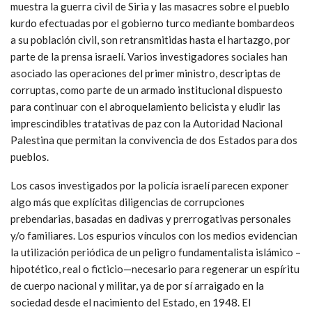
muestra la guerra civil de Siria y las masacres sobre el pueblo
kurdo efectuadas por el gobierno turco mediante bombardeos
a su población civil, son retransmitidas hasta el hartazgo, por
parte de la prensa israelí. Varios investigadores sociales han
asociado las operaciones del primer ministro, descriptas de
corruptas, como parte de un armado institucional dispuesto
para continuar con el abroquelamiento belicista y eludir las
imprescindibles tratativas de paz con la Autoridad Nacional
Palestina que permitan la convivencia de dos Estados para dos
pueblos.
Los casos investigados por la policía israelí parecen exponer
algo más que explícitas diligencias de corrupciones
prebendarias, basadas en dadivas y prerrogativas personales
y/o familiares. Los espurios vínculos con los medios evidencian
la utilización periódica de un peligro fundamentalista islámico –
hipotético, real o ficticio—necesario para regenerar un espíritu
de cuerpo nacional y militar, ya de por sí arraigado en la
sociedad desde el nacimiento del Estado, en 1948. El