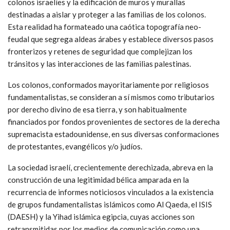
colonos israelíes y la edificación de muros y murallas
destinadas a aislar y proteger a las familias de los colonos.
Esta realidad ha formateado una caótica topografía neo-
feudal que segrega aldeas árabes y establece diversos pasos
fronterizos y retenes de seguridad que complejizan los
tránsitos y las interacciones de las familias palestinas.
Los colonos, conformados mayoritariamente por religiosos
fundamentalistas, se consideran a sí mismos como tributarios
por derecho divino de esa tierra, y son habitualmente
financiados por fondos provenientes de sectores de la derecha
supremacista estadounidense, en sus diversas conformaciones
de protestantes, evangélicos y/o judíos.
La sociedad israelí, crecientemente derechizada, abreva en la
construcción de una legitimidad bélica amparada en la
recurrencia de informes noticiosos vinculados a la existencia
de grupos fundamentalistas islámicos como Al Qaeda, el ISIS
(DAESH) y la Yihad islámica egipcia, cuyas acciones son
retransmitidas por los medios de comunicación como una