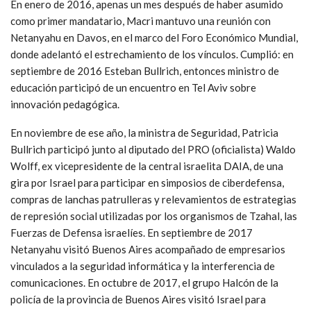
En enero de 2016, apenas un mes después de haber asumido
como primer mandatario, Macri mantuvo una reunión con
Netanyahu en Davos, en el marco del Foro Económico Mundial,
donde adelantó el estrechamiento de los vínculos. Cumplió: en
septiembre de 2016 Esteban Bullrich, entonces ministro de
educación participó de un encuentro en Tel Aviv sobre
innovación pedagógica.
En noviembre de ese año, la ministra de Seguridad, Patricia
Bullrich participó junto al diputado del PRO (oficialista) Waldo
Wolff, ex vicepresidente de la central israelita DAIA, de una
gira por Israel para participar en simposios de ciberdefensa,
compras de lanchas patrulleras y relevamientos de estrategias
de represión social utilizadas por los organismos de Tzahal, las
Fuerzas de Defensa israelíes. En septiembre de 2017
Netanyahu visitó Buenos Aires acompañado de empresarios
vinculados a la seguridad informática y la interferencia de
comunicaciones. En octubre de 2017, el grupo Halcón de la
policía de la provincia de Buenos Aires visitó Israel para