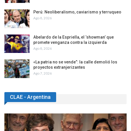
Perú: Neoliberalismo, caviarismo y terruqueo
Ago 8, 2026
Abelardo de la Espriella, el ‘showman’ que
promete venganza contra la izquierda
Ago 8, 2026
«La patria no se vende”: la calle demolió los
proyectos extranjerizantes
Ago 7, 2026
CLAE - Argentina