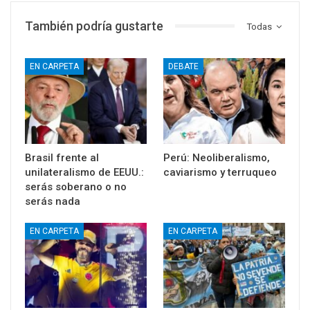
También podría gustarte
Todas
EN CARPETA
DEBATE
Brasil frente al
Perú: Neoliberalismo,
unilateralismo de EEUU.:
caviarismo y terruqueo
serás soberano o no
serás nada
EN CARPETA
EN CARPETA