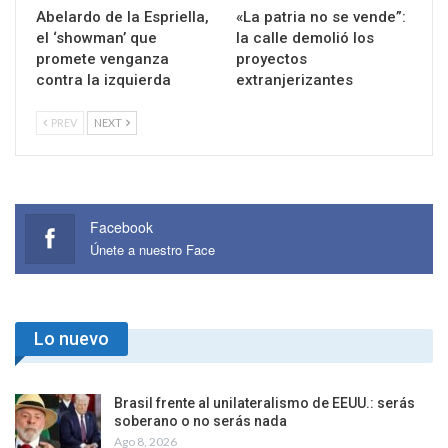
Abelardo de la Espriella,
«La patria no se vende”:
el ‘showman’ que
la calle demolió los
promete venganza
proyectos
contra la izquierda
extranjerizantes
PREV
NEXT
Facebook
Únete a nuestro Face
Lo nuevo
Brasil frente al unilateralismo de EEUU.: serás
soberano o no serás nada
Ago 8, 2026