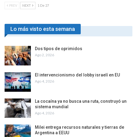
PREV
NEXT
1 De 27
Lo más visto esta semana
Dos tipos de oprimidos
Ago 2, 2026
El intervencionismo del lobby israelí en EU
Ago 4, 2026
La cocaína ya no busca una ruta, construyó un
sistema mundial
Ago 4, 2026
Milei entrega recursos naturales y tierras de
Argentina a EEUU