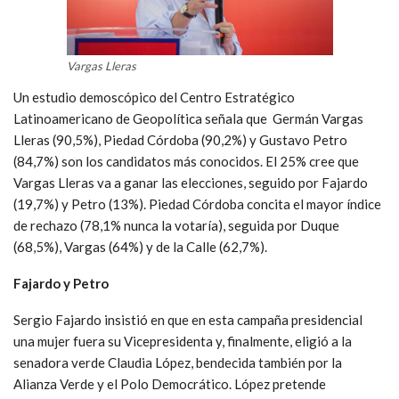
Vargas Lleras
Un estudio demoscópico del Centro Estratégico
Latinoamericano de Geopolítica señala que Germán Vargas
Lleras (90,5%), Piedad Córdoba (90,2%) y Gustavo Petro
(84,7%) son los candidatos más conocidos. El 25% cree que
Vargas Lleras va a ganar las elecciones, seguido por Fajardo
(19,7%) y Petro (13%). Piedad Córdoba concita el mayor índice
de rechazo (78,1% nunca la votaría), seguida por Duque
(68,5%), Vargas (64%) y de la Calle (62,7%).
Fajardo y Petro
Sergio Fajardo insistió en que en esta campaña presidencial
una mujer fuera su Vicepresidenta y, finalmente, eligió a la
senadora verde Claudia López, bendecida también por la
Alianza Verde y el Polo Democrático. López pretende