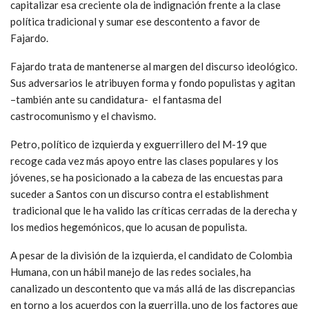
capitalizar esa creciente ola de indignación frente a la clase
política tradicional y sumar ese descontento a favor de
Fajardo.
Fajardo trata de mantenerse al margen del discurso ideológico.
Sus adversarios le atribuyen forma y fondo populistas y agitan
–también ante su candidatura- el fantasma del
castrocomunismo y el chavismo.
Petro, político de izquierda y exguerrillero del M-19 que
recoge cada vez más apoyo entre las clases populares y los
jóvenes, se ha posicionado a la cabeza de las encuestas para
suceder a Santos con un discurso contra el establishment
tradicional que le ha valido las críticas cerradas de la derecha y
los medios hegemónicos, que lo acusan de populista.
A pesar de la división de la izquierda, el candidato de Colombia
Humana, con un hábil manejo de las redes sociales, ha
canalizado un descontento que va más allá de las discrepancias
en torno a los acuerdos con la guerrilla, uno de los factores que