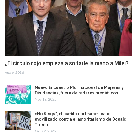
¿El círculo rojo empieza a soltarle la mano a Milei?
Ago 6, 2026
Nuevo Encuentro Plurinacional de Mujeres y
Disidencias, fuera de radares mediáticos
Nov 19, 2025
«No Kings”, el pueblo norteamericano
movilizado contra el autoritarismo de Donald
Trump
Oct 22, 2025