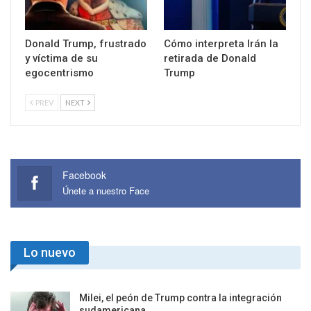
Donald Trump, frustrado
Cómo interpreta Irán la
y víctima de su
retirada de Donald
egocentrismo
Trump
PREV
NEXT
Facebook
Únete a nuestro Face
Lo nuevo
Milei, el peón de Trump contra la integración
sudamericana