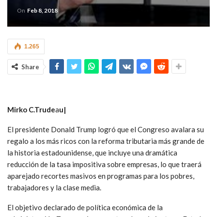
On
Feb 8, 2018
1.265
Share
Mirko C.Trude
a
u|
El presidente Donald Trump logró que el Congreso avalara su
regalo a los más ricos con la reforma tributaria más grande de
la historia estadounidense, que incluye una dramática
reducción de la tasa impositiva sobre empresas, lo que traerá
aparejado recortes masivos en programas para los pobres,
trabajadores y la clase media.
El objetivo declarado de política económica de la