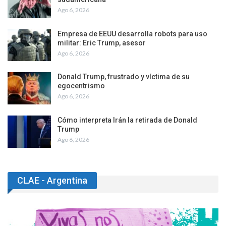
Ago 6, 2026
Empresa de EEUU desarrolla robots para uso
militar: Eric Trump, asesor
Ago 6, 2026
Donald Trump, frustrado y víctima de su
egocentrismo
Ago 6, 2026
Cómo interpreta Irán la retirada de Donald
Trump
Ago 6, 2026
CLAE - Argentina