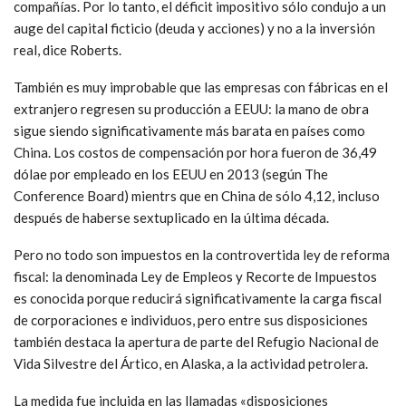
compañías. Por lo tanto, el déficit impositivo sólo condujo a un
auge del capital ficticio (deuda y acciones) y no a la inversión
real, dice Roberts.
También es muy improbable que las empresas con fábricas en el
extranjero regresen su producción a EEUU: la mano de obra
sigue siendo significativamente más barata en países como
China. Los costos de compensación por hora fueron de 36,49
dólae por empleado en los EEUU en 2013 (según The
Conference Board) mientrs que en China de sólo 4,12, incluso
después de haberse sextuplicado en la última década.
Pero no todo son impuestos en la controvertida ley de reforma
fiscal: la denominada Ley de Empleos y Recorte de Impuestos
es conocida porque reducirá significativamente la carga fiscal
de corporaciones e individuos, pero entre sus disposiciones
también destaca la apertura de parte del Refugio Nacional de
Vida Silvestre del Ártico, en Alaska, a la actividad petrolera.
La medida fue incluida en las llamadas «disposiciones