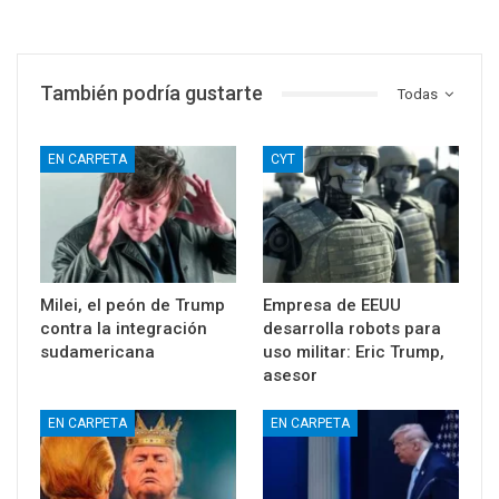
También podría gustarte
Todas
EN CARPETA
CYT
Milei, el peón de Trump
Empresa de EEUU
contra la integración
desarrolla robots para
sudamericana
uso militar: Eric Trump,
asesor
EN CARPETA
EN CARPETA