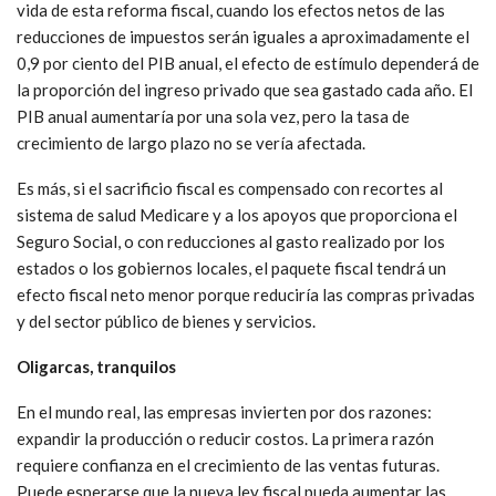
vida de esta reforma fiscal, cuando los efectos netos de las
reducciones de impuestos serán iguales a aproximadamente el
0,9 por ciento del PIB anual, el efecto de estímulo dependerá de
la proporción del ingreso privado que sea gastado cada año. El
PIB anual aumentaría por una sola vez, pero la tasa de
crecimiento de largo plazo no se vería afectada.
Es más, si el sacrificio fiscal es compensado con recortes al
sistema de salud Medicare y a los apoyos que proporciona el
Seguro Social, o con reducciones al gasto realizado por los
estados o los gobiernos locales, el paquete fiscal tendrá un
efecto fiscal neto menor porque reduciría las compras privadas
y del sector público de bienes y servicios.
Oligarcas, tranquilos
En el mundo real, las empresas invierten por dos razones:
expandir la producción o reducir costos. La primera razón
requiere confianza en el crecimiento de las ventas futuras.
Puede esperarse que la nueva ley fiscal pueda aumentar las