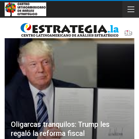
Oligarcas tranquilos: Trump les
regaló la reforma fiscal