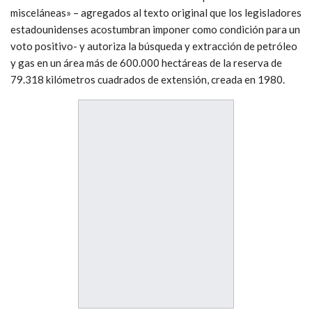
misceláneas» – agregados al texto original que los legisladores
estadounidenses acostumbran imponer como condición para un
voto positivo- y autoriza la búsqueda y extracción de petróleo
y gas en un área más de 600.000 hectáreas de la reserva de
79.318 kilómetros cuadrados de extensión, creada en 1980.