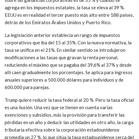
sobre las ganancias corporativas es de 35 % y cuando se
agrega en los impuestos estatales, la tasa se eleva al 39 %.
EEUU es en realidad el tercer puesto más alto entre 188 países,
detrás de los Emiratos Árabes Unidos y Puerto Rico.
La legislación anterior establecía un rango de impuestos
corporativos que iba del 15 al 35%. Con la nueva normativa, la
tasa se unifica en el 21%. En similar sentido se introdujeron
modificaciones a las tasas que gravan la renta personal,
reduciendo el máximo que se pagaba del 39,6% al 37% y desde
allí caen gradualmente los porcentajes. Se aplica para ingresos
anuales superiores a 500.000 dólares para individuos y de
600.000 para parejas.
Trump quiere reducir la tasa federal al 20 %. Pero la tasa oficial
es una ilusión. Una vez que se tienen en cuenta varias
exenciones y subsidios, más la provisión para transferir las
pérdidas en un año y deducir las utilidades en otro año, la carga
tributaria efectiva sobre la corporación estadounidense
promedia un 27 %, lo que sitúa la tasa estadounidense cerca del