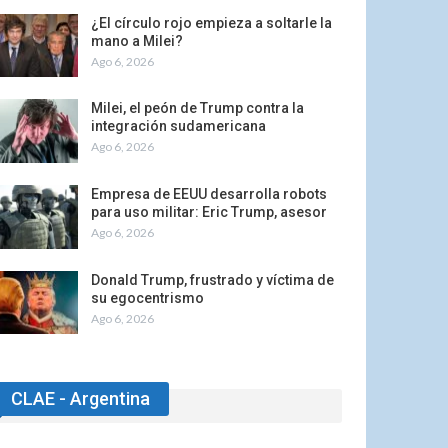
¿El círculo rojo empieza a soltarle la
mano a Milei?
Ago 6, 2026
Milei, el peón de Trump contra la
integración sudamericana
Ago 6, 2026
Empresa de EEUU desarrolla robots
para uso militar: Eric Trump, asesor
Ago 6, 2026
Donald Trump, frustrado y víctima de
su egocentrismo
Ago 6, 2026
CLAE - Argentina