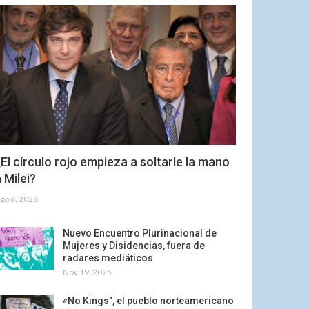
El círculo rojo empieza a soltarle la mano
 Milei?
go 6, 2026
Nuevo Encuentro Plurinacional de
Mujeres y Disidencias, fuera de
radares mediáticos
Nov 19, 2025
«No Kings”, el pueblo norteamericano