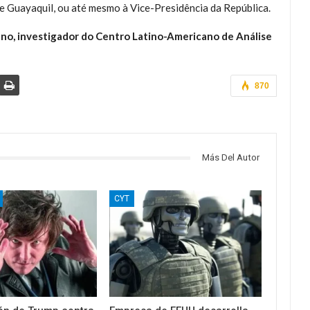
e Guayaquil, ou até mesmo à Vice-Presidência da República.
iano, investigador do Centro Latino-Americano de Análise
870
Más Del Autor
CYT