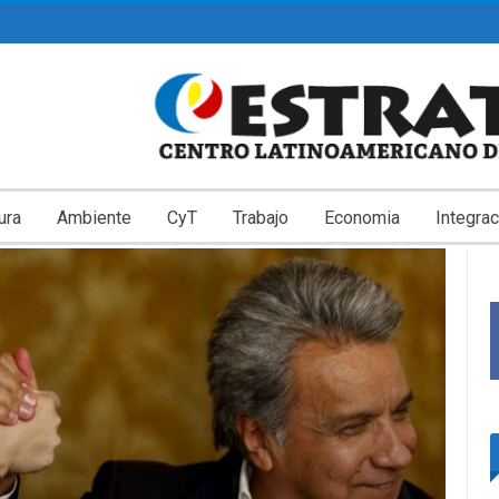
ura
Ambiente
CyT
Trabajo
Economia
Integrac