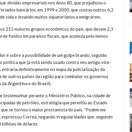
ar dívidas empresariais nos Anos 80, que prejudicou o
 feriados bancários, em 1999 e 2000, que custou outros 6,2
s de vida e levando muitos equatorianos a emigrarem.
dos 215 maiores grupos econômicos do país, que devem 2,3
l de fundos em paraísos fiscais, que acumula pelo menos
or é sobre a possibilidade de um golpe brando, seguido
política que já está sendo usado contra seu antigo vice-
s entraria definitivamente no mapa da judicialização da
ita de outros países da região para combater os governos
da Argentina e do Brasil).
e testemunhar perante o Ministério Público, na cidade de
ecipadas de petróleo, estratégia que permitiu ao Estado
, que se tornou o maior prestamista do país. “Podem me
”, expressou Correa, negando irregularidades que, segundo
 bilhões de dólares.