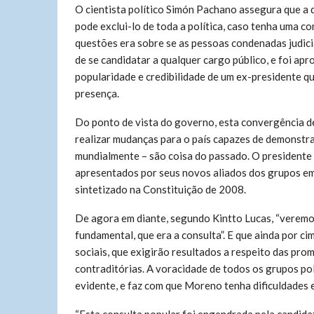
O cientista político Simón Pachano assegura que a d
pode exclui-lo de toda a política, caso tenha uma 
questões era sobre se as pessoas condenadas judic
de se candidatar a qualquer cargo público, e foi ap
popularidade e credibilidade de um ex-presidente qu
presença.
Do ponto de vista do governo, esta convergência de
realizar mudanças para o país capazes de demonstr
mundialmente – são coisa do passado. O presidente
apresentados por seus novos aliados dos grupos e
sintetizado na Constituição de 2008.
De agora em diante, segundo Kintto Lucas, “veremos
fundamental, que era a consulta”. E que ainda por c
sociais, que exigirão resultados a respeito das prom
contraditórias. A voracidade de todos os grupos po
evidente, e faz com que Moreno tenha dificuldades 