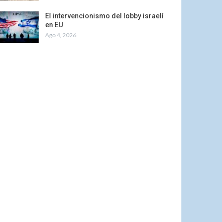
El intervencionismo del lobby israelí
en EU
Ago 4, 2026