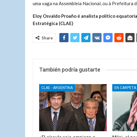
uma vaga na Assembleia Nacional, ou à Prefeitura d
Eloy Osvaldo Proaño é analista político equator
Estratégica (CLAE)
Share
También podría gustarte
CLAE - ARGENTINA
EN CARPETA