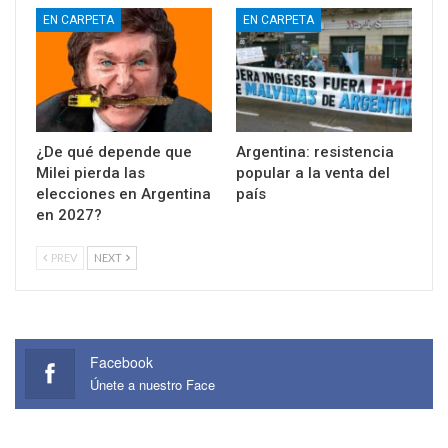
EN CARPETA
EN CARPETA
¿De qué depende que
Argentina: resistencia
Milei pierda las
popular a la venta del
elecciones en Argentina
país
en 2027?
PREV
NEXT
Facebook
Únete a nuestro Face