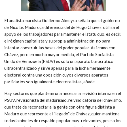
El analista marxista Guillermo Almeyra señala que el gobierno
de Nicolás Maduro, a diferencia del de Hugo Chávez, utiliza el
apoyo de los trabajadores para mantener el statu quo, es decir,
el régimen capitalista y su propia administración, no para
intentar construir las bases del poder popular. Así como con
Chávez, pero en mucho mayor medida, el Partido Socialista
Unido de Venezuela (PSUV) es sólo un aparato burocrático
ultracentralizado y sirve apenas para la lucha meramente
electoral contra una oposición cuyos diversos aparatos
partidarios son igualmente electoralistas, añade.
Hay sectores que plantean una necesaria revisión interna en el
PSUV, revisionista del madurismo, reivindicatoria del chavismo,
que trate de reconectar a la gente con otra figura distinta a
Maduro que represente el “legado” de Chávez, quien mantiene
todavía niveles de respaldo popular muy relevantes, pese a los