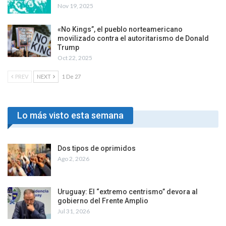
Nov 19, 2025
«No Kings”, el pueblo norteamericano
movilizado contra el autoritarismo de Donald
Trump
Oct 22, 2025
PREV
NEXT
1 De 27
Lo más visto esta semana
Dos tipos de oprimidos
Ago 2, 2026
Uruguay: El “extremo centrismo” devora al
gobierno del Frente Amplio
Jul 31, 2026