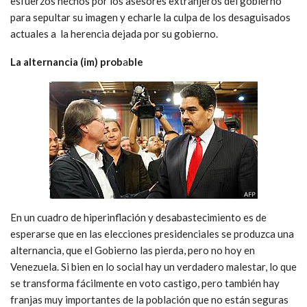
esfuerzos hechos por los asesores extranjeros del gobierno
para sepultar su imagen y echarle la culpa de los desaguisados
actuales a la herencia dejada por su gobierno.
La alternancia (im) prob
a
ble
En un cuadro de hiperinflación y desabastecimiento es de
esperarse que en las elecciones presidenciales se produzca una
alternancia, que el Gobierno las pierda, pero no hoy en
Venezuela. Si bien en lo social hay un verdadero malestar, lo que
se transforma fácilmente en voto castigo, pero también hay
franjas muy importantes de la población que no están seguras