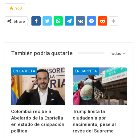
963
Share
También podría gustarte
Todas
EN CARPETA
EN CARPETA
Colombia recibe a
Trump limita la
Abelardo de la Espriella
ciudadanía por
en estado de crispación
nacimiento, pese al
política
revés del Supremo