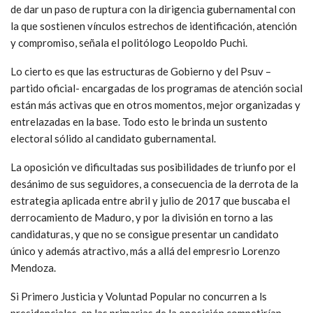
de dar un paso de ruptura con la dirigencia gubernamental con
la que sostienen vínculos estrechos de identificación, atención
y compromiso, señala el politólogo Leopoldo Puchi.
Lo cierto es que las estructuras de Gobierno y del Psuv –
partido oficial- encargadas de los programas de atención social
están más activas que en otros momentos, mejor organizadas y
entrelazadas en la base. Todo esto le brinda un sustento
electoral sólido al candidato gubernamental.
La oposición ve dificultadas sus posibilidades de triunfo por el
desánimo de sus seguidores, a consecuencia de la derrota de la
estrategia aplicada entre abril y julio de 2017 que buscaba el
derrocamiento de Maduro, y por la división en torno a las
candidaturas, y que no se consigue presentar un candidato
único y además atractivo, más a allá del empresrio Lorenzo
Mendoza.
Si Primero Justicia y Voluntad Popular no concurren a ls
presidenciales, en las primarias de la oposición competirían