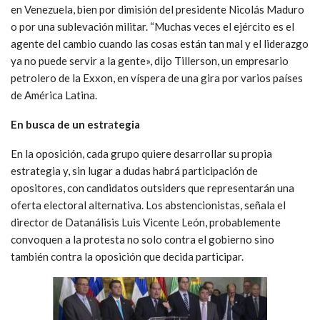
en Venezuela, bien por dimisión del presidente Nicolás Maduro
o por una sublevación militar. “Muchas veces el ejército es el
agente del cambio cuando las cosas están tan mal y el liderazgo
ya no puede servir a la gente», dijo Tillerson, un empresario
petrolero de la Exxon, en víspera de una gira por varios países
de América Latina.
En busca de un estr
a
tegia
En la oposición, cada grupo quiere desarrollar su propia
estrategia y, sin lugar a dudas habrá participación de
opositores, con candidatos outsiders que representarán una
oferta electoral alternativa. Los abstencionistas, señala el
director de Datanálisis Luis Vicente León, probablemente
convoquen a la protesta no solo contra el gobierno sino
también contra la oposición que decida participar.