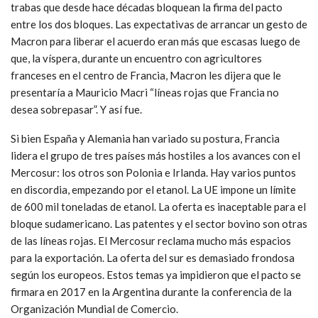
trabas que desde hace décadas bloquean la firma del pacto
entre los dos bloques. Las expectativas de arrancar un gesto de
Macron para liberar el acuerdo eran más que escasas luego de
que, la víspera, durante un encuentro con agricultores
franceses en el centro de Francia, Macron les dijera que le
presentaría a Mauricio Macri “líneas rojas que Francia no
desea sobrepasar”. Y así fue.
Si bien España y Alemania han variado su postura, Francia
lidera el grupo de tres países más hostiles a los avances con el
Mercosur: los otros son Polonia e Irlanda. Hay varios puntos
en discordia, empezando por el etanol. La UE impone un límite
de 600 mil toneladas de etanol. La oferta es inaceptable para el
bloque sudamericano. Las patentes y el sector bovino son otras
de las líneas rojas. El Mercosur reclama mucho más espacios
para la exportación. La oferta del sur es demasiado frondosa
según los europeos. Estos temas ya impidieron que el pacto se
firmara en 2017 en la Argentina durante la conferencia de la
Organización Mundial de Comercio.