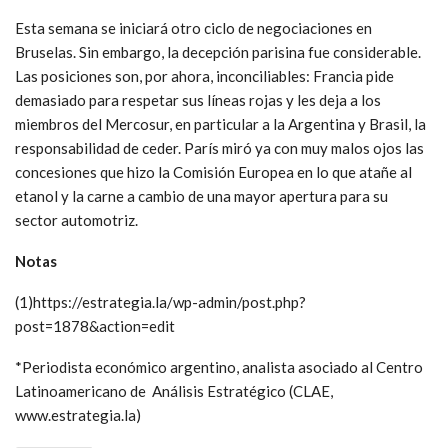
Esta semana se iniciará otro ciclo de negociaciones en
Bruselas. Sin embargo, la decepción parisina fue considerable.
Las posiciones son, por ahora, inconciliables: Francia pide
demasiado para respetar sus líneas rojas y les deja a los
miembros del Mercosur, en particular a la Argentina y Brasil, la
responsabilidad de ceder. París miró ya con muy malos ojos las
concesiones que hizo la Comisión Europea en lo que atañe al
etanol y la carne a cambio de una mayor apertura para su
sector automotriz.
Notas
(1)https://estrategia.la/wp-admin/post.php?
post=1878&action=edit
*Periodista económico argentino, analista asociado al Centro
Latinoamericano de Análisis Estratégico (CLAE,
www.estrategia.la)