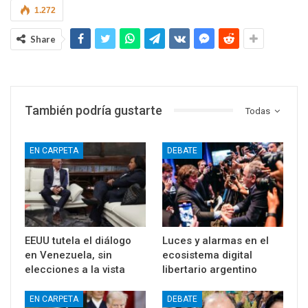
1.272
Share
También podría gustarte
Todas
EN CARPETA
DEBATE
EEUU tutela el diálogo
Luces y alarmas en el
en Venezuela, sin
ecosistema digital
elecciones a la vista
libertario argentino
EN CARPETA
DEBATE