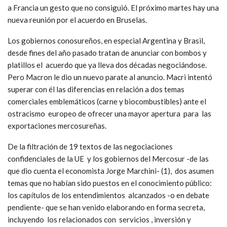
a Francia un gesto que no consiguió. El próximo martes hay una
nueva reunión por el acuerdo en Bruselas.
Los gobiernos conosureños, en especial Argentina y Brasil,
desde fines del año pasado tratan de anunciar con bombos y
platillos el acuerdo que ya lleva dos décadas negociándose.
Pero Macron le dio un nuevo parate al anuncio. Macri intentó
superar con él las diferencias en relación a dos temas
comerciales emblemáticos (carne y biocombustibles) ante el
ostracismo europeo de ofrecer una mayor apertura para las
exportaciones mercosureñas.
De la filtración de 19 textos de las negociaciones
confidenciales de la UE y los gobiernos del Mercosur -de las
que dio cuenta el economista Jorge Marchini- (1), dos asumen
temas que no habían sido puestos en el conocimiento público:
los capítulos de los entendimientos alcanzados -o en debate
pendiente- que se han venido elaborando en forma secreta,
incluyendo los relacionados con servicios , inversión y