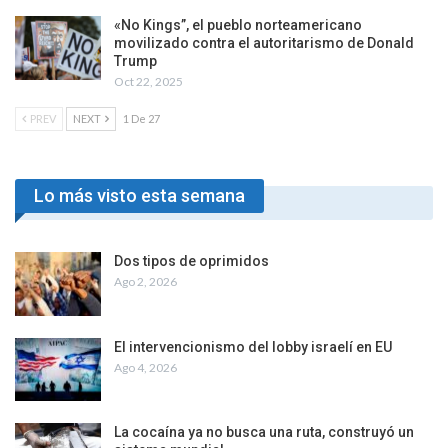
«No Kings”, el pueblo norteamericano
movilizado contra el autoritarismo de Donald
Trump
Oct 22, 2025
PREV
NEXT
1 De 27
Lo más visto esta semana
Dos tipos de oprimidos
Ago 2, 2026
El intervencionismo del lobby israelí en EU
Ago 4, 2026
La cocaína ya no busca una ruta, construyó un