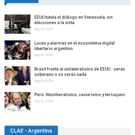
EEUU tutela el diálogo en Venezuela, sin
elecciones a la vista
Ago 8, 2026
Luces y alarmas en el ecosistema digital
libertario argentino
Ago 8, 2026
Brasil frente al unilateralismo de EEUU.: serás
soberano o no serás nada
Ago 8, 2026
Perú: Neoliberalismo, caviarismo y terruqueo
Ago 8, 2026
CLAE - Argentina