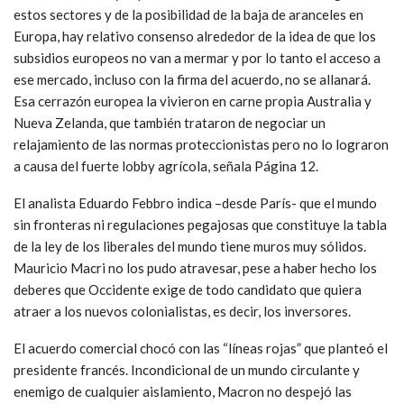
estos sectores y de la posibilidad de la baja de aranceles en
Europa, hay relativo consenso alrededor de la idea de que los
subsidios europeos no van a mermar y por lo tanto el acceso a
ese mercado, incluso con la firma del acuerdo, no se allanará.
Esa cerrazón europea la vivieron en carne propia Australia y
Nueva Zelanda, que también trataron de negociar un
relajamiento de las normas proteccionistas pero no lo lograron
a causa del fuerte lobby agrícola, señala Página 12.
El analista Eduardo Febbro indica –desde París- que el mundo
sin fronteras ni regulaciones pegajosas que constituye la tabla
de la ley de los liberales del mundo tiene muros muy sólidos.
Mauricio Macri no los pudo atravesar, pese a haber hecho los
deberes que Occidente exige de todo candidato que quiera
atraer a los nuevos colonialistas, es decir, los inversores.
El acuerdo comercial chocó con las “líneas rojas” que planteó el
presidente francés. Incondicional de un mundo circulante y
enemigo de cualquier aislamiento, Macron no despejó las