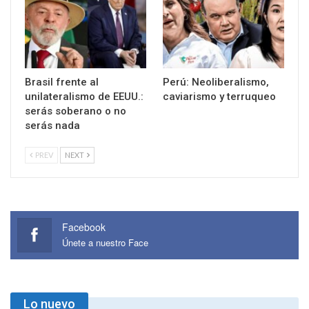
Brasil frente al
Perú: Neoliberalismo,
unilateralismo de EEUU.:
caviarismo y terruqueo
serás soberano o no
serás nada
PREV
NEXT
Facebook
Únete a nuestro Face
Lo nuevo