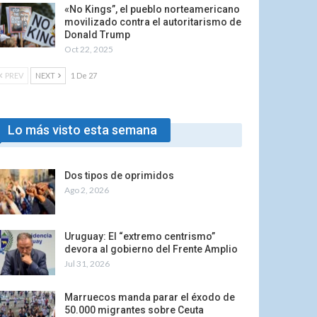
«No Kings”, el pueblo norteamericano
movilizado contra el autoritarismo de
Donald Trump
Oct 22, 2025
PREV
NEXT
1 De 27
Lo más visto esta semana
Dos tipos de oprimidos
Ago 2, 2026
Uruguay: El “extremo centrismo”
devora al gobierno del Frente Amplio
Jul 31, 2026
Marruecos manda parar el éxodo de
50.000 migrantes sobre Ceuta