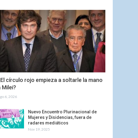
El círculo rojo empieza a soltarle la mano
 Milei?
go 6, 2026
Nuevo Encuentro Plurinacional de
Mujeres y Disidencias, fuera de
radares mediáticos
Nov 19, 2025