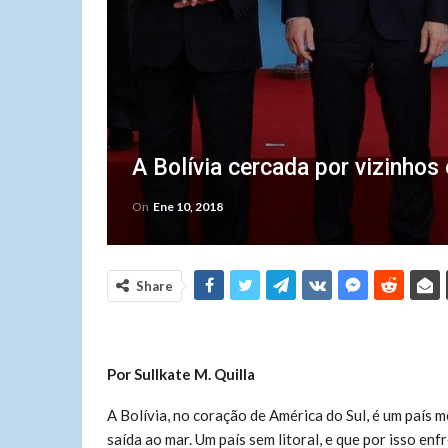
A Bolívia cercada por vizinho
On
Ene 10, 2018
Share
Por Sullkate M. Quilla
A Bolívia, no coração de América do Sul, é um país
saída ao mar. Um país sem litoral, e que por isso e