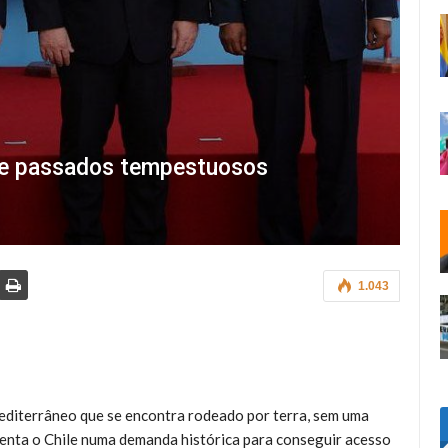
s e passados tempestuosos
1.043
 mediterrâneo que se encontra rodeado por terra, sem uma
nfrenta o Chile numa demanda histórica para conseguir acesso