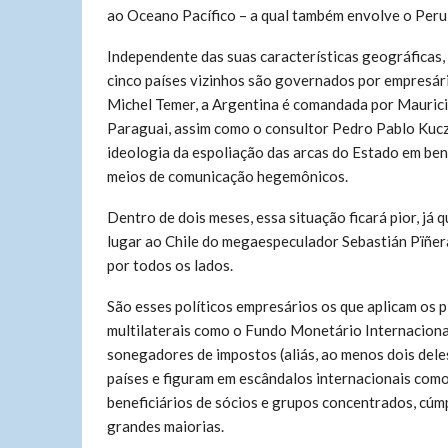
ao Oceano Pacífico – a qual também envolve o Peru,
Independente das suas características geográficas,
cinco países vizinhos são governados por empresári
Michel Temer, a Argentina é comandada por Mauricio
Paraguai, assim como o consultor Pedro Pablo Kuczy
ideologia da espoliação das arcas do Estado em bene
meios de comunicação hegemônicos.
Dentro de dois meses, essa situação ficará pior, já 
lugar ao Chile do megaespeculador Sebastián Pïñera
por todos os lados.
São esses políticos empresários os que aplicam os
multilaterais como o Fundo Monetário Internaciona
sonegadores de impostos (aliás, ao menos dois dele
países e figuram em escândalos internacionais como 
beneficiários de sócios e grupos concentrados, cúm
grandes maiorias.