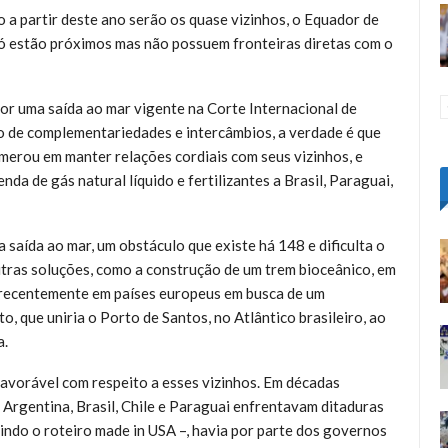
o a partir deste ano serão os quase vizinhos, o Equador de
ó estão próximos mas não possuem fronteiras diretas com o
or uma saída ao mar vigente na Corte Internacional de
ção de complementariedades e intercâmbios, a verdade é que
merou em manter relações cordiais com seus vizinhos, e
nda de gás natural líquido e fertilizantes a Brasil, Paraguai,
 saída ao mar, um obstáculo que existe há 148 e dificulta o
ras soluções, como a construção de um trem bioceânico, em
 recentemente em países europeus em busca de um
o, que uniria o Porto de Santos, no Atlântico brasileiro, ao
a.
favorável com respeito a esses vizinhos. Em décadas
Argentina, Brasil, Chile e Paraguai enfrentavam ditaduras
uindo o roteiro made in USA –, havia por parte dos governos