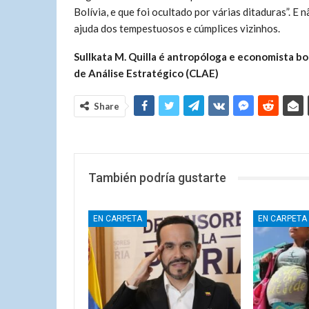
Bolívia, e que foi ocultado por várias ditaduras”. 
ajuda dos tempestuosos e cúmplices vizinhos.
Sullkata M. Quilla é antropóloga e economista bo
de Análise Estratégico (CLAE)
Share
También podría gustarte
EN CARPETA
EN CARPETA