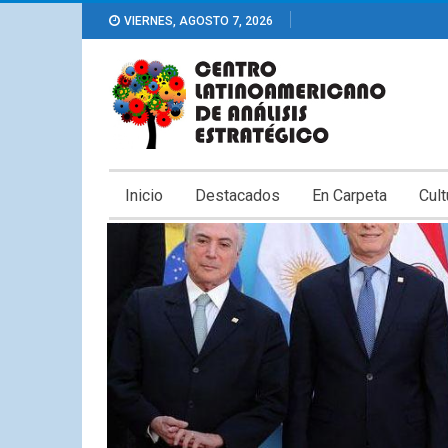
VIERNES, AGOSTO 7, 2026
Inicio
Destacados
En Carpeta
Cult