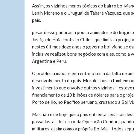
Assim, os vizinhos menos tóxicos do bairro bolivian
Lenín Moreno e o Uruguai de Tabaré Vázquez, que s
país.
pesar desse panorama pouco animador e do litígio p
Justiça de Haia contra o Chile – que limita a proje
nestes últimos doze anos o governo boliviano se es
inclusive realizou bons negócios com eles, como a ve
Argentina e Peru.
O problema maior é enfrentar o tema da falta de uma
desenvolvimento do país. Morales busca também out
investimento que envolve outros vizinhos – esteve
financiamento de 10 bilhões de dólares para o projet
Porto de Ilo, no Pacífico peruano, cruzando a Bolívi
Mas não é de hoje que o país enfrenta cenários des
passadas, as do terror da Operação Condor, quando 
militares, assim como a própria Bolívia – todos seg