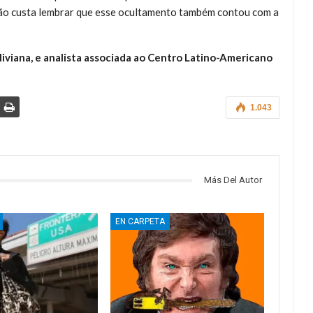
E não custa lembrar que esse ocultamento também contou com a
liviana, e analista associada ao Centro Latino-Americano
1.043
Más Del Autor
EN CARPETA