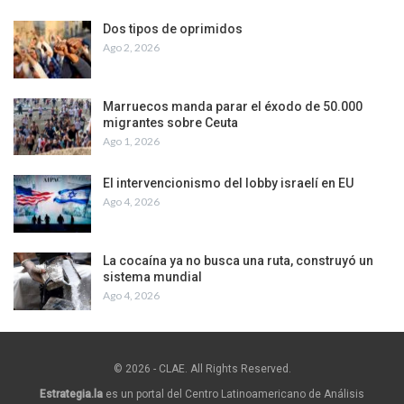
Dos tipos de oprimidos
Ago 2, 2026
Marruecos manda parar el éxodo de 50.000
migrantes sobre Ceuta
Ago 1, 2026
El intervencionismo del lobby israelí en EU
Ago 4, 2026
La cocaína ya no busca una ruta, construyó un
sistema mundial
Ago 4, 2026
© 2026 - CLAE. All Rights Reserved.
Estrategia.la
es un portal del Centro Latinoamericano de Análisis