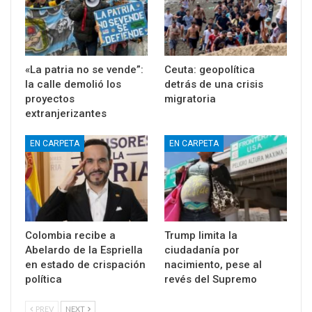
«La patria no se vende”:
Ceuta: geopolítica
la calle demolió los
detrás de una crisis
proyectos
migratoria
extranjerizantes
EN CARPETA
EN CARPETA
Colombia recibe a
Trump limita la
Abelardo de la Espriella
ciudadanía por
en estado de crispación
nacimiento, pese al
política
revés del Supremo
PREV
NEXT