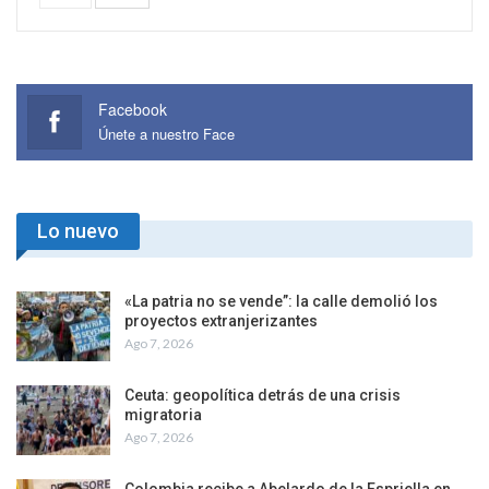
Facebook
Únete a nuestro Face
Lo nuevo
«La patria no se vende”: la calle demolió los
proyectos extranjerizantes
Ago 7, 2026
Ceuta: geopolítica detrás de una crisis
migratoria
Ago 7, 2026
Colombia recibe a Abelardo de la Espriella en