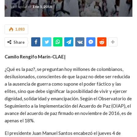
Last updated
Ene 5, 2018
1.093
Share
Camilo Rengifo Marín-CLAE|
¿Qué es la paz?, se preguntan hoy millones de colombianos,
desilusionados, conscientes de que la paz no debe ser reducida
a la ausencia de guerra como supone el poder fáctico y las
elites, sino que debe significar la posibilidad de vivir y ejercer
dignidad, solidaridad y emancipación. Según el
Observatorio de
Seguimiento a la Implementación del Acuerdo de Paz (OIAP)
,
el
avance del acuerdo de paz firmado en noviembre de 2016, es de
apenas el 18%.
El presidente Juan Manuel Santos encabezó el jueves 4 de