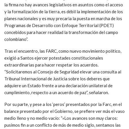
la firma no hay avances legislativos en asuntos como el acceso
y la formalización de la tierra, es débil la implementación de los
planes nacionales y es muy precaria la puesta en marcha de los
Programas de Desarrollo con Enfoque Territorial (PDET)
concebidos para hacer realidad la transformación del campo
colombiano”.
Tras el encuentro, las FARC, como nuevo movimiento político,
exigió a Santos ejercer potestades constitucionales
extraordinarias para hacer respetar los acuerdos.
“Solicitaremos al
Consejo de Seguridad elevar una consulta al
Tribunal Internacional de Justicia sobre los deberes que
adquiere un Estado frente a una declaración unilateral de
cumplimiento, respecto a un acuerdo de paz”, señalaron.
Por su parte, y pese a los ‘peros’ presentados por la Farc, en el
balance presentado por el Gobierno, se prefiere ver más el vaso
medio lleno y no medio vacío: “»Los avances son muy claros:
pusimos fin a un conflicto de más de medio siglo, sentamos las