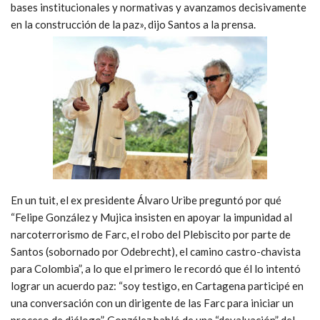
bases institucionales y normativas y avanzamos decisivamente
en la construcción de la paz», dijo Santos a la prensa.
En un tuit, el ex presidente Álvaro Uribe preguntó por qué
“Felipe González y Mujica insisten en apoyar la impunidad al
narcoterrorismo de Farc, el robo del Plebiscito por parte de
Santos (sobornado por Odebrecht), el camino castro-chavista
para Colombia”, a lo que el primero le recordó que él lo intentó
lograr un acuerdo paz: “soy testigo, en Cartagena participé
en
una conversación con un dirigente de las Farc para iniciar un
proceso de diálogo”. González habló de una “devaluación” del