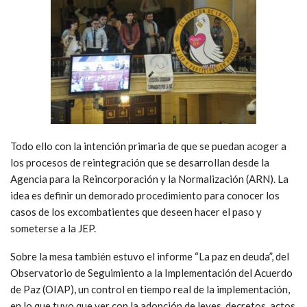
Todo ello con la intención primaria de que se puedan acoger a
los procesos de reintegración que se desarrollan desde la
Agencia para la Reincorporación y la Normalización (ARN). La
idea es definir un demorado procedimiento para conocer los
casos de los excombatientes que deseen hacer el paso y
someterse a la JEP.
Sobre la mesa también estuvo el informe “La paz en deuda”, del
Observatorio de Seguimiento a la Implementación del Acuerdo
de Paz (OIAP), un control en tiempo real de la implementación,
en lo que tuvo que ver con la adopción de leyes, decretos, actos