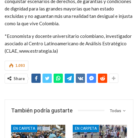
conquistar escenarios de derechos, de garantías y condiciones
de dignidad para las grandes mayorías que han estado
excluidas y no aguantan más una realidad tan desigual e injusta
como la que vive Colombia.
*Economista y docente universitario colombiano, investigador
asociado al Centro Latinoamericano de Análisis Estratégico
(CLAE, www.estrategia.la)
1.093
Share
También podría gustarte
Todas
EN CARPETA
EN CARPETA