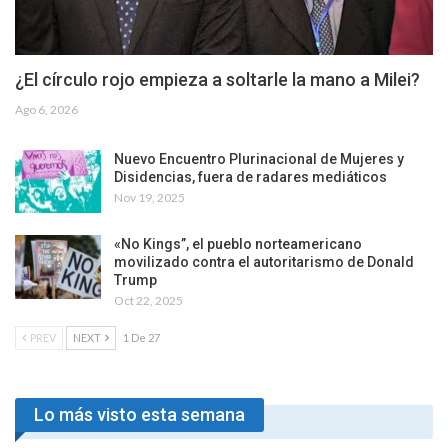
¿El círculo rojo empieza a soltarle la mano a Milei?
Ago 6, 2026
Nuevo Encuentro Plurinacional de Mujeres y
Disidencias, fuera de radares mediáticos
Nov 19, 2025
«No Kings”, el pueblo norteamericano
movilizado contra el autoritarismo de Donald
Trump
Oct 22, 2025
PREV
NEXT
1 De 27
Lo más visto esta semana