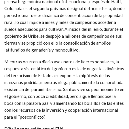
prensa hegemónica nacional e internacional, después de Haití,
Colombia es el segundo país más desigual del hemisferio, donde
persiste una fuerte dinámica de concentración de la propiedad
rural, lo cual impide a miles y miles de campesinos acceder a
suelos adecuados para cultivar. A inicios del milenio, durante el
gobierno de Uribe, se despojó a millones de campesinos de sus
tierras y se propició con ello la consolidación de amplios
latifundios de ganadería y monocultivo.
Mientras ocurren a diario asesinatos de líderes populares, la
respuesta sistemática del gobierno es la de negar las dinámicas
del terrorismo de Estado a reexponer la hipótesis de las
manzanas podrida, mientras niega públicamente la comprobada
existencia del paramilitarismo. Santos vive su peor momento en
el gobierno, con poca credibilidad, pero sigue llenándose la
boca con la palabra paz, y alimentando los bolsillos de las élites
con los recursos de la inversión y cooperación internacional
para el “posconflicto”.
Díficil negociación con el ELN