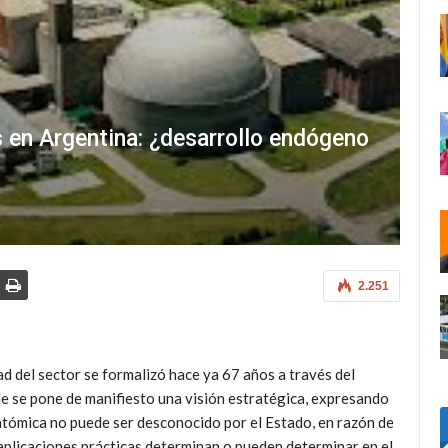
s en Argentina: ¿desarrollo endógeno
2.251
dad del sector se formalizó hace ya 67 años a través del
 se pone de manifiesto una visión estratégica, expresando
atómica no puede ser desconocido por el Estado, en razón de
 aplicaciones prácticas determinan o pueden determinar en el