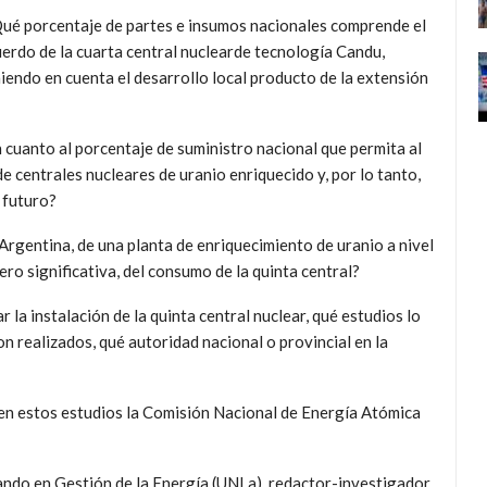
ué porcentaje de partes e insumos nacionales comprende el
erdo de la cuarta central nuclearde tecnología Candu,
iendo en cuenta el desarrollo local producto de la extensión
 cuanto al porcentaje de suministro nacional que permita al
e centrales nucleares de uranio enriquecido y, por lo tanto,
 futuro?
Argentina, de una planta de enriquecimiento de uranio a nivel
ero significativa, del consumo de la quinta central?
 la instalación de la quinta central nuclear, qué estudios lo
on realizados, qué autoridad nacional o provincial en la
o en estos estudios la Comisión Nacional de Energía Atómica
ando en Gestión de la Energía (UNLa), redactor-investigador