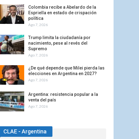
Colombia recibe a Abelardo de la
Espriella en estado de crispación
política
Ago 7, 2026
Trump limita la ciudadanía por
nacimiento, pese al revés del
Supremo
Ago 7, 2026
¿De qué depende que Milei pierda las
elecciones en Argentina en 2027?
Ago 7, 2026
Argentina: resistencia popular a la
venta del país
Ago 7, 2026
CLAE - Argentina