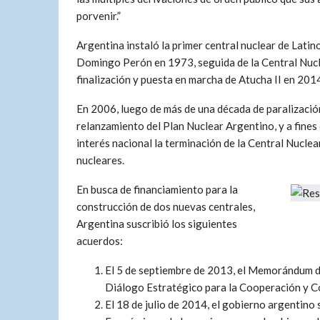
porvenir.”
Argentina instaló la primer central nuclear de Latin
Domingo Perón en 1973, seguida de la Central Nucle
finalización y puesta en marcha de Atucha II en 201
En 2006, luego de más de una década de paralización
relanzamiento del Plan Nuclear Argentino, y a fines
interés nacional la terminación de la Central Nuclea
nucleares.
En busca de financiamiento para la
construcción de dos nuevas centrales,
Argentina suscribió los siguientes
acuerdos:
El 5 de septiembre de 2013, el Memorándum d
Diálogo Estratégico para la Cooperación y C
El 18 de julio de 2014, el gobierno argentin