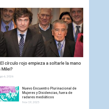
El círculo rojo empieza a soltarle la mano
 Milei?
go 6, 2026
Nuevo Encuentro Plurinacional de
Mujeres y Disidencias, fuera de
radares mediáticos
Nov 19, 2025