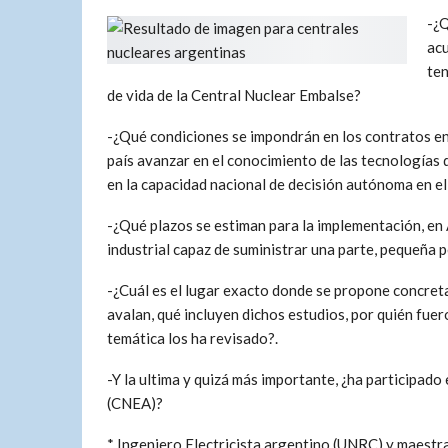
-¿Q
acu
ten
de vida de la Central Nuclear Embalse?
-¿Qué condiciones se impondrán en los contratos en
país avanzar en el conocimiento de las tecnologías d
en la capacidad nacional de decisión autónoma en el
-¿Qué plazos se estiman para la implementación, en 
industrial capaz de suministrar una parte, pequeña p
-¿Cuál es el lugar exacto donde se propone concretar
avalan, qué incluyen dichos estudios, por quién fuer
temática los ha revisado?.
-Y la ultima y quizá más importante, ¿ha participad
(CNEA)?
* Ingeniero Electricista argentino (UNRC) y maestr