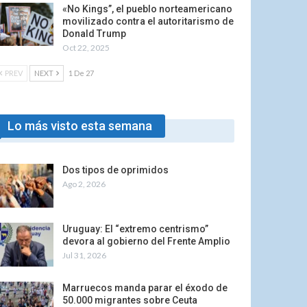
«No Kings”, el pueblo norteamericano
movilizado contra el autoritarismo de
Donald Trump
Oct 22, 2025
PREV
NEXT
1 De 27
Lo más visto esta semana
Dos tipos de oprimidos
Ago 2, 2026
Uruguay: El “extremo centrismo”
devora al gobierno del Frente Amplio
Jul 31, 2026
Marruecos manda parar el éxodo de
50.000 migrantes sobre Ceuta