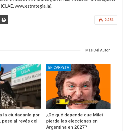
 (CLAE, www.estrategia.la).
2.251
Más Del Autor
EN CARPETA
a la ciudadanía por
¿De qué depende que Milei
 pese al revés del
pierda las elecciones en
Argentina en 2027?