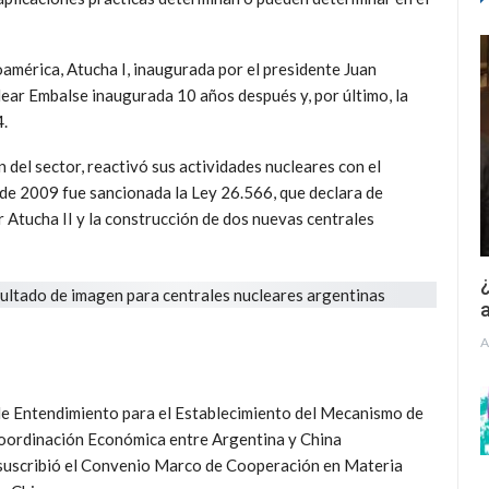
oamérica, Atucha I, inaugurada por el presidente Juan
ar Embalse inaugurada 10 años después y, por último, la
4.
 del sector, reactivó sus actividades nucleares con el
 de 2009 fue sancionada la Ley 26.566, que declara de
r Atucha II y la construcción de dos nuevas centrales
¿
a
A
e Entendimiento para el Establecimiento del Mecanismo de
oordinación Económica entre Argentina y China
o suscribió el Convenio Marco de Cooperación en Materia