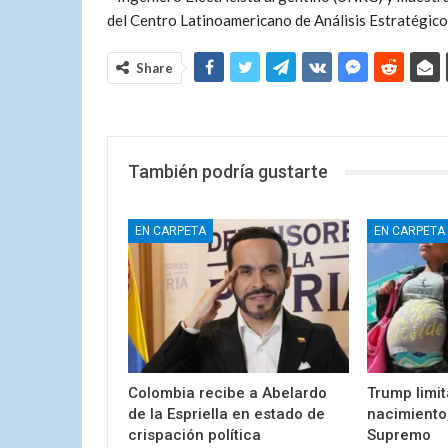
del Centro Latinoamericano de Análisis Estratégico
Share
También podría gustarte
EN CARPETA
EN CARPETA
Colombia recibe a Abelardo
Trump limit
de la Espriella en estado de
nacimiento,
crispación política
Supremo