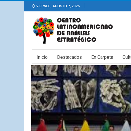
VIERNES, AGOSTO 7, 2026
Inicio
Destacados
En Carpeta
Cult