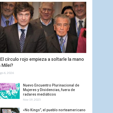
El círculo rojo empieza a soltarle la mano
 Milei?
go 6, 2026
Nuevo Encuentro Plurinacional de
Mujeres y Disidencias, fuera de
radares mediáticos
Nov 19, 2025
«No Kings”, el pueblo norteamericano