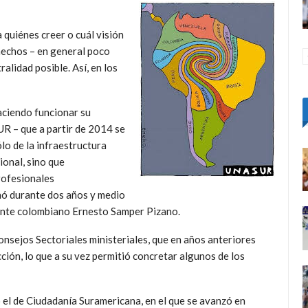
 quiénes creer o cuál visión
 hechos – en general poco
alidad posible. Así, en los
aciendo funcionar su
R – que a partir de 2014 se
lo de la infraestructura
ional, sino que
rofesionales
nó durante dos años y medio
dente colombiano Ernesto Samper Pizano.
onsejos Sectoriales ministeriales, que en años anteriores
ión, lo que a su vez permitió concretar algunos de los
 el de Ciudadanía Suramericana, en el que se avanzó en