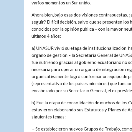
varios momentos un Sur unido.
Ahora bien, bajo esas dos visiones contrapuestas, ¿a
seguir? Difícil decisión, salvo que se presenten los
conocidos por la opinión pública – con la mayor neutr
últimos 4 años:
a) UNASUR vivió su etapa de institucionalización, h
órgano de gestión – la Secretaria General de UNASU
fue nutriendo gracias al gobierno ecuatoriano no só
necesaria para operar un órgano de integración reg
organizativamente logró conformar un equipo de p
(representativo de los países miembros) que funcio
encabezado por su Secretario General, el ex presi
b) Fue la etapa de consolidación de muchos de los C
estuvieron elaborando sus Estatutos y Planes de Acc
siguientes temas:
-· Se establecieron nuevos Grupos de Trabajo, como