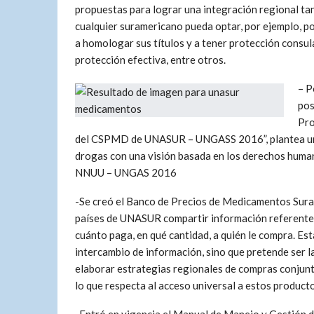
propuestas para lograr una integración regional tang
cualquier suramericano pueda optar, por ejemplo, por
a homologar sus títulos y a tener protección consul
protección efectiva, entre otros.
– P
pos
Pro
del CSPMD de UNASUR – UNGASS 2016”, plantea un e
drogas con una visión basada en los derechos huma
NNUU – UNGAS 2016
-Se creó el Banco de Precios de Medicamentos Sura
países de UNASUR compartir información referente 
cuánto paga, en qué cantidad, a quién le compra. Es
intercambio de información, sino que pretende ser l
elaborar estrategias regionales de compras conjunt
lo que respecta al acceso universal a estos producto