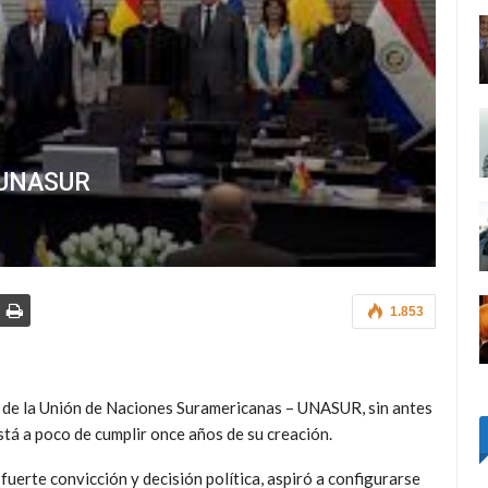
e UNASUR
1.853
s de la Unión de Naciones Suramericanas – UNASUR, sin antes
tá a poco de cumplir once años de su creación.
a fuerte convicción y decisión política, aspiró a configurarse