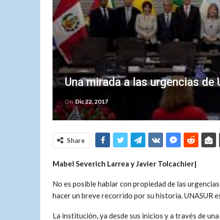
Una mirada a las urgencias d
On
Dic 22, 2017
Share
Mabel Severich Larrea y Javier Tolcachier|
No es posible hablar con propiedad de las urgencia
hacer un breve recorrido por su historia. UNASUR es
La institución, ya desde sus inicios y a través de un