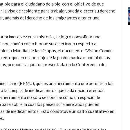
ible para el ciudadano de a pie, con el objetivo de que
 la visa de residente para trabajar, pueda ejercer su derecho
ar, además del derecho de los emigrantes a tener una
or primera vez en su historia, se logró consolidar una
ición común como bloque suramericano respecto al
blema Mundial de las Drogas, el documento “Visión Común
nfoque en el abordaje de la problemática mundial de las
nos, propuesta que fue presentada en la Conferencia de
mericano (BPMU), que es una herramienta que permite a los
a la compra de medicamentos que cada nación efectúa,
ta herramienta no solo se concibe como un espacio de
a base sobre la cual los países suramericanos pueden
as de medicamentos. Esto constituye un salto cualitativo en
s.