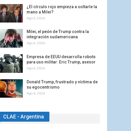
¿El círculo rojo empieza a soltarle la
mano a Milei?
Ago 6, 2026
Milei, el peón de Trump contra la
integración sudamericana
Ago 6, 2026
Empresa de EEUU desarrolla robots
para uso militar: Eric Trump, asesor
Ago 6, 2026
Donald Trump, frustrado y víctima de
su egocentrismo
Ago 6, 2026
CLAE - Argentina