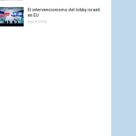
El intervencionismo del lobby israelí
en EU
Ago 4, 2026