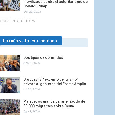
movilizado contra el autoritarismo de
Donald Trump
Oct 22, 2025
PREV
NEXT
1 De 27
Lo más visto esta semana
Dos tipos de oprimidos
Ago 2, 2026
Uruguay: El “extremo centrismo”
devora al gobierno del Frente Amplio
Jul 31, 2026
Marruecos manda parar el éxodo de
50.000 migrantes sobre Ceuta
Ago 1, 2026