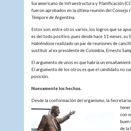
Suramericano de Infraestructura y Planificación 
fueron aprobados en la última reunión del Consejo 
Témpore de Argentina.
Estos son, entre otros varios, los logros que se apu
es del todo positivo, pues desde hace 11 meses, su S
Habiéndose realizado un par de reuniones de cancill
sustituir al ex presidente de Colombia, Ernesto Sam
El argumento de unos es que habría un ensañamiento
El argumento de los otros es que el candidato no cu
posición.
Nuevamente los hechos.
Desde la conformación del organismo, la Secretarí
tener
con s
buen 
de la