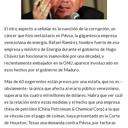
El otro aspecto a señalar es la cuestión de la corrupción, un
cáncer que hizo metástasis en Pdvsa, la gigantesca empresa
venezolana de energía. Rafael Ramírez, hombre fuerte de esa
empresa y ministro de Energía durante el gobierno de Hugo
Chávez (un funcionario inamovible por una década), y
recientemente embajador en la ONU, aparece involucrado en
esos hechos por el gobierno de Maduro.
Más de 60 exgerentes están presos por una estafa, que no es –
obviamente- la única que afecta al erario público venezolano,
superaría los cuatro mil millones de dólares. Habrá que ver cuál
es la relación entre estas medidas y el hecho que una empresa
china de petróleo (China Petroleum & Chemical Corp) a la que
se vincula con el pago de coimas, haya presentado en la Corte
de Houston, Texas una demanda contra Pdvsa, por facturas