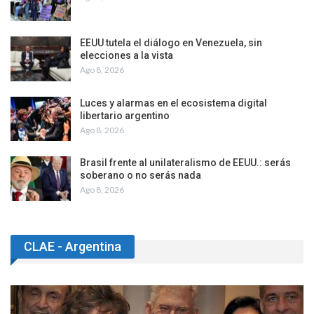
EEUU tutela el diálogo en Venezuela, sin
elecciones a la vista
Ago 8, 2026
Luces y alarmas en el ecosistema digital
libertario argentino
Ago 8, 2026
Brasil frente al unilateralismo de EEUU.: serás
soberano o no serás nada
Ago 8, 2026
CLAE - Argentina