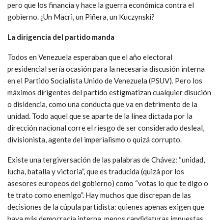
pero que los financia y hace la guerra económica contra el
gobierno. ¿Un Macri, un Piñera, un Kuczynski?
La dirigencia del partido manda
Todos en Venezuela esperaban que el año electoral
presidencial sería ocasión para la necesaria discusión interna
en el Partido Socialista Unido de Venezuela (PSUV). Pero los
máximos dirigentes del partido estigmatizan cualquier disución
o disidencia, como una conducta que va en detrimento de la
unidad. Todo aquel que se aparte de la línea dictada por la
dirección nacional corre el riesgo de ser considerado desleal,
divisionista, agente del imperialismo o quizá corrupto.
Existe una tergiversación de las palabras de Chávez: “unidad,
lucha, batalla y victoria”, que es traducida (quizá por los
asesores europeos del gobierno) como “votas lo que te digo o
te trato como enemigo”. Hay muchos que discrepan de las
decisiones de la cúpula partidista: quienes apenas exigen que
haya más democracia interna, menos candidaturas impuestas