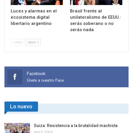
Luces y alarmas en el
Brasil frente al
ecosistema digital
unilateralismo de EEUU.:
libertario argentino
serás soberano o no
serás nada
PREV
NEXT
Facebook
Únete a nuestro Face
Lo nuevo
Suiza: Resistencia a la brutalidad machista
Ago 9, 2026