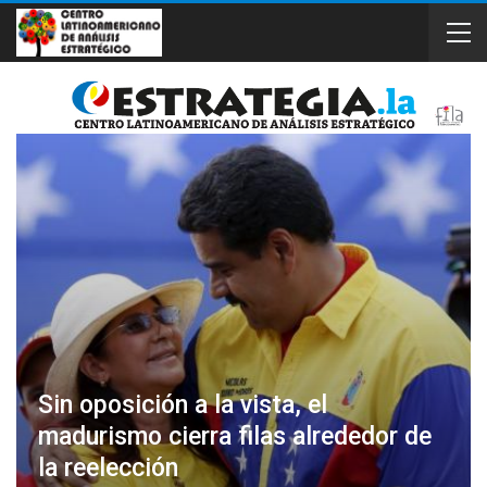
Sin oposición a la vista, el
madurismo cierra filas alrededor de
la reelección