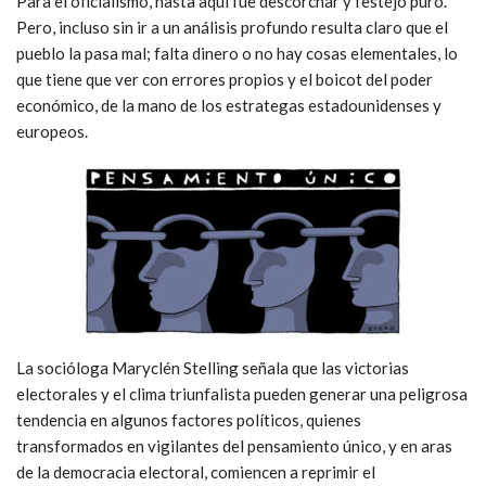
Para el oficialismo, hasta aquí fue descorchar y festejo puro.
Pero, incluso sin ir a un análisis profundo resulta claro que el
pueblo la pasa mal; falta dinero o no hay cosas elementales, lo
que tiene que ver con errores propios y el boicot del poder
económico, de la mano de los estrategas estadounidenses y
europeos.
La socióloga Maryclén Stelling señala que las victorias
electorales y el clima triunfalista pueden generar una peligrosa
tendencia en algunos factores políticos, quienes
transformados en vigilantes del pensamiento único, y en aras
de la democracia electoral, comiencen a reprimir el