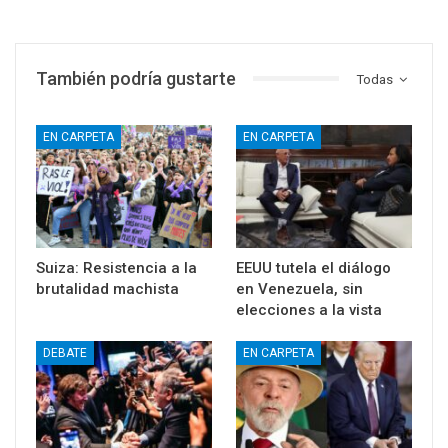
También podría gustarte
Todas
EN CARPETA
EN CARPETA
Suiza: Resistencia a la
EEUU tutela el diálogo
brutalidad machista
en Venezuela, sin
elecciones a la vista
DEBATE
EN CARPETA