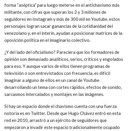
forma “aséptica” para luego meterse en el antichavismo más
militante, con cifras que superan los 2 y 3 millones de
seguidores en Instagram y más de 300 mil en Youtube, estos
personajes logran sacar ganancias de la cotidianidad del
venezolano y, en el interín, ayudan a posicionar matrices de la
oposición política en el imaginario colectivo.
¿Y del lado del oficialismo? Pareciera que los formadores de
opinión son demasiado analíticos, serios, críticos y engolados
para eso. Y aunque varios de ellos tienen programas de
televisión o son entrevistados con frecuencia, es difícil
imaginar a alguno de ellos en un canal de Youtube
desarrollando un tema con cortes rápidos, efectos de sonido,
sarcasmos intercalados y montajes en las imágenes.
Si hay un espacio donde el chavismo cuenta con una fuerza
notoria es en Twitter. Desde que Hugo Chávez entró en esta
red en 2010, arrastró a un ejército de seguidores que
empezaron a invadir este espacio tradicionalmente ocupado