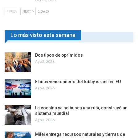
PREV
NEXT
1 De 27
Lo más visto esta semana
Dos tipos de oprimidos
Ago 2, 2026
El intervencionismo del lobby israelí en EU
Ago 4, 2026
La cocaína ya no busca una ruta, construyó un
sistema mundial
Ago 4, 2026
Milei entrega recursos naturales y tierras de