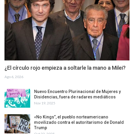
¿El círculo rojo empieza a soltarle la mano a Milei?
Ago 6, 2026
Nuevo Encuentro Plurinacional de Mujeres y
Disidencias, fuera de radares mediáticos
Nov 19, 2025
«No Kings”, el pueblo norteamericano
movilizado contra el autoritarismo de Donald
Trump
Oct 22, 2025