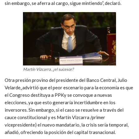
sin embargo, se aferra al cargo, sigue mintiendo”, declaró.
Martín Vizcarra, ¿el sucesor?
Otra presión provino del presidente del Banco Central, Julio
Velarde,
advirtió que el peor escenario para la economía es que
el Congreso destituya a PPKy se convoque a nuevas
elecciones, ya que esto generaría incertidumbre en los
inversores. Sin embargo, si el caso se resuelve a través del
cauce constitucional y es Martín Vizcarra /primer
vicepresidente) el nuevo mandatario, la crisis sería temporal,
añadió, ofreciendo la posición del capital trasnacional.