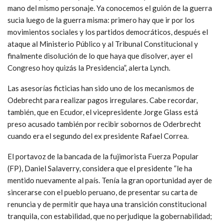
mano del mismo personaje. Ya conocemos el guión de la guerra
sucia luego de la guerra misma: primero hay que ir por los
movimientos sociales y los partidos democráticos, después el
ataque al Ministerio Público y al Tribunal Constitucional y
finalmente disolución de lo que haya que disolver, ayer el
Congreso hoy quizás la Presidencia”, alerta Lynch.
Las asesorías ficticias han sido uno de los mecanismos de
Odebrecht para realizar pagos irregulares. Cabe recordar,
también, que en Ecudor, el vicepresidente Jorge Glass está
preso acusado también por recibir sobornos de Oderbrecht
cuando era el segundo del ex presidente Rafael Correa.
El portavoz de la bancada de la fujimorista Fuerza Popular
(FP), Daniel Salaverry, considera que el presidente “le ha
mentido nuevamente al país. Tenía la gran oportunidad ayer de
sincerarse con el pueblo peruano, de presentar su carta de
renuncia y de permitir que haya una transición constitucional
tranquila, con estabilidad, que no perjudique la gobernabilidad;