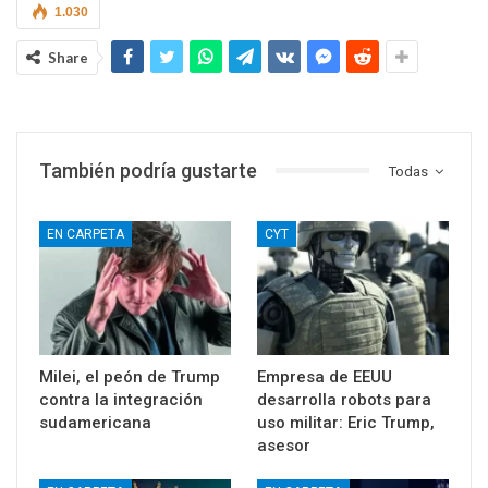
1.030
Share
También podría gustarte
Todas
EN CARPETA
CYT
Milei, el peón de Trump
Empresa de EEUU
contra la integración
desarrolla robots para
sudamericana
uso militar: Eric Trump,
asesor