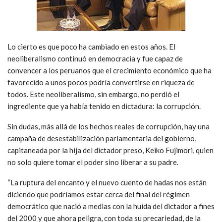
Lo cierto es que poco ha cambiado en estos años. El
neoliberalismo continuó en democracia y fue capaz de
convencer a los peruanos que el crecimiento económico que ha
favorecido a unos pocos podría convertirse en riqueza de
todos. Este neoliberalismo, sin embargo, no perdió el
ingrediente que ya había tenido en dictadura: la corrupción.
Sin dudas, más allá de los hechos reales de corrupción, hay una
campaña de desestabilización parlamentaria del gobierno,
capitaneada por la hija del dictador preso, Keiko Fujimori, quien
no solo quiere tomar el poder sino liberar a su padre.
“La ruptura del encanto y el nuevo cuento de hadas nos están
diciendo que podríamos estar cerca del final del régimen
democrático que nació a medias con la huida del dictador a fines
del 2000 y que ahora peligra, con toda su precariedad, de la