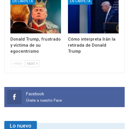
EN CARPETA
EN CARPETA
Donald Trump, frustrado
Cómo interpreta Irán la
y víctima de su
retirada de Donald
egocentrismo
Trump
PREV
NEXT
Facebook
Únete a nuestro Face
Lo nuevo