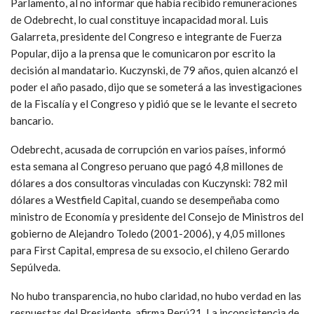
Parlamento, al no informar que había recibido remuneraciones
de Odebrecht, lo cual constituye incapacidad moral. Luis
Galarreta, presidente del Congreso e integrante de Fuerza
Popular, dijo a la prensa que le comunicaron por escrito la
decisión al mandatario. Kuczynski, de 79 años, quien alcanzó el
poder el año pasado, dijo que se someterá a las investigaciones
de la Fiscalía y el Congreso y pidió que se le levante el secreto
bancario.
Odebrecht, acusada de corrupción en varios países, informó
esta semana al Congreso peruano que pagó 4,8 millones de
dólares a dos consultoras vinculadas con Kuczynski: 782 mil
dólares a Westfield Capital, cuando se desempeñaba como
ministro de Economía y presidente del Consejo de Ministros del
gobierno de Alejandro Toledo (2001-2006), y 4,05 millones
para First Capital, empresa de su exsocio, el chileno Gerardo
Sepúlveda.
No hubo transparencia, no hubo claridad, no hubo verdad en las
respuestas del Presidente, afirma Perú21. La inconsistencia de