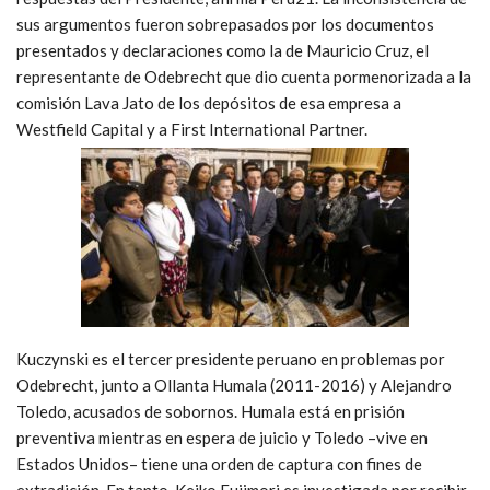
sus argumentos fueron sobrepasados por los documentos
presentados y declaraciones como la de Mauricio Cruz, el
representante de Odebrecht que dio cuenta pormenorizada a la
comisión Lava Jato de los depósitos de esa empresa a
Westfield Capital y a First International Partner.
Kuczynski es el tercer presidente peruano en problemas por
Odebrecht, junto a Ollanta Humala (2011-2016) y Alejandro
Toledo, acusados de sobornos. Humala está en prisión
preventiva mientras en espera de juicio y Toledo –vive en
Estados Unidos– tiene una orden de captura con fines de
extradición. En tanto, Keiko Fujimori es investigada por recibir