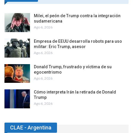
Milei, el peón de Trump contra la integración
sudamericana
Ago 6, 2026
Empresa de EEUU desarrolla robots para uso
militar: Eric Trump, asesor
Ago 6, 2026
Donald Trump, frustrado y víctima de su
egocentrismo
Ago 6, 2026
Cómo interpreta Irán la retirada de Donald
Trump
Ago 6, 2026
CLAE - Argentina