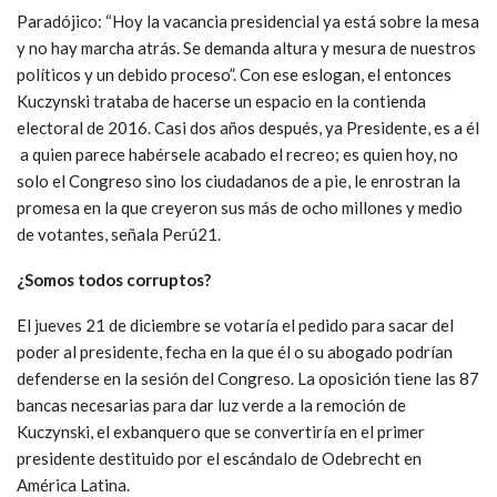
Paradójico: “Hoy la vacancia presidencial ya está sobre la mesa
y no hay marcha atrás. Se demanda altura y mesura de nuestros
políticos y un debido proceso”. Con ese eslogan, el entonces
Kuczynski trataba de hacerse un espacio en la contienda
electoral de 2016. Casi dos años después, ya Presidente, es a él
a quien parece habérsele acabado el recreo; es quien hoy, no
solo el Congreso sino los ciudadanos de a pie, le enrostran la
promesa en la que creyeron sus más de ocho millones y medio
de votantes, señala Perú21.
¿Somos todos corruptos?
El jueves 21 de diciembre se votaría el pedido para sacar del
poder al presidente, fecha en la que él o su abogado podrían
defenderse en la sesión del Congreso. La oposición tiene las 87
bancas necesarias para dar luz verde a la remoción de
Kuczynski, el exbanquero que se convertiría en el primer
presidente destituido por el escándalo de Odebrecht en
América Latina.