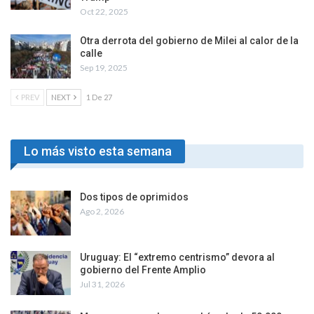
Oct 22, 2025
Otra derrota del gobierno de Milei al calor de la
calle
Sep 19, 2025
PREV
NEXT
1 De 27
Lo más visto esta semana
Dos tipos de oprimidos
Ago 2, 2026
Uruguay: El “extremo centrismo” devora al
gobierno del Frente Amplio
Jul 31, 2026