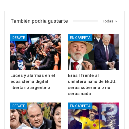
También podría gustarte
Todas
DEBATE
EN CARPETA
Luces y alarmas en el
Brasil frente al
ecosistema digital
unilateralismo de EEUU.:
libertario argentino
serás soberano o no
serás nada
DEBATE
EN CARPETA