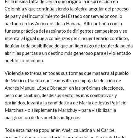
Es la misma falta de tierra que originó la insurrección en
Colombia y que continúa siendo la piedra angular del proceso
de paz y del incumplimiento del Estado conservador con lo
pactado en los Acuerdos de la Habana. Allí continúa con la
funesta práctica del asesinato de dirigentes campesinos y se
intenta, al igual que a comienzos del cincuentenario conflicto,
liquidar toda posibilidad de que un liderazgo de izquierda pueda
abrir las puertas a un destino más generoso para el violentado
pueblo colombiano.
Violencia extrema en todas sus formas que masacra al pueblo
de México. Pueblo que se moviliza y empuja la elección de
Andrés Manuel López Obrador en las próximas elecciones,
pero que también, desde sus sectores más combativos y
oprimidos, levanta la candidatura de María de Jesús Patricio
Martínez – o simplemente Marichuy – para visibilizar la
marginación de los pueblos indígenas.
Toda esta marea popular en América Latina y el Caribe
presenta algunas características novedosas. No es del todo