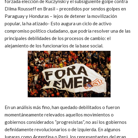
forzada elección de Kuczynski y el subsiguiente golpe contra
Dilma Rousseff en Brasil – precedidos por sendos golpes en
Paraguay y Honduras – lejos de detener la movilización
popular, la ha atizado- Esto augura un ciclo de activo
compromiso político ciudadano, que podría resolver una de las
principales debilidades de los procesos de cambio: el
alejamiento de los funcionarios de la base social.
En un análisis más fino, han quedado debilitados o fueron
momentáneamente relevados aquellos movimientos o
gobiernos considerados “progresistas”, no así los gobiernos
definidamente revolucionarios o de izquierda. En algunos
lugares como Argentina o Perú, los representantes del gran