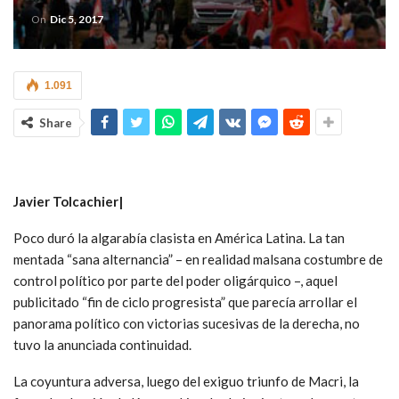
On
Dic 5, 2017
1.091
Share
Javier Tolcachier|
Poco duró la algarabía clasista en América Latina. La tan
mentada “sana alternancia” – en realidad malsana costumbre de
control político por parte del poder oligárquico –, aquel
publicitado “fin de ciclo progresista” que parecía arrollar el
panorama político con victorias sucesivas de la derecha, no
tuvo la anunciada continuidad.
La coyuntura adversa, luego del exiguo triunfo de Macri, la