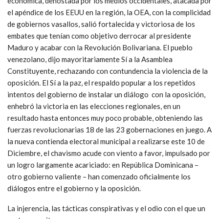
económica, denostada por los medios occidentales, atacada por
el apéndice de los EEUU en la región, la OEA, con la complicidad
de gobiernos vasallos, salió fortalecida y victoriosa de los
embates que tenían como objetivo derrocar al presidente
Maduro y acabar con la Revolución Bolivariana. El pueblo
venezolano, dijo mayoritariamente Sí a la Asamblea
Constituyente, rechazando con contundencia la violencia de la
oposición. El Sí a la paz, el respaldo popular a los repetidos
intentos del gobierno de instalar un diálogo con la oposición,
enhebró la victoria en las elecciones regionales, en un
resultado hasta entonces muy poco probable, obteniendo las
fuerzas revolucionarias 18 de las 23 gobernaciones en juego. A
la nueva contienda electoral municipal a realizarse este 10 de
Diciembre, el chavismo acude con viento a favor, impulsado por
un logro largamente acariciado: en República Dominicana –
otro gobierno valiente – han comenzado oficialmente los
diálogos entre el gobierno y la oposición.
La injerencia, las tácticas conspirativas y el odio con el que un