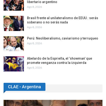
libertario argentino
Ago 8, 2026
Brasil frente al unilateralismo de EEUU.: serás
soberano o no serás nada
Ago 8, 2026
Perú: Neoliberalismo, caviarismo y terruqueo
Ago 8, 2026
Abelardo de la Espriella, el ‘showman’ que
promete venganza contra la izquierda
Ago 8, 2026
CLAE - Argentina