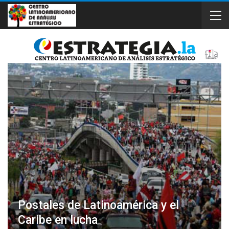
Postales de Latinoamérica y el
Caribe en lucha