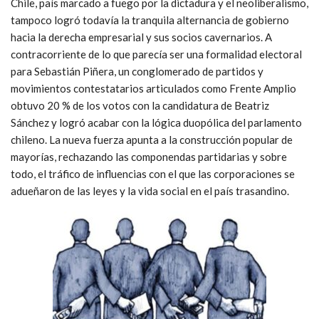
Chile, país marcado a fuego por la dictadura y el neoliberalismo,
tampoco logró todavía la tranquila alternancia de gobierno
hacia la derecha empresarial y sus socios cavernarios. A
contracorriente de lo que parecía ser una formalidad electoral
para Sebastián Piñera, un conglomerado de partidos y
movimientos contestatarios articulados como Frente Amplio
obtuvo 20 % de los votos con la candidatura de Beatriz
Sánchez y logró acabar con la lógica duopólica del parlamento
chileno. La nueva fuerza apunta a la construcción popular de
mayorías, rechazando las componendas partidarias y sobre
todo, el tráfico de influencias con el que las corporaciones se
adueñaron de las leyes y la vida social en el país trasandino.