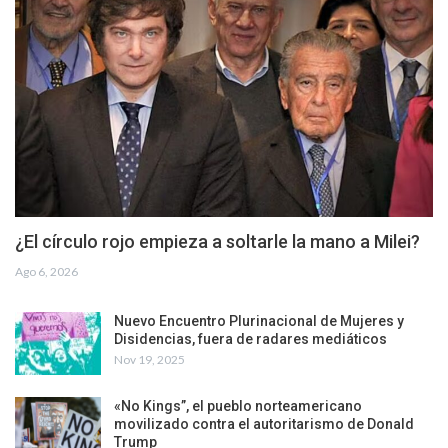
¿El círculo rojo empieza a soltarle la mano a Milei?
Ago 6, 2026
Nuevo Encuentro Plurinacional de Mujeres y
Disidencias, fuera de radares mediáticos
Nov 19, 2025
«No Kings”, el pueblo norteamericano
movilizado contra el autoritarismo de Donald
Trump