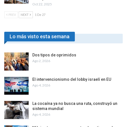
Oct 22, 2025
PREV
NEXT
1 De 27
Lo más visto esta semana
Dos tipos de oprimidos
Ago 2, 2026
El intervencionismo del lobby israelí en EU
Ago 4, 2026
La cocaína ya no busca una ruta, construyó un
sistema mundial
Ago 4, 2026