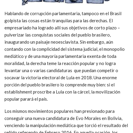
Hablando de corrupción parlamentaria, tampoco en el Brasil
golpista las cosas están tranquilas para las derechas. El
empresariado ha logrado allí sus objetivos de corto plazo –
pulverizar las conquistas sociales del pueblo brasilero,
inaugurando un paisaje neoesclavista. Sin embargo, aún
contando con la complicidad del sistema judicial, el monopolio
mediático y de una mayoría parlamentaria exenta de toda
moralidad, la derecha teme la reacción popular y no logra
levantar una o varias candidaturas que puedan competir o
socavar la victoria electoral de Lula en 2018. Una enorme
porción del pueblo brasilero lo comprende muy bien: si el
establishment proscribe a Lula con la cárcel, la movilización
popular parará el país.
Los mismos movimientos populares han presionado para
conseguir una nueva candidatura de Evo Morales en Bolivia,
venciendo la manipulación mediática que torció el resultado del
reñido referendo de Febrero 2016. En aquella ocasión, los