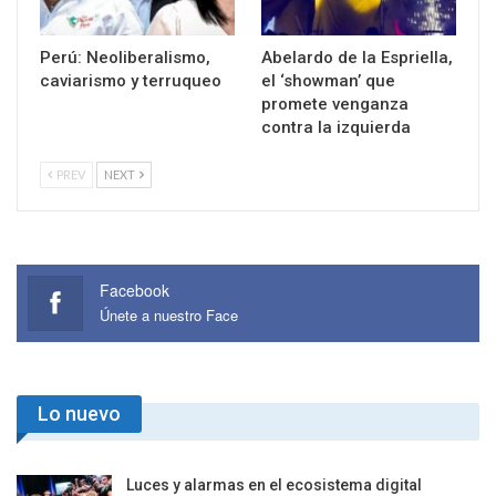
Perú: Neoliberalismo,
Abelardo de la Espriella,
caviarismo y terruqueo
el ‘showman’ que
promete venganza
contra la izquierda
PREV
NEXT
Facebook
Únete a nuestro Face
Lo nuevo
Luces y alarmas en el ecosistema digital