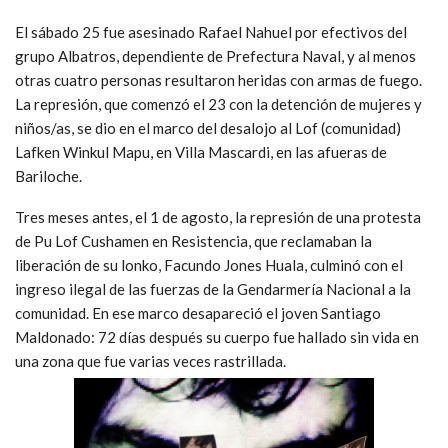
El sábado 25 fue asesinado Rafael Nahuel por efectivos del
grupo Albatros, dependiente de Prefectura Naval, y al menos
otras cuatro personas resultaron heridas con armas de fuego.
La represión, que comenzó el 23 con la detención de mujeres y
niños/as, se dio en el marco del desalojo al Lof (comunidad)
Lafken Winkul Mapu, en Villa Mascardi, en las afueras de
Bariloche.
Tres meses antes, el 1 de agosto, la represión de una protesta
de Pu Lof Cushamen en Resistencia, que reclamaban la
liberación de su lonko, Facundo Jones Huala, culminó con el
ingreso ilegal de las fuerzas de la Gendarmería Nacional a la
comunidad. En ese marco desapareció el joven Santiago
Maldonado: 72 días después su cuerpo fue hallado sin vida en
una zona que fue varias veces rastrillada.