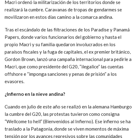
Macri ordenó la militarización de los territorios donde se
realizará la cumbre. Caravanas de tropas de gendarmes se
movilizaron en estos días camino a la comarca andina.
Tras el escándalo de las filtraciones de los Paradise y Panamá
Papers, donde varios funcionarios del gobierno y hasta el
propio Macri y su familia quedaron involucrados en los
paraísos fiscales y la fuga de capitales, el ex premier británico,
Gordon Brown, lanzó una campaña internacional para pedirle a
Macri, que como presidente del G20, “ilegalice” las cuentas
offshore e “imponga sanciones y penas de prisión” a los
evasores.
¿Infierno en la nieve andina?
Cuando en julio de este año se realizó en la alemana Hamburgo
la cumbre del G20, las protestas tuvieron como consigna
“Wellcome to hell” (Bienvenidos al Infierno). Ese infierno se ha
traslado a la Patagonia, donde se viven momentos de máxima
tensión por los avances represivos sobre las comunidades