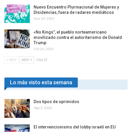
Nuevo Encuentro Plurinacional de Mujeres y
Disidencias, fuera de radares mediáticos
Nov 19, 2025
«No Kings”, el pueblo norteamericano
movilizado contra el autoritarismo de Donald
Trump
Oct 22, 2025
PREV
NEXT
1 De 27
Lo más visto esta semana
Dos tipos de oprimidos
Ago 2, 2026
El intervencionismo del lobby israelí en EU