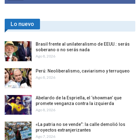
Lo nuevo
Brasil frente al unilateralismo de EEUU.: serás
soberano o no serás nada
Ago 8, 2026
Perú: Neoliberalismo, caviarismo y terruqueo
Ago 8, 2026
Abelardo de la Espriella, el ‘showman’ que
promete venganza contra la izquierda
Ago 8, 2026
«La patria no se vende”: la calle demolió los
proyectos extranjerizantes
Ago 7, 2026