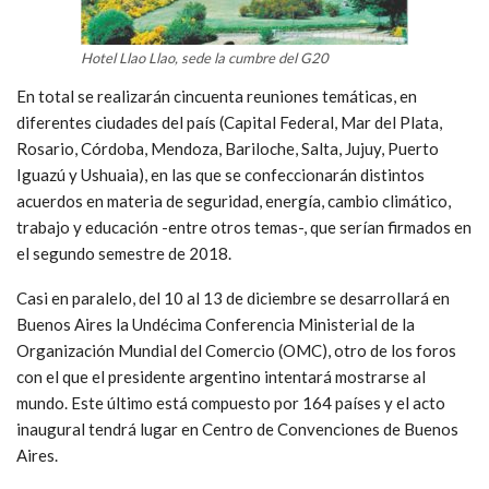
Hotel Llao Llao, sede la cumbre del G20
En total se realizarán cincuenta reuniones temáticas, en
diferentes ciudades del país (Capital Federal, Mar del Plata,
Rosario, Córdoba, Mendoza, Bariloche, Salta, Jujuy, Puerto
Iguazú y Ushuaia), en las que se confeccionarán distintos
acuerdos en materia de seguridad, energía, cambio climático,
trabajo y educación -entre otros temas-, que serían firmados en
el segundo semestre de 2018.
Casi en paralelo, del 10 al 13 de diciembre se desarrollará en
Buenos Aires la Undécima Conferencia Ministerial de la
Organización Mundial del Comercio (OMC), otro de los foros
con el que el presidente argentino intentará mostrarse al
mundo. Este último está compuesto por 164 países y el acto
inaugural tendrá lugar en Centro de Convenciones de Buenos
Aires.