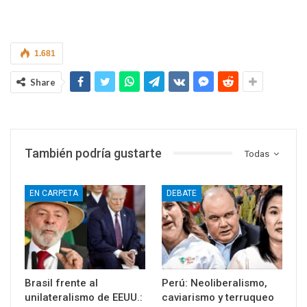
1.681
Share
También podría gustarte
Todas
EN CARPETA
DEBATE
Brasil frente al
Perú: Neoliberalismo,
unilateralismo de EEUU.:
caviarismo y terruqueo