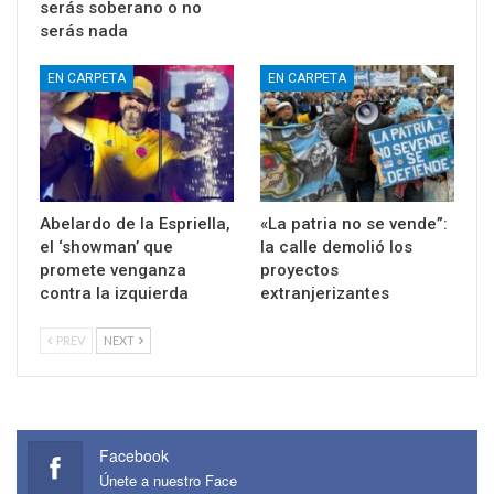
serás soberano o no
serás nada
EN CARPETA
EN CARPETA
Abelardo de la Espriella,
«La patria no se vende”:
el ‘showman’ que
la calle demolió los
promete venganza
proyectos
contra la izquierda
extranjerizantes
PREV
NEXT
Facebook
Únete a nuestro Face