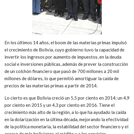
En los últimos 14 años, el boom de las materias primas impulsó
el crecimiento de Bolivia, cuyo gobierno tuvo la capacidad de
invertir los ingresos por aumento de impuestos, en la deuda
social e inversiones públicas, además de prever la construcción
de un colchón financiero que pasó de 700 millones a 20 mil
millones de dólares, lo que permitió amortiguar la caída de
precios de las materias primas a partir de 2014.
Lo cierto es que Bolivia creció un 5,5 por ciento en 2014; un 4,9
por ciento en 2015 y un 4,3 por ciento en 2016. Tiene el
crecimiento más alto de la región, a lo que ha ayudado la caída
en la dolarización en la última década, mejorando la efectividad
de la política monetaria, la estabilidad del sector financiero y el
acceso de más bolivianos al crédito y a los servicios