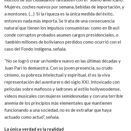
Mujeres, coches nuevos por semana, bebidas de importación, y
a montones. (…) Si la riqueza es la única medida del éxito,
entonces nada más importa. Se trata de una consecuencia
natural que tienen los impulsos consumistas: como en Brasil
conde corruptos probados asumen cargos presidenciales, o
también millones de bolivianos perdidos como ocurrió con el
caso del Fondo Indígena, señala.
“No se logró crear un hombre nuevo en las últimas décadas y
Juan Pari lo demuestra. Con su joven presencia, su crudo
cinismo, su pobreza intelectual y espiritual, él es la viva
representación del aventurero del siglo XXI. Intoxicado con
películas sobre mafiosos y ladrones al estilo hollywoodense,
videos musicales con mujeres semidesnudas y con una terrible
anemia de los principios más elementales que mantienen
funcionando a una sociedad, no es de extrañar que haya
actuado como actuó”, señala.
La única verdad es la realidad