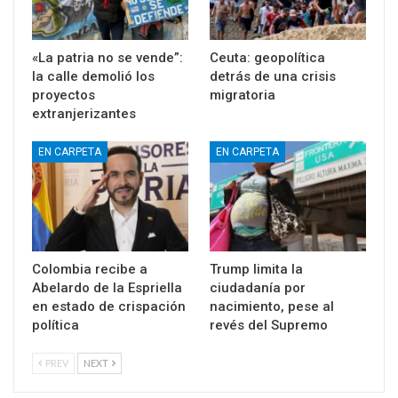
«La patria no se vende”:
Ceuta: geopolítica
la calle demolió los
detrás de una crisis
proyectos
migratoria
extranjerizantes
EN CARPETA
EN CARPETA
Colombia recibe a
Trump limita la
Abelardo de la Espriella
ciudadanía por
en estado de crispación
nacimiento, pese al
política
revés del Supremo
PREV
NEXT