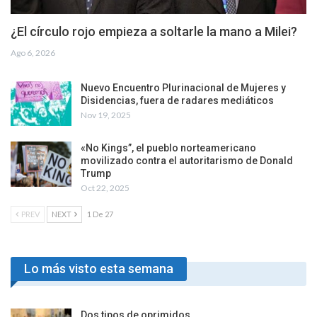
¿El círculo rojo empieza a soltarle la mano a Milei?
Ago 6, 2026
Nuevo Encuentro Plurinacional de Mujeres y
Disidencias, fuera de radares mediáticos
Nov 19, 2025
«No Kings”, el pueblo norteamericano
movilizado contra el autoritarismo de Donald
Trump
Oct 22, 2025
PREV
NEXT
1 De 27
Lo más visto esta semana
Dos tipos de oprimidos