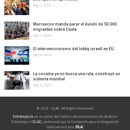
Ago 2, 2026
Marruecos manda parar el éxodo de 50.000
migrantes sobre Ceuta
Ago 1, 2026
El intervencionismo del lobby israelí en EU
Ago 4, 2026
La cocaína ya no busca una ruta, construyó un
sistema mundial
Ago 4, 2026
© 2026 - CLAE. All Rights Reserved.
Estrategia.la
es un portal del Centro Latinoamericano de Análisis
Estratégico (
CLAE
), promovido por la Fundación para la Integración
Latinoamericana (
FILA
)