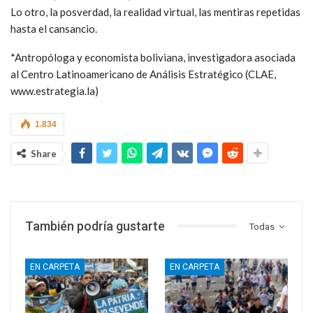
Lo otro, la posverdad, la realidad virtual, las mentiras repetidas
hasta el cansancio.
*Antropóloga y economista boliviana, investigadora asociada
al Centro Latinoamericano de Análisis Estratégico (CLAE,
www.estrategia.la)
1.834
Share
También podría gustarte
Todas
EN CARPETA
EN CARPETA