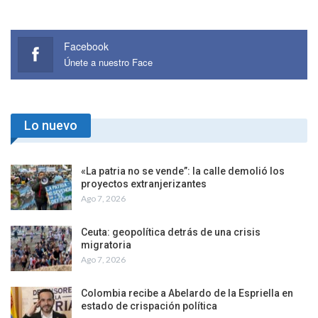
Facebook
Únete a nuestro Face
Lo nuevo
«La patria no se vende”: la calle demolió los
proyectos extranjerizantes
Ago 7, 2026
Ceuta: geopolítica detrás de una crisis
migratoria
Ago 7, 2026
Colombia recibe a Abelardo de la Espriella en
estado de crispación política