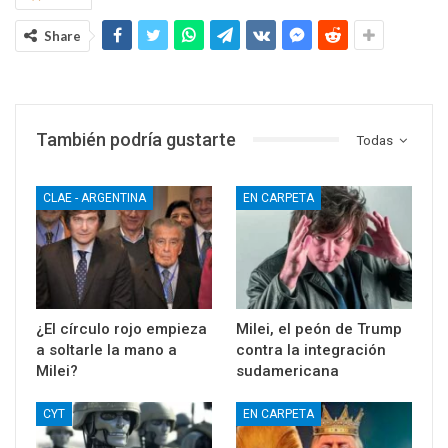
Share
También podría gustarte
Todas
CLAE - ARGENTINA
EN CARPETA
¿El círculo rojo empieza
Milei, el peón de Trump
a soltarle la mano a
contra la integración
Milei?
sudamericana
CYT
EN CARPETA