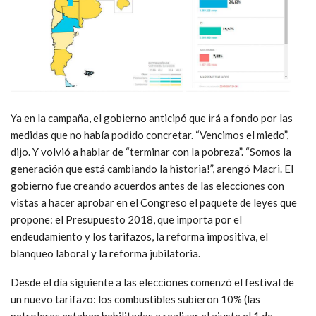
Ya en la campaña, el gobierno anticipó que irá a fondo por las
medidas que no había podido concretar. “Vencimos el miedo”,
dijo. Y volvió a hablar de “terminar con la pobreza”. “Somos la
generación que está cambiando la historia!”, arengó Macri. El
gobierno fue creando acuerdos antes de las elecciones con
vistas a hacer aprobar en el Congreso el paquete de leyes que
propone: el Presupuesto 2018, que importa por el
endeudamiento y los tarifazos, la reforma impositiva, el
blanqueo laboral y la reforma jubilatoria.
Desde el día siguiente a las elecciones comenzó el festival de
un nuevo tarifazo: los combustibles subieron 10% (las
petroleras estaban habilitadas a realizar el ajuste el 1 de