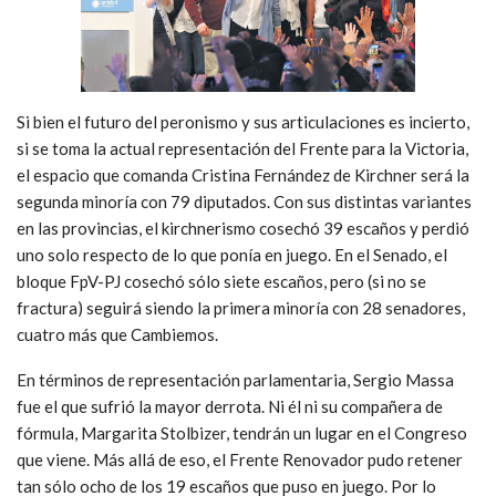
Si bien el futuro del peronismo y sus articulaciones es incierto,
si se toma la actual representación del Frente para la Victoria,
el espacio que comanda Cristina Fernández de Kirchner será la
segunda minoría con 79 diputados. Con sus distintas variantes
en las provincias, el kirchnerismo cosechó 39 escaños y perdió
uno solo respecto de lo que ponía en juego. En el Senado, el
bloque FpV-PJ cosechó sólo siete escaños, pero (si no se
fractura) seguirá siendo la primera minoría con 28 senadores,
cuatro más que Cambiemos.
En términos de representación parlamentaria, Sergio Massa
fue el que sufrió la mayor derrota. Ni él ni su compañera de
fórmula, Margarita Stolbizer, tendrán un lugar en el Congreso
que viene. Más allá de eso, el Frente Renovador pudo retener
tan sólo ocho de los 19 escaños que puso en juego. Por lo