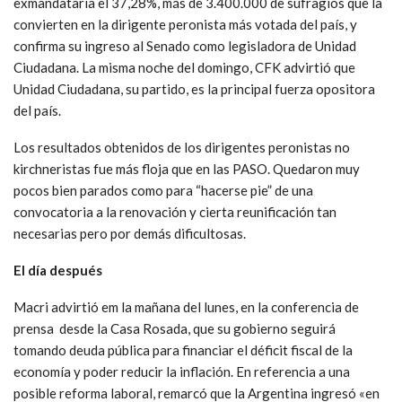
exmandataria el 37,28%, más de 3.400.000 de sufragios que la
convierten en la dirigente peronista más votada del país, y
confirma su ingreso al Senado como legisladora de Unidad
Ciudadana. La misma noche del domingo, CFK advirtió que
Unidad Ciudadana, su partido, es la principal fuerza opositora
del país.
Los resultados obtenidos de los dirigentes peronistas no
kirchneristas fue más floja que en las PASO. Quedaron muy
pocos bien parados como para “hacerse pie” de una
convocatoria a la renovación y cierta reunificación tan
necesarias pero por demás dificultosas.
El día después
Macri advirtió em la mañana del lunes, en la conferencia de
prensa desde la Casa Rosada, que su gobierno seguirá
tomando deuda pública para financiar el déficit fiscal de la
economía y poder reducir la inflación. En referencia a una
posible reforma laboral, remarcó que la Argentina ingresó «en