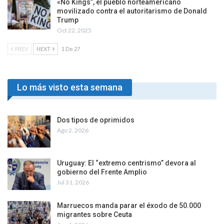
«No Kings”, el pueblo norteamericano
movilizado contra el autoritarismo de Donald
Trump
Oct 22, 2025
PREV
NEXT
1 De 27
Lo más visto esta semana
Dos tipos de oprimidos
Ago 2, 2026
Uruguay: El “extremo centrismo” devora al
gobierno del Frente Amplio
Jul 31, 2026
Marruecos manda parar el éxodo de 50.000
migrantes sobre Ceuta