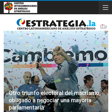
Otro triunfo electoral del macrismo,
obligado a negociar una mayoría
parlamentaria