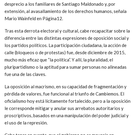
desprecio a los familiares de Santiago Maldonado y, por
extensión, al avasallamiento de los derechos humanos, señala
Mario Wainfeld en Página12.
Tras esta derrota electoral y cultural, cabe recapacitar sobre la
diferencia entre las distintas expresiones de oposición social y
los partidos políticos. La participación ciudadana, la acción de
calle (bloqueos o de protestas) fue, desde diciembre de 2015,
mucho más eficaz que “la política”. Y allí, la pluralidad, el
pluripartidismo o la aptitud para sumar personas no alineadas
fue una de las claves.
La oposición al macrismo, en su capacidad de fragmentación y
pérdida de valores, fue funcional al triunfo de Cambiemos. El
oficialismo hoy está lícitamente fortalecido, pero a la oposición
le corresponde mitigar y anular sus arrebatos autoritarios y
proscriptivos, basados en una manipulación del poder judicial y
el uso de la represión.
Cabe tener en cuenta, que el gobierno no es mayoría en