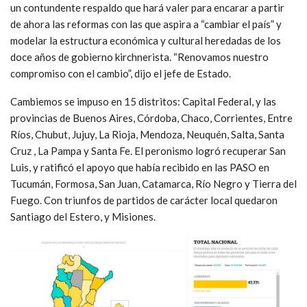
un contundente respaldo que hará valer para encarar a partir
de ahora las reformas con las que aspira a “cambiar el país” y
modelar la estructura económica y cultural heredadas de los
doce años de gobierno kirchnerista. “Renovamos nuestro
compromiso con el cambio”, dijo el jefe de Estado.
Cambiemos se impuso en 15 distritos: Capital Federal, y las
provincias de Buenos Aires, Córdoba, Chaco, Corrientes, Entre
Ríos, Chubut, Jujuy, La Rioja, Mendoza, Neuquén, Salta, Santa
Cruz , La Pampa y Santa Fe. El peronismo logró recuperar San
Luis, y ratificó el apoyo que había recibido en las PASO en
Tucumán, Formosa, San Juan, Catamarca, Río Negro y Tierra del
Fuego. Con triunfos de partidos de carácter local quedaron
Santiago del Estero, y Misiones.