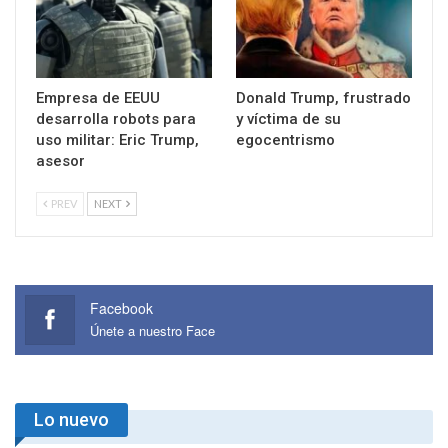
Empresa de EEUU
Donald Trump, frustrado
desarrolla robots para
y víctima de su
uso militar: Eric Trump,
egocentrismo
asesor
PREV
NEXT
Facebook
Únete a nuestro Face
Lo nuevo