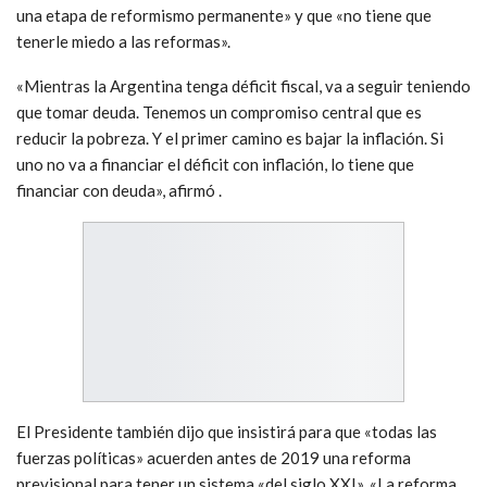
una etapa de reformismo permanente» y que «no tiene que
tenerle miedo a las reformas».
«Mientras la Argentina tenga déficit fiscal, va a seguir teniendo
que tomar deuda. Tenemos un compromiso central que es
reducir la pobreza. Y el primer camino es bajar la inflación. Si
uno no va a financiar el déficit con inflación, lo tiene que
financiar con deuda», afirmó .
El Presidente también dijo que insistirá para que «todas las
fuerzas políticas» acuerden antes de 2019 una reforma
previsional para tener un sistema «del siglo XXI». «La reforma