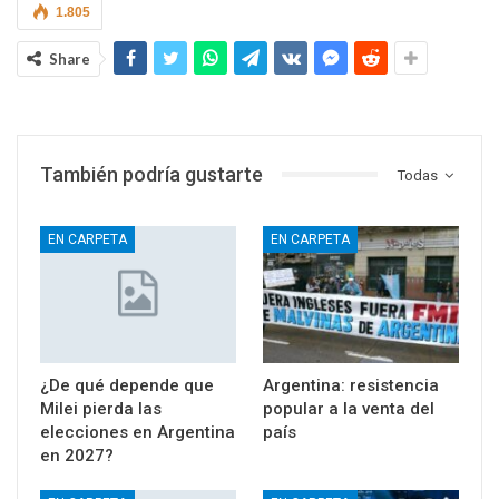
1.805
Share
También podría gustarte
Todas
EN CARPETA
EN CARPETA
¿De qué depende que
Argentina: resistencia
Milei pierda las
popular a la venta del
elecciones en Argentina
país
en 2027?