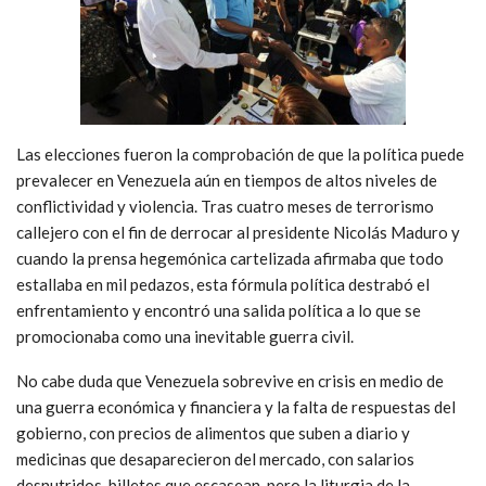
Las elecciones fueron la comprobación de que la política puede
prevalecer en Venezuela aún en tiempos de altos niveles de
conflictividad y violencia. Tras cuatro meses de terrorismo
callejero con el fin de derrocar al presidente Nicolás Maduro y
cuando la prensa hegemónica cartelizada afirmaba que todo
estallaba en mil pedazos, esta fórmula política destrabó el
enfrentamiento y encontró una salida política a lo que se
promocionaba como una inevitable guerra civil.
No cabe duda que Venezuela sobrevive en crisis en medio de
una guerra económica y financiera y la falta de respuestas del
gobierno, con precios de alimentos que suben a diario y
medicinas que desaparecieron del mercado, con salarios
desnutridos, billetes que escasean, pero la liturgia de la