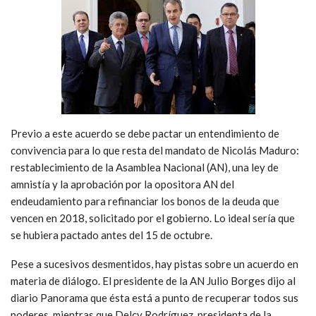
Previo a este acuerdo se debe pactar un entendimiento de
convivencia para lo que resta del mandato de Nicolás Maduro:
restablecimiento de la Asamblea Nacional (AN), una ley de
amnistía y la aprobación por la opositora AN del
endeudamiento para refinanciar los bonos de la deuda que
vencen en 2018, solicitado por el gobierno. Lo ideal sería que
se hubiera pactado antes del 15 de octubre.
Pese a sucesivos desmentidos, hay pistas sobre un acuerdo en
materia de diálogo. El presidente de la AN Julio Borges dijo al
diario Panorama que ésta está a punto de recuperar todos sus
poderes, mientras que Delcy Rodríguez, presidenta de la