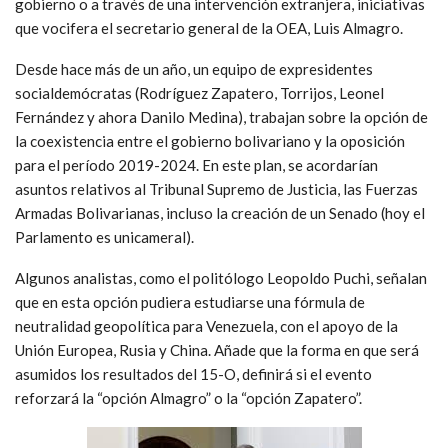
gobierno o a través de una intervención extranjera, iniciativas
que vocifera el secretario general de la OEA, Luis Almagro.
Desde hace más de un año, un equipo de expresidentes
socialdemócratas (Rodríguez Zapatero, Torrijos, Leonel
Fernández y ahora Danilo Medina), trabajan sobre la opción de
la coexistencia entre el gobierno bolivariano y la oposición
para el período 2019-2024. En este plan, se acordarían
asuntos relativos al Tribunal Supremo de Justicia, las Fuerzas
Armadas Bolivarianas, incluso la creación de un Senado (hoy el
Parlamento es unicameral).
Algunos analistas, como el politólogo Leopoldo Puchi, señalan
que en esta opción pudiera estudiarse una fórmula de
neutralidad geopolítica para Venezuela, con el apoyo de la
Unión Europea, Rusia y China. Añade que la forma en que será
asumidos los resultados del 15-O, definirá si el evento
reforzará la “opción Almagro” o la “opción Zapatero”.