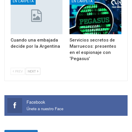
EN CARPETA
EN CARPETA
Cuando una embajada
Servicios secretos de
decide por la Argentina
Marruecos: presentes
en el espionaje con
‘Pegasus’
PREV
NEXT
Facebook
Únete a nuestro Face