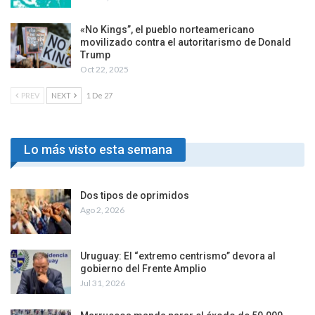
«No Kings”, el pueblo norteamericano
movilizado contra el autoritarismo de Donald
Trump
Oct 22, 2025
PREV
NEXT
1 De 27
Lo más visto esta semana
Dos tipos de oprimidos
Ago 2, 2026
Uruguay: El “extremo centrismo” devora al
gobierno del Frente Amplio
Jul 31, 2026