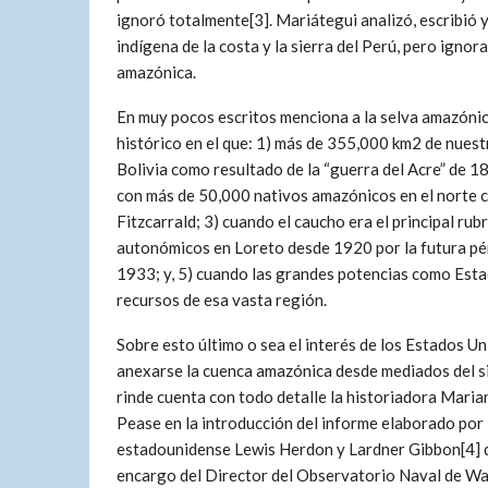
ignoró totalmente[3]. Mariátegui analizó, escribió 
indígena de la costa y la sierra del Perú, pero ignor
amazónica.
En muy pocos escritos menciona a la selva amazónica
histórico en el que: 1) más de 355,000 km2 de nuest
Bolivia como resultado de la “guerra del Acre” de
con más de 50,000 nativos amazónicos en el norte co
Fitzcarrald; 3) cuando el caucho era el principal ru
autonómicos en Loreto desde 1920 por la futura pé
1933; y, 5) cuando las grandes potencias como Estad
recursos de esa vasta región.
Sobre esto último o sea el interés de los Estados U
anexarse la cuenca amazónica desde mediados del s
rinde cuenta con todo detalle la historiadora Mari
Pease en la introducción del informe elaborado por
estadounidense Lewis Herdon y Lardner Gibbon[4] 
encargo del Director del Observatorio Naval de Wa