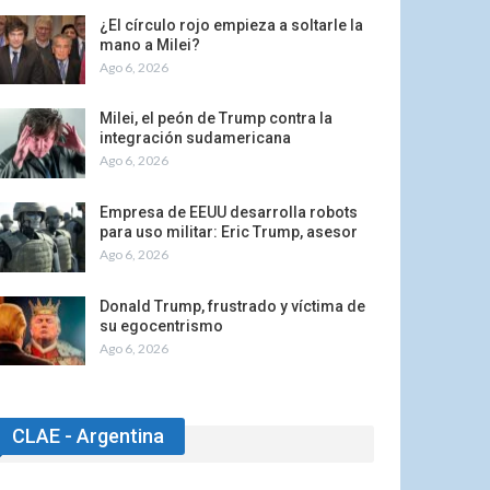
¿El círculo rojo empieza a soltarle la
mano a Milei?
Ago 6, 2026
Milei, el peón de Trump contra la
integración sudamericana
Ago 6, 2026
Empresa de EEUU desarrolla robots
para uso militar: Eric Trump, asesor
Ago 6, 2026
Donald Trump, frustrado y víctima de
su egocentrismo
Ago 6, 2026
CLAE - Argentina