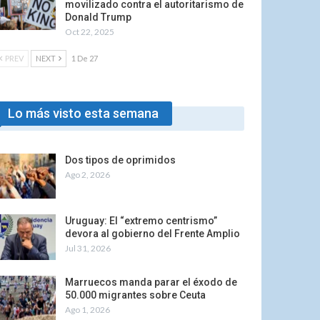
movilizado contra el autoritarismo de
Donald Trump
Oct 22, 2025
PREV
NEXT
1 De 27
Lo más visto esta semana
Dos tipos de oprimidos
Ago 2, 2026
Uruguay: El “extremo centrismo”
devora al gobierno del Frente Amplio
Jul 31, 2026
Marruecos manda parar el éxodo de
50.000 migrantes sobre Ceuta
Ago 1, 2026