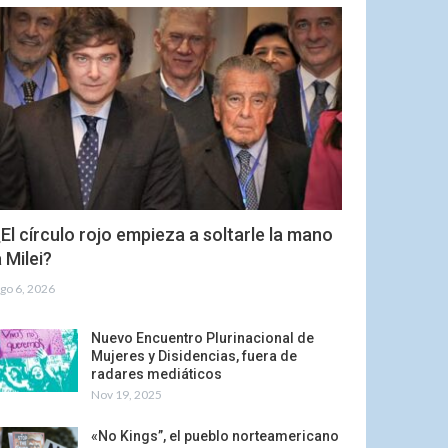
El círculo rojo empieza a soltarle la mano
 Milei?
go 6, 2026
Nuevo Encuentro Plurinacional de
Mujeres y Disidencias, fuera de
radares mediáticos
Nov 19, 2025
«No Kings”, el pueblo norteamericano