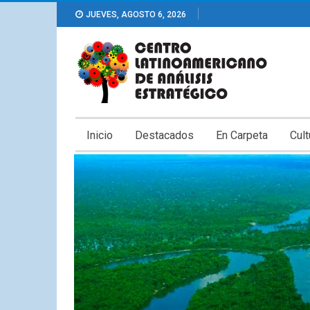
JUEVES, AGOSTO 6, 2026
Inicio
Destacados
En Carpeta
Cult