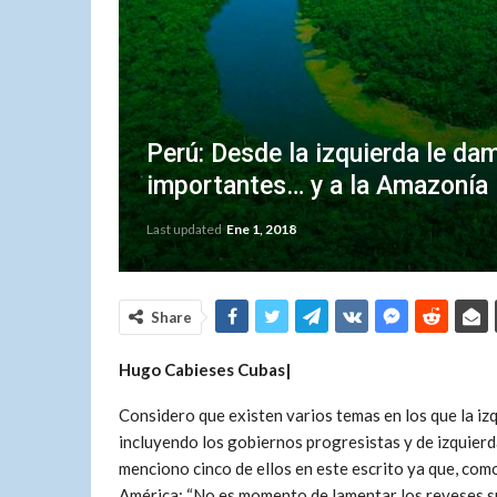
Perú: Desde la izquierda le da
importantes… y a la Amazonía
Last updated
Ene 1, 2018
Share
Hugo Cabieses Cubas|
Considero que existen varios temas en los que la iz
incluyendo los gobiernos progresistas y de izquierd
menciono cinco de ellos en este escrito ya que, co
América: “No es momento de lamentar los reveses suf