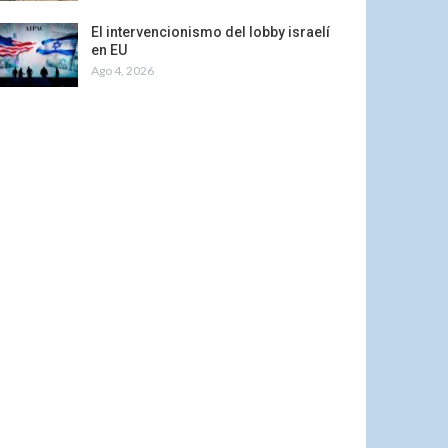
El intervencionismo del lobby israelí
en EU
Ago 4, 2026