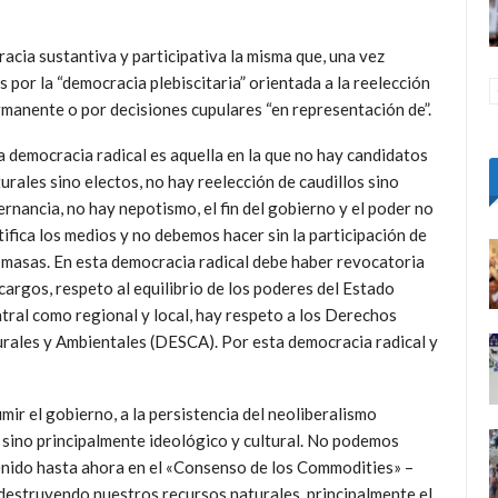
cia sustantiva y participativa la misma que, una vez
 por la “democracia plebiscitaria” orientada a la reelección
manente o por decisiones cupulares “en representación de”.
 democracia radical es aquella en la que no hay candidatos
urales sino electos, no hay reelección de caudillos sino
ernancia, no hay nepotismo, el fin del gobierno y el poder no
tifica los medios y no debemos hacer sin la participación de
 masas. En esta democracia radical debe haber revocatoria
cargos, respeto al equilibrio de los poderes del Estado
tral como regional y local, hay respeto a los Derechos
ales y Ambientales (DESCA). Por esta democracia radical y
ir el gobierno, a la persistencia del neoliberalismo
 sino principalmente ideológico y cultural. No podemos
enido hasta ahora en el «Consenso de los Commodities» –
destruyendo nuestros recursos naturales, principalmente el