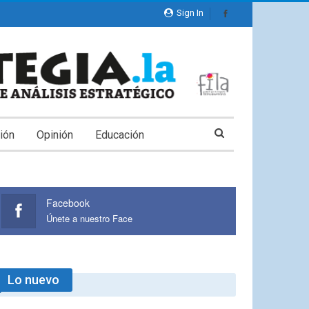
Sign In
ión
Opinión
Educación
Facebook
Únete a nuestro Face
Lo nuevo