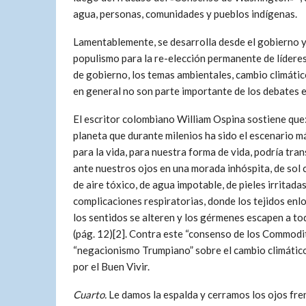
agua, personas, comunidades y pueblos indígenas.
Lamentablemente, se desarrolla desde el gobierno y 
populismo para la re-elección permanente de lídere
de gobierno, los temas ambientales, cambio climátic
en general no son parte importante de los debates e
El escritor colombiano William Ospina sostiene que
planeta que durante milenios ha sido el escenario m
para la vida, para nuestra forma de vida, podría tra
ante nuestros ojos en una morada inhóspita, de sol 
de aire tóxico, de agua impotable, de pieles irritadas
complicaciones respiratorias, donde los tejidos enl
los sentidos se alteren y los gérmenes escapen a to
(pág. 12)[2]. Contra este “consenso de los Commodit
“negacionismo Trumpiano” sobre el cambio climátic
por el Buen Vivir.
Cuarto.
Le damos la espalda y cerramos los ojos fre