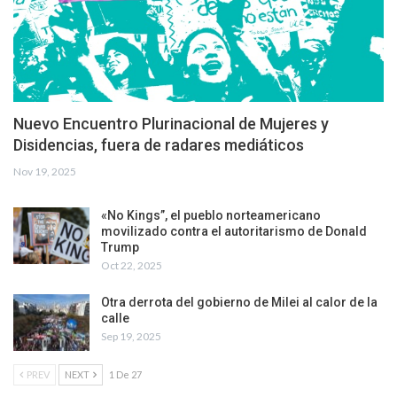
Nuevo Encuentro Plurinacional de Mujeres y
Disidencias, fuera de radares mediáticos
Nov 19, 2025
«No Kings”, el pueblo norteamericano
movilizado contra el autoritarismo de Donald
Trump
Oct 22, 2025
Otra derrota del gobierno de Milei al calor de la
calle
Sep 19, 2025
PREV
NEXT
1 De 27