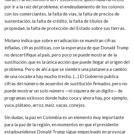
por ir a la raíz del problema: el endeudamiento de los colonos
con los comerciantes, la falta de vías, la falta de precios de
sustentación, la falta de crédito, la falta de títulos de
propiedad, la falta de protección del Estado sobre sus tierras.
Molano indica que sobre erradicación se muestran cifras
infladas, cifras políticas, con la esperanza de que Donald Trump
no descertifique al país, pero poco se puede mostrar de la
sustitución, que es la única acción que puede llegar al origen del
problema. Pero de ahí a que se siembre una platanera a cambio
de una cocalera hay mucho trecho. (…) El Gobierno publica
cifras del número de acuerdos de sustitución firmados, pero no
puede mostrar un solo número —ni siquiera de un dígito— de
programas exitosos donde hubo coca y ahora hay, por ejemplo,
yuca, plátano, arroz, maíz, vacas, conejos.
Sin dudas, la paz en Colombia es un elemento muy importante
para la paz de la región, en momentos en que el presidente
estadounidense Donald Trump sigue empecinado en provocar