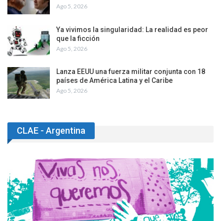
Ago 5, 2026
Ya vivimos la singularidad: La realidad es peor
que la ficción
Ago 5, 2026
Lanza EEUU una fuerza militar conjunta con 18
países de América Latina y el Caribe
Ago 5, 2026
CLAE - Argentina