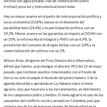
servicio (sin agua potable, vías de comunicación (salvo
trochas), poca luz y telecomunicaciones nulas.
Hay un mayor avance en el punto de reincorporación política y
socio económica (33,8%), menos en el desmonte del
paramilitarismo (24,4%) y en participación política, con un
19,3%. Menor avance en las garantías al respeto al DDHH con
un 10%, la reforma Rural Integral y PNIS con un 6,9%, la
prevención del consumo de drogas ilícitas con un 3,8% y la
comercialización de cultivos con un 2%.
Wilson Arias, dirigente del Polo Democrático Alternativo,
afirmó que Santos, al promulgar el decreto 902 del 31 de mayo
pasado, que contiene asuntos relacionados con el fondo de
tierra, no solo incumple el Acuerdo del punto número 1 de la
agenda discutida y aprobada en La Habana sobre el tema
agrario, sino que favorece a los terratenientes, en detrimento
de los campesinos pobre y medios. El tema agrario es uno de los
causantes del conflicto social y armado en Colombia, país que
ostenta uno de los de mayores niveles de desigualdad en la