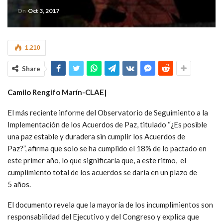
On
Oct 3, 2017
1.210
Share
Camilo Rengifo Marín-CLAE|
El más reciente informe del Observatorio de Seguimiento a la
Implementación de los Acuerdos de Paz, titulado “¿Es posible
una paz estable y duradera sin cumplir los Acuerdos de
Paz?”, afirma que solo se ha cumplido el 18% de lo pactado en
este primer año, lo que significaría que, a este ritmo, el
cumplimiento total de los acuerdos se daría en un plazo de
5 años.
El documento revela que la mayoría de los incumplimientos son
responsabilidad del Ejecutivo y del Congreso y explica que