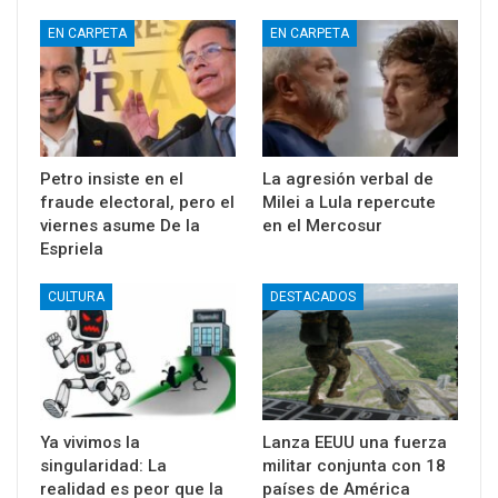
EN CARPETA
EN CARPETA
Petro insiste en el
La agresión verbal de
fraude electoral, pero el
Milei a Lula repercute
viernes asume De la
en el Mercosur
Espriela
CULTURA
DESTACADOS
Ya vivimos la
Lanza EEUU una fuerza
singularidad: La
militar conjunta con 18
realidad es peor que la
países de América