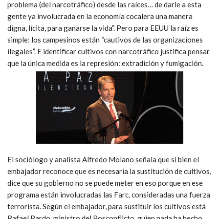
problema (del narcotráfico) desde las raíces… de darle a esta
gente ya involucrada en la economía cocalera una manera
digna, lícita, para ganarse la vida”. Pero para EEUU la raíz es
simple: los campesinos están “cautivos de las organizaciones
ilegales”. E identificar cultivos con narcotráfico justifica pensar
que la única medida es la represión: extradición y fumigación.
El sociólogo y analista Alfredo Molano señala que si bien el
embajador reconoce que es necesaria la sustitución de cultivos,
dice que su gobierno no se puede meter en eso porque en ese
programa están involucradas las Farc, consideradas una fuerza
terrorista. Según el embajador, para sustituir los cultivos está
Rafael Pardo, ministro del Posconflicto, quien nada ha hecho