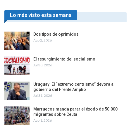
Lo más visto esta semana
Dos tipos de oprimidos
Ago 2, 2026
El resurgimiento del socialismo
Jul 30, 2026
Uruguay: El “extremo centrismo” devora al
gobierno del Frente Amplio
Jul 31, 2026
Marruecos manda parar el éxodo de 50.000
migrantes sobre Ceuta
Ago 1, 2026