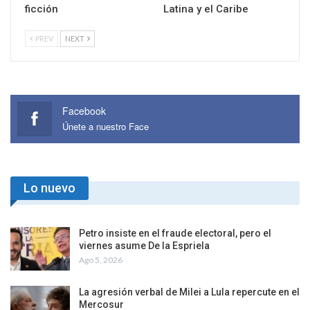
ficción
Latina y el Caribe
PREV
NEXT
Facebook
Únete a nuestro Face
Lo nuevo
Petro insiste en el fraude electoral, pero el
viernes asume De la Espriela
Ago 5, 2026
La agresión verbal de Milei a Lula repercute en el
Mercosur