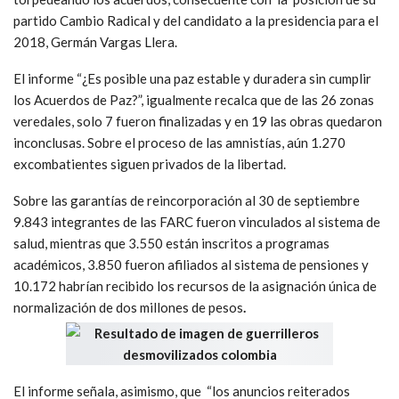
partido Cambio Radical y del candidato a la presidencia para el
2018, Germán Vargas Llera.
El informe “¿Es posible una paz estable y duradera sin cumplir
los Acuerdos de Paz?”, igualmente recalca que de las 26 zonas
veredales, solo 7 fueron finalizadas y en 19 las obras quedaron
inconclusas. Sobre el proceso de las amnistías, aún 1.270
excombatientes siguen privados de la libertad.
Sobre las garantías de reincorporación al 30 de septiembre
9.843 integrantes de las FARC fueron vinculados al sistema de
salud, mientras que 3.550 están inscritos a programas
académicos, 3.850 fueron afiliados al sistema de pensiones y
10.172 habrían recibido los recursos de la asignación única de
normalización de dos millones de pesos
.
El informe señala, asimismo, que “los anuncios reiterados