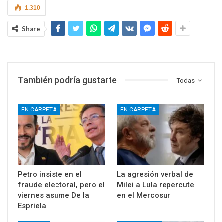
1.310
Share
También podría gustarte
Todas
EN CARPETA
EN CARPETA
Petro insiste en el
La agresión verbal de
fraude electoral, pero el
Milei a Lula repercute
viernes asume De la
en el Mercosur
Espriela