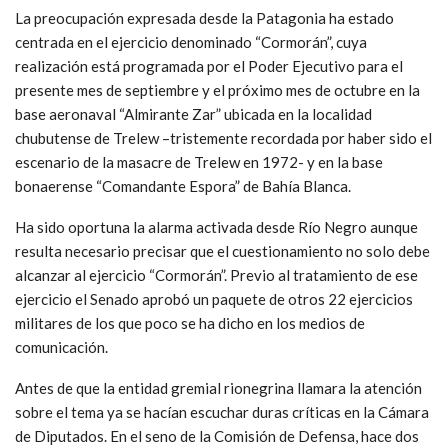
La preocupación expresada desde la Patagonia ha estado
centrada en el ejercicio denominado “Cormorán”, cuya
realización está programada por el Poder Ejecutivo para el
presente mes de septiembre y el próximo mes de octubre en la
base aeronaval “Almirante Zar” ubicada en la localidad
chubutense de Trelew –tristemente recordada por haber sido el
escenario de la masacre de Trelew en 1972- y en la base
bonaerense “Comandante Espora” de Bahía Blanca.
Ha sido oportuna la alarma activada desde Río Negro aunque
resulta necesario precisar que el cuestionamiento no solo debe
alcanzar al ejercicio “Cormorán”. Previo al tratamiento de ese
ejercicio el Senado aprobó un paquete de otros 22 ejercicios
militares de los que poco se ha dicho en los medios de
comunicación.
Antes de que la entidad gremial rionegrina llamara la atención
sobre el tema ya se hacían escuchar duras críticas en la Cámara
de Diputados. En el seno de la Comisión de Defensa, hace dos