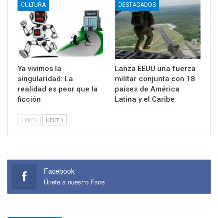
CULTURA
DESTACADOS
Ya vivimos la
Lanza EEUU una fuerza
singularidad: La
militar conjunta con 18
realidad es peor que la
países de América
ficción
Latina y el Caribe
PREV
NEXT
Facebook
Únete a nuestro Face