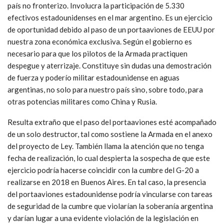
país no fronterizo. Involucra la participación de 5.330
efectivos estadounidenses en el mar argentino. Es un ejercicio
de oportunidad debido al paso de un portaaviones de EEUU por
nuestra zona económica exclusiva. Según el gobierno es
necesario para que los pilotos de la Armada practiquen
despegue y aterrizaje. Constituye sin dudas una demostración
de fuerza y poderío militar estadounidense en aguas
argentinas, no solo para nuestro país sino, sobre todo, para
otras potencias militares como China y Rusia.
Resulta extraño que el paso del portaaviones esté acompañado
de un solo destructor, tal como sostiene la Armada en el anexo
del proyecto de Ley. También llama la atención que no tenga
fecha de realización, lo cual despierta la sospecha de que este
ejercicio podría hacerse coincidir con la cumbre del G-20 a
realizarse en 2018 en Buenos Aires. En tal caso, la presencia
del portaaviones estadounidense podría vincularse con tareas
de seguridad de la cumbre que violarían la soberanía argentina
y darían lugar a una evidente violación de la legislación en