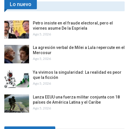
Lo nuevo
Petro insiste en el fraude electoral, pero el
viernes asume De la Espriela
Ago 5, 2026
La agresión verbal de Milei a Lula repercute en el
Mercosur
Ago 5, 2026
Ya vivimos la singularidad: La realidad es peor
que la ficción
Ago 5, 2026
Lanza EEUU una fuerza militar conjunta con 18
países de América Latina y el Caribe
Ago 5, 2026