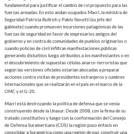
fundamental para justificar el cambio de rol propuesto para las
fuerzas armadas. En esto andan ocupados Macri, la ministra de
Seguridad Patricia Bullrich y Pablo Nocetti (su jefe del
gabinete) cuando promueven incursiones patagónicas de las
fuerzas de seguridad en favor de empresarios amigos del
gobierno y en contra de comunidades de pueblos originarios o
cuando policías de civil infiltran manifestaciones públicas
generando disturbios luego atribuidos a los manifestantes o en
el descubrimiento de supuestas células anarco-terroristas que
según las versiones oficiales estarían abocadas a preparar
acciones contra visitas de presidentes extranjeros y cumbres
internacionales que se realizarán en el país en el marco de la
OMC y el G-20.
Macri está destrozando la política de defensa que se venía
construyendo desde la Unasur. Desde 2008, con la firma de su
tratado constitutivo y luego con la conformación del Consejo
de Defensa Suramericano (CDS) la región puso énfasis en
consolidar a Suramérica como una región de paz, construir una