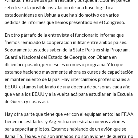
referirse a la posible instalación de una base logística
estadounidense en Ushuaia que ha sido motivo de varios
pedidos de informes que hemos presentado en el Congreso.
En otro párrafo de la entrevista el funcionario informa que
“hemos reiniciado la cooperación militar entre ambos países.
Seguramente ustedes saben de la State Partnership Program,
Guardia Nacional del Estado de Georgia, con Obama en
diciembre pasado, pero ese es un nuevo programa. Y lo que
estamos haciendo mayormente ahora es cursos de capacitación
en mantenimiento de la paz. Hay intercambios profesionales a
EE.UU, estamos hablando de una docena de personas cada año
que van a los EE.UU y a la vuelta acá para estudiar en la Escuela
de Guerra y cosas así.
Hay otra parte que tiene que ver con el equipamiento: las FF.AA
tienen necesidades, y Argentina necesitaba nuevos aviones
para capacitar pilotos. Estamos hablando de un avión que se
llama T6, Texas, y no son armados, no son aviones de guerra, no