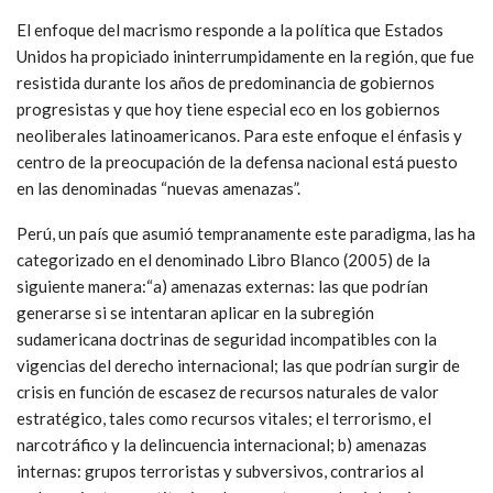
El enfoque del macrismo responde a la política que Estados
Unidos ha propiciado ininterrumpidamente en la región, que fue
resistida durante los años de predominancia de gobiernos
progresistas y que hoy tiene especial eco en los gobiernos
neoliberales latinoamericanos. Para este enfoque el énfasis y
centro de la preocupación de la defensa nacional está puesto
en las denominadas “nuevas amenazas”.
Perú, un país que asumió tempranamente este paradigma, las ha
categorizado en el denominado Libro Blanco (2005) de la
siguiente manera:“a) amenazas externas: las que podrían
generarse si se intentaran aplicar en la subregión
sudamericana doctrinas de seguridad incompatibles con la
vigencias del derecho internacional; las que podrían surgir de
crisis en función de escasez de recursos naturales de valor
estratégico, tales como recursos vitales; el terrorismo, el
narcotráfico y la delincuencia internacional; b) amenazas
internas: grupos terroristas y subversivos, contrarios al