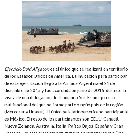
Ejercicio Bold Aligator:
es el único que se realizará en territorio
de los Estados Unidos de América. La invitación para participar
de esta ejercitación llegó a la Armada Argentina el 21 de
diciembre de 2015 y fue acordada en junio de 2016, durante la
visita de una delegación del Comando Sur. Es un ejercicio
multinacional del que no forma parte ningún país de la región
(Mercosur y Unasur). El único país latinoamericano participante
es México. El resto de los participantes son EEUU, Canadá,
Nueva Zelanda, Australia, Italia, Países Bajos, España y Gran
Bretaña. De este ejercicio han dicho sus promotores que “los