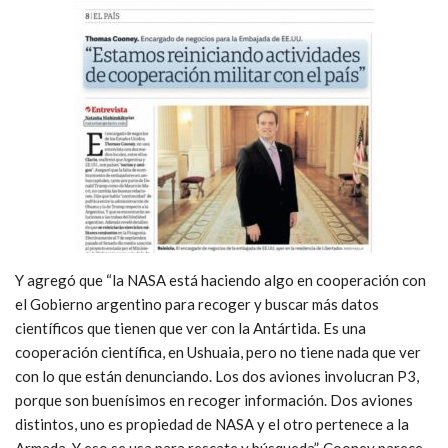
Y agregó que “la NASA está haciendo algo en cooperación con
el Gobierno argentino para recoger y buscar más datos
científicos que tienen que ver con la Antártida. Es una
cooperación científica, en Ushuaia, pero no tiene nada que ver
con lo que están denunciando. Los dos aviones involucran P3,
porque son buenísimos en recoger información. Dos aviones
distintos, uno es propiedad de NASA y el otro pertenece a la
Armada. Y eso se usa para rescate y búsqueda”. Cooney parece