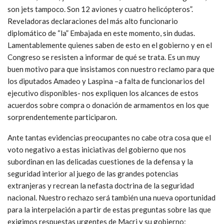
son jets tampoco. Son 12 aviones y cuatro helicópteros”.
Reveladoras declaraciones del más alto funcionario
diplomático de “la” Embajada en este momento, sin dudas.
Lamentablemente quienes saben de esto en el gobierno y en el
Congreso se resisten a informar de qué se trata. Es un muy
buen motivo para que insistamos con nuestro reclamo para que
los diputados Amadeo y Laspina –a falta de funcionarios del
ejecutivo disponibles- nos expliquen los alcances de estos
acuerdos sobre compra o donación de armamentos en los que
sorprendentemente participaron.
Ante tantas evidencias preocupantes no cabe otra cosa que el
voto negativo a estas iniciativas del gobierno que nos
subordinan en las delicadas cuestiones de la defensa y la
seguridad interior al juego de las grandes potencias
extranjeras y recrean la nefasta doctrina de la seguridad
nacional. Nuestro rechazo será también una nueva oportunidad
para la interpelación a partir de estas preguntas sobre las que
exigimos respuestas urgentes de Macri y su gobierno: