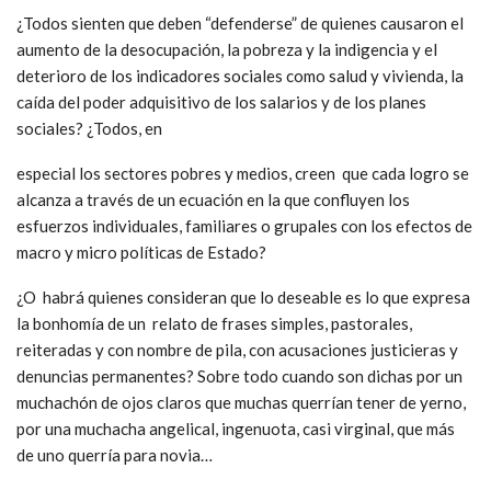
¿Todos sienten que deben “defenderse” de quienes causaron el
aumento de la desocupación, la pobreza y la indigencia y el
deterioro de los indicadores sociales como salud y vivienda, la
caída del poder adquisitivo de los salarios y de los planes
sociales? ¿Todos, en
especial los sectores pobres y medios, creen que cada logro se
alcanza a través de un ecuación en la que confluyen los
esfuerzos individuales, familiares o grupales con los efectos de
macro y micro políticas de Estado?
¿O habrá quienes consideran que lo deseable es lo que expresa
la bonhomía de un relato de frases simples, pastorales,
reiteradas y con nombre de pila, con acusaciones justicieras y
denuncias permanentes? Sobre todo cuando son dichas por un
muchachón de ojos claros que muchas querrían tener de yerno,
por una muchacha angelical, ingenuota, casi virginal, que más
de uno querría para novia…