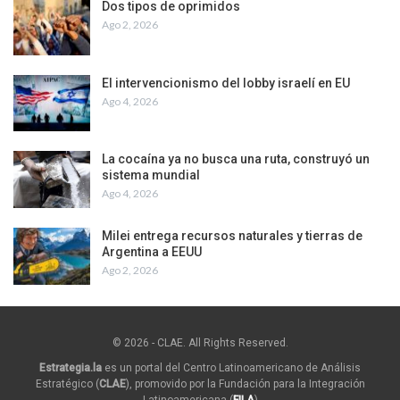
Dos tipos de oprimidos
Ago 2, 2026
El intervencionismo del lobby israelí en EU
Ago 4, 2026
La cocaína ya no busca una ruta, construyó un
sistema mundial
Ago 4, 2026
Milei entrega recursos naturales y tierras de
Argentina a EEUU
Ago 2, 2026
© 2026 - CLAE. All Rights Reserved.
Estrategia.la
es un portal del Centro Latinoamericano de Análisis
Estratégico (
CLAE
), promovido por la Fundación para la Integración
Latinoamericana (
FILA
)