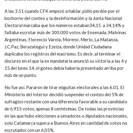
A las 3.51 cuando CFK empezó a hablar, pidió perdón por el
bochorno del conteo y la desinformación y la Junta Nacional
Electoral marcaba que los números estaban34,15 a 34,14% y
faltaba escrutar más de 300.000 votos de Ensenada, Malvinas
Argentinas, Florencio Varela, Moreno, Merlo, La Matanza,
J.C.Paz, Berazategui y Ezeiza, donde Unidad Ciudadana
duplicaba los registros del macrismo. Es decir, al terminar el
discurso en el que la ex mandataria anunció su victoria a las 4 y
15 del lunes 14, el goteo debía haberla presentado arriba por
más de un punto.
No fue así. Pararon de tirar miguitas electorales a las 6.01. El
Ministerio del Interior decidió suspender el conteo del 5% de
sufragios restante con una diferencia favorable a su candidato
de 6.915 votos, apenas 8 centésimas. De todas las provincias
en las que hubo elecciones a senadores o diputados nacionales,
solo Catamarca supera a Buenos Aires en cantidad de votos no
escrutados con un 6,05%.