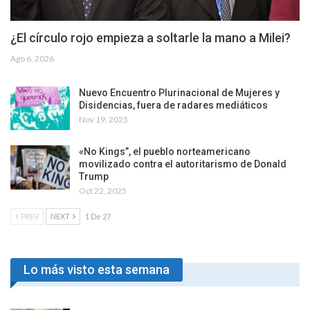
¿El círculo rojo empieza a soltarle la mano a Milei?
Ago 6, 2026
Nuevo Encuentro Plurinacional de Mujeres y
Disidencias, fuera de radares mediáticos
Nov 19, 2025
«No Kings”, el pueblo norteamericano
movilizado contra el autoritarismo de Donald
Trump
Oct 22, 2025
PREV
NEXT
1 De 27
Lo más visto esta semana