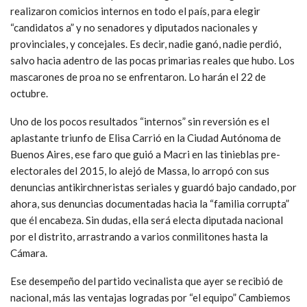
realizaron comicios internos en todo el país, para elegir
“candidatos a” y no senadores y diputados nacionales y
provinciales, y concejales. Es decir, nadie ganó, nadie perdió,
salvo hacia adentro de las pocas primarias reales que hubo. Los
mascarones de proa no se enfrentaron. Lo harán el 22 de
octubre.
Uno de los pocos resultados “internos” sin reversión es el
aplastante triunfo de Elisa Carrió en la Ciudad Autónoma de
Buenos Aires, ese faro que guió a Macri en las tinieblas pre-
electorales del 2015, lo alejó de Massa, lo arropó con sus
denuncias antikirchneristas seriales y guardó bajo candado, por
ahora, sus denuncias documentadas hacia la “familia corrupta”
que él encabeza. Sin dudas, ella será electa diputada nacional
por el distrito, arrastrando a varios conmilitones hasta la
Cámara.
Ese desempeño del partido vecinalista que ayer se recibió de
nacional, más las ventajas logradas por “el equipo” Cambiemos