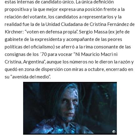
estas internas de candidato único. La única definición
propositiva y la que mejor expresa una posición frente a la
relación del votante, los candidatos a representarlos y la
realidad fue la de la Unidad Ciudadana de Cristina Fernández de
Kirchner: “voten en defensa propia”. Sergio Massa (ex jefe de
gabinete de la expresidenta y acompañante de las peores
políticas del oficialismo) se aferró a la rima consonante de las
consignas de los ´70 para vocear “Ni Mauricio Macri ni
Cristina, Argentina”, aunque los números no le dieron la razón y
quedó en zona de dispersión con miras a octubre, encerrado en
su “avenida del medio”.