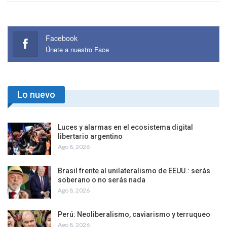
Facebook
Únete a nuestro Face
Lo nuevo
Luces y alarmas en el ecosistema digital
libertario argentino
Ago 8, 2026
Brasil frente al unilateralismo de EEUU.: serás
soberano o no serás nada
Ago 8, 2026
Perú: Neoliberalismo, caviarismo y terruqueo
Ago 8, 2026