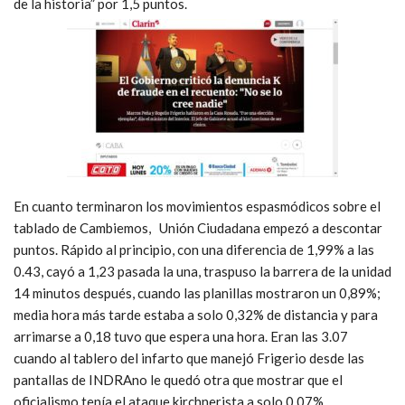
de la historia” por 1,5 puntos.
En cuanto terminaron los movimientos espasmódicos sobre el
tablado de Cambiemos, Unión Ciudadana empezó a descontar
puntos. Rápido al principio, con una diferencia de 1,99% a las
0.43, cayó a 1,23 pasada la una, traspuso la barrera de la unidad
14 minutos después, cuando las planillas mostraron un 0,89%;
media hora más tarde estaba a solo 0,32% de distancia y para
arrimarse a 0,18 tuvo que espera una hora. Eran las 3.07
cuando al tablero del infarto que manejó Frigerio desde las
pantallas de INDRAno le quedó otra que mostrar que el
oficialismo tenía el ataque kirchnerista a solo 0,07%.