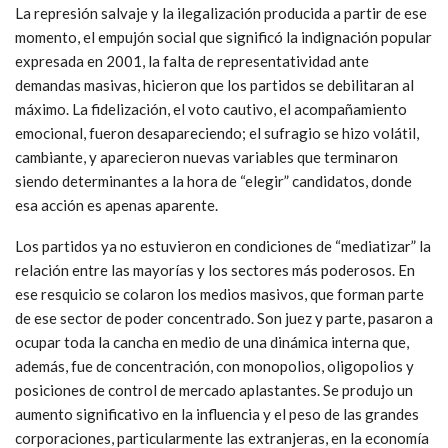
La represión salvaje y la ilegalización producida a partir de ese
momento, el empujón social que significó la indignación popular
expresada en 2001, la falta de representatividad ante
demandas masivas, hicieron que los partidos se debilitaran al
máximo. La fidelización, el voto cautivo, el acompañamiento
emocional, fueron desapareciendo; el sufragio se hizo volátil,
cambiante, y aparecieron nuevas variables que terminaron
siendo determinantes a la hora de “elegir” candidatos, donde
esa acción es apenas aparente.
Los partidos ya no estuvieron en condiciones de “mediatizar” la
relación entre las mayorías y los sectores más poderosos. En
ese resquicio se colaron los medios masivos, que forman parte
de ese sector de poder concentrado. Son juez y parte, pasaron a
ocupar toda la cancha en medio de una dinámica interna que,
además, fue de concentración, con monopolios, oligopolios y
posiciones de control de mercado aplastantes. Se produjo un
aumento significativo en la influencia y el peso de las grandes
corporaciones, particularmente las extranjeras, en la economía