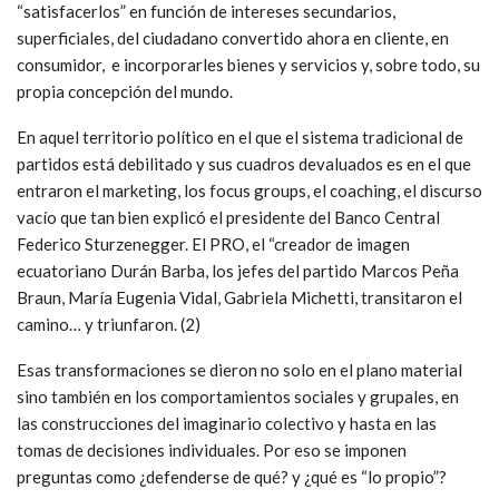
“satisfacerlos” en función de intereses secundarios,
superficiales, del ciudadano convertido ahora en cliente, en
consumidor, e incorporarles bienes y servicios y, sobre todo, su
propia concepción del mundo.
En aquel territorio político en el que el sistema tradicional de
partidos está debilitado y sus cuadros devaluados es en el que
entraron el marketing, los focus groups, el coaching, el discurso
vacío que tan bien explicó el presidente del Banco Central
Federico Sturzenegger. El PRO, el “creador de imagen
ecuatoriano Durán Barba, los jefes del partido Marcos Peña
Braun, María Eugenia Vidal, Gabriela Michetti, transitaron el
camino… y triunfaron. (2)
Esas transformaciones se dieron no solo en el plano material
sino también en los comportamientos sociales y grupales, en
las construcciones del imaginario colectivo y hasta en las
tomas de decisiones individuales. Por eso se imponen
preguntas como ¿defenderse de qué? y ¿qué es “lo propio”?