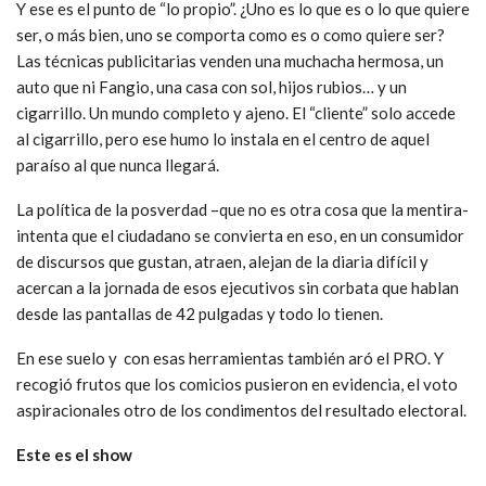
Y ese es el punto de “lo propio”. ¿Uno es lo que es o lo que quiere
ser, o más bien, uno se comporta como es o como quiere ser?
Las técnicas publicitarias venden una muchacha hermosa, un
auto que ni Fangio, una casa con sol, hijos rubios… y un
cigarrillo. Un mundo completo y ajeno. El “cliente” solo accede
al cigarrillo, pero ese humo lo instala en el centro de aquel
paraíso al que nunca llegará.
La política de la posverdad –que no es otra cosa que la mentira-
intenta que el ciudadano se convierta en eso, en un consumidor
de discursos que gustan, atraen, alejan de la diaria difícil y
acercan a la jornada de esos ejecutivos sin corbata que hablan
desde las pantallas de 42 pulgadas y todo lo tienen.
En ese suelo y con esas herramientas también aró el PRO. Y
recogió frutos que los comicios pusieron en evidencia, el voto
aspiracionales otro de los condimentos del resultado electoral.
Este es el show