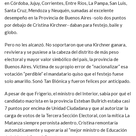
en Córdoba, Jujuy, Corrientes, Entre Ríos, La Pampa, San Luis,
Santa Cruz, Mendoza y Neuquén, sumadas al excelente
desempeño en la Provincia de Buenos Aires -solo dos puntos
por debajo de Cristina Kirchner- daban para festejo, baile y
globo.
Pero no les alcanzó. No soportaron que una Kirchner ganara,
reviviera y se pusiese a la cabeza del distrito de más peso
electoral y mayor valor simbólico del país, la provincia de
Buenos Aires. Víctima de su propio error de “nacionalizar” esa
votación “perdible” el mandatario quiso que el festejo fuese
solo amarillo. Sonó Tan Biónica y fueron felices por anticipado.
A pesar de que Frigerio, el ministro del Interior, sabía por qué el
candidato macrista en la provincia Esteban Bullrich estaba casi
7 puntos por encima de Unidad Ciudadana y que al autorizar la
carga de votos de la Tercera Sección Electoral, con la mítica La
Matanza siempre peronista adentro, Cristina remontaría
automáticamente y superaría al “mejor ministro de Educación