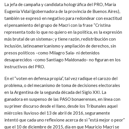
La jefa de campaña y candidata holográfica del PRO, María
Eugenia Vidal (gobernadora de la provincia de Buenos Aires),
también se expresó en negativo para redondear con exactitud
el pensamiento del grupo de Macri con la frase “Cristina
representa todo lo que no quiero en la política, es la expresión
más brutal de un sistema»; y tiene razón, redistribución con
inclusión, latinoamericanismo y ampliación de derechos, sin
presos políticos –como Milagro Sala- ni detenidos
desaparecidos –como Santiago Maldonado- no figuran en los
instructivos del PRO.
En el “voten en defensa propia”, tal vez radique el carozo del
problema, o del mecanismo de toma de decisiones electorales
en la Argentina de la segunda década del Siglo XXI. La
ganadora en suspenso de las PASO bonaerenses, en línea con
su primer discurso desde el llano, desde los Tribunales aquel
miércoles lluvioso del 13 de abril de 2016, seguramente
intentó que cada uno reflexione acerca de si “está mejor o peor”
que el 10 de diciembre de 2015, día en que Mauricio Macri se