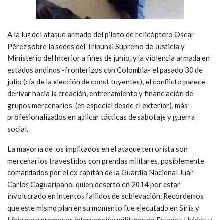
A la luz del ataque armado del piloto de helicóptero Oscar
Pérez sobre la sedes del Tribunal Supremo de Justicia y
Ministerio del Interior a fines de junio, y la violencia armada en
estados andinos -fronterizos con Colombia- el pasado 30 de
julio (día de la elección de constituyentes), el conflicto parece
derivar hacia la creación, entrenamiento y financiación de
grupos mercenarios (en especial desde el exterior), más
profesionalizados en aplicar tácticas de sabotaje y guerra
social.
La mayoría de los implicados en el ataque terrorista son
mercenarios travestidos con prendas militares, posiblemente
comandados por el ex capitán de la Guardia Nacional Juan
Carlos Caguaripano, quien desertó en 2014 por estar
involucrado en intentos fallidos de sublevación. Recordemos
que este mismo plan en su momento fue ejecutado en Siria y
Libia para promover intervención militares de Estados Unidos y