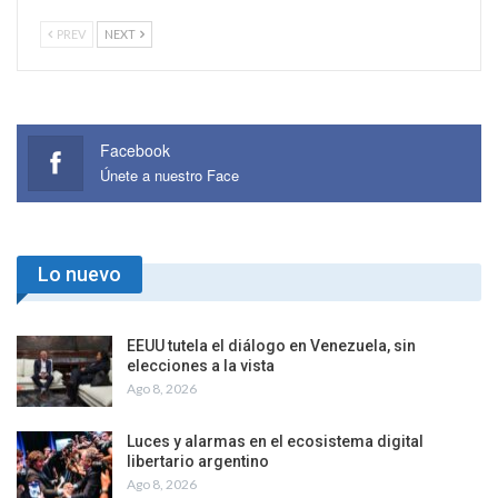
PREV
NEXT
Facebook
Únete a nuestro Face
Lo nuevo
EEUU tutela el diálogo en Venezuela, sin
elecciones a la vista
Ago 8, 2026
Luces y alarmas en el ecosistema digital
libertario argentino
Ago 8, 2026