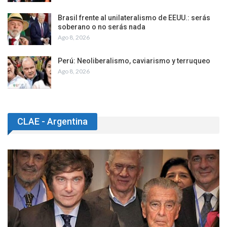
Brasil frente al unilateralismo de EEUU.: serás
soberano o no serás nada
Ago 8, 2026
Perú: Neoliberalismo, caviarismo y terruqueo
Ago 8, 2026
CLAE - Argentina