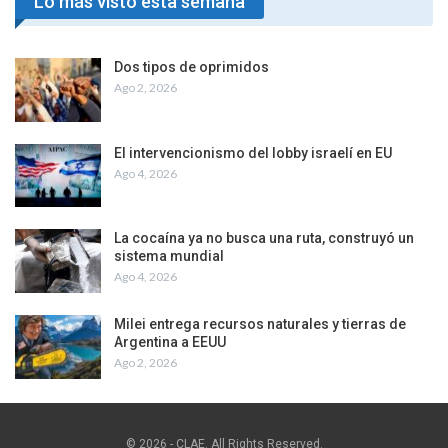
Lo más visto esta semana
Dos tipos de oprimidos
Ago 2, 2026
El intervencionismo del lobby israelí en EU
Ago 4, 2026
La cocaína ya no busca una ruta, construyó un
sistema mundial
Ago 4, 2026
Milei entrega recursos naturales y tierras de
Argentina a EEUU
Ago 2, 2026
© 2026 - CLAE. All Rights Reserved.