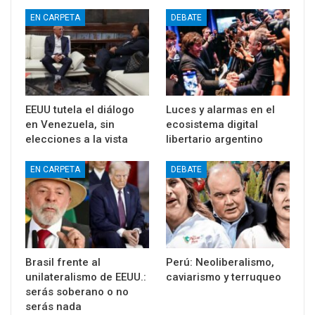
EN CARPETA
DEBATE
EEUU tutela el diálogo
Luces y alarmas en el
en Venezuela, sin
ecosistema digital
elecciones a la vista
libertario argentino
EN CARPETA
DEBATE
Brasil frente al
Perú: Neoliberalismo,
unilateralismo de EEUU.:
caviarismo y terruqueo
serás soberano o no
serás nada