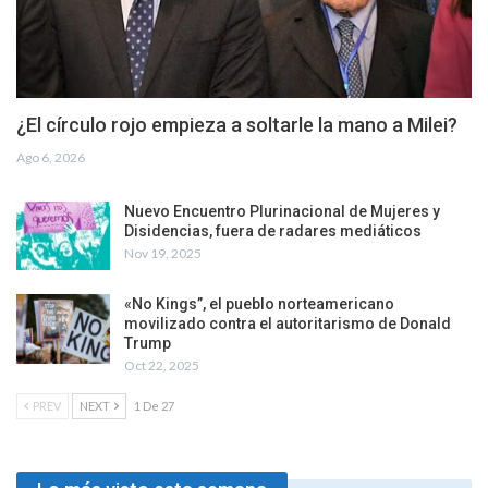
¿El círculo rojo empieza a soltarle la mano a Milei?
Ago 6, 2026
Nuevo Encuentro Plurinacional de Mujeres y
Disidencias, fuera de radares mediáticos
Nov 19, 2025
«No Kings”, el pueblo norteamericano
movilizado contra el autoritarismo de Donald
Trump
Oct 22, 2025
PREV
NEXT
1 De 27