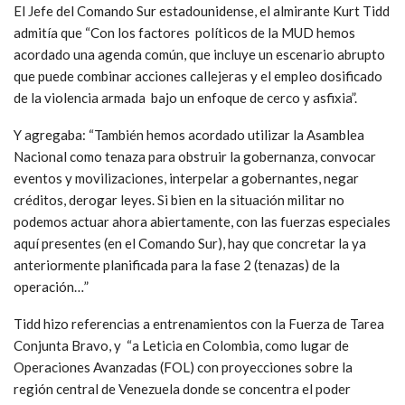
El Jefe del Comando Sur estadounidense, el almirante Kurt Tidd
admitía que “Con los factores políticos de la MUD hemos
acordado una agenda común, que incluye un escenario abrupto
que puede combinar acciones callejeras y el empleo dosificado
de la violencia armada bajo un enfoque de cerco y asfixia”.
Y agregaba: “También hemos acordado utilizar la Asamblea
Nacional como tenaza para obstruir la gobernanza, convocar
eventos y movilizaciones, interpelar a gobernantes, negar
créditos, derogar leyes. Si bien en la situación militar no
podemos actuar ahora abiertamente, con las fuerzas especiales
aquí presentes (en el Comando Sur), hay que concretar la ya
anteriormente planificada para la fase 2 (tenazas) de la
operación…”
Tidd hizo referencias a entrenamientos con la Fuerza de Tarea
Conjunta Bravo, y “a Leticia en Colombia, como lugar de
Operaciones Avanzadas (FOL) con proyecciones sobre la
región central de Venezuela donde se concentra el poder