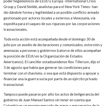
poder hegemónicos de EEUU y Europa -International Crisis
Group y David Smilde, analistas para el New York Times- han
ido dándole forma y legitimidad a un posible conflicto armado
gestionado por actores locales y externos a Venezuela, vía
expedita para el saqueo de sus riquezas por las corporaciones
trasnacionales.
Toda esta acción está acompañada desde el domingo 30 de
julio por un asedio de declaraciones y comunicados, extorsión y
amenazas a personas y gobiernos (catorce de ellos acompañan
la posición de EEUU en la Organización de Estados
Americanos). El canciller estadounidense Rex Tillerson, dijo el
3 de agosto que había que generar las condiciones para
terminar con el chavismo, o sea que está dispuesto a apoyar y
financiar una la guerra sucia por parte de un ejército privado
trasnacional.
Tampoco puede pasarse por alto los actos de beligerancia del
gobierno de Juan Manuel Santos sin tener en cuenta que
Colombia es un enorme mercado de armas y mercenarios de la