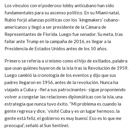
Los vínculos con el poderoso lobby anticubano han sido
fundamentales para su ascenso político. En su Miami natal,
Rubio forjó alianzas políticas con los `kingmakers’ cubano-
americanos y llegó a ser presidente de la Cámara de
Representantes de Florida. Luego fue senador. Su meta, tras
fallar ante Trump en la campaña de 2016, es llegar a la
Presidencia de Estados Unidos antes de los 50 años.
Primero se refería a sí mismo como el hijo de exiliados, palabra
que usan quiénes huyeron de la isla tras la Revolución de 1959.
Luego cambió la cronología de los eventos y dijo que sus
padres llegaron en 1956, antes de la revolución. Nunca ha
viajado a Cuba y –fiel a sus patrocinantes- sigue proponiendo
volver a congelar las relaciones diplomáticas con la isla, una
estrategia que nunca tuvo éxito. “Mi problema es cuando la
gente regresa y dice, `visité Cuba y es un lugar hermoso, la
gente está feliz, el gobierno es muy bueno’. Eso es lo que me
preocupa”, señaló al Sun Sentinel.