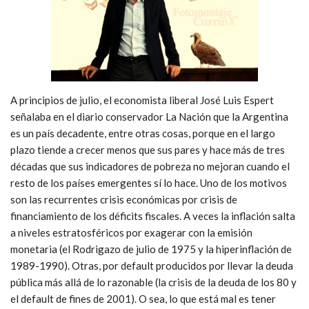
A principios de julio, el economista liberal José Luis Espert
señalaba en el diario conservador La Nación que la Argentina
es un país decadente, entre otras cosas, porque en el largo
plazo tiende a crecer menos que sus pares y hace más de tres
décadas que sus indicadores de pobreza no mejoran cuando el
resto de los países emergentes sí lo hace. Uno de los motivos
son las recurrentes crisis económicas por crisis de
financiamiento de los déficits fiscales. A veces la inflación salta
a niveles estratosféricos por exagerar con la emisión
monetaria (el Rodrigazo de julio de 1975 y la hiperinflación de
1989-1990). Otras, por default producidos por llevar la deuda
pública más allá de lo razonable (la crisis de la deuda de los 80 y
el default de fines de 2001). O sea, lo que está mal es tener