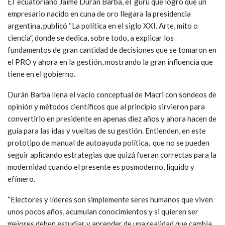
El ecuatoriano Jaime Durán Barba, el gurú que logró que un
empresario nacido en cuna de oro llegara la presidencia
argentina, publicó “La política en el siglo XXI. Arte, mito o
ciencia”, donde se dedica, sobre todo, a explicar los
fundamentos de gran cantidad de decisiones que se tomaron en
el PRO y ahora en la gestión, mostrando la gran influencia que
tiene en el gobierno.
Durán Barba llena el vacío conceptual de Macri con sondeos de
opinión y métodos científicos que al principio sirvieron para
convertirlo en presidente en apenas diez años y ahora hacen de
guía para las idas y vueltas de su gestión. Entienden, en este
prototipo de manual de autoayuda política, que no se pueden
seguir aplicando estrategias que quizá fueran correctas para la
modernidad cuando el presente es posmoderno, líquido y
efímero.
“Electores y líderes son simplemente seres humanos que viven
unos pocos años, acumulan conocimientos y si quieren ser
mejores deben estudiar y aprender de una realidad que cambia