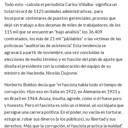
Todo esto –calcula el periodista Carlos Villalba- significa un
total récord de 1125 unidades administrativas, para
incorporar centenares de puestos gerenciales, proceso que
dejó sin trabajo a dos decenas de miles de trabajadores, de los
115 mil que se encuentran “bajo análisis”, los 36.409
contratados, los más de 21 mil “jubilables” o las víctimas de las
policíacas “auditorias de asistencia”. Esta tendencia se
agravará a partir de noviembre, una vez concluidas la
elecciones de medio término y en función del plan de ajuste que
diseña el presidente con la colaboración del equipo de su
ministro de Hacienda, Nicolás Dujovne.
Norberto Bobbio decía que “el fascista habla todo el tiempo de
corrupción. Hizo eso en Italia en 1922, en Alemania en 1933 y
en Brasil en 1964. Acusa, insulta, agrede, como si él fuese puro
y honesto. Pero el fascista es sólo un criminal, un sociópata que
persigue una carrera política. En el poder, no vacila en torturar,
estuprar, robar sus dineros (y los públicos), su libertad y sus
derechos. Más que la corrupción, el fascista practica la maldad”.