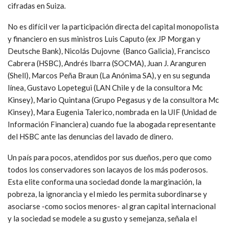
cifradas en Suiza.
No es difícil ver la participación directa del capital monopolista
y financiero en sus ministros Luis Caputo (ex JP Morgan y
Deutsche Bank), Nicolás Dujovne (Banco Galicia), Francisco
Cabrera (HSBC), Andrés Ibarra (SOCMA), Juan J. Aranguren
(Shell), Marcos Peña Braun (La Anónima SA), y en su segunda
línea, Gustavo Lopetegui (LAN Chile y de la consultora Mc
Kinsey), Mario Quintana (Grupo Pegasus y de la consultora Mc
Kinsey), Mara Eugenia Talerico, nombrada en la UIF (Unidad de
Información Financiera) cuando fue la abogada representante
del HSBC ante las denuncias del lavado de dinero.
Un país para pocos, atendidos por sus dueños, pero que como
todos los conservadores son lacayos de los más poderosos.
Esta elite conforma una sociedad donde la marginación, la
pobreza, la ignorancia y el miedo les permita subordinarse y
asociarse -como socios menores- al gran capital internacional
y la sociedad se modele a su gusto y semejanza, señala el