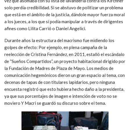
vez que asomaba con su lista de lavandería contra los Kirchner
solo perdía credibilidad. Si se abstuvo de politizar un problema
que está en el ámbito de la justicia, dándole mayor fuerza moral
a los jueces, a los que sí podía manipular a través de dirigentes
afines como Lilita Carrió o Daniel Angelici.
Durante años la estructura del macrismo fue midiendo los
golpes de efecto: Por ejemplo, en plena campaña de la
reelección de Cristina Fernández, en 2011, estalló el escándalo
de “Sueños Compartidos”, un proyecto habitacional dirigido por
la Fundación de Madres de Plaza de Mayo. Los medios de
comunicación hegemónicos dieron un gran espacio al tema, con
decenas de tapas de con titulares lapidarios, pero ninguna
encuesta registró que esto hubiera hecho daño a la presidenta,
ya que sus porcentajes de imagen e intención de voto no se
moviero Y Macri se guardó su discurso sobre el tema.