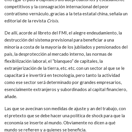
competitivos y la consagración internacional del peor
contratismo vernáculo, gracias a la teta estatal china, señala un
editorial de la revista
Crisis
.
De allí, acorde al libreto del FMI, el alegre endeudamiento, la
destrucción del sistema previsional para beneficiar a una
minoría a costa de la mayoría de los jubilados y pensionados del
país, la desprotección al mercado interno, las normas de
flexibilización laboral, el “blanqueo” de capitales, la
extranjerización de la tierra, etc. etc. con un sector al que se le
capacitará e invertirá en tecnología, pero tanto la actividad
como ese sector será determinado por grandes empresarios,
esencialmente extranjeros y subordinados al capital financiero,
añade.
Las que se avecinan son medidas de ajuste y an del trabajo, con
el pretexto que se debe hacer una política de shock para que la
economía se inserte al mundo. Obviamente no dicen a qué
mundo se refieren y a quienes se beneficia.