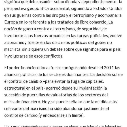
significa que debe asumir –subordinada y dependientemente- la
perspectiva geopolítica occidental, siguiendo a Estados Unidos
en sus guerras contra las drogas y el terrorismo y acompañar a
Europa en lo referente a los tratados de libre comercio. La
noción de guerra contra el terrorismo, de seguridad, de
involucrar a las fuerzas armadas en las tareas policiales, vuelve
a sonar muy fuerte en los discursos políticos del gobierno
macrista, sin siquiera un debate sobre qué significa para el país
involucrarse en esos conflictos.
El poder financiero local fue reconfigurando desde el 2011 las
alianzas políticas de los sectores dominantes. La decisión sobre
el control de cambio –para evitar la fuga de capitales,
estructural en el país- acarreó desde su implantación la
sucesión de guerrillas devaluatorias de los sectores del
mercado financiero. Hoy, se puede señalar que la medida más
relevante del macrismo ha sido abandonar justamente el
control de cambio (y endeudarse sin límite).
Hay que acostumbrarse a tener en claro que Mauricio Macri no