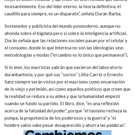
incesantemente. Eso del líder eterno, la teoría definitiva, el
caudillo para siempre, es un disparate”, señala Durán Barba.
Sostenedor y publicista del mundo posmoderno, aunque no
ahonda sobre el bigdata pero si sobre la inteligencia artificial,
Durán señala que las relaciones sociales pasan por el celular y
el consumo, donde lo que interesa no son las ideologías sino
metodologías y modas (“el cambio es lo único que permanece”).
Si lo leen, los macristas sabrán que nacieron del laboratorio
duranbarbista, y por qué sus “socios” Lilita Carrió o Ernesto
Sanz siempre serán vistos por el macrismo como encarnación
de lo viejo y perimido, así como aquellos políticos que creen que
la realidad se reduce a su aldea y que la humanidad empezó
cuando se fundó su partido. El libro, dice, “es una reflexión
acerca de la fatuidad del poder”, porque “el taoísmo rechaza la
pompa, la prepotencia de los poderosos y la guerra” y “el
hombre sabio sabe pasar desaparecido y ahorra las palabras”.