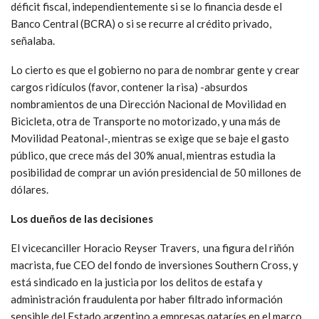
déficit fiscal, independientemente si se lo financia desde el
Banco Central (BCRA) o si se recurre al crédito privado,
señalaba.
Lo cierto es que el gobierno no para de nombrar gente y crear
cargos ridículos (favor, contener la risa) -absurdos
nombramientos de una Dirección Nacional de Movilidad en
Bicicleta, otra de Transporte no motorizado, y una más de
Movilidad Peatonal-, mientras se exige que se baje el gasto
público, que crece más del 30% anual, mientras estudia la
posibilidad de comprar un avión presidencial de 50 millones de
dólares.
Los dueños de las decisiones
El vicecanciller Horacio Reyser Travers, una figura del riñón
macrista, fue CEO del fondo de inversiones Southern Cross, y
está sindicado en la justicia por los delitos de estafa y
administración fraudulenta por haber filtrado información
sensible del Estado argentino a empresas qataríes en el marco