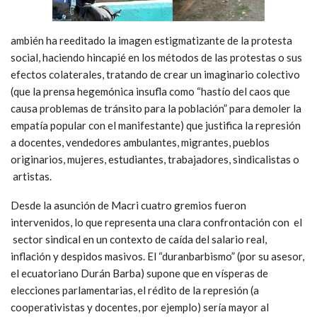
ambién ha reeditado la imagen estigmatizante de la protesta
social, haciendo hincapié en los métodos de las protestas o sus
efectos colaterales, tratando de crear un imaginario colectivo
(que la prensa hegemónica insufla como “hastío del caos que
causa problemas de tránsito para la población” para demoler la
empatía popular con el manifestante) que justifica la represión
a docentes, vendedores ambulantes, migrantes, pueblos
originarios, mujeres, estudiantes, trabajadores, sindicalistas o
artistas.
Desde la asunción de Macri cuatro gremios fueron
intervenidos, lo que representa una clara confrontación con el
sector sindical en un contexto de caída del salario real,
inflación y despidos masivos. El “duranbarbismo” (por su asesor,
el ecuatoriano Durán Barba) supone que en vísperas de
elecciones parlamentarias, el rédito de la represión (a
cooperativistas y docentes, por ejemplo) sería mayor al