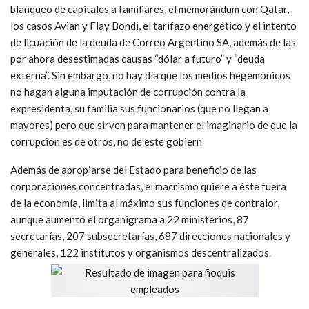
blanqueo de capitales a familiares, el memorándum con Qatar,
los casos Avian y Flay Bondi, el tarifazo energético y el intento
de licuación de la deuda de Correo Argentino SA, además de las
por ahora desestimadas causas “dólar a futuro” y “deuda
externa”. Sin embargo, no hay día que los medios hegemónicos
no hagan alguna imputación de corrupción contra la
expresidenta, su familia sus funcionarios (que no llegan a
mayores) pero que sirven para mantener el imaginario de que la
corrupción es de otros, no de este gobiern
Además de apropiarse del Estado para beneficio de las
corporaciones concentradas, el macrismo quiere a éste fuera
de la economía, limita al máximo sus funciones de contralor,
aunque aumentó el organigrama a 22 ministerios, 87
secretarías, 207 subsecretarías, 687 direcciones nacionales y
generales, 122 institutos y organismos descentralizados.