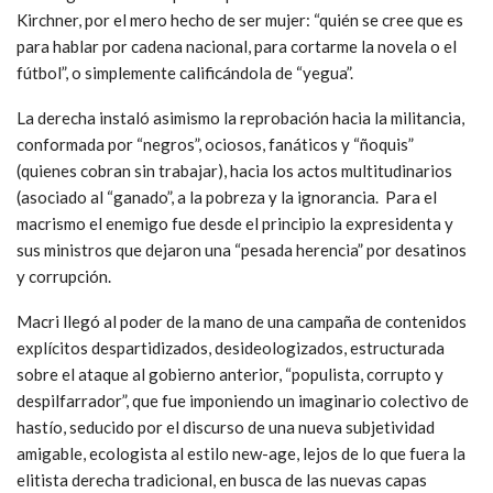
Kirchner, por el mero hecho de ser mujer: “quién se cree que es
para hablar por cadena nacional, para cortarme la novela o el
fútbol”, o simplemente calificándola de “yegua”.
La derecha instaló asimismo la reprobación hacia la militancia,
conformada por “negros”, ociosos, fanáticos y “ñoquis”
(quienes cobran sin trabajar), hacia los actos multitudinarios
(asociado al “ganado”, a la pobreza y la ignorancia. Para el
macrismo el enemigo fue desde el principio la expresidenta y
sus ministros que dejaron una “pesada herencia” por desatinos
y corrupción.
Macri llegó al poder de la mano de una campaña de contenidos
explícitos despartidizados, desideologizados, estructurada
sobre el ataque al gobierno anterior, “populista, corrupto y
despilfarrador”, que fue imponiendo un imaginario colectivo de
hastío, seducido por el discurso de una nueva subjetividad
amigable, ecologista al estilo new-age, lejos de lo que fuera la
elitista derecha tradicional, en busca de las nuevas capas