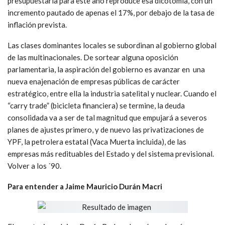
presupuestaria para este año reproduce esa dicotomía, con un
incremento pautado de apenas el 17%, por debajo de la tasa de
inflación prevista.
Las clases dominantes locales se subordinan al gobierno global
de las multinacionales. De sortear alguna oposición
parlamentaria, la aspiración del gobierno es avanzar en una
nueva enajenación de empresas públicas de carácter
estratégico, entre ella la industria satelital y nuclear. Cuando el
“carry trade” (bicicleta financiera) se termine, la deuda
consolidada va a ser de tal magnitud que empujará a severos
planes de ajustes primero, y de nuevo las privatizaciones de
YPF, la petrolera estatal (Vaca Muerta incluida), de las
empresas más redituables del Estado y del sistema previsional.
Volver a los ´90.
Para entender a Jaime Mauricio Durán Macri