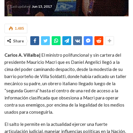
Last updated
Jun 15, 2017
1.485
Share
Carlos A. Villalba|
El ministro polifuncional y sin cartera del
presidente Mauricio Macri que es Daniel Angelici llegó a la
cima del poder caminando despacito, desde la modestia de su
barrio porteño de Villa Soldatti, donde había radicado un taller
mecánico su padre, un obrero italiano llegado luego de la
“segunda Guerra” hasta el centro de una red de acceso a la
información clasificada que obsesiona a Macri para operar
contra sus enemigos, por encima de la legalidad de los medios
usados para conseguirla.
El salto le permite en la actualidad ejercer una fuerte
articulación judicial, manejar influencias políticas en la Nación,