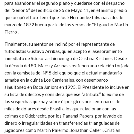
para abandonar el segundo plano y quedarse con el despacho
del “Señor 5” del edificio de 25 de Mayo 11, en el mismo predio
que ocupó el hotel en el que José Hernández hilvanara desde
marzo de 1872 buena parte de los versos de “El gaucho Martín
Fierro”.
Finalmente, su mentor se inclinó por el representante de
futbolistas Gustavo Arribas, quien aceptó el asesoramiento
inmediato de Stiuso, archienemigo de Cristina Kirchner. Desde
la década del 80, Macri y Arribas sostienen una relación forjada
con la camiseta del N° 5 del equipo que el actual mandatario
armaba en la quinta Los Cardenales, con desembarco
simultáneo en Boca Juniors en 1995. El Presidente lo incluye en
su lista de dilectos y considera que ese “atributo” lo exime de
las sospechas que hay sobre él por giros por centenares de
miles de dólares desde Brasil a los que relacionan con las
coimas de Odebrecht, por los Panamá Papers, por lavado de
dinero o irregularidades en transferencias trianguladas de
jugadores como Martín Palermo, Jonathan Calleri, Cristian