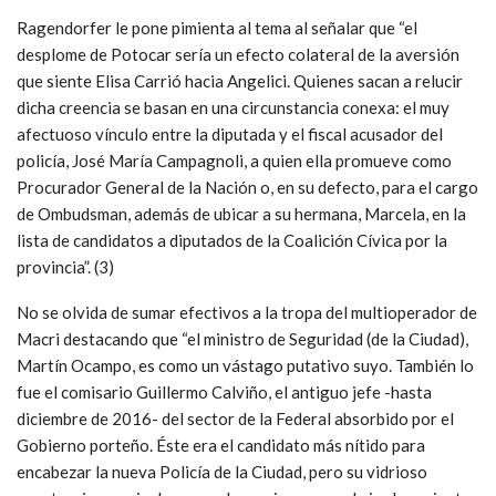
Ragendorfer le pone pimienta al tema al señalar que “el
desplome de Potocar sería un efecto colateral de la aversión
que siente Elisa Carrió hacia Angelici. Quienes sacan a relucir
dicha creencia se basan en una circunstancia conexa: el muy
afectuoso vínculo entre la diputada y el fiscal acusador del
policía, José María Campagnoli, a quien ella promueve como
Procurador General de la Nación o, en su defecto, para el cargo
de Ombudsman, además de ubicar a su hermana, Marcela, en la
lista de candidatos a diputados de la Coalición Cívica por la
provincia”. (3)
No se olvida de sumar efectivos a la tropa del multioperador de
Macri destacando que “el ministro de Seguridad (de la Ciudad),
Martín Ocampo, es como un vástago putativo suyo. También lo
fue el comisario Guillermo Calviño, el antiguo jefe -hasta
diciembre de 2016- del sector de la Federal absorbido por el
Gobierno porteño. Éste era el candidato más nítido para
encabezar la nueva Policía de la Ciudad, pero su vidrioso