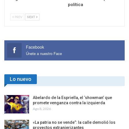
política
PREV
NEXT
Facebook
Únete a nuestro Face
Lo nuevo
Abelardo de la Espriella, el ‘showman’ que
promete venganza contra la izquierda
Ago 8, 2026
«La patria no se vende”: la calle demolió los
proyectos extranjerizantes