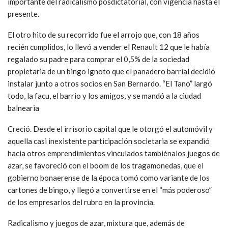
importante del radicalismo posdictatorial, con vigencia hasta el
presente.
El otro hito de su recorrido fue el arrojo que, con 18 años
recién cumplidos, lo llevó a vender el Renault 12 que le había
regalado su padre para comprar el 0,5% de la sociedad
propietaria de un bingo ignoto que el panadero barrial decidió
instalar junto a otros socios en San Bernardo. “El Tano” largó
todo, la facu, el barrio y los amigos, y se mandó a la ciudad
balnearia
Creció. Desde el irrisorio capital que le otorgó el automóvil y
aquella casi inexistente participación societaria se expandió
hacia otros emprendimientos vinculados tambiénalos juegos de
azar, se favoreció con el boom de los tragamonedas, que el
gobierno bonaerense de la época tomó como variante de los
cartones de bingo, y llegó a convertirse en el “más poderoso”
de los empresarios del rubro en la provincia.
Radicalismo y juegos de azar, mixtura que, además de