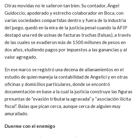
Otras movidas no le salieron tan bien. Su contador, Ángel
Guidoccio, apoderado y estrecho colaborador en Boca, con
varias sociedades compartidas dentro y fuera de la industria
del juego, quedó en la mira de la justicia penal cuando la AFIP
destapó una red de usinas de facturas truchas (falsas), a través
de las cuales se evadieron más de 1500 millones de pesos en
dos años, eludiendo pagos por impuestos a las ganancias y al
valor agregado.
En ese marco se registró una decena de allanamientos en el
estudio de quien maneja la contabilidad de Angelici y en otras
oficinas y domicilios particulares, donde se encontró
documentación en base a la cual la justicia construye las figuras
presuntas de “evasión tributaria agravada” y “asociación ilícita
fiscal”. Balas que pican cerca, aunque cerca de alguien muy
amurallado.
Duerme con el enemigo