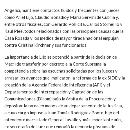
Angelici, mantiene contactos fluidos y frecuentes con jueces
como Ariel Lijo, Claudio Bonadíoy María Servini de Cubría y,
entre otros fiscales, con Gerardo Pollicita, Carlos Stornellio y
Raúl Pleé, todos relacionados con las principales causas que la
Casa Rosada y los medios de mayor tirada nacional empujan
contra Cristina Kirchner y sus funcionarios.
La importancia de Lijo se potenció a partir de la decisión de
Macri de transferir por decreto a la Corte Suprema la
competencia sobre las escuchas solicitadas por los jueces y
arrasar los avances que implicaron la reforma de la ex SIDE y la
creación de la Agencia Federal de Inteligencia (AFI) y el
Departamento de Interceptación y Captación de las
Comunicaciones (Dicom) bajo la órbita de la Procuración y
depositar la tarea en manos de un departamento de la Justicia,
a cuyo cargo impuso a Juan Tomás Rodríguez Ponte, hijo del
intendente macristade General Lavalle y, más importante aún,
ex secretario del juez que removió la denuncia póstuma de