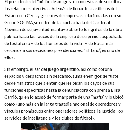
El presidente del “millón de amigos” dio muestras de su culto a
las relaciones afectivas. Además de llenar los casilleros del
Estado con Ceos y gerentes de empresas relacionadas con su
Grupo SOCMA,se rodeó de la muchachada del Cardenal
Newman de su juventud, mantuvo abierto los grifos de la obra
pública hacia las fauces de la empresa de su primo sospechado
de testaferro y de los hombres de la vida –y de Boca- más
cercanos a sus decisiones presidenciales. “El Tano”, es uno de
ellos.
Sin embargo, el zar del juego argentino, así como corona
espacios y despachos sin descanso, suma enemigos de fuste,
desde ministros que sienten que les pisan los cayos de sus
funciones específicas hasta la denunciadora con prensa Elisa
Carrió, quien lo acusó de formar parte de una “mafia” y lo ubicó
como «uno más en la larga tragedia nacional de operadores y
vínculos promiscuos entre operadores políticos, la justicia, los
servicios de inteligencia y los clubes de fútbol».