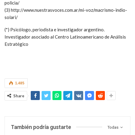
policia/
(3) http://www.nuestrasvoces.com.ar/mi-voz/macrismo-indio-
solari/
(*) Psicólogo, periodista e investigador argentino.
Investigador asociado al Centro Latinoamericano de Análisis
Estratégico
1.485
Share
También podría gustarte
Todas