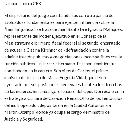
Nisman contra CFK.
El empresario del juego cuenta además con otra pareja de
«soldados» fundamentales para ejercer influencia sobre la
“familia” judicial; se trata de Juan Bautista e Ignacio Mahiques,
representante del Poder Ejecutivo en el Consejo de la
Magistratura el primero, fiscal federal el segundo, encargado
de acusar a Cistina Kirchner de «defraudación contra la
administración pública» y «negociaciones incompatibles con la
función pública». Un tercer e hermano, Esteban, también fue
conchabado en la cartera. Son hijos de Carlos, el primer
ministro de Justicia de María Eugenia Vidal, que debió
eyectarlo por sus posiciones medievales frente a los derechos
de las mujeres. Sin embargo, el cuadro del Opus Dei recaló en la
estratégica Cámara de Casación Penal. Otro de los tentáculos
del multioperador, depositaron en la Ciudad Autónoma a
Martín Ocampo, donde ya ocupa el cargo de ministro de
Justicia y Seguridad.