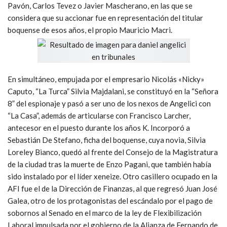
Pavón, Carlos Tevez o Javier Mascherano, en las que se
considera que su accionar fue en representación del titular
boquense de esos años, el propio Mauricio Macri.
En simultáneo, empujada por el empresario Nicolás «Nicky»
Caputo, “La Turca” Silvia Majdalani, se constituyó en la “Señora
8” del espionaje y pasó a ser uno de los nexos de Angelici con
“La Casa”, además de articularse con Francisco Larcher,
antecesor en el puesto durante los años K. Incorporó a
Sebastián De Stefano, ficha del boquense, cuya novia, Silvia
Loreley Bianco, quedó al frente del Consejo de la Magistratura
de la ciudad tras la muerte de Enzo Pagani, que también había
sido instalado por el líder xeneize. Otro casillero ocupado en la
AFI fue el de la Dirección de Finanzas, al que regresó Juan José
Galea, otro de los protagonistas del escándalo por el pago de
sobornos al Senado en el marco de la ley de Flexibilización
Laboral impulsada por el gobierno de la Alianza de Fernando de