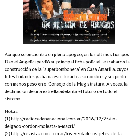
Aunque se encuentra en pleno apogeo, en los últimos tiempos
Daniel Angelici perdió su principal ficha policial, le trabaron la
construcción de la “superbombonera” en Casa Amarilla, cuyos
lotes lindantes ya había escriturado a su nombre, y se quedó
con menos peso en el Consejo de la Magistratura. A veces, la
declinación de una estrella adelanta el futuro de todo el
sistema.
Notas
(1) http://radiocadenanacional.com.ar/2016/12/25/un-
delgado-cordon-molesta-a-macri/
(2) http://revistazoom.com.ar/los-verdaderos-jefes-de-la-