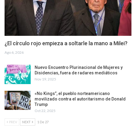
¿El círculo rojo empieza a soltarle la mano a Milei?
Ago 6, 2026
Nuevo Encuentro Plurinacional de Mujeres y
Disidencias, fuera de radares mediáticos
Nov 19, 2025
«No Kings”, el pueblo norteamericano
movilizado contra el autoritarismo de Donald
Trump
Oct 22, 2025
PREV
NEXT
1 De 27