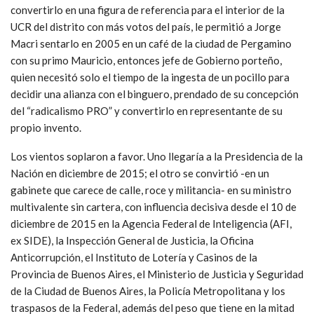
convertirlo en una figura de referencia para el interior de la
UCR del distrito con más votos del país, le permitió a Jorge
Macri sentarlo en 2005 en un café de la ciudad de Pergamino
con su primo Mauricio, entonces jefe de Gobierno porteño,
quien necesitó solo el tiempo de la ingesta de un pocillo para
decidir una alianza con el binguero, prendado de su concepción
del “radicalismo PRO” y convertirlo en representante de su
propio invento.
Los vientos soplaron a favor. Uno llegaría a la Presidencia de la
Nación en diciembre de 2015; el otro se convirtió -en un
gabinete que carece de calle, roce y militancia- en su ministro
multivalente sin cartera, con influencia decisiva desde el 10 de
diciembre de 2015 en la Agencia Federal de Inteligencia (AFI,
ex SIDE), la Inspección General de Justicia, la Oficina
Anticorrupción, el Instituto de Lotería y Casinos de la
Provincia de Buenos Aires, el Ministerio de Justicia y Seguridad
de la Ciudad de Buenos Aires, la Policía Metropolitana y los
traspasos de la Federal, además del peso que tiene en la mitad