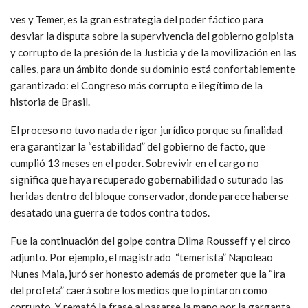
ves y Temer, es la gran estrategia del poder fáctico para
desviar la disputa sobre la supervivencia del gobierno golpista
y corrupto de la presión de la Justicia y de la movilización en las
calles, para un ámbito donde su dominio está confortablemente
garantizado: el Congreso más corrupto e ilegítimo de la
historia de Brasil.
El proceso no tuvo nada de rigor jurídico porque su finalidad
era garantizar la “estabilidad” del gobierno de facto, que
cumplió 13 meses en el poder. Sobrevivir en el cargo no
significa que haya recuperado gobernabilidad o suturado las
heridas dentro del bloque conservador, donde parece haberse
desatado una guerra de todos contra todos.
Fue la continuación del golpe contra Dilma Rousseff y el circo
adjunto. Por ejemplo, el magistrado “temerista” Napoleao
Nunes Maia, juró ser honesto además de prometer que la “ira
del profeta” caerá sobre los medios que lo pintaron como
corrupto. Y remató la frase al pasarse la mano por la garganta,