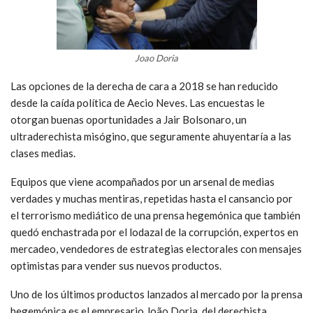
Joao Doria
Las opciones de la derecha de cara a 2018 se han reducido
desde la caída política de Aecio Neves. Las encuestas le
otorgan buenas oportunidades a Jair Bolsonaro, un
ultraderechista misógino, que seguramente ahuyentaría a las
clases medias.
Equipos que viene acompañados por un arsenal de medias
verdades y muchas mentiras, repetidas hasta el cansancio por
el terrorismo mediático de una prensa hegemónica que también
quedó enchastrada por el lodazal de la corrupción, expertos en
mercadeo, vendedores de estrategias electorales con mensajes
optimistas para vender sus nuevos productos.
Uno de los últimos productos lanzados al mercado por la prensa
hegemónica es el empresario João Doria, del derechista