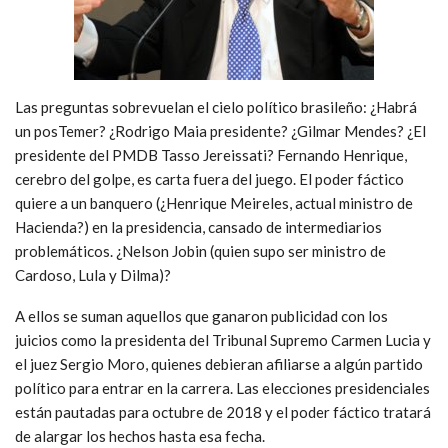
Las preguntas sobrevuelan el cielo político brasileño: ¿Habrá
un posTemer? ¿Rodrigo Maia presidente? ¿Gilmar Mendes? ¿El
presidente del PMDB Tasso Jereissati? Fernando Henrique,
cerebro del golpe, es carta fuera del juego. El poder fáctico
quiere a un banquero (¿Henrique Meireles, actual ministro de
Hacienda?) en la presidencia, cansado de intermediarios
problemáticos. ¿Nelson Jobin (quien supo ser ministro de
Cardoso, Lula y Dilma)?
A ellos se suman aquellos que ganaron publicidad con los
juicios como la presidenta del Tribunal Supremo Carmen Lucia y
el juez Sergio Moro, quienes debieran afiliarse a algún partido
político para entrar en la carrera. Las elecciones presidenciales
están pautadas para octubre de 2018 y el poder fáctico tratará
de alargar los hechos hasta esa fecha.