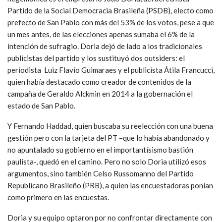
Partido de la Social Democracia Brasileña (PSDB), electo como
prefecto de San Pablo con más del 53% de los votos, pese a que
un mes antes, de las elecciones apenas sumaba el 6% de la
intención de sufragio. Doria dejó de lado a los tradicionales
publicistas del partido y los sustituyó dos outsiders: el
periodista Luiz Flavio Guimaraes y el publicista Átila Francucci,
quien había destacado como creador de contenidos de la
campaña de Geraldo Alckmin en 2014 a la gobernación el
estado de San Pablo.
Y Fernando Haddad, quien buscaba su reelección con una buena
gestión pero con la tarjeta del PT –que lo había abandonado y
no apuntalado su gobierno en el importantísismo bastión
paulista-, quedó en el camino. Pero no solo Doria utilizó esos
argumentos, sino también Celso Russomanno del Partido
Republicano Brasileño (PRB), a quien las encuestadoras ponían
como primero en las encuestas.
Doria y su equipo optaron por no confrontar directamente con