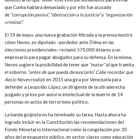
que Cunha hablara demasiado y por ello fue acusado
de
“corrupción pasiva”, “obstrucción a la justicia”
y
“organización
criminal”.
El 19 de mayo, una nueva grabación filtrada a la prensa mostró
cómo Neves, ex diputado –perdedor ante Dilma en las
elecciones presidenciales- reclamó 570.000 dólares a un
empresario para pagar abogados para su defensa. En la misma,
Neves sugiere la posibilidad de tener que
“matar”
al que tramita
el soborno
“antes de que pueda denunciarlo”. Cabe recordar que
Aecio Neves
realizó en 2015 una gira por Venezuela para
defender a Leopoldo López, un dirigente de la ultraderecha
juzgado y preso por autoría intelectual de la muerte de 14
personas en actos de terrorismo político.
La banda golpista no ha terminado su tarea. Hasta ahora ha
logrado incluir en la Constitución las recomendaciones del
Fondo Monetario Internacional como la congelación por 20
años del presupuesto público, en sector claves como educación