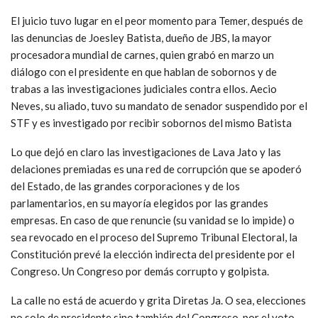
El juicio tuvo lugar en el peor momento para Temer, después de
las denuncias de Joesley Batista, dueño de JBS, la mayor
procesadora mundial de carnes, quien grabó en marzo un
diálogo con el presidente en que hablan de sobornos y de
trabas a las investigaciones judiciales contra ellos. Aecio
Neves, su aliado, tuvo su mandato de senador suspendido por el
STF y es investigado por recibir sobornos del mismo Batista
Lo que dejó en claro las investigaciones de Lava Jato y las
delaciones premiadas es una red de corrupción que se apoderó
del Estado, de las grandes corporaciones y de los
parlamentarios, en su mayoría elegidos por las grandes
empresas. En caso de que renuncie (su vanidad se lo impide) o
sea revocado en el proceso del Supremo Tribunal Electoral, la
Constitución prevé la elección indirecta del presidente por el
Congreso. Un Congreso por demás corrupto y golpista.
La calle no está de acuerdo y grita Diretas Ja. O sea, elecciones
no solo de presidente sino también del Congreso, por el voto