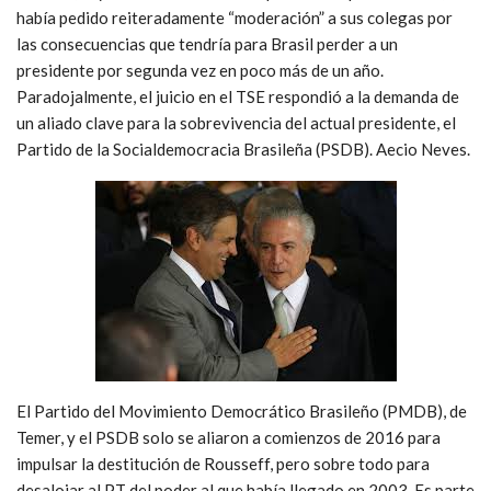
había pedido reiteradamente “moderación” a sus colegas por
las consecuencias que tendría para Brasil perder a un
presidente por segunda vez en poco más de un año.
Paradojalmente, el juicio en el TSE respondió a la demanda de
un aliado clave para la sobrevivencia del actual presidente, el
Partido de la Socialdemocracia Brasileña (PSDB). Aecio Neves.
El Partido del Movimiento Democrático Brasileño (PMDB), de
Temer, y el PSDB solo se aliaron a comienzos de 2016 para
impulsar la destitución de Rousseff, pero sobre todo para
desalojar al PT del poder al que había llegado en 2003. Es parte