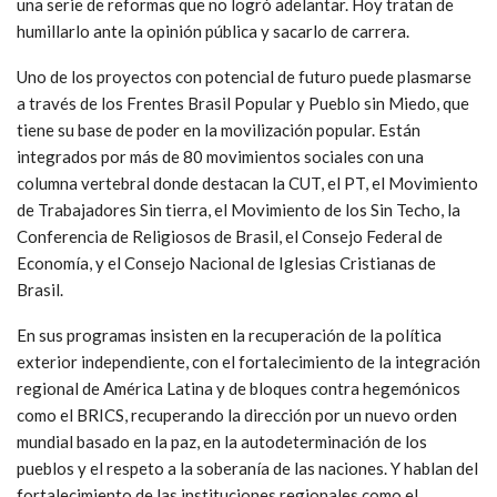
una serie de reformas que no logró adelantar. Hoy tratan de
humillarlo ante la opinión pública y sacarlo de carrera.
Uno de los proyectos con potencial de futuro puede plasmarse
a través de los Frentes Brasil Popular y Pueblo sin Miedo, que
tiene su base de poder en la movilización popular. Están
integrados por más de 80 movimientos sociales con una
columna vertebral donde destacan la CUT, el PT, el Movimiento
de Trabajadores Sin tierra, el Movimiento de los Sin Techo, la
Conferencia de Religiosos de Brasil, el Consejo Federal de
Economía, y el Consejo Nacional de Iglesias Cristianas de
Brasil.
En sus programas insisten en la recuperación de la política
exterior independiente, con el fortalecimiento de la integración
regional de América Latina y de bloques contra hegemónicos
como el BRICS, recuperando la dirección por un nuevo orden
mundial basado en la paz, en la autodeterminación de los
pueblos y el respeto a la soberanía de las naciones. Y hablan del
fortalecimiento de las instituciones regionales como el