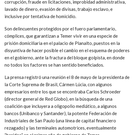
corrupción, fraude en licitaciones, improbidad administrativa,
lavado de dinero, evasión de divisas, trabajo esclavo, e
inclusive por tentativa de homicidio.
Son delincuentes protegidos por el fuero parlamentario,
cómplices, que garantizan a Temer vivir en una especie de
prisión domiciliaria en el palacio de Planalto, puestos en la
disyuntiva de hacer posible el cambio en el esquema de poderes
en el gobierno, ante la fractura del bloque golpista, en donde
no todos los factores se han sentido beneficiados.
La prensa registró una reunión el 8 de mayo de la presidenta de
la Corte Suprema de Brasil, Cármen Lúcia, con algunos
empresarios entre los que se encontraba Carlos Schroeder
(director general de Red Globo), en la búsqueda de una
coalición que incluyera a oligopolio mediático, a algunos
bancos (Unibanco y Santander), la potente Federación de
Industriales de San Paulo (una línea de capital financiero
rezagado) y las terminales automotrices, eventualmente
“heridos” en el primer año de gobierno de Temer.