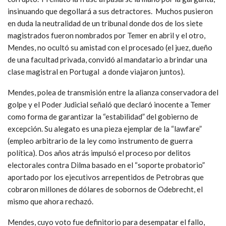
insinuando que degollará a sus detractores. Muchos pusieron
en duda la neutralidad de un tribunal donde dos de los siete
magistrados fueron nombrados por Temer en abril y el otro,
Mendes, no ocultó su amistad con el procesado (el juez, dueño
de una facultad privada, convidó al mandatario a brindar una
clase magistral en Portugal a donde viajaron juntos).
Mendes, polea de transmisión entre la alianza conservadora del
golpe y el Poder Judicial señaló que declaró inocente a Temer
como forma de garantizar la “estabilidad” del gobierno de
excepción. Su alegato es una pieza ejemplar de la “lawfare”
(empleo arbitrario de la ley como instrumento de guerra
política). Dos años atrás impulsó el proceso por delitos
electorales contra Dilma basado en el “soporte probatorio”
aportado por los ejecutivos arrepentidos de Petrobras que
cobraron millones de dólares de sobornos de Odebrecht, el
mismo que ahora rechazó.
Mendes, cuyo voto fue definitorio para desempatar el fallo,