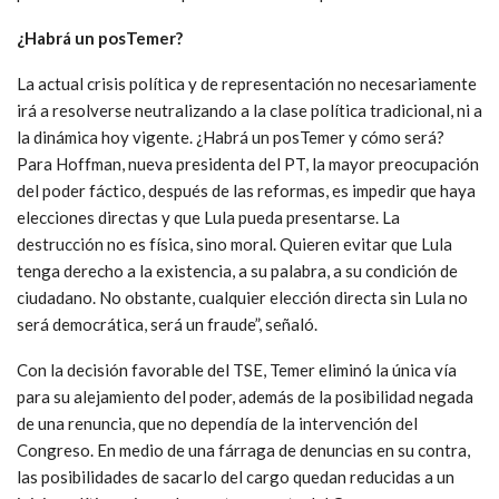
¿Habrá un posTemer?
La actual crisis política y de representación no necesariamente
irá a resolverse neutralizando a la clase política tradicional, ni a
la dinámica hoy vigente. ¿Habrá un posTemer y cómo será?
Para Hoffman, nueva presidenta del PT, la mayor preocupación
del poder fáctico, después de las reformas, es impedir que haya
elecciones directas y que Lula pueda presentarse. La
destrucción no es física, sino moral. Quieren evitar que Lula
tenga derecho a la existencia, a su palabra, a su condición de
ciudadano. No obstante, cualquier elección directa sin Lula no
será democrática, será un fraude”, señaló.
Con la decisión favorable del TSE, Temer eliminó la única vía
para su alejamiento del poder, además de la posibilidad negada
de una renuncia, que no dependía de la intervención del
Congreso. En medio de una fárraga de denuncias en su contra,
las posibilidades de sacarlo del cargo quedan reducidas a un