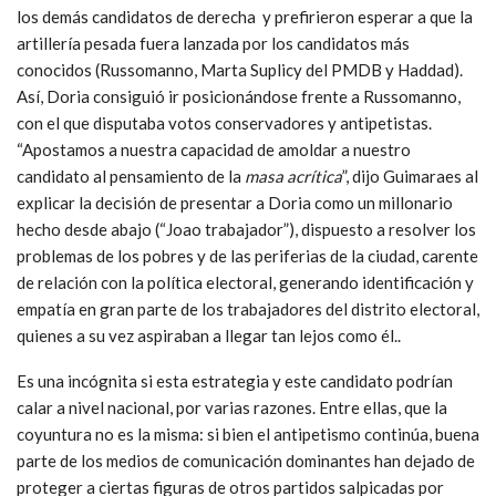
los demás candidatos de derecha y prefirieron esperar a que la
artillería pesada fuera lanzada por los candidatos más
conocidos (Russomanno, Marta Suplicy del PMDB y Haddad).
Así, Doria consiguió ir posicionándose frente a Russomanno,
con el que disputaba votos conservadores y antipetistas.
“Apostamos a nuestra capacidad de amoldar a nuestro
candidato al pensamiento de la
masa acrítica
”
, dijo Guimaraes al
explicar la decisión de presentar a Doria como un millonario
hecho desde abajo (“Joao trabajador”), dispuesto a resolver los
problemas de los pobres y de las periferias de la ciudad, carente
de relación con la política electoral, generando identificación y
empatía en gran parte de los trabajadores del distrito electoral,
quienes a su vez aspiraban a llegar tan lejos como él..
Es una incógnita si esta estrategia y este candidato podrían
calar a nivel nacional, por varias razones. Entre ellas, que la
coyuntura no es la misma: si bien el antipetismo continúa, buena
parte de los medios de comunicación dominantes han dejado de
proteger a ciertas figuras de otros partidos salpicadas por