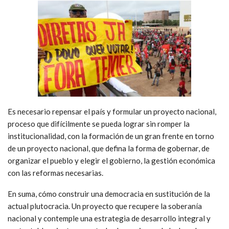
Es necesario repensar el país y formular un proyecto nacional,
proceso que difícilmente se pueda lograr sin romper la
institucionalidad, con la formación de un gran frente en torno
de un proyecto nacional, que defina la forma de gobernar, de
organizar el pueblo y elegir el gobierno, la gestión económica
con las reformas necesarias.
En suma, cómo construir una democracia en sustitución de la
actual plutocracia. Un proyecto que recupere la soberanía
nacional y contemple una estrategia de desarrollo integral y