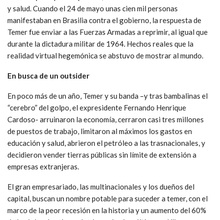
y salud. Cuando el 24 de mayo unas cien mil personas
manifestaban en Brasilia contra el gobierno, la respuesta de
Temer fue enviar a las Fuerzas Armadas a reprimir, al igual que
durante la dictadura militar de 1964. Hechos reales que la
realidad virtual hegemónica se abstuvo de mostrar al mundo.
En busca de un outsider
En poco más de un año, Temer y su banda –y tras bambalinas el
“cerebro” del golpo, el expresidente Fernando Henrique
Cardoso- arruinaron la economía, cerraron casi tres millones
de puestos de trabajo, limitaron al máximos los gastos en
educación y salud, abrieron el petróleo a las trasnacionales, y
decidieron vender tierras públicas sin límite de extensión a
empresas extranjeras.
El gran empresariado, las multinacionales y los dueños del
capital, buscan un nombre potable para suceder a temer, con el
marco de la peor recesión en la historia y un aumento del 60%