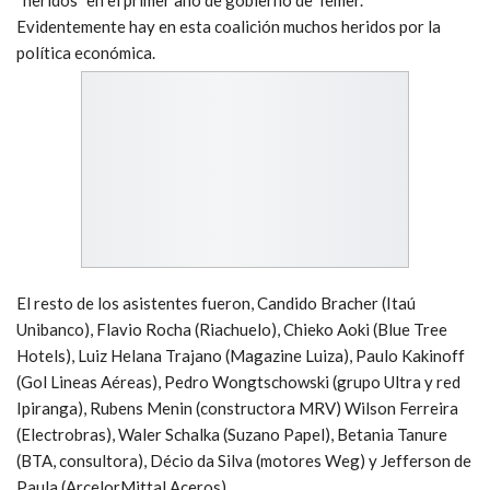
Evidentemente hay en esta coalición muchos heridos por la
política económica.
El resto de los asistentes fueron, Candido Bracher (Itaú
Unibanco), Flavio Rocha (Riachuelo), Chieko Aoki (Blue Tree
Hotels), Luiz Helana Trajano (Magazine Luiza), Paulo Kakinoff
(Gol Lineas Aéreas), Pedro Wongtschowski (grupo Ultra y red
Ipiranga), Rubens Menin (constructora MRV) Wilson Ferreira
(Electrobras), Waler Schalka (Suzano Papel), Betania Tanure
(BTA, consultora), Décio da Silva (motores Weg) y Jefferson de
Paula (ArcelorMittal Aceros).