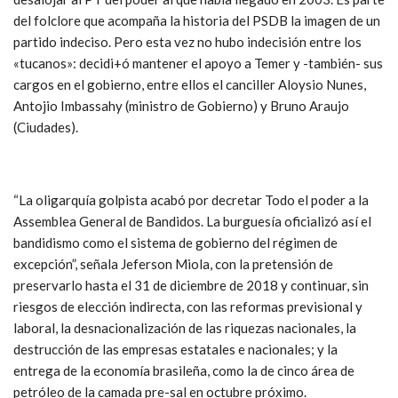
del folclore que acompaña la historia del PSDB la imagen de un
partido indeciso. Pero esta vez no hubo indecisión entre los
«tucanos»: decidi+ó mantener el apoyo a Temer y -también- sus
cargos en el gobierno, entre ellos el canciller Aloysio Nunes,
Antojio Imbassahy (ministro de Gobierno) y Bruno Araujo
(Ciudades).
“La oligarquía golpista acabó por decretar Todo el poder a la
Assemblea General de Bandidos. La burguesía oficializó así el
bandidismo como el sistema de gobierno del régimen de
excepción”, señala Jeferson Miola, con la pretensión de
preservarlo hasta el 31 de diciembre de 2018 y continuar, sin
riesgos de elección indirecta, con las reformas previsional y
laboral, la desnacionalización de las riquezas nacionales, la
destrucción de las empresas estatales e nacionales; y la
entrega de la economía brasileña, como la de cinco área de
petróleo de la camada pre-sal en octubre próximo.