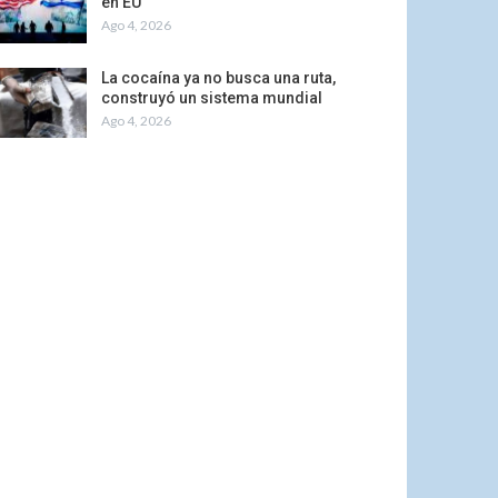
en EU
Ago 4, 2026
La cocaína ya no busca una ruta,
construyó un sistema mundial
Ago 4, 2026