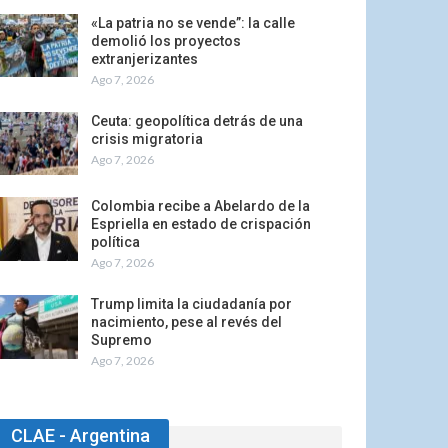
«La patria no se vende”: la calle
demolió los proyectos
extranjerizantes
Ago 7, 2026
Ceuta: geopolítica detrás de una
crisis migratoria
Ago 7, 2026
Colombia recibe a Abelardo de la
Espriella en estado de crispación
política
Ago 7, 2026
Trump limita la ciudadanía por
nacimiento, pese al revés del
Supremo
Ago 7, 2026
CLAE - Argentina