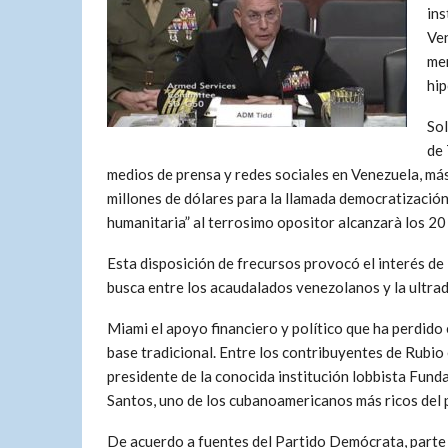
ins
Ven
men
hip
Sol
de 
medios de prensa y redes sociales en Venezuela, má
millones de dólares para la llamada democratización
humanitaria” al terrosimo opositor alcanzarà los 20
Esta disposición de frecursos provocó el interés de 
busca entre los acaudalados venezolanos y la ultra
Miami el apoyo financiero y político que ha perdido 
base tradicional. Entre los contribuyentes de Rubio 
presidente de la conocida institución lobbista Fu
Santos, uno de los cubanoamericanos más ricos del p
De acuerdo a fuentes del Partido Demócrata, parte d