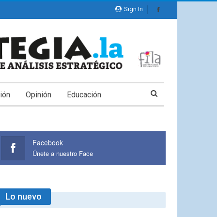
Sign In
ión
Opinión
Educación
Facebook
Únete a nuestro Face
Lo nuevo