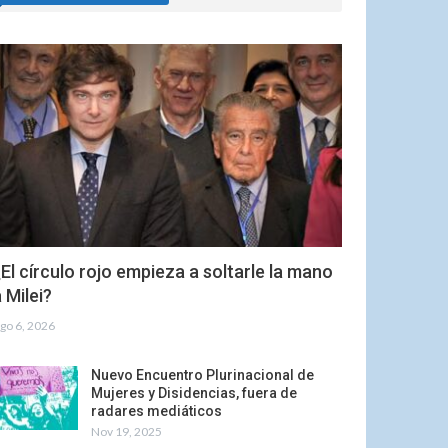
El círculo rojo empieza a soltarle la mano
 Milei?
go 6, 2026
Nuevo Encuentro Plurinacional de
Mujeres y Disidencias, fuera de
radares mediáticos
Nov 19, 2025