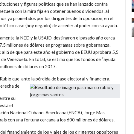
tituciones y figuras políticas que se han lanzado contra
ezuela con la mira fija en obtener buenos dividendos, al
os ya prometidos por los dirigentes de la oposición, en el
otético caso (hoy negado) de acceder al poder con su ayuda.
amente la NED y la USAID destinaron el pasado año cerca
7,5 millones de dólares en programas sobre gobernanza,
s allá de que para este año el gobierno de EEUU aprobara 5,5
 de Venezuela. En total, se estima que los fondos de “ayuda
 millones de dólares en 2017.
Rubio que, ante la pérdida de base electoral y financiera,
d
erecha de
entre su
está el
ndación Nacional Cubano-Americana (FNCA), Jorge Mas
aís con una fortuna cercana a los 600 millones de dólares.
el financiamiento de los viajes de los dirigentes opositores