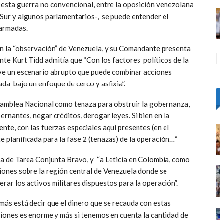
e esta guerra no convencional, entre la oposición venezolana
 Sur y algunos parlamentarios-, se puede entender el
 armadas.
 en la “observación” de Venezuela, y su Comandante presenta
ante Kurt Tidd admitía que “Con los factores políticos de la
e un escenario abrupto que puede combinar acciones
ada bajo un enfoque de cerco y asfixia”.
samblea Nacional como tenaza para obstruir la gobernanza,
rnantes, negar créditos, derogar leyes. Si bien en la
nte, con las fuerzas especiales aquí presentes (en el
 planificada para la fase 2 (tenazas) de la operación…”
za de Tarea Conjunta Bravo, y “a Leticia en Colombia, como
ones sobre la región central de Venezuela donde se
erar los activos militares dispuestos para la operación”.
ás está decir que el dinero que se recauda con estas
iones es enorme y más si tenemos en cuenta la cantidad de