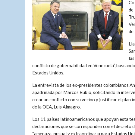
Col
de 
Tru
Ven
de 
Lla
San
las
conflicto de gobernabilidad en Venezuela”, buscando
Estados Unidos.
La entrevista de los ex-presidentes colombianos An
apadrinada por Marcos Rubio, solicitando la interve
crear un conflicto con su vecino y justificar el plan
de la OEA, Luis Almagro.
Los 11 países latinoamericanos que apoyan esta te
declaraciones que se corresponden con el decreto 
“amenaza inusual y extraordinaria para Estados Uni