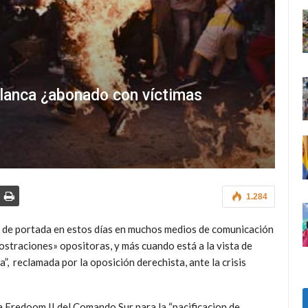
Blanca ¿abonado con víctimas
1.284
a de portada en estos días en muchos medios de comunicación
straciones» opositoras, y más cuando está a la vista de
”, reclamada por la oposición derechista, ante la crisis
 Fredoom II del Comando Sur para la “pacificacion de