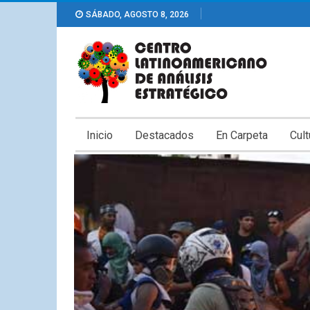
SÁBADO, AGOSTO 8, 2026
Inicio
Destacados
En Carpeta
Cult