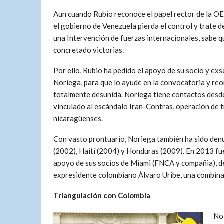
Aun cuando Rubio reconoce el papel rector de la OEA
el gobierno de Venezuela pierda el control y trate 
una Intervención de fuerzas internacionales, sabe 
concretado victorias.
Por ello, Rubio ha pedido el apoyo de su socio y e
Noriega, para que lo ayude en la convocatoria y re
totalmente desunida. Noriega tiene contactos desd
vinculado al escándalo Iran-Contras, operación de t
nicaragüenses.
Con vasto prontuario, Noriega también ha sido den
(2002), Haití (2004) y Honduras (2009). En 2013 fue
apoyo de sus socios de Miami (FNCA y compañia), d
expresidente colombiano Álvaro Uribe, una combinac
Triangulación con Colombia
No 