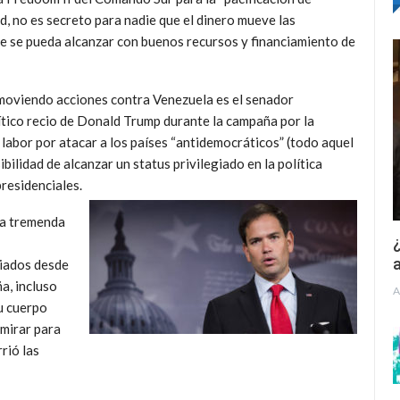
d, no es secreto para nadie que el dinero mueve las
que se pueda alcanzar con buenos recursos y financiamiento de
omoviendo acciones contra Venezuela es el senador
ítico recio de Donald Trump durante la campaña por la
 labor por atacar a los países “antidemocráticos” (todo aquel
bilidad de alcanzar un status privilegiado en la política
residenciales.
La tremenda
¿
a
ciados desde
a, incluso
A
u cuerpo
 mirar para
rió las