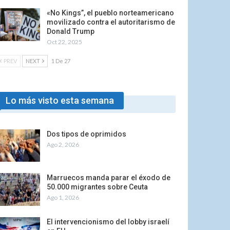
«No Kings”, el pueblo norteamericano
movilizado contra el autoritarismo de
Donald Trump
Oct 22, 2025
PREV
NEXT
1 De 27
Lo más visto esta semana
Dos tipos de oprimidos
Ago 2, 2026
Marruecos manda parar el éxodo de
50.000 migrantes sobre Ceuta
Ago 1, 2026
El intervencionismo del lobby israelí