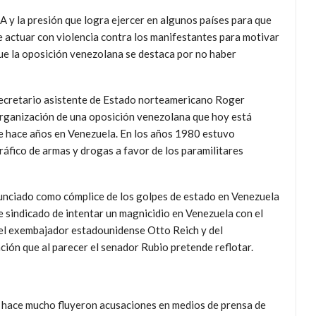
 y la presión que logra ejercer en algunos países para que
de actuar con violencia contra los manifestantes para motivar
que la oposición venezolana se destaca por no haber
xsecretario asistente de Estado norteamericano Roger
organización de una oposición venezolana que hoy está
e hace años en Venezuela. En los años 1980 estuvo
ráfico de armas y drogas a favor de los paramilitares
unciado como cómplice de los golpes de estado en Venezuela
 sindicado de intentar un magnicidio en Venezuela con el
el exembajador estadounidense Otto Reich y del
ión que al parecer el senador Rubio pretende reflotar.
hace mucho fluyeron acusaciones en medios de prensa de