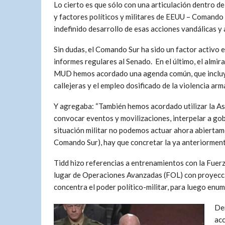
Lo cierto es que sólo con una articulación dentro d
y factores políticos y militares de EEUU – Comando
indefinido desarrollo de esas acciones vandálicas y
Sin dudas, el Comando Sur ha sido un factor activo
informes regulares al Senado. En el último, el almir
MUD hemos acordado una agenda común, que incluy
callejeras y el empleo dosificado de la violencia arm
Y agregaba: “También hemos acordado utilizar la A
convocar eventos y movilizaciones, interpelar a gobe
situación militar no podemos actuar ahora abiertame
Comando Sur), hay que concretar la ya anteriormente
Tidd hizo referencias a entrenamientos con la Fuer
lugar de Operaciones Avanzadas (FOL) con proyecci
concentra el poder político-militar, para luego enum
Dem
acc