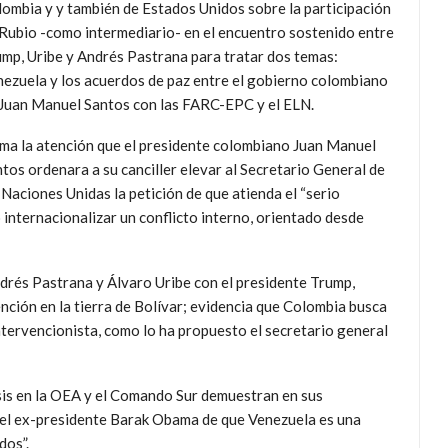
ombia y y también de Estados Unidos sobre la participación
Rubio -como intermediario- en el encuentro sostenido entre
mp, Uribe y Andrés Pastrana para tratar dos temas:
ezuela y los acuerdos de paz entre el gobierno colombiano
Juan Manuel Santos con las FARC-EPC y el ELN.
ma la atención que el presidente colombiano Juan Manuel
tos ordenara a su canciller elevar al Secretario General de
 Naciones Unidas la petición de que atienda el “serio
 internacionalizar un conflicto interno, orientado desde
drés Pastrana y Álvaro Uribe con el presidente Trump,
nción en la tierra de Bolívar; evidencia que Colombia busca
 intervencionista, como lo ha propuesto el secretario general
sis en la OEA y el Comando Sur demuestran en sus
del ex-presidente Barak Obama de que Venezuela es una
dos”.