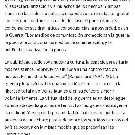
b) espectacularización y simulacros de los hechos. Y ambas
tienen en las redes sociales su dispositivo de circulación global
con sus concomitantes sentido de clase. El punto donde se
condensa en sus dramáticas consecuencias la posverdad, es en
la Guerra. “Los medios de comunicación promocionan la guerra,
la guerra promociona los medios de comunicación, y la
publicidad rivaliza con la guerra.
La publicidad es, de toda nuestra cultura, la especie parasitaria
más resistente. Sobrevivirá sin duda a una confrontación
nuclear. Es nuestro Juicio Final” (Baudrillard,1991:23). La
guerra global virtual es una invitación firme a los otros a la
libertad total a volverse iguales o en su defecto a morir
voluntariamente. La virtualidad de la guerra es un despliegue
sofisticado de diagramas de terror. Las imágenes sustituyen a
la realidad. Y usurpan la posibilidad de la discusión pública. La
ausencia de un debate profundo sobre los sentidos futuros del
país se socava en la misma medida que se precarizan las
instituciones.