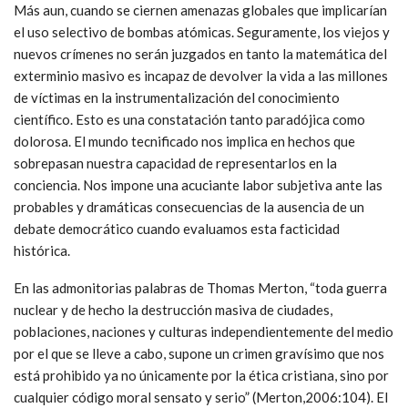
Más aun, cuando se ciernen amenazas globales que implicarían
el uso selectivo de bombas atómicas. Seguramente, los viejos y
nuevos crímenes no serán juzgados en tanto la matemática del
exterminio masivo es incapaz de devolver la vida a las millones
de víctimas en la instrumentalización del conocimiento
científico. Esto es una constatación tanto paradójica como
dolorosa. El mundo tecnificado nos implica en hechos que
sobrepasan nuestra capacidad de representarlos en la
conciencia. Nos impone una acuciante labor subjetiva ante las
probables y dramáticas consecuencias de la ausencia de un
debate democrático cuando evaluamos esta facticidad
histórica.
En las admonitorias palabras de Thomas Merton, “toda guerra
nuclear y de hecho la destrucción masiva de ciudades,
poblaciones, naciones y culturas independientemente del medio
por el que se lleve a cabo, supone un crimen gravísimo que nos
está prohibido ya no únicamente por la ética cristiana, sino por
cualquier código moral sensato y serio” (Merton,2006:104). El