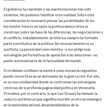
El gobierno ha reprimido y las manifestaciones han sido
violentas. No podemos falsificar esta realidad. Sobre esta
consideración es necesario pensar las posibilidades de los
horizontes futuros en tanto la política democrática se
construye sobre las base de las diferencias, las negociaciones y
el conflicto. Indudablemente, la retórica siempre ha formado
parte constitutiva de la política. No necesariamente es su
sustituta. La posverdad como mentira –y sus peligrosas
estrategias performativas de apelación a las emociones- no
puede autonomizarse de la factualidad del mundo.
En el debate cotidiano la mentira como instancia regulativa
puede convertirse en un detonante de la guerra civil. Por ello,
es en esa cotidianidad donde se confrontan las estrategias
retóricas de la profunda pugnacidad política en Venezuela.
Prevalece, por el contrario, lo que Leo Strauss ha llamado la
reductio ad Hitlerum
que significa inscribir al otro (el enemigo)
en la metonimia del mal, desentendiéndose de la