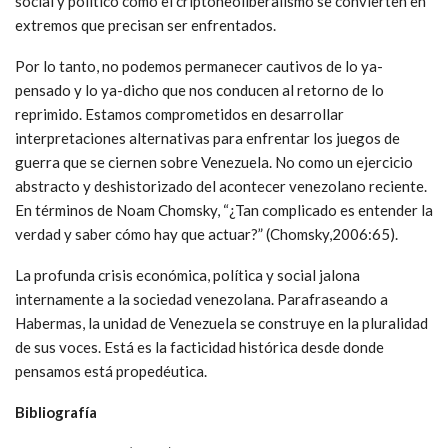
social y político como el criptoneoliberalismo se convierten en
extremos que precisan ser enfrentados.
Por lo tanto, no podemos permanecer cautivos de lo ya-
pensado y lo ya-dicho que nos conducen al retorno de lo
reprimido. Estamos comprometidos en desarrollar
interpretaciones alternativas para enfrentar los juegos de
guerra que se ciernen sobre Venezuela. No como un ejercicio
abstracto y deshistorizado del acontecer venezolano reciente.
En términos de Noam Chomsky, “¿Tan complicado es entender la
verdad y saber cómo hay que actuar?” (Chomsky,2006:65).
La profunda crisis económica, política y social jalona
internamente a la sociedad venezolana. Parafraseando a
Habermas, la unidad de Venezuela se construye en la pluralidad
de sus voces. Está es la facticidad histórica desde donde
pensamos está propedéutica.
Bibliografía