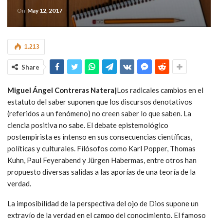
On
May 12, 2017
1.213
Share
Miguel Ángel Contreras Natera|
Los radicales cambios en el
estatuto del saber suponen que los discursos denotativos
(referidos a un fenómeno) no creen saber lo que saben. La
ciencia positiva no sabe. El debate epistemológico
postempirista es intenso en sus consecuencias científicas,
políticas y culturales. Filósofos como Karl Popper, Thomas
Kuhn, Paul Feyerabend y Jürgen Habermas, entre otros han
propuesto diversas salidas a las aporías de una teoría de la
verdad.
La imposibilidad de la perspectiva del ojo de Dios supone un
extravío de la verdad en el campo del conocimiento. El famoso