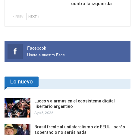
contra la izquierda
PREV
NEXT
Facebook
Únete a nuestro Face
Lo nuevo
Luces y alarmas en el ecosistema digital
libertario argentino
Ago 8, 2026
Brasil frente al unilateralismo de EEUU.: serás
soberano o no serás nada