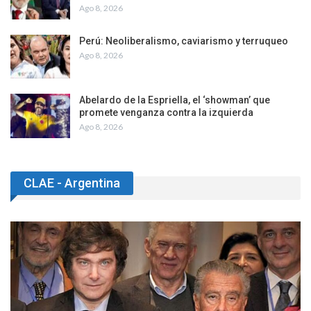
Ago 8, 2026
Perú: Neoliberalismo, caviarismo y terruqueo
Ago 8, 2026
Abelardo de la Espriella, el ‘showman’ que
promete venganza contra la izquierda
Ago 8, 2026
CLAE - Argentina