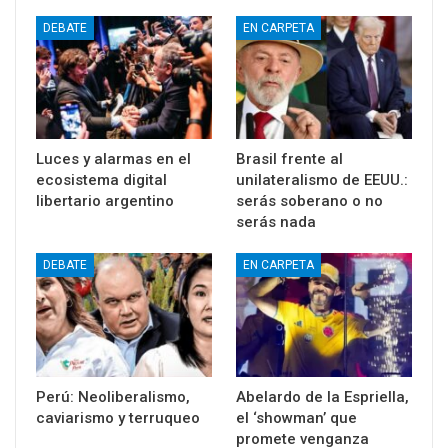
DEBATE
EN CARPETA
Luces y alarmas en el
Brasil frente al
ecosistema digital
unilateralismo de EEUU.:
libertario argentino
serás soberano o no
serás nada
DEBATE
EN CARPETA
Perú: Neoliberalismo,
Abelardo de la Espriella,
caviarismo y terruqueo
el ‘showman’ que
promete venganza