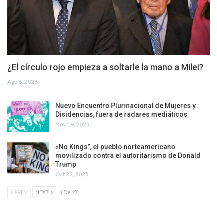
¿El círculo rojo empieza a soltarle la mano a Milei?
Ago 6, 2026
Nuevo Encuentro Plurinacional de Mujeres y
Disidencias, fuera de radares mediáticos
Nov 19, 2025
«No Kings”, el pueblo norteamericano
movilizado contra el autoritarismo de Donald
Trump
Oct 22, 2025
PREV
NEXT
1 De 27