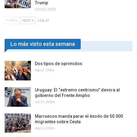
Trump
Oct 22, 2025
PREV
NEXT
1 De 27
Lo más visto esta semana
Dos tipos de oprimidos
Ago 2, 2026
Uruguay: El “extremo centrismo” devora al
gobierno del Frente Amplio
Jul 31, 2026
Marruecos manda parar el éxodo de 50.000
migrantes sobre Ceuta
Ago 1, 2026