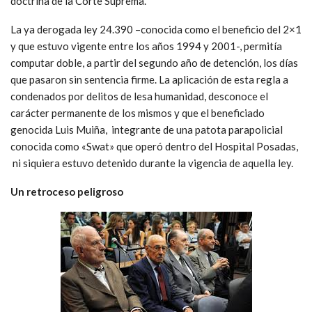
doctrina de la Corte Suprema.
La ya derogada ley 24.390 –conocida como el beneficio del 2×1
y que estuvo vigente entre los años 1994 y 2001-, permitía
computar doble, a partir del segundo año de detención, los días
que pasaron sin sentencia firme. La aplicación de esta regla a
condenados por delitos de lesa humanidad, desconoce el
carácter permanente de los mismos y que el beneficiado
genocida Luis Muiña, integrante de una patota parapolicial
conocida como «Swat» que operó dentro del Hospital Posadas,
ni siquiera estuvo detenido durante la vigencia de aquella ley.
Un retroceso peligroso