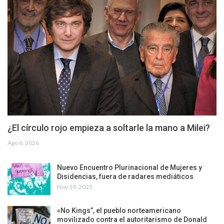
¿El círculo rojo empieza a soltarle la mano a Milei?
Ago 6, 2026
Nuevo Encuentro Plurinacional de Mujeres y
Disidencias, fuera de radares mediáticos
Nov 19, 2025
«No Kings”, el pueblo norteamericano
movilizado contra el autoritarismo de Donald