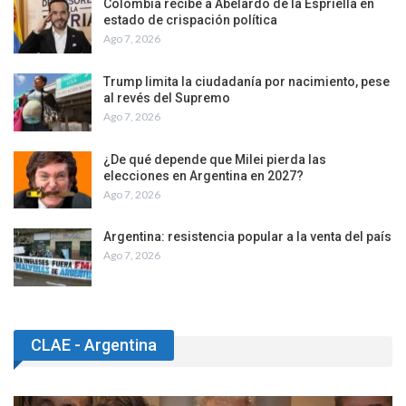
Colombia recibe a Abelardo de la Espriella en
estado de crispación política
Ago 7, 2026
Trump limita la ciudadanía por nacimiento, pese
al revés del Supremo
Ago 7, 2026
¿De qué depende que Milei pierda las
elecciones en Argentina en 2027?
Ago 7, 2026
Argentina: resistencia popular a la venta del país
Ago 7, 2026
CLAE - Argentina