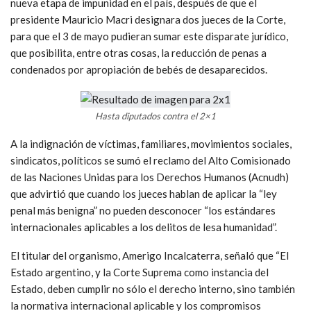
nueva etapa de impunidad en el país, después de que el
presidente Mauricio Macri designara dos jueces de la Corte,
para que el 3 de mayo pudieran sumar este disparate jurídico,
que posibilita, entre otras cosas, la reducción de penas a
condenados por apropiación de bebés de desaparecidos.
Hasta diputados contra el 2×1
A la indignación de víctimas, familiares, movimientos sociales,
sindicatos, políticos se sumó el reclamo del Alto Comisionado
de las Naciones Unidas para los Derechos Humanos (Acnudh)
que advirtió que cuando los jueces hablan de aplicar la “ley
penal más benigna” no pueden desconocer “los estándares
internacionales aplicables a los delitos de lesa humanidad”.
El titular del organismo, Amerigo Incalcaterra, señaló que “El
Estado argentino, y la Corte Suprema como instancia del
Estado, deben cumplir no sólo el derecho interno, sino también
la normativa internacional aplicable y los compromisos