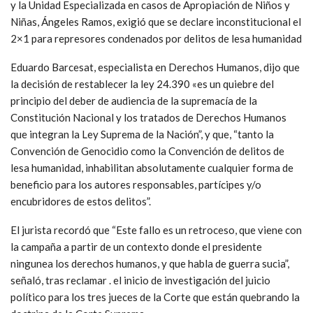
y la Unidad Especializada en casos de Apropiación de Niños y
Niñas, Ángeles Ramos, exigió que se declare inconstitucional el
2×1 para represores condenados por delitos de lesa humanidad
Eduardo Barcesat, especialista en Derechos Humanos, dijo que
la decisión de restablecer la ley 24.390 «es un quiebre del
principio del deber de audiencia de la supremacía de la
Constitución Nacional y los tratados de Derechos Humanos
que integran la Ley Suprema de la Nación”, y que, “tanto la
Convención de Genocidio como la Convención de delitos de
lesa humanidad, inhabilitan absolutamente cualquier forma de
beneficio para los autores responsables, partícipes y/o
encubridores de estos delitos”.
El jurista recordó que “Este fallo es un retroceso, que viene con
la campaña a partir de un contexto donde el presidente
ningunea los derechos humanos, y que habla de guerra sucia”,
señaló, tras reclamar . el inicio de investigación del juicio
político para los tres jueces de la Corte que están quebrando la