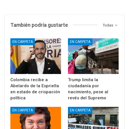
También podría gustarte
Todas
EN CARPETA
EN CARPETA
Colombia recibe a
Trump limita la
Abelardo de la Espriella
ciudadanía por
en estado de crispación
nacimiento, pese al
política
revés del Supremo
EN CARPETA
EN CARPETA