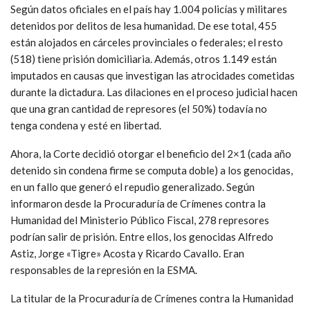
Según datos oficiales en el país hay 1.004 policías y militares
detenidos por delitos de lesa humanidad. De ese total, 455
están alojados en cárceles provinciales o federales; el resto
(518) tiene prisión domiciliaria. Además, otros 1.149 están
imputados en causas que investigan las atrocidades cometidas
durante la dictadura. Las dilaciones en el proceso judicial hacen
que una gran cantidad de represores (el 50%) todavía no
tenga condena y esté en libertad.
Ahora, la Corte decidió otorgar el beneficio del 2×1 (cada año
detenido sin condena firme se computa doble) a los genocidas,
en un fallo que generó el repudio generalizado. Según
informaron desde la Procuraduría de Crímenes contra la
Humanidad del Ministerio Público Fiscal, 278 represores
podrían salir de prisión. Entre ellos, los genocidas Alfredo
Astiz, Jorge «Tigre» Acosta y Ricardo Cavallo. Eran
responsables de la represión en la ESMA.
La titular de la Procuraduría de Crímenes contra la Humanidad