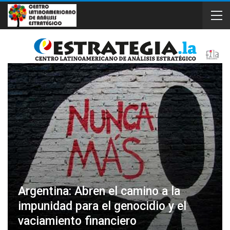
Argentina: Abren el camino a la
impunidad para el genocidio y el
vaciamiento financiero