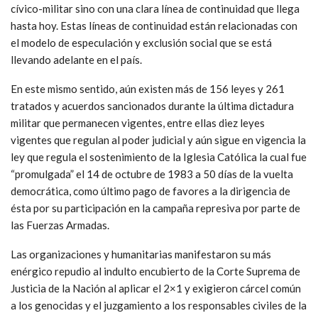
cívico-militar sino con una clara línea de continuidad que llega
hasta hoy. Estas líneas de continuidad están relacionadas con
el modelo de especulación y exclusión social que se está
llevando adelante en el país.
En este mismo sentido, aún existen más de 156 leyes y 261
tratados y acuerdos sancionados durante la última dictadura
militar que permanecen vigentes, entre ellas diez leyes
vigentes que regulan al poder judicial y aún sigue en vigencia la
ley que regula el sostenimiento de la Iglesia Católica la cual fue
“promulgada” el 14 de octubre de 1983 a 50 días de la vuelta
democrática, como último pago de favores a la dirigencia de
ésta por su participación en la campaña represiva por parte de
las Fuerzas Armadas.
Las organizaciones y humanitarias manifestaron su más
enérgico repudio al indulto encubierto de la Corte Suprema de
Justicia de la Nación al aplicar el 2×1 y exigieron cárcel común
a los genocidas y el juzgamiento a los responsables civiles de la