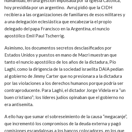
humanidad, en una gestión impulsada por la Iglesia Católica,
hoy presidida por un argentino. Avruj pidió que la CIDH
recibiera a las organizaciones de familiares de esos militares y
a una delegación eclesiástica que encabezaría el propio
delegado del papa Francisco en la Argentina, el nuncio
apostólico Emil Paul Tscherrig.
Asimismo, los documentos secretos desclasificados por
Estados Unidos y puestos en mano de Macri muestran que
tanto el nuncio apostólico de los años de la dictadura, Pío
Laghi, como la dirigencia de la sociedad israelita DAIA pedían
al gobierno de Jimmy Carter que no presionara a la dictadura
por las violaciones a los derechos humanos porque podría ser
contraproducente. Para Laghi, el dictador Jorge Videla era “un
buen cristiano”; los líderes judíos opinaban que el gobierno no
era antisemita.
A ello hay que sumar el sobreseimiento de la causa “megacanje”,
que incrementó los compromisos de la deuda externa y pagó
comisiones escandalosas a los bancos colocadores, en los que