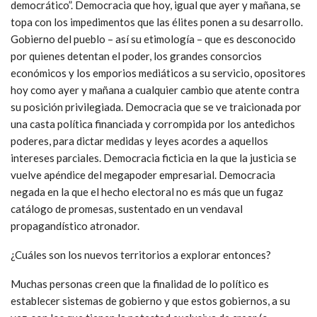
democrático”. Democracia que hoy, igual que ayer y mañana, se
topa con los impedimentos que las élites ponen a su desarrollo.
Gobierno del pueblo – así su etimología – que es desconocido
por quienes detentan el poder, los grandes consorcios
económicos y los emporios mediáticos a su servicio, opositores
hoy como ayer y mañana a cualquier cambio que atente contra
su posición privilegiada. Democracia que se ve traicionada por
una casta política financiada y corrompida por los antedichos
poderes, para dictar medidas y leyes acordes a aquellos
intereses parciales. Democracia ficticia en la que la justicia se
vuelve apéndice del megapoder empresarial. Democracia
negada en la que el hecho electoral no es más que un fugaz
catálogo de promesas, sustentado en un vendaval
propagandístico atronador.
¿Cuáles son los nuevos territorios a explorar entonces?
Muchas personas creen que la finalidad de lo político es
establecer sistemas de gobierno y que estos gobiernos, a su