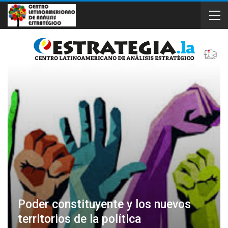
Poder constituyente y los nuevos
territorios de la política