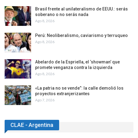
Brasil frente al unilateralismo de EEUU.: serás
soberano o no serás nada
Ago 8, 2026
Perú: Neoliberalismo, caviarismo y terruqueo
Ago 8, 2026
Abelardo de la Espriella, el ‘showman’ que
promete venganza contra la izquierda
Ago 8, 2026
«La patria no se vende”: la calle demolió los
proyectos extranjerizantes
Ago 7, 2026
CLAE - Argentina