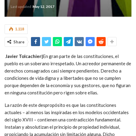
Last updated
May 12, 2017
1.118
Share
Javier Tolcachier|
En gran parte de las constituciones, el
pueblo es un soberano irrespetado. Un acreedor permanente de
derechos consagrados casi siempre pendientes. Derecho a
condiciones de vida digna y a libertades que no se cumplen
porque dependen de la economía y sus gestores, que no figuran
en ninguna constitución pero rigen sobre ellas.
La razón de este despropósito es que las constituciones
actuales – al menos las inspiradas en los modelos occidentales
del siglo XVIII – contienen una contradicción fundamental.
Instalan y absolutizan el principio de propiedad individual,
propiciando la acumulación sin limitación alguna. Dicho