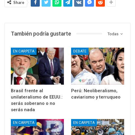
Share
También podría gustarte
Todas
EN CARPETA
DEBATE
Brasil frente al
Perú: Neoliberalismo,
unilateralismo de EEUU.:
caviarismo y terruqueo
serás soberano o no
serás nada
EN CARPETA
EN CARPETA