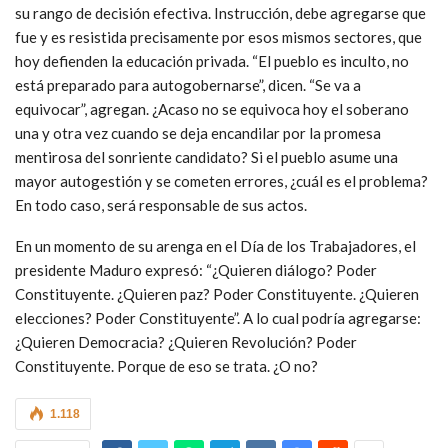
su rango de decisión efectiva. Instrucción, debe agregarse que
fue y es resistida precisamente por esos mismos sectores, que
hoy defienden la educación privada. “El pueblo es inculto, no
está preparado para autogobernarse”, dicen. “Se va a
equivocar”, agregan. ¿Acaso no se equivoca hoy el soberano
una y otra vez cuando se deja encandilar por la promesa
mentirosa del sonriente candidato? Si el pueblo asume una
mayor autogestión y se cometen errores, ¿cuál es el problema?
En todo caso, será responsable de sus actos.
En un momento de su arenga en el Día de los Trabajadores, el
presidente Maduro expresó: “¿Quieren diálogo? Poder
Constituyente. ¿Quieren paz? Poder Constituyente. ¿Quieren
elecciones? Poder Constituyente”. A lo cual podría agregarse:
¿Quieren Democracia? ¿Quieren Revolución? Poder
Constituyente. Porque de eso se trata. ¿O no?
1.118