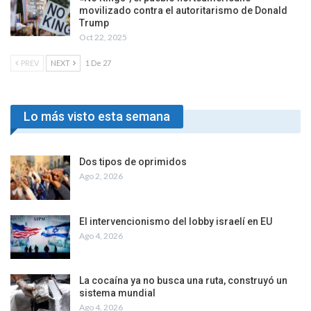
movilizado contra el autoritarismo de Donald
Trump
Oct 22, 2025
PREV
NEXT
1 De 27
Lo más visto esta semana
Dos tipos de oprimidos
Ago 2, 2026
El intervencionismo del lobby israelí en EU
Ago 4, 2026
La cocaína ya no busca una ruta, construyó un
sistema mundial
Ago 4, 2026