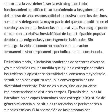
sectorial a la vez, debería ser la estrategia de todo
funcionamiento político futuro, eximiendo a los gobernantes
del exceso de una responsabilidad exclusiva sobre los destinos
humanos y delegando la mayor parte del quehacer político en el
pueblo y sus propias instancias deliberativas. Esa imagen puede
chocar con la relativa inestabilidad de la participación popular
debido a las exigencias y contingencias habituales. Sin
embargo, la vida en común no requiere deliberación
permanente, sino simplemente periódica aunque continuada.
Del mismo modo, la inclusión ponderada de sectores diversos
y/o minoritarios es una medida que ayuda a corregir en todos
los ámbitos la aplastante brutalidad del consenso mayoritario,
permitiendo con espíritu amplio la convergencia de una
diversidad creciente. Esto no es nuevo, sino que ya viene
implementándose en distintos campos. Ejemplo de ello es la
introducción de cupos femeninos para corregir la injusticia de
género milenaria o los sitiales reservados en parlamentos a
minorías étnicas. O la promoción de las personas con