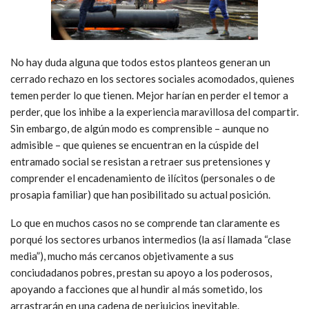
No hay duda alguna que todos estos planteos generan un
cerrado rechazo en los sectores sociales acomodados, quienes
temen perder lo que tienen. Mejor harían en perder el temor a
perder, que los inhibe a la experiencia maravillosa del compartir.
Sin embargo, de algún modo es comprensible – aunque no
admisible – que quienes se encuentran en la cúspide del
entramado social se resistan a retraer sus pretensiones y
comprender el encadenamiento de ilícitos (personales o de
prosapia familiar) que han posibilitado su actual posición.
Lo que en muchos casos no se comprende tan claramente es
porqué los sectores urbanos intermedios (la así llamada “clase
media”), mucho más cercanos objetivamente a sus
conciudadanos pobres, prestan su apoyo a los poderosos,
apoyando a facciones que al hundir al más sometido, los
arrastrarán en una cadena de perjuicios inevitable.