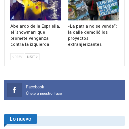
Abelardo de la Espriella,
«La patria no se vende”:
el ‘showman’ que
la calle demolió los
promete venganza
proyectos
contra la izquierda
extranjerizantes
PREV
NEXT
Facebook
Únete a nuestro Face
Lo nuevo