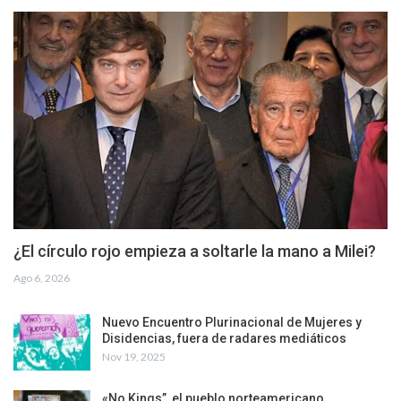
¿El círculo rojo empieza a soltarle la mano a Milei?
Ago 6, 2026
Nuevo Encuentro Plurinacional de Mujeres y
Disidencias, fuera de radares mediáticos
Nov 19, 2025
«No Kings”, el pueblo norteamericano