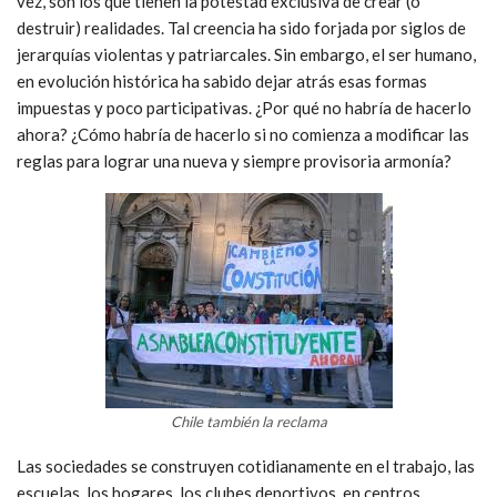
vez, son los que tienen la potestad exclusiva de crear (o
destruir) realidades. Tal creencia ha sido forjada por siglos de
jerarquías violentas y patriarcales. Sin embargo, el ser humano,
en evolución histórica ha sabido dejar atrás esas formas
impuestas y poco participativas. ¿Por qué no habría de hacerlo
ahora? ¿Cómo habría de hacerlo si no comienza a modificar las
reglas para lograr una nueva y siempre provisoria armonía?
Chile también la reclama
Las sociedades se construyen cotidianamente en el trabajo, las
escuelas, los hogares, los clubes deportivos, en centros