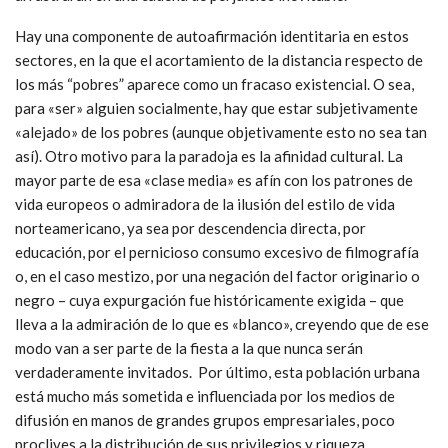
Hay una componente de autoafirmación identitaria en estos
sectores, en la que el acortamiento de la distancia respecto de
los más “pobres” aparece como un fracaso existencial. O sea,
para «ser» alguien socialmente, hay que estar subjetivamente
«alejado» de los pobres (aunque objetivamente esto no sea tan
así). Otro motivo para la paradoja es la afinidad cultural. La
mayor parte de esa «clase media» es afín con los patrones de
vida europeos o admiradora de la ilusión del estilo de vida
norteamericano, ya sea por descendencia directa, por
educación, por el pernicioso consumo excesivo de filmografía
o, en el caso mestizo, por una negación del factor originario o
negro – cuya expurgación fue históricamente exigida – que
lleva a la admiración de lo que es «blanco», creyendo que de ese
modo van a ser parte de la fiesta a la que nunca serán
verdaderamente invitados. Por último, esta población urbana
está mucho más sometida e influenciada por los medios de
difusión en manos de grandes grupos empresariales, poco
proclives a la distribución de sus privilegios y riqueza.