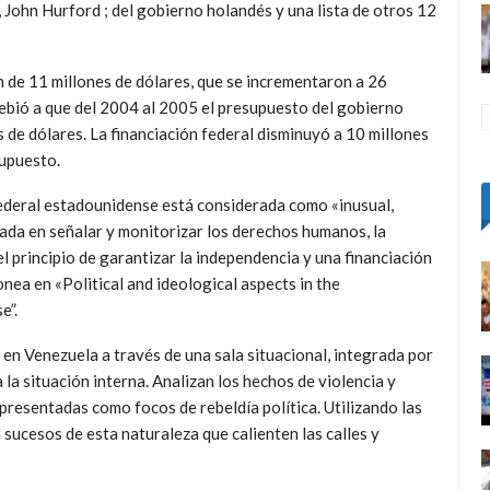
 John Hurford ; del gobierno holandés y una lista de otros 12
 de 11 millones de dólares, que se incrementaron a 26
debió a que del 2004 al 2005 el presupuesto del gobierno
de dólares. La financiación federal disminuyó a 10 millones
supuesto.
federal estadounidense está considerada como «inusual,
ada en señalar y monitorizar los derechos humanos, la
l principio de garantizar la independencia y una financiación
nea en «Political and ideological aspects in the
e”.
en Venezuela a través de una sala situacional, integrada por
a situación interna. Analizan los hechos de violencia y
presentadas como focos de rebeldía política. Utilizando las
 sucesos de esta naturaleza que calienten las calles y