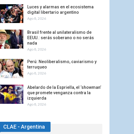
Luces y alarmas en el ecosistema
digital libertario argentino
Ago 8, 2026
Brasil frente al unilateralismo de
EEUU.: serás soberano o no serás
nada
Ago 8, 2026
Perú: Neoliberalismo, caviarismo y
terruqueo
Ago 8, 2026
Abelardo de la Espriella, el ‘showman’
que promete venganza contra la
izquierda
Ago 8, 2026
CLAE - Argentina