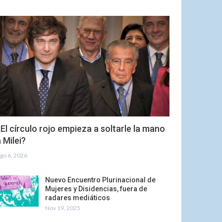
El círculo rojo empieza a soltarle la mano
 Milei?
go 6, 2026
Nuevo Encuentro Plurinacional de
Mujeres y Disidencias, fuera de
radares mediáticos
Nov 19, 2025