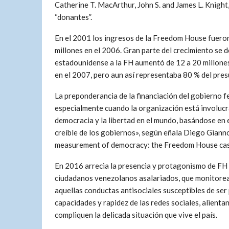
Catherine T. MacArthur, John S. and James L. Knight,
“donantes”.
En el 2001 los ingresos de la Freedom House fueron
millones en el 2006. Gran parte del crecimiento se 
estadounidense a la FH aumentó de 12 a 20 millones 
en el 2007, pero aun así representaba 80 % del pre
La preponderancia de la financiación del gobierno 
especialmente cuando la organización está involucr
democracia y la libertad en el mundo, basándose en e
creíble de los gobiernos», según eñala Diego Gianno
measurement of democracy: the Freedom House cas
En 2016 arrecia la presencia y protagonismo de FH 
ciudadanos venezolanos asalariados, que monitorea l
aquellas conductas antisociales susceptibles de ser 
capacidades y rapidez de las redes sociales, alientan
compliquen la delicada situación que vive el país.