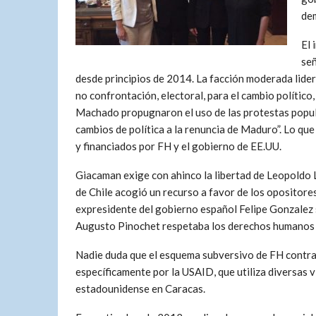
dem
El 
señ
desde principios de 2014. La facción moderada lide
no confrontación, electoral, para el cambio polític
Machado propugnaron el uso de las protestas popula
cambios de política a la renuncia de Maduro”. Lo q
y financiados por FH y el gobierno de EE.UU.
Giacaman exige con ahinco la libertad de Leopoldo
de Chile acogió un recurso a favor de los opositor
expresidente del gobierno español Felipe Gonzalez se
Augusto Pinochet respetaba los derechos humanos 
Nadie duda que el esquema subversivo de FH contra 
específicamente por la USAID, que utiliza diversas v
estadounidense en Caracas.