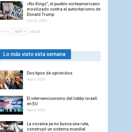
«No Kings”, el pueblo norteamericano
movilizado contra el autoritarismo de
Donald Trump
Oct 22, 2025
PREV
NEXT
1 De 27
Lo más visto esta semana
Dos tipos de oprimidos
Ago 2, 2026
El intervencionismo del lobby israelí
en EU
Ago 4, 2026
La cocaína ya no busca una ruta,
construyó un sistema mundial