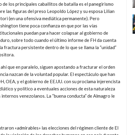
 de los principales caballitos de batalla es el panegirismo
re las figuras del preso Leopoldo López y su esposa Lilian
tori (en una ofensiva mediática permanente). Pero
hington tiene poca confianza en que por las vías
titucionales puedan para hacer colapsar al gobierno de
uro, sobre todo cuando el último informe de FH da cuenta
la fractura persistente dentro de lo que se llama la “unidad”
sitora.
ahí que en paralelo, siguen apostando a fracturar el orden
encia nazcan de la voluntad popular. El espectáculo que han
DH, OEA, y el gobierno de EE.UU. con su proclama injerencista
diático y político a eventuales acciones de esta naturaleza
tos internos venezolanos. La “buena conducta” de Almagro le
aron «admirables» las elecciones del régimen cliente de El