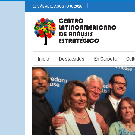
SÁBADO, AGOSTO 8, 2026
Inicio
Destacados
En Carpeta
Cult