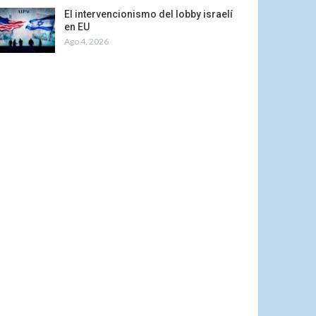
El intervencionismo del lobby israelí
en EU
Ago 4, 2026