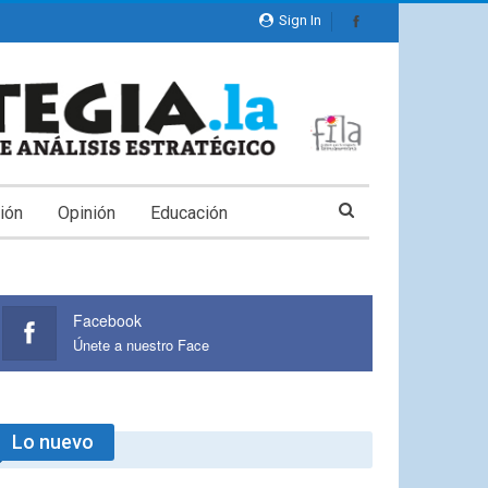
Sign In
ión
Opinión
Educación
Facebook
Únete a nuestro Face
Lo nuevo