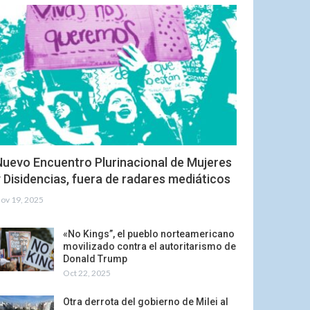
Nuevo Encuentro Plurinacional de Mujeres
 Disidencias, fuera de radares mediáticos
ov 19, 2025
«No Kings”, el pueblo norteamericano
movilizado contra el autoritarismo de
Donald Trump
Oct 22, 2025
Otra derrota del gobierno de Milei al