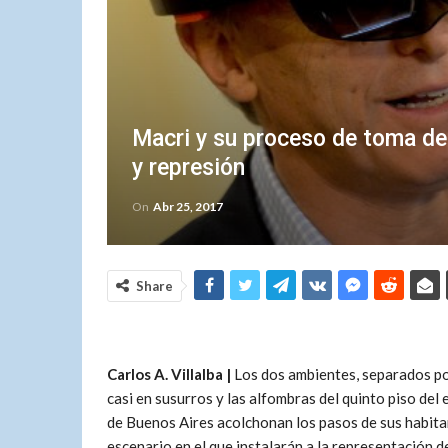
Macri y su proceso de toma de
y represión
On
Abr 25, 2017
Share
Carlos A. Villalba |
Los dos ambientes, separados po
casi en susurros y las alfombras del quinto piso del
de Buenos Aires acolchonan los pasos de sus habitan
escenario en el que instalarán a la representación 