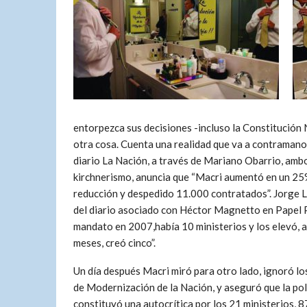
entorpezca sus decisiones -incluso la Constitución 
otra cosa. Cuenta una realidad que va a contramano d
diario La Nación, a través de Mariano Obarrio, amb
kirchnerismo, anuncia que “Macri aumentó en un 25%
reducción y despedido 11.000 contratados”. Jorge L
del diario asociado con Héctor Magnetto en Papel 
mandato en 2007,había 10 ministerios y los elevó, a
meses, creó cinco”.
Un día después Macri miró para otro lado, ignoró los
de Modernización de la Nación, y aseguró que la pol
constituyó una autocrítica por los 21 ministerios, 