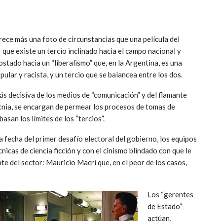
rece más una foto de circunstancias que una película del
que existe un tercio inclinado hacia el campo nacional y
stado hacia un “liberalismo” que, en la Argentina, es una
lar y racista, y un tercio que se balancea entre los dos.
ás decisiva de los medios de “comunicación” y del flamante
cnia, se encargan de permear los procesos de tomas de
san los límites de los “tercios”.
 fecha del primer desafío electoral del gobierno, los equipos
nicas de ciencia ficción y con el cinismo blindado con que le
e del sector: Mauricio Macri que, en el peor de los casos,
Los “gerentes
de Estado”
actúan,