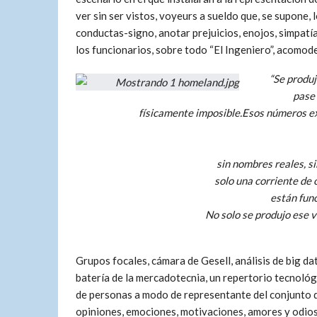
ver sin ser vistos, voyeurs a sueldo que, se supone
conductas-signo, anotar prejuicios, enojos, simpatía
los funcionarios, sobre todo “El Ingeniero”, acomoden
“Se produj
pase 
físicamente imposible.Esos números ex
sin nombres reales, si
solo una corriente de
están func
No solo se produjo ese vi
Grupos focales, cámara de Gesell, análisis de big dat
batería de la mercadotecnia, un repertorio tecnoló
de personas a modo de representante del conjunto del
opiniones, emociones, motivaciones, amores y odios;