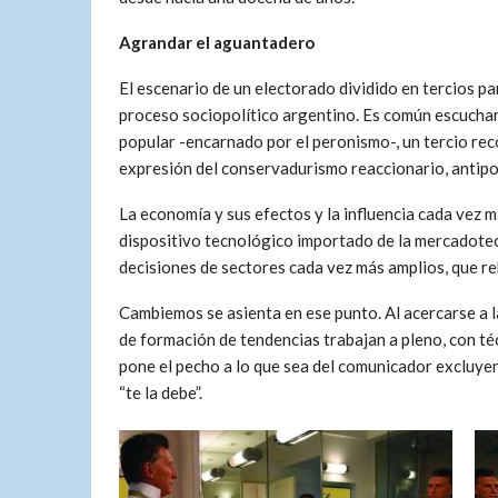
Agrandar el aguantadero
El escenario de un electorado dividido en tercios pa
proceso sociopolítico argentino. Es común escuchar 
popular -encarnado por el peronismo-, un tercio reco
expresión del conservadurismo reaccionario, antipopu
La economía y sus efectos y la influencia cada vez m
dispositivo tecnológico importado de la mercadote
decisiones de sectores cada vez más amplios, que reba
Cambiemos se asienta en ese punto. Al acercarse a la
de formación de tendencias trabajan a pleno, con téc
pone el pecho a lo que sea del comunicador excluyent
“te la debe”.