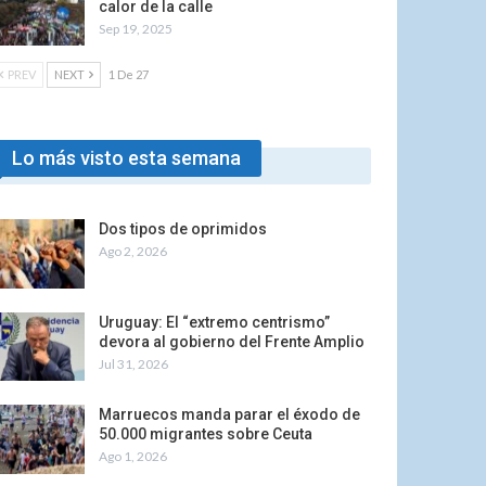
calor de la calle
Sep 19, 2025
PREV
NEXT
1 De 27
Lo más visto esta semana
Dos tipos de oprimidos
Ago 2, 2026
Uruguay: El “extremo centrismo”
devora al gobierno del Frente Amplio
Jul 31, 2026
Marruecos manda parar el éxodo de
50.000 migrantes sobre Ceuta
Ago 1, 2026