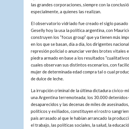
las grandes corporaciones, siempre con la conclusión
especialmente, a quienes las realizan.
El observatorio vidriado fue creado el siglo pasado
Geselly hoy la usa la política argentina, con Mauric
construyen los “focus group” que ya tienen más impo
en los que se basan, día a día, los dirigentes nacion
represión policial o anunciar verdes brotes vitale
piedra armado en base a los resultados “cualitativos
cuales observan sus distintos escenarios, con facili
mujer de determinada edad compra tal o cual product
de dulce de leche.
La irrupción criminal de la última dictadura cívico-mi
una Argentina terremoteada; los 30.000 detenidos
desaparecidos y las decenas de miles de asesinados,
políticos y exiliados, constituyen el rostro sangrien
país arrasado al que le habían arrancado la producci
el trabajo, las políticas sociales, la salud, la educació