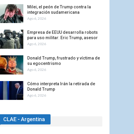
Milei, el peón de Trump contra la
integración sudamericana
Ago 6, 2026
Empresa de EEUU desarrolla robots
para uso militar: Eric Trump, asesor
Ago 6, 2026
Donald Trump, frustrado y víctima de
su egocentrismo
Ago 6, 2026
Cómo interpreta Irán la retirada de
Donald Trump
Ago 6, 2026
CLAE - Argentina