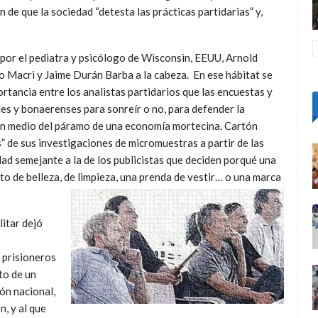
 de que la sociedad “detesta las prácticas partidarias” y,
 por el pediatra y psicólogo de Wisconsin, EEUU, Arnold
io Macri y Jaime Durán Barba a la cabeza. En ese hábitat se
rtancia entre los analistas partidarios que las encuestas y
ales y bonaerenses para sonreír o no, para defender la
s en medio del páramo de una economía mortecina. Cartón
” de sus investigaciones de micromuestras a partir de las
dad semejante a la de los publicistas que deciden porqué una
o de belleza, de limpieza, una prenda de vestir… o una marca
litar dejó
-
 prisioneros
to de un
ón nacional,
n, y al que