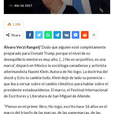
On
Abr 14, 2017
1.156
Share
Álvaro Verzi Rangel|
“Dudo que alguien esté completamente
preparado para Donald Trump, porque el nivel de su
desequilibrio mental es muy alto. (…) No es un político, es una
marca”, disparó en México la socióloga canadiense y activista
altermundista Naomi Klein. Autora de No logo, La doctrina del
shock y Esto lo cambia todo, Klein dejó de lado su ponencia –
que iba a versar sobre el cambio climático-para hablar sobre el
presidente estadounidense. El marco, el Festival Internacional
de Escritores y Literatura de San Miguel de Allende.
“Pienso en mi primer libro, No logo, escrito hace 16 años en el
marco del triunfo de las marcas, de las supermarcas, de las