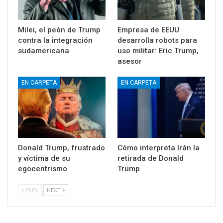
Milei, el peón de Trump
Empresa de EEUU
contra la integración
desarrolla robots para
sudamericana
uso militar: Eric Trump,
asesor
EN CARPETA
EN CARPETA
Donald Trump, frustrado
Cómo interpreta Irán la
y víctima de su
retirada de Donald
egocentrismo
Trump
PREV
NEXT