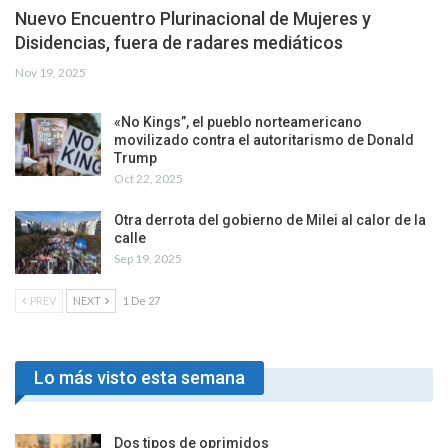
Nuevo Encuentro Plurinacional de Mujeres y
Disidencias, fuera de radares mediáticos
Nov 19, 2025
«No Kings”, el pueblo norteamericano
movilizado contra el autoritarismo de Donald
Trump
Oct 22, 2025
Otra derrota del gobierno de Milei al calor de la
calle
Sep 19, 2025
PREV
NEXT
1 De 27
Lo más visto esta semana
Dos tipos de oprimidos