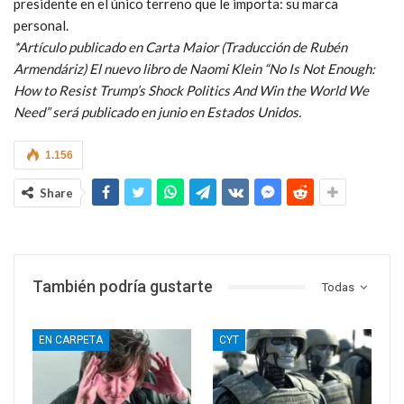
presidente en el único terreno que le importa: su marca
personal.
*Artículo publicado en Carta Maior (Traducción de Rubén
Armendáriz) El nuevo libro de Naomi Klein “No Is Not Enough:
How to Resist Trump’s Shock Politics And Win the World We
Need” será publicado en junio en Estados Unidos.
1.156
Share
También podría gustarte
Todas
EN CARPETA
CYT