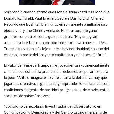
Sorprendió cuando afirmó que Donald Trump está más loco que
Donald Rumsfeld, Paul Bremer, George Bush o Dick Cheney.
Recordó que Bush también juntó en su gabinete a millonarios,
ejecutivos, y que Cheney venía de Halliburton, que ganó
grandes contratros con la guerra de Irak. “Hay una gran
amnesia sobre todo eso, me pone en shock esa amnesia… Pero
Trump está yendo más lejos… pero hay continuidad, no vino del
espacio, es parte del proyecto capitalista y neoliberal”, afirmó.
El valor de la marca Trump, agregó, aumenta exponencialmente
cada día que está en la presidencia: debemos prepararnos para
lo peor. “Ante el magnate no vale estar a la defensiva, hay que
jugar a la ofensiva, organizarse y emprender le resistencia con
coaliciones de gente, de partidos progresistas, de movimientos
sociales, de países”, asevera.
*Sociólogo venezolano. Investigador del Observatorio en
Comunicación y Democracia y del Centro Latinoamericano de