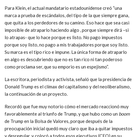
Para Klein, el actual mandatario estadounidense creó “una
marca a prueba de escándalos, del tipo de la que siempre gana,
que quita a los perdedores de su camino. Eso hace que sea casi
imposible de atraparlo haciendo algo , porque siempre dirá –si
lo atrapas- que lo hace porque es listo. No pago impuestos
porque soy listo, no pago a mis trabajadores porque soy listo.
Su marca es el tipo rico e impune. La única forma de atraparlo
en algo es descubriendo que no es tan rico ni tan poderoso
como proclama ser, que su emporio es un espejismo”.
La escritora, periodista y activista, señaló que la presidencia de
Donald Trump es el clímax del capitalismo y del neoliberalismo,
la continuación de un proyecto.
Recordó que fue muy notorio cómo el mercado reaccionó muy
favorablemente al triunfo de Trump, y que hubo como un
boom
de Trump en la Bolsa de Valores, porque después de la
preocupación inicial quedó muy claro que iba a quitar impuestos
y desregular, y colocó a todos esos ejecutivos (CEO) en su