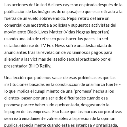
Las acciones de United Airlines cayeron en picada después de la
publicación de las imágenes de un pasajero que era retirado a la
fuerza de un vuelo sobrevendido. Pepsi retiró del aire un
comercial que mostraba a policías y supuestos activistas del
movimiento Black Lives Matter (Vidas Negras Importan)
usando una lata de refresco para hacer las paces. La red
estadounidense de TV Fox News sufre una desbandada de
anunciantes tras la revelación de voluminosos pagos para
silenciar a las víctimas del asedio sexual practicado por el
presentador Bill O’Reilly.
Una lección que podemos sacar de esas polémicas es que las
instituciones basadas en la construcción de una marca fuerte –
lo que implica el cumplimiento de una “promesa” hecha a los
clientes- pasan por una serie de dificultades cuando esa
promesa parece haber sido quebrantada, desgastando la
impagen de las empresas. Eso hace que las marcas corporativas
sean extremadamente vulnerables a la presión de la opinión
pública, especialmente cuando ésta es intenbsa y organizada.