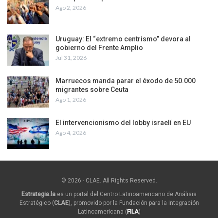
Ago 2, 2026
Uruguay: El “extremo centrismo” devora al
gobierno del Frente Amplio
Jul 31, 2026
Marruecos manda parar el éxodo de 50.000
migrantes sobre Ceuta
Ago 1, 2026
El intervencionismo del lobby israelí en EU
Ago 4, 2026
© 2026 - CLAE. All Rights Reserved.
Estrategia.la
es un portal del Centro Latinoamericano de Análisis
Estratégico (
CLAE
), promovido por la Fundación para la Integración
Latinoamericana (
FILA
)