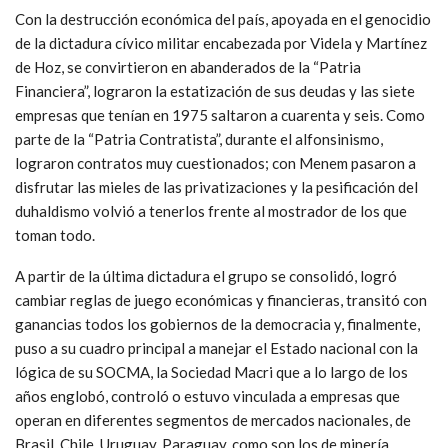
Con la destrucción económica del país, apoyada en el genocidio
de la dictadura cívico militar encabezada por Videla y Martínez
de Hoz, se convirtieron en abanderados de la “Patria
Financiera”, lograron la estatización de sus deudas y las siete
empresas que tenían en 1975 saltaron a cuarenta y seis. Como
parte de la “Patria Contratista”, durante el alfonsinismo,
lograron contratos muy cuestionados; con Menem pasaron a
disfrutar las mieles de las privatizaciones y la pesificación del
duhaldismo volvió a tenerlos frente al mostrador de los que
toman todo.
A partir de la última dictadura el grupo se consolidó, logró
cambiar reglas de juego económicas y financieras, transitó con
ganancias todos los gobiernos de la democracia y, finalmente,
puso a su cuadro principal a manejar el Estado nacional con la
lógica de su SOCMA, la Sociedad Macri que a lo largo de los
años englobó, controló o estuvo vinculada a empresas que
operan en diferentes segmentos de mercados nacionales, de
Brasil, Chile, Uruguay, Paraguay, como son los de minería,