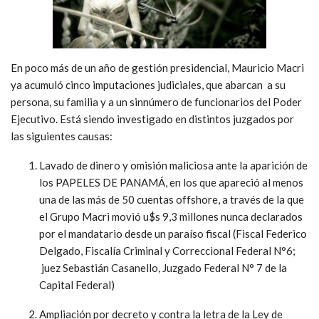
En poco más de un año de gestión presidencial, Mauricio Macri
ya acumuló cinco imputaciones judiciales, que abarcan a su
persona, su familia y a un sinnúmero de funcionarios del Poder
Ejecutivo. Está siendo investigado en distintos juzgados por
las siguientes causas:
Lavado de dinero y omisión maliciosa ante la aparición de
los PAPELES DE PANAMÁ, en los que apareció al menos
una de las más de 50 cuentas offshore, a través de la que
el Grupo Macri movió u$s 9,3 millones nunca declarados
por el mandatario desde un paraíso fiscal (Fiscal Federico
Delgado, Fiscalía Criminal y Correccional Federal N°6;
juez Sebastián Casanello, Juzgado Federal N° 7 de la
Capital Federal)
Ampliación por decreto y contra la letra de la Ley de