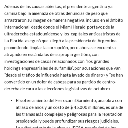
Además de las causas abiertas, el presidente argentino ya
camina bajo la amenaza de otras denuncias de peso que
arrastraron su imagen de manera negativa, incluso en el ámbito
internacional, desde donde el Miami Herald, portavoz de la
ultraderecha estadounidense y los capitales anticastristas de
La Florida, aseguró que «llegó a la presidencia de Argentina
prometiendo limpiar la corrupción, pero ahora se encuentra
atrapado en escándalos de su propia gestión», con
investigaciones de casos relacionados con “los grandes
holdings empresariales de su familia”, por acusaciones que van
“desde el tráfico de influencia hasta lavado de dinero» y “se han
convertido en un dolor de cabeza para su partido de centro-
derecha de cara a las elecciones legislativas de octubre».
El soterramiento del Ferrocarril Sarmiento, una obra con
atraso de años y un costo de $ 45.000 millones, es una de
las tramas más complejas y peligrosas para la reputación
presidencial y puede profundizar sus riesgos judiciales.
La adjudicataria de la obra es IECSA, propiedad de los