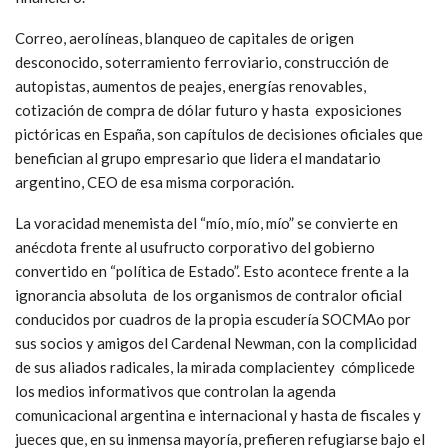
Correo, aerolíneas, blanqueo de capitales de origen
desconocido, soterramiento ferroviario, construcción de
autopistas, aumentos de peajes, energías renovables,
cotización de compra de dólar futuro y hasta exposiciones
pictóricas en España, son capítulos de decisiones oficiales que
benefician al grupo empresario que lidera el mandatario
argentino, CEO de esa misma corporación.
La voracidad menemista del “mío, mío, mío” se convierte en
anécdota frente al usufructo corporativo del gobierno
convertido en “política de Estado”. Esto acontece frente a la
ignorancia absoluta de los organismos de contralor oficial
conducidos por cuadros de la propia escudería SOCMAo por
sus socios y amigos del Cardenal Newman, con la complicidad
de sus aliados radicales, la mirada complacientey cómplicede
los medios informativos que controlan la agenda
comunicacional argentina e internacional y hasta de fiscales y
jueces que, en su inmensa mayoría, prefieren refugiarse bajo el