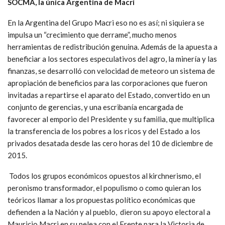
SOCMA, la única Argentina de Macri
En la Argentina del Grupo Macri eso no es así; ni siquiera se
impulsa un “crecimiento que derrame”, mucho menos
herramientas de redistribución genuina. Además de la apuesta a
beneficiar a los sectores especulativos del agro, la minería y las
finanzas, se desarrolló con velocidad de meteoro un sistema de
apropiación de beneficios para las corporaciones que fueron
invitadas a repartirse el aparato del Estado, convertido en un
conjunto de gerencias, y una escribanía encargada de
favorecer al emporio del Presidente y su familia, que multiplica
la transferencia de los pobres a los ricos y del Estado a los
privados desatada desde las cero horas del 10 de diciembre de
2015.
Todos los grupos económicos opuestos al kirchnerismo, el
peronismo transformador, el populismo o como quieran los
teóricos llamar a los propuestas político económicas que
defienden a la Nación y al pueblo, dieron su apoyo electoral a
Mauricio Macri en su pelea con el Frente para la Victoria de