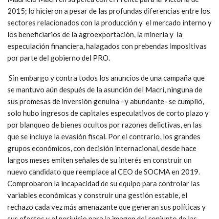
2015; lo hicieron a pesar de las profundas diferencias entre los
sectores relacionados con la producción y el mercado interno y
los beneficiarios de la agroexportación, la minería y la
especulación financiera, halagados con prebendas impositivas
por parte del gobierno del PRO.
Sin embargo y contra todos los anuncios de una campaña que
se mantuvo aún después de la asunción del Macri, ninguna de
sus promesas de inversión genuina –y abundante- se cumplió,
solo hubo ingresos de capitales especulativos de corto plazo y
por blanqueo de bienes ocultos por razones delictivas, en las
que se incluye la evasión fiscal. Por el contrario, los grandes
grupos económicos, con decisión internacional, desde hace
largos meses emiten señales de su interés en construir un
nuevo candidato que reemplace al CEO de SOCMA en 2019.
Comprobaron la incapacidad de su equipo para controlar las
variables económicas y construir una gestión estable, el
rechazo cada vez más amenazante que generan sus políticas y
sus efectos y el perjuicio para la imagen del conjunto de las