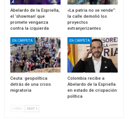
Abelardo de la Espriella,
«La patria no se vende”:
el ‘showman’ que
la calle demolió los
promete venganza
proyectos
contra la izquierda
extranjerizantes
EN CARPETA
EN CARPETA
Ceuta: geopolítica
Colombia recibe a
detrás de una crisis
Abelardo de la Espriella
migratoria
en estado de crispación
política
PREV
NEXT