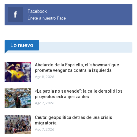
Facebook
Únete a nuestro Face
Lo nuevo
Abelardo de la Espriella, el ‘showman’ que
promete venganza contra la izquierda
Ago 8, 2026
«La patria no se vende”: la calle demolió los
proyectos extranjerizantes
Ago 7, 2026
Ceuta: geopolítica detrás de una crisis
migratoria
Ago 7, 2026