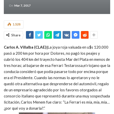
On
Mar 7, 2017
1.526
Share
Carlos A. Villalba (CLAE)|
La joya roja valuada en u$s 120.000
pasó a 200 km por hora por Dolores, no pagó los peajes y
cubrió los 404 km del trayecto hasta Mar del Plata en menos de
tres horas; al bajarse de esa Ferrari Testarossa,el riojano que la
conducía consideró que podía pasarse todo por encima porque
era el Presidente. Cuando las normas lo apretaron y no le
quedó otra alternativa que desprenderse del automóvil, regalo
de un empresario agradecido por los favores otorgados al
consorcio italiano que representó durante una muy sospechada
licitación, Carlos Menem fue claro: “La Ferrari es mía, mía, mía…
¿por qué voy a donarla?.”