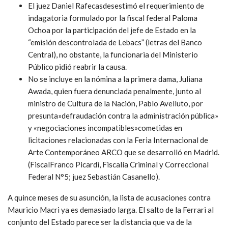
El juez Daniel Rafecasdesestimó el requerimiento de
indagatoria formulado por la fiscal federal Paloma
Ochoa por la participación del jefe de Estado en la
“emisión descontrolada de Lebacs” (letras del Banco
Central), no obstante, la funcionaria del Ministerio
Público pidió reabrir la causa.
No se incluye en la nómina a la primera dama, Juliana
Awada, quien fuera denunciada penalmente, junto al
ministro de Cultura de la Nación, Pablo Avelluto, por
presunta»defraudación contra la administración pública»
y «negociaciones incompatibles»cometidas en
licitaciones relacionadas con la Feria Internacional de
Arte Contemporáneo ARCO que se desarrolló en Madrid.
(FiscalFranco Picardi, Fiscalía Criminal y Correccional
Federal N°5; juez Sebastián Casanello).
A quince meses de su asunción, la lista de acusaciones contra
Mauricio Macri ya es demasiado larga. El salto de la Ferrari al
conjunto del Estado parece ser la distancia que va de la