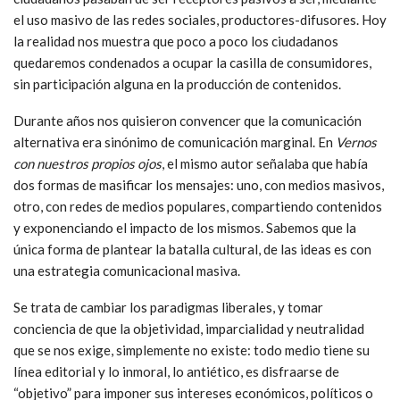
el uso masivo de las redes sociales, productores-difusores. Hoy
la realidad nos muestra que poco a poco los ciudadanos
quedaremos condenados a ocupar la casilla de consumidores,
sin participación alguna en la producción de contenidos.
Durante años nos quisieron convencer que la comunicación
alternativa era sinónimo de comunicación marginal. En
Vernos
con nuestros propios ojos
, el mismo autor señalaba que había
dos formas de masificar los mensajes: uno, con medios masivos,
otro, con redes de medios populares, compartiendo contenidos
y exponenciando el impacto de los mismos. Sabemos que la
única forma de plantear la batalla cultural, de las ideas es con
una estrategia comunicacional masiva.
Se trata de cambiar los paradigmas liberales, y tomar
conciencia de que la objetividad, imparcialidad y neutralidad
que se nos exige, simplemente no existe: todo medio tiene su
línea editorial y lo inmoral, lo antiético, es disfraarse de
“objetivo” para imponer sus intereses económicos, políticos o