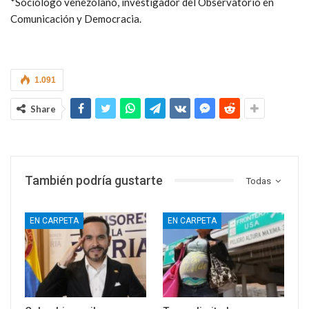
*Sociólogo venezolano, investigador del Observatorio en
Comunicación y Democracia.
1.091
Share
También podría gustarte
Todas
EN CARPETA
EN CARPETA