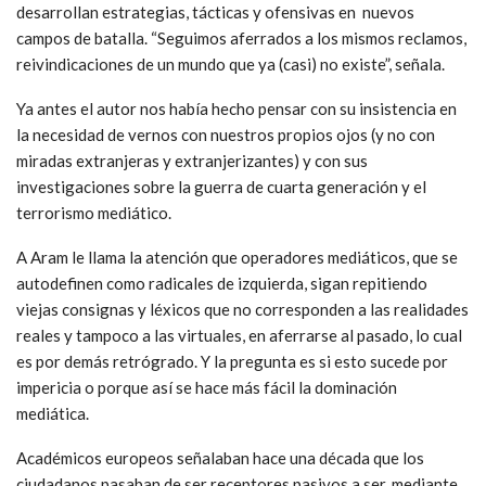
desarrollan estrategias, tácticas y ofensivas en nuevos
campos de batalla. “Seguimos aferrados a los mismos reclamos,
reivindicaciones de un mundo que ya (casi) no existe”, señala.
Ya antes el autor nos había hecho pensar con su insistencia en
la necesidad de vernos con nuestros propios ojos (y no con
miradas extranjeras y extranjerizantes) y con sus
investigaciones sobre la guerra de cuarta generación y el
terrorismo mediático.
A Aram le llama la atención que operadores mediáticos, que se
autodefinen como radicales de izquierda, sigan repitiendo
viejas consignas y léxicos que no corresponden a las realidades
reales y tampoco a las virtuales, en aferrarse al pasado, lo cual
es por demás retrógrado. Y la pregunta es si esto sucede por
impericia o porque así se hace más fácil la dominación
mediática.
Académicos europeos señalaban hace una década que los
ciudadanos pasaban de ser receptores pasivos a ser, mediante