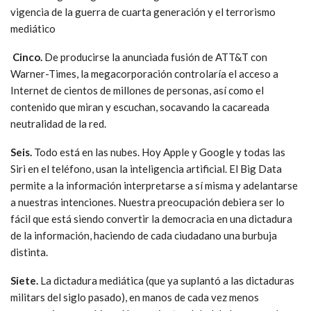
vigencia de la guerra de cuarta generación y el terrorismo
mediático
Cinco.
De producirse la anunciada fusión de ATT&T con
Warner-Times, la megacorporación controlaría el acceso a
Internet de cientos de millones de personas, así como el
contenido que miran y escuchan, socavando la cacareada
neutralidad de la red.
Seis.
Todo está en las nubes. Hoy Apple y Google y todas las
Siri en el teléfono, usan la inteligencia artificial. El Big Data
permite a la información interpretarse a sí misma y adelantarse
a nuestras intenciones. Nuestra preocupación debiera ser lo
fácil que está siendo convertir la democracia en una dictadura
de la información, haciendo de cada ciudadano una burbuja
distinta.
Siete.
La dictadura mediática (que ya suplantó a las dictaduras
militars del siglo pasado), en manos de cada vez menos