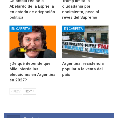
Colombia recibe a
Trump limita la
Abelardo de la Espriella
ciudadanía por
en estado de crispación
nacimiento, pese al
política
revés del Supremo
EN CARPETA
EN CARPETA
¿De qué depende que
Argentina: resistencia
Milei pierda las
popular a la venta del
elecciones en Argentina
país
en 2027?
PREV
NEXT