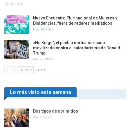
Ago 6, 2026
Nuevo Encuentro Plurinacional de Mujeres y
Disidencias, fuera de radares mediáticos
Nov 19, 2025
«No Kings”, el pueblo norteamericano
movilizado contra el autoritarismo de Donald
Trump
Oct 22, 2025
PREV
NEXT
1 De 27
Lo más visto esta semana
Dos tipos de oprimidos
Ago 2, 2026