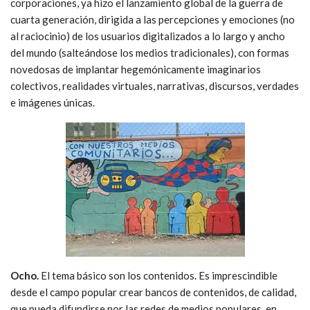
corporaciones, ya hizo el lanzamiento global de la guerra de
cuarta generación, dirigida a las percepciones y emociones (no
al raciocinio) de los usuarios digitalizados a lo largo y ancho
del mundo (salteándose los medios tradicionales), con formas
novedosas de implantar hegemónicamente imaginarios
colectivos, realidades virtuales, narrativas, discursos, verdades
e imágenes únicas.
Ocho.
El tema básico son los contenidos. Es imprescindible
desde el campo popular crear bancos de contenidos, de calidad,
que pueda difundirse por las redes de medios populares, en