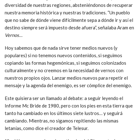
diversidad de nuestras regiones, absteniéndonos de recuperar
nuestra memoria histórica y nuestras tradiciones. “Un pueblo
que no sabe de dónde viene difícilmente sepa a dónde ir y así el
destino siempre será impuesto desde afuera”, señalaba Aram en
Vernos
…
Hoy sabemos que de nada sirve tener medios nuevos (y
populares) si no tenemos nuevos contenidos, si seguimos
copiando las formas hegemónicas, si seguimos colonizados
culturalmente y no creemos en la necesidad de vernos con
nuestros propios ojos. Lanzar medios nuevos para repetir el
mensaje y la agenda del enemigo, es ser cómplice del enemigo.
Este quisiera ser un llamado al debate: a seguir leyendo el
Informe Mc Bride de 1980, pero con los pies en esta tierra que
tanto ha cambiado en los últimos siete lustros… y seguirá
cambiando. Mientras, no sigamos repitiendo las mismas
letanías, como dice el creador de Telesur.