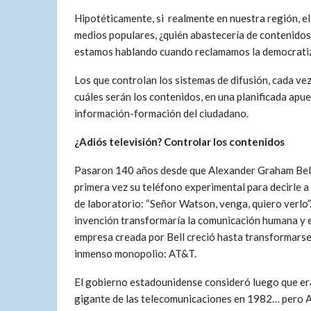
Hipotéticamente, si realmente en nuestra región, el
medios populares, ¿quién abastecería de contenidos 
estamos hablando cuando reclamamos la democratiza
Los que controlan los sistemas de difusión, cada vez
cuáles serán los contenidos, en una planificada ap
información-formación del ciudadano.
¿Adiós televisión? Controlar los contenidos
Pasaron 140 años desde que Alexander Graham Bell 
primera vez su teléfono experimental para decirle a
de laboratorio: “Señor Watson, venga, quiero verlo”
invención transformaría la comunicación humana y 
empresa creada por Bell creció hasta transformarse
inmenso monopolio: AT&T.
El gobierno estadounidense consideró luego que er
gigante de las telecomunicaciones en 1982… pero A