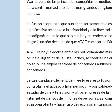
Warner, una de las principales compañías de medios
para conformar así uno de los más grandes conglom
planeta.
La fusión propuesta, que aún debe ser sometida a es
significativa amenaza a la privacidad y a la liberta
paradigmático en lo que a lo que hoy entendemos co
llegaría un año después de que AT&T comprara a Di
AT&T es hoy la décima entre las 500 compañías más
ocupa el lugar 99 de la lista Forbes, se crearía un
no solo una amplia cantidad de contenidos audiovisu
contenidos.
Según Candace Clement, de Free Press, esta fusión
controlaría el acceso a Internet móvil y por cableado
estudio de cine y televisión y otras empresas de la 
Internet de cientos de millones de personas, así como
su propia oferta y hacer uso de recursos engañosos 