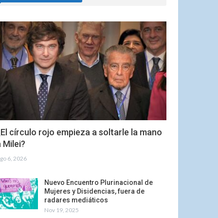
El círculo rojo empieza a soltarle la mano
 Milei?
go 6, 2026
Nuevo Encuentro Plurinacional de
Mujeres y Disidencias, fuera de
radares mediáticos
Nov 19, 2025