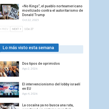
«No Kings”, el pueblo norteamericano
movilizado contra el autoritarismo de
Donald Trump
Oct 22, 2025
PREV
NEXT
1 De 27
Lo más visto esta semana
Dos tipos de oprimidos
Ago 2, 2026
El intervencionismo del lobby israelí
en EU
Ago 4, 2026
La cocaína ya no busca una ruta,