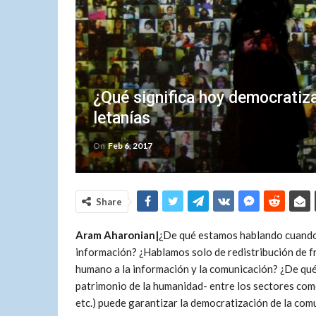
¿Qué significa hoy democratiz
letanías
On
Feb 6, 2017
Share
Aram Aharonian|
¿De qué estamos hablando cuando 
información? ¿Hablamos solo de redistribución de f
humano a la información y la comunicación?
¿De qué
patrimonio de la humanidad- entre los sectores comer
etc.) puede garantizar la democratización de la com