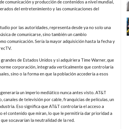
 de comunicación y producción de contenidos a nivel mundial,
erados del entretenimiento y las comunicaciones del
tudio por las autoridades, representa desde ya no solo una
d básica de comunicarse, sino también un cambio
mo comunicación. Sería la mayor adquisición hasta la fecha y
recTV.
 grandes de Estados Unidos y si adquiriera Time Warner, que
a enorme corporación, integrada verticalmente que controlaría
ales, sino o la forma en que la población accedería a esos
 generaría un imperio mediático nunca antes visto. AT&T
, canales de televisión por cable, franquicias de películas, un
industria. Eso significa que AT&T controlaría el acceso a
 el contenido que miran, lo que le permitiría dar prioridad a
que socavarían la neutralidad de la red.