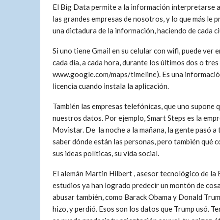
El Big Data permite a la información interpretarse 
las grandes empresas de nosotros, y lo que más le pr
una dictadura de la información, haciendo de cada c
Si uno tiene Gmail en su celular con wifi, puede v
cada día, a cada hora, durante los últimos dos o tre
www.google.com/maps/timeline). Es una información 
licencia cuando instala la aplicación.
También las empresas telefónicas, que uno supone q
nuestros datos. Por ejemplo, Smart Steps es la empr
Movistar. De la noche a la mañana, la gente pasó a 
saber dónde están las personas, pero también qué 
sus ideas políticas, su vida social.
El alemán Martin Hilbert , asesor tecnológico de la
estudios ya han logrado predecir un montón de cosa
abusar también, como Barack Obama y Donald Trump 
hizo, y perdió. Esos son los datos que Trump usó. T