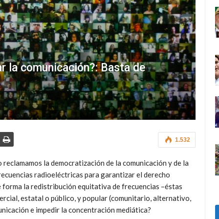
ar la comunicación?: Basta de
1.532
reclamamos la democratización de la comunicación y de la
recuencias radioeléctricas para garantizar el derecho
 forma la redistribución equitativa de frecuencias –éstas
cial, estatal o público, y popular (comunitario, alternativo,
unicación e impedir la concentración mediática?