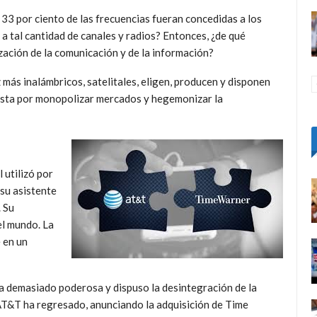
 33 por ciento de las frecuencias fueran concedidas a los
a tal cantidad de canales y radios? Entonces, ¿de qué
ción de la comunicación y de la información?
 más inalámbricos, satelitales, eligen, producen y disponen
uesta por monopolizar mercados y hegemonizar la
utilizó por
 su asistente
. Su
el mundo. La
 en un
a demasiado poderosa y dispuso la desintegración de la
T&T ha regresado, anunciando la adquisición de Time