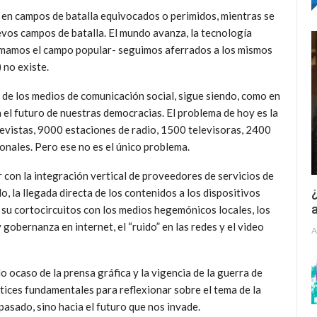
r en campos de batalla equivocados o perimidos, mientras se
evos campos de batalla. El mundo avanza, la tecnología
amamos el campo popular- seguimos aferrados a los mismos
 no existe.
, de los medios de comunicación social, sigue siendo, como en
el futuro de nuestras democracias. El problema de hoy es la
evistas, 9000 estaciones de radio, 1500 televisoras, 2400
onales. Pero ese no es el único problema.
 con la integración vertical de proveedores de servicios de
¿
 la llegada directa de los contenidos a los dispositivos
a
y su cortocircuitos con los medios hegemónicos locales, los
 gobernanza en internet, el “ruido” en las redes y el video
A
o ocaso de la prensa gráfica y la vigencia de la guerra de
rtices fundamentales para reflexionar sobre el tema de la
pasado, sino hacia el futuro que nos invade.