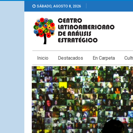
SÁBADO, AGOSTO 8, 2026
Inicio
Destacados
En Carpeta
Cult