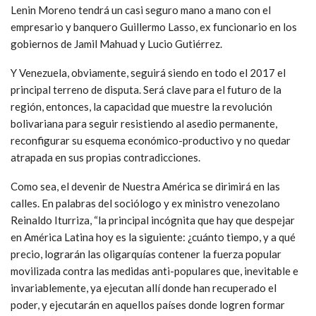
Lenin Moreno tendrá un casi seguro mano a mano con el
empresario y banquero Guillermo Lasso, ex funcionario en los
gobiernos de Jamil Mahuad y Lucio Gutiérrez.
Y Venezuela, obviamente, seguirá siendo en todo el 2017 el
principal terreno de disputa. Será clave para el futuro de la
región, entonces, la capacidad que muestre la revolución
bolivariana para seguir resistiendo al asedio permanente,
reconfigurar su esquema económico-productivo y no quedar
atrapada en sus propias contradicciones.
Como sea, el devenir de Nuestra América se dirimirá en las
calles. En palabras del sociólogo y ex ministro venezolano
Reinaldo Iturriza, “la principal incógnita que hay que despejar
en América Latina hoy es la siguiente: ¿cuánto tiempo, y a qué
precio, lograrán las oligarquías contener la fuerza popular
movilizada contra las medidas anti-populares que, inevitable e
invariablemente, ya ejecutan allí donde han recuperado el
poder, y ejecutarán en aquellos países donde logren formar