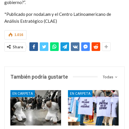
gobierno?”.
*Publicado por nodal.am y el Centro Latinoamericano de
Análisis Estratégico (CLAE)
1.016
Share
También podría gustarte
Todas
EN CARPETA
EN CARPETA