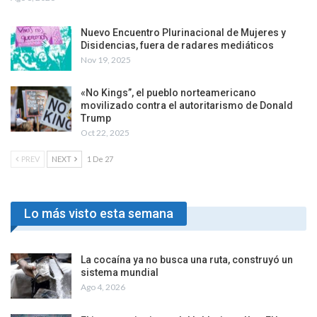
Nuevo Encuentro Plurinacional de Mujeres y
Disidencias, fuera de radares mediáticos
Nov 19, 2025
«No Kings”, el pueblo norteamericano
movilizado contra el autoritarismo de Donald
Trump
Oct 22, 2025
PREV
NEXT
1 De 27
Lo más visto esta semana
La cocaína ya no busca una ruta, construyó un
sistema mundial
Ago 4, 2026