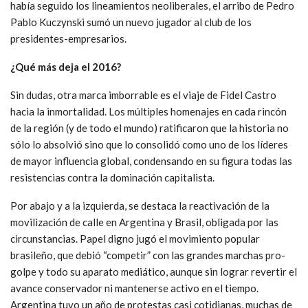
había seguido los lineamientos neoliberales, el arribo de Pedro
Pablo Kuczynski sumó un nuevo jugador al club de los
presidentes-empresarios.
¿Qué más deja el 2016?
Sin dudas, otra marca imborrable es el viaje de Fidel Castro
hacia la inmortalidad. Los múltiples homenajes en cada rincón
de la región (y de todo el mundo) ratificaron que la historia no
sólo lo absolvió sino que lo consolidó como uno de los líderes
de mayor influencia global, condensando en su figura todas las
resistencias contra la dominación capitalista.
Por abajo y a la izquierda, se destaca la reactivación de la
movilización de calle en Argentina y Brasil, obligada por las
circunstancias. Papel digno jugó el movimiento popular
brasileño, que debió “competir” con las grandes marchas pro-
golpe y todo su aparato mediático, aunque sin lograr revertir el
avance conservador ni mantenerse activo en el tiempo.
Argentina tuvo un año de protestas casi cotidianas, muchas de