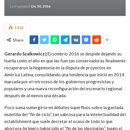
Last updated
Dic 30, 2016
1.016
Share
Gerardo Szalkowicz
||El sombrío 2016 se despide dejando su
huella como el año en que las fuerzas conservadoras finalmente
recuperaron la hegemonía en la disputa de proyectos en
América Latina, consolidando una tendencia que inició en 2014
marcada por el retroceso de los gobiernos progresistas y
populares y una nueva reconfiguración del escenario regional
después de al menos una década.
Poco suma sumergirse en debates superfluos sobre la gastada
muletilla del “fin de ciclo”, tan sabrosa para la intelectualidad del
establishment que suele decretar el ocaso de todo lo que
aborrece (primero había sido el “fin de las ideologías”, luego el