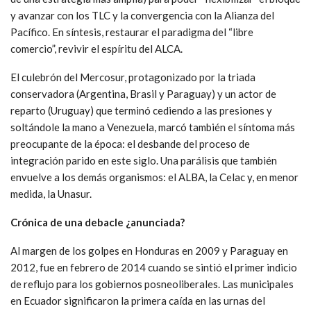
y avanzar con los TLC y la convergencia con la Alianza del
Pacífico. En síntesis, restaurar el paradigma del “libre
comercio”, revivir el espíritu del ALCA.
El culebrón del Mercosur, protagonizado por la triada
conservadora (Argentina, Brasil y Paraguay) y un actor de
reparto (Uruguay) que terminó cediendo a las presiones y
soltándole la mano a Venezuela, marcó también el síntoma más
preocupante de la época: el desbande del proceso de
integración parido en este siglo. Una parálisis que también
envuelve a los demás organismos: el ALBA, la Celac y, en menor
medida, la Unasur.
Crónica de una debacle ¿anunciada?
Al margen de los golpes en Honduras en 2009 y Paraguay en
2012, fue en febrero de 2014 cuando se sintió el primer indicio
de reflujo para los gobiernos posneoliberales. Las municipales
en Ecuador significaron la primera caída en las urnas del