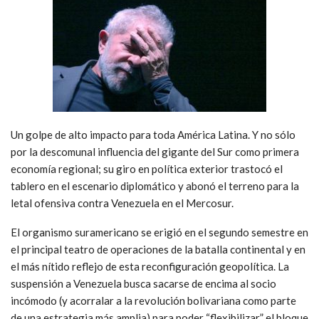
Un golpe de alto impacto para toda América Latina. Y no sólo
por la descomunal influencia del gigante del Sur como primera
economía regional; su giro en política exterior trastocó el
tablero en el escenario diplomático y abonó el terreno para la
letal ofensiva contra Venezuela en el Mercosur.
El organismo suramericano se erigió en el segundo semestre en
el principal teatro de operaciones de la batalla continental y en
el más nítido reflejo de esta reconfiguración geopolítica. La
suspensión a Venezuela busca sacarse de encima al socio
incómodo (y acorralar a la revolución bolivariana como parte
de una estrategia más amplia) para poder “flexibilizar” el bloque