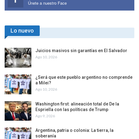
Únete a nuestro Face
Lo nuevo
Juicios masivos sin garantías en El Salvador
Ago 10, 2026
¿Será que este pueblo argentino no comprende
a Milei?
Ago 10, 2026
Washington first: alineación total de De la
Espriella con las políticas de Trump
Ago 9, 2026
Argentina, patria o colonia: La tierra, la
soberanía