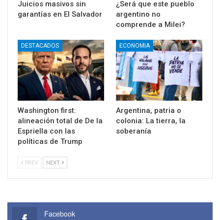
Juicios masivos sin
¿Será que este pueblo
garantías en El Salvador
argentino no
comprende a Milei?
DESTACADOS
ECONOMIA
Washington first:
Argentina, patria o
alineación total de De la
colonia: La tierra, la
Espriella con las
soberanía
políticas de Trump
PREV
NEXT
Facebook