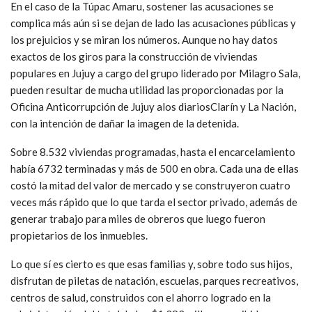
En el caso de la Túpac Amaru, sostener las acusaciones se
complica más aún si se dejan de lado las acusaciones públicas y
los prejuicios y se miran los números. Aunque no hay datos
exactos de los giros para la construcción de viviendas
populares en Jujuy a cargo del grupo liderado por Milagro Sala,
pueden resultar de mucha utilidad las proporcionadas por la
Oficina Anticorrupción de Jujuy alos diariosClarín y La Nación,
con la intención de dañar la imagen de la detenida.
Sobre 8.532 viviendas programadas, hasta el encarcelamiento
había 6732 terminadas y más de 500 en obra. Cada una de ellas
costó la mitad del valor de mercado y se construyeron cuatro
veces más rápido que lo que tarda el sector privado, además de
generar trabajo para miles de obreros que luego fueron
propietarios de los inmuebles.
Lo que sí es cierto es que esas familias y, sobre todo sus hijos,
disfrutan de piletas de natación, escuelas, parques recreativos,
centros de salud, construidos con el ahorro logrado en la