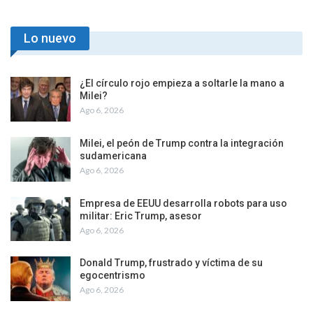
Lo nuevo
¿El círculo rojo empieza a soltarle la mano a
Milei?
Ago 6, 2026
Milei, el peón de Trump contra la integración
sudamericana
Ago 6, 2026
Empresa de EEUU desarrolla robots para uso
militar: Eric Trump, asesor
Ago 6, 2026
Donald Trump, frustrado y víctima de su
egocentrismo
Ago 6, 2026