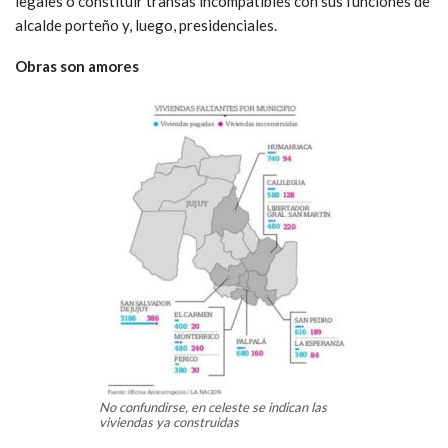
legales o constituir transas incompatibles con sus funciones de
alcalde porteño y, luego, presidenciales.
Obras son amores
No confundirse, en celeste se indican las
viviendas ya construidas