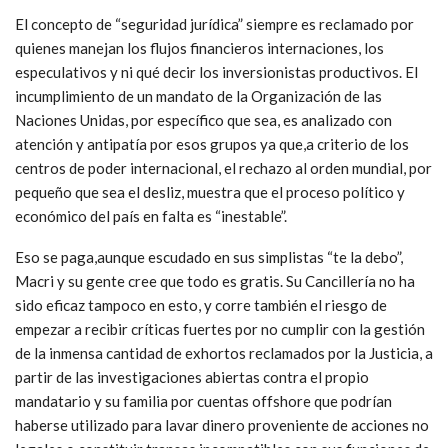
El concepto de “seguridad jurídica” siempre es reclamado por
quienes manejan los flujos financieros internaciones, los
especulativos y ni qué decir los inversionistas productivos. El
incumplimiento de un mandato de la Organización de las
Naciones Unidas, por específico que sea, es analizado con
atención y antipatía por esos grupos ya que,a criterio de los
centros de poder internacional, el rechazo al orden mundial, por
pequeño que sea el desliz, muestra que el proceso político y
económico del país en falta es “inestable”.
Eso se paga,aunque escudado en sus simplistas “te la debo”,
Macri y su gente cree que todo es gratis. Su Cancillería no ha
sido eficaz tampoco en esto, y corre también el riesgo de
empezar a recibir críticas fuertes por no cumplir con la gestión
de la inmensa cantidad de exhortos reclamados por la Justicia, a
partir de las investigaciones abiertas contra el propio
mandatario y su familia por cuentas offshore que podrían
haberse utilizado para lavar dinero proveniente de acciones no