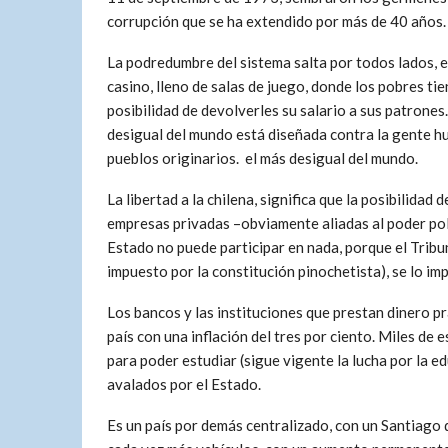
corrupción que se ha extendido por más de 40 años.
La podredumbre del sistema salta por todos lados, e
casino, lleno de salas de juego, donde los pobres tie
posibilidad de devolverles su salario a sus patrones
desigual del mundo está diseñada contra la gente hum
pueblos originarios. el más desigual del mundo.
La libertad a la chilena, significa que la posibilidad
empresas privadas –obviamente aliadas al poder polít
Estado no puede participar en nada, porque el Tribun
impuesto por la constitución pinochetista), se lo imp
Los bancos y las instituciones que prestan dinero p
país con una inflación del tres por ciento. Miles de
para poder estudiar (sigue vigente la lucha por la ed
avalados por el Estado.
Es un país por demás centralizado, con un Santiag