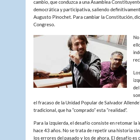
cambio, que conduzca a una Asamblea Constituyente 
democrática y participativa, saliendo definitivamen
Augusto Pinochet. Para cambiar la Constitución, dice
Congreso.
No 
ell
ind
rec
Los
izq
del
som
el fracaso de la Unidad Popular de Salvador Allende?
tradicional, que ha “comprado” esta “realidad”.
Para la izquierda, el desafío consiste en retomar la 
hace 43 años. No se trata de repetir una historia sino
los errores del pasado y los de ahora. El desafío es 