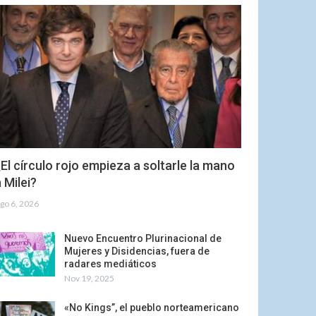
El círculo rojo empieza a soltarle la mano
 Milei?
go 6, 2026
Nuevo Encuentro Plurinacional de
Mujeres y Disidencias, fuera de
radares mediáticos
Nov 19, 2025
«No Kings”, el pueblo norteamericano