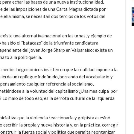
para echar las bases de una nueva institucionalidad,
te de las imposiciones de una Carta Magna dictada por
 ella misma, se necesitan dos tercios de los votos del
existe una alternativa nacional en las urnas, y ejemplo de
o ha sido el “batacazo” de la triunfante candidatura
ependiente del joven Jorge Sharp en Valparaíso: existe un
hazo a la politiquería.
 medios hegemónicos insisten en que la realidad impone a la
uierda un repliegue indefinido, borrando del vocabulario y
 pensamiento cualquier referencia al socialismo,
etiéndose a la voluntad del capitalismo ¿Una mea culpa por
 Lo malo de todo eso, es la derrota cultural de la izquierda
iniciativa que la violencia reaccionaria y golpista asesinó
 escribir la propia y nueva historia y, en la práctica, corregir
construir la fuerza social y política que permita reorganizar