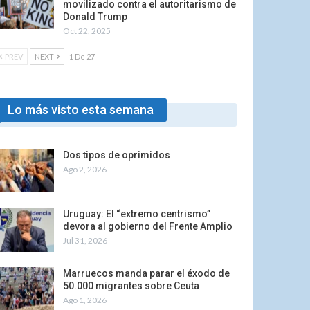
movilizado contra el autoritarismo de
Donald Trump
Oct 22, 2025
PREV
NEXT
1 De 27
Lo más visto esta semana
Dos tipos de oprimidos
Ago 2, 2026
Uruguay: El “extremo centrismo”
devora al gobierno del Frente Amplio
Jul 31, 2026
Marruecos manda parar el éxodo de
50.000 migrantes sobre Ceuta
Ago 1, 2026