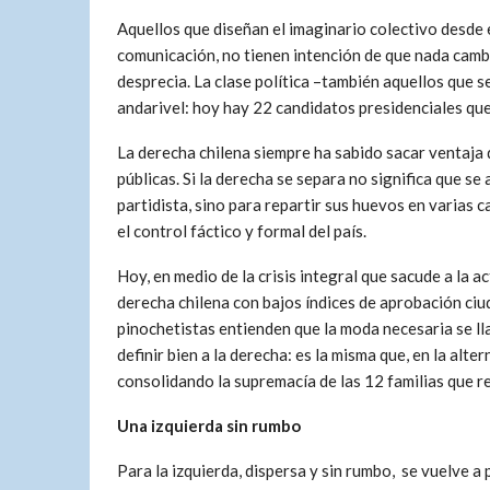
Aquellos que diseñan el imaginario colectivo desde 
comunicación, no tienen intención de que nada camb
desprecia. La clase política –también aquellos que s
andarivel: hoy hay 22 candidatos presidenciales qu
La derecha chilena siempre ha sabido sacar ventaja 
públicas. Si la derecha se separa no significa que s
partidista, sino para repartir sus huevos en varias c
el control fáctico y formal del país.
Hoy, en medio de la crisis integral que sacude a la ac
derecha chilena con bajos índices de aprobación ciu
pinochetistas entienden que la moda necesaria se l
definir bien a la derecha: es la misma que, en la alte
consolidando la supremacía de las 12 familias que re
Una izquierda sin rumbo
Para la izquierda, dispersa y sin rumbo, se vuelve a