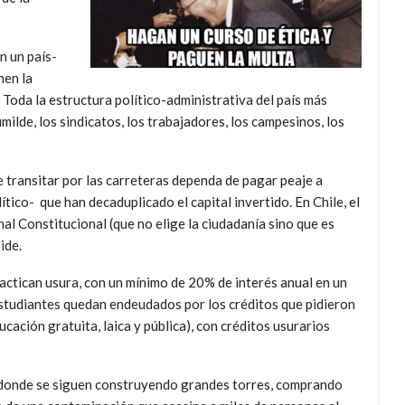
n un país-
nen la
. Toda la estructura político-administrativa del país más
ilde, los sindicatos, los trabajadores, los campesinos, los
 de transitar por las carreteras dependa de pagar peaje a
ico- que han decaduplicado el capital invertido. En Chile, el
al Constitucional (que no elige la ciudadanía sino que es
ide.
ractican usura, con un mínimo de 20% de interés anual en un
 estudiantes quedan endeudados por los créditos que pidieron
ucación gratuita, laica y pública), con créditos usurarios
o donde se siguen construyendo grandes torres, comprando