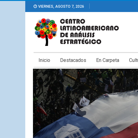
VIERNES, AGOSTO 7, 2026
Inicio
Destacados
En Carpeta
Cult