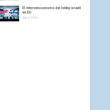
El intervencionismo del lobby israelí
en EU
Ago 4, 2026