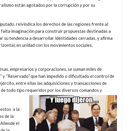
beralismo están agotados por la corrupción y por su
iputado, reivindica los derechos de las regiones frente al
e falta imaginación para construir propuestas destinadas a
r su tendencia a desarrollar identidades cerradas, y afirma
izontal, en unidad con los movimientos sociales.
esas, empresarios y corporaciones, se suman miles de
” y “Reservado” que han impedido o dificultado el control de
jército, entre ellas las adquisiciones y transacciones de
os de todo tipo requeridos por los diversos comandos y
uestos a la
es de la
 Allende el
de la