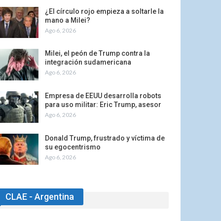
¿El círculo rojo empieza a soltarle la
mano a Milei?
Ago 6, 2026
Milei, el peón de Trump contra la
integración sudamericana
Ago 6, 2026
Empresa de EEUU desarrolla robots
para uso militar: Eric Trump, asesor
Ago 6, 2026
Donald Trump, frustrado y víctima de
su egocentrismo
Ago 6, 2026
CLAE - Argentina