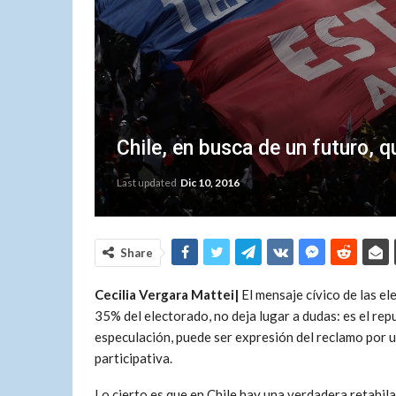
Chile, en busca de un futuro, q
Last updated
Dic 10, 2016
Share
Cecilia Vergara Mattei|
El mensaje cívico de las el
35% del electorado, no deja lugar a dudas: es el repu
especulación, puede ser expresión del reclamo por un
participativa.
Lo cierto es que en Chile hay una verdadera retahil