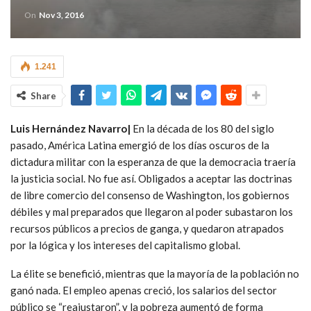
On
Nov 3, 2016
1.241
Share
Luis Hernández Navarro|
En la década de los 80 del siglo
pasado, América Latina emergió de los días oscuros de la
dictadura militar con la esperanza de que la democracia traería
la justicia social. No fue así. Obligados a aceptar las doctrinas
de libre comercio del consenso de Washington, los gobiernos
débiles y mal preparados que llegaron al poder subastaron los
recursos públicos a precios de ganga, y quedaron atrapados
por la lógica y los intereses del capitalismo global.
La élite se benefició, mientras que la mayoría de la población no
ganó nada. El empleo apenas creció, los salarios del sector
público se “reajustaron”, y la pobreza aumentó de forma