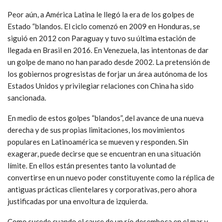
Peor aún, a América Latina le llegó la era de los golpes de
Estado “blandos. El ciclo comenzó en 2009 en Honduras, se
siguió en 2012 con Paraguay y tuvo su última estación de
llegada en Brasil en 2016. En Venezuela, las intentonas de dar
un golpe de mano no han parado desde 2002. La pretensión de
los gobiernos progresistas de forjar un área autónoma de los
Estados Unidos y privilegiar relaciones con China ha sido
sancionada.
En medio de estos golpes “blandos”, del avance de una nueva
derecha y de sus propias limitaciones, los movimientos
populares en Latinoamérica se mueven y responden. Sin
exagerar, puede decirse que se encuentran en una situación
límite. En ellos están presentes tanto la voluntad de
convertirse en un nuevo poder constituyente como la réplica de
antiguas prácticas clientelares y corporativas, pero ahora
justificadas por una envoltura de izquierda.
Como sucede cuando el cauce de un río desemboca en el mar y