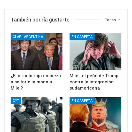
También podría gustarte
Todas
CLAE - ARGENTINA
EN CARPETA
¿El círculo rojo empieza
Milei, el peón de Trump
a soltarle la mano a
contra la integración
Milei?
sudamericana
CYT
EN CARPETA