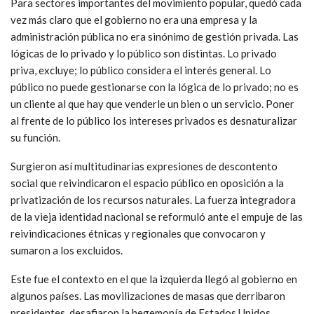
Para sectores importantes del movimiento popular, quedó cada
vez más claro que el gobierno no era una empresa y la
administración pública no era sinónimo de gestión privada. Las
lógicas de lo privado y lo público son distintas. Lo privado
priva, excluye; lo público considera el interés general. Lo
público no puede gestionarse con la lógica de lo privado; no es
un cliente al que hay que venderle un bien o un servicio. Poner
al frente de lo público los intereses privados es desnaturalizar
su función.
Surgieron así multitudinarias expresiones de descontento
social que reivindicaron el espacio público en oposición a la
privatización de los recursos naturales. La fuerza integradora
de la vieja identidad nacional se reformuló ante el empuje de las
reivindicaciones étnicas y regionales que convocaron y
sumaron a los excluidos.
Este fue el contexto en el que la izquierda llegó al gobierno en
algunos países. Las movilizaciones de masas que derribaron
presidentes, desafiaron la hegemonía de Estados Unidos,