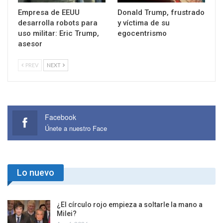
Empresa de EEUU
Donald Trump, frustrado
desarrolla robots para
y víctima de su
uso militar: Eric Trump,
egocentrismo
asesor
PREV
NEXT
Facebook
Únete a nuestro Face
Lo nuevo
¿El círculo rojo empieza a soltarle la mano a
Milei?