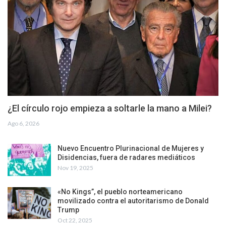
¿El círculo rojo empieza a soltarle la mano a Milei?
Ago 6, 2026
Nuevo Encuentro Plurinacional de Mujeres y
Disidencias, fuera de radares mediáticos
Nov 19, 2025
«No Kings”, el pueblo norteamericano
movilizado contra el autoritarismo de Donald
Trump
Oct 22, 2025