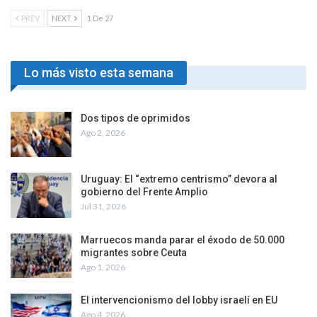
PREV
NEXT
1 De 27
Lo más visto esta semana
Dos tipos de oprimidos
Ago 2, 2026
Uruguay: El “extremo centrismo” devora al
gobierno del Frente Amplio
Jul 31, 2026
Marruecos manda parar el éxodo de 50.000
migrantes sobre Ceuta
Ago 1, 2026
El intervencionismo del lobby israelí en EU
Ago 4, 2026